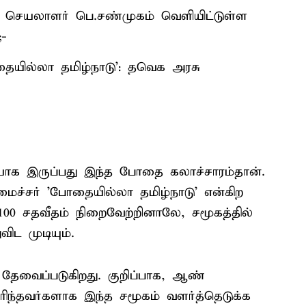
ாநில செயலாளர் பெ.சண்முகம் வெளியிட்டுள்ள
;-
தையில்லா தமிழ்நாடு': தவெக அரசு
ையாக இருப்பது இந்த போதை கலாச்சாரம்தான்.
மைச்சர் 'போதையில்லா தமிழ்நாடு' என்கிற
00 சதவீதம் நிறைவேற்றினாலே, சமூகத்தில்
ிட முடியும்.
ு தேவைப்படுகிறது. குறிப்பாக, ஆண்
ந்தவர்களாக இந்த சமூகம் வளர்த்தெடுக்க