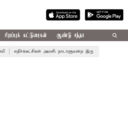
சிறப்புக் கட்டுரைகள்
ஆண்டு சந்தா
திர்க்கட்சிகள் அமளி: நாடாளுமன்ற இரு அவைகளும் திங்கள்கிழம