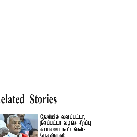
elated Stories
தேனியில் வனப்பட்டா,
நிலப்பட்டா வழங்க சிறப்பு
கிராமசபை கூட்டங்கள்-
பெ.சண்முகம்