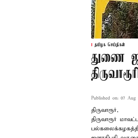
தமிழக செய்திகள்
துணை ஜன
திருவாரூ
Published on
:
07 Aug 
திருவாரூர்,
திருவாரூர் மாவட்
பல்கலைக்கழகத்த
ஜனாதிபதி வருகைத