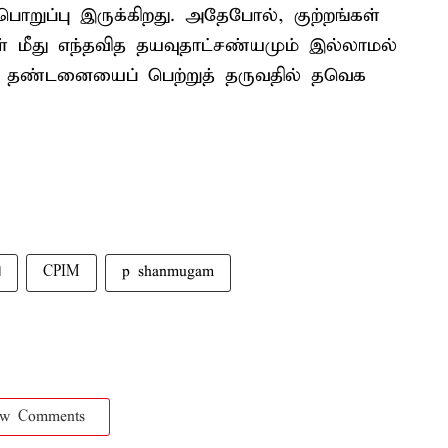
 பொறுப்பு இருக்கிறது. அதேபோல், குற்றங்கள்
கள் மீது எந்தவித தயவுதாட்சண்யமும் இல்லாமல்
யான தண்டனையைப் பெற்றுத் தருவதில் தவெக
ி
CPIM
p shanmugam
ow Comments