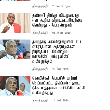
தினத்தந்தி
2 hours ago
தண்ணீர் திறந்து விடமுடியாது
என கூறிய கர்நாடகா...இயற்கை
வென்றது - பெ.சண்முகம்
தினத்தந்தி
01 Aug 2026
தமிழ்நாடு காவல்துறையின் சட்ட
விரோதமான அத்துமீறல்கள்
நிறுத்தப்பட வேண்டும்-
மார்க்சிஸ்ட் கம்யூனிஸ்ட்
வலியுறுத்தல்
தினத்தந்தி
22 Jul 2026
கோவில்கள் பெயரில் மாற்றம்
செய்யப்பட்ட நிலங்கள்: தடை
நீக்க உத்தரவை மார்க்சிஸ்ட் கட்சி
வரவேற்கிறது
தினத்தந்தி
14 Jul 2026