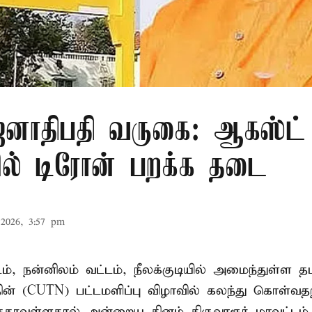
ாதிபதி வருகை: ஆகஸ்ட் 
ரில் டிரோன் பறக்க தடை
2026, 3:57 pm
டம், நன்னிலம் வட்டம், நீலக்குடியில் அமைந்துள்ள தம
ின் (CUTN) பட்டமளிப்பு விழாவில் கலந்து கொள்வ
ரவுள்ளதால் அன்றைய தினம் திருவாரூர் மாவட்டம் 