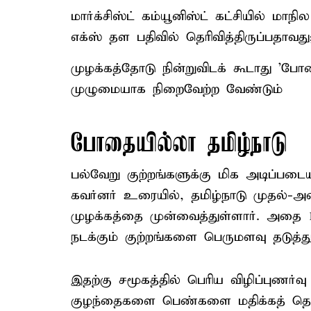
மார்க்சிஸ்ட் கம்யூனிஸ்ட் கட்சியில் ம
எக்ஸ் தள பதிவில் தெரிவித்திருப்பதாவது
முழக்கத்தோடு நின்றுவிடக் கூடாது 'போ
முழுமையாக நிறைவேற்ற வேண்டும்
போதையில்லா தமிழ்நாடு
பல்வேறு குற்றங்களுக்கு மிக அடிப்பட
கவர்னர் உரையில், தமிழ்நாடு முதல்-அ
முழக்கத்தை முன்வைத்துள்ளார். அதை 1
நடக்கும் குற்றங்களை பெருமளவு தடுத்துவ
இதற்கு சமூகத்தில் பெரிய விழிப்புணர்வ
குழந்தைகளை பெண்களை மதிக்கத் தெரி