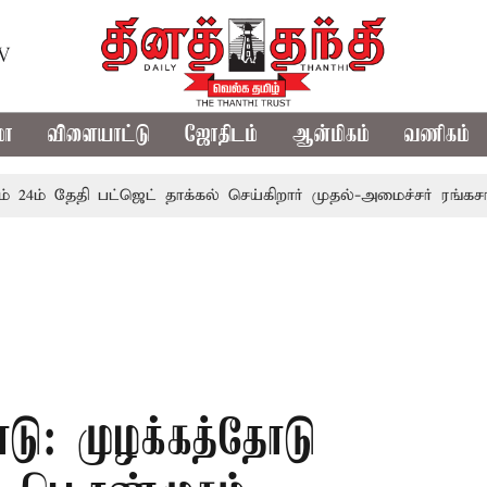
TV
மா
விளையாட்டு
ஜோதிடம்
ஆன்மிகம்
வணிகம்
தேதி பட்ஜெட் தாக்கல் செய்கிறார் முதல்-அமைச்சர் ரங்கசாமி
எ
டு: முழக்கத்தோடு