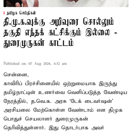
தமிழக செய்திகள்
தி.மு.க.வுக்கு அறிவுரை சொல்லும்
தகுதி எந்தக் கட்சிக்கும் இல்லை -
துரைமுருகன் காட்டம்
Published on
:
07 Aug 2026, 4:32 am
சென்னை,
காவிரிப் பிரச்சினையில் ஒற்றுமையாக இருந்து
தமிழ்நாட்டின் உணர்வை வெளிப்படுத்த வேண்டிய
நேரத்தில், த.வெ.க. அரசு ‘டேக் டைவர்ஷன்’
அரசியலை மேற்கொள்ள வேண்டாம் என திமுக
பொதுச் செயலாளர் துரைமுருகன்
தெரிவித்துள்ளார். இது தொடர்பாக அவர்