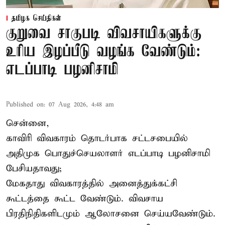
தமிழக செய்திகள்
குறுவை சாகுபடி விவசாயிகளுக்கு
உரிய இழப்பீடு வழங்க வேண்டும்:
எடப்பாடி பழனிசாமி
Published on
:
07 Aug 2026, 4:48 am
சென்னை,
காவிரி விவகாரம் தொடர்பாக சட்டசபையில்
அதிமுக பொதுச்செயலாளர் எடப்பாடி பழனிசாமி
பேசியதாவது;
மேகதாது விவகாரத்தில் அனைத்துக்கட்சி
கூட்டத்தை கூட்ட வேண்டும். விவசாய
பிரதிநிதிகளிடமும் ஆலோசனை செய்யவேண்டும்.