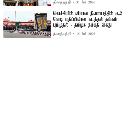
தினத்தந்தி
31 Jul 2026
கொச்சியில் விமான நிலையத்தில் ரூ.2
கோடி மதிப்பிலான கடத்தல் தங்கம்
பறிமுதல் - தமிழக தம்பதி கைது
தினத்தந்தி
15 Jul 2026