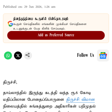
Published on
:
29 Jun 2026, 1:26 am
தினத்தந்தியை கூகுளில் பின்தொடரவும்
கூகுள் செய்திகளில் எங்களின் முக்கியச் செய்திகளை
உடனுக்குடன் பெற கிளிக் செய்யவும்.
Add as Preferred Source
Follow Us
திருச்சி,
தாய்லாந்தில் இருந்து கடத்தி வந்த ரூ.6 கோடி
மதிப்பிலான போதைப்பொருளை
திருச்சி விமான
நிலையத்தில் சுங்கத்துறை அதிகாரிகள் பறிமுதல்