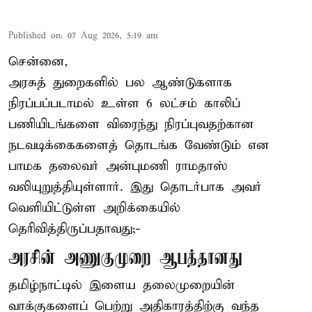
Published on
:
07 Aug 2026, 5:19 am
சென்னை,
அரசுத் துறைகளில் பல ஆண்டுகளாக
நிரப்பப்படாமல் உள்ள 6 லட்சம் காலிப்
பணியிடங்களை விரைந்து நிரப்புவதற்கான
நடவடிக்கைகளைத் தொடங்க வேண்டும் என
பாமக தலைவர் அன்புமணி ராமதாஸ்
வலியுறுத்தியுள்ளார். இது தொடர்பாக அவர்
வெளியிட்டுள்ள அறிக்கையில்
தெரிவித்திருப்பதாவது;-
அரசின் அணுகுமுறை ஆபத்தானது
தமிழ்நாட்டில் இளைய தலைமுறையின்
வாக்குகளைப் பெற்று அதிகாரத்திற்கு வந்த