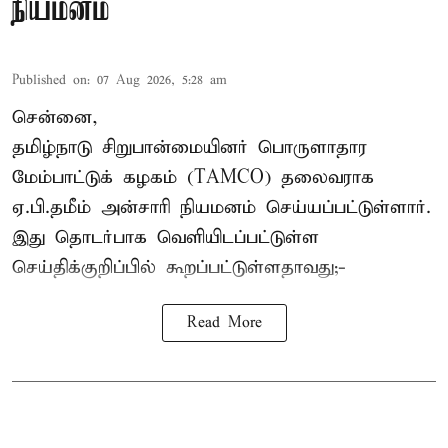
நியமனம்
Published on
:
07 Aug 2026, 5:28 am
சென்னை,
தமிழ்நாடு சிறுபான்மையினர் பொருளாதார
மேம்பாட்டுக் கழகம் (TAMCO) தலைவராக
ஏ.பி.தமீம் அன்சாரி நியமனம் செய்யப்பட்டுள்ளார்.
இது தொடர்பாக வெளியிடப்பட்டுள்ள
செய்திக்குறிப்பில் கூறப்பட்டுள்ளதாவது;-
Read More