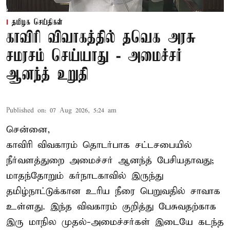
தமிழக செய்திகள்
காவிரி விவாகத்தில் தவெக அரசு
சமரசம் செய்யாது - அமைச்சர்
ஆனந்த் உறுதி
Published on
:
07 Aug 2026, 5:24 am
சென்னை,
காவிரி விவகாரம் தொடர்பாக சட்டசபையில்
நீர்வளத்துறை அமைச்சர் ஆனந்த் பேசியதாவது;
மாதந்தோறும் கர்நாடகாவில் இருந்து
தமிழ்நாட்டுக்கான உரிய நீரை பெறுவதில் சாவாக
உள்ளது. இந்த விவகாரம் குறித்து பேசுவதற்காக
இரு மாநில முதல்-அமைச்சர்கள் இடையே கடந்த