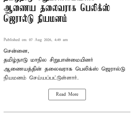
ஆணைய தலைவராக பெலிக்ஸ்
ஜெரால்டு நியமனம்
Published on
:
07 Aug 2026, 4:49 am
சென்னை,
தமிழ்நாடு மாநில சிறுபான்மையினர்
ஆணையத்தின் தலைவராக பெலிக்ஸ் ஜெரால்டு
நியமனம் செய்யப்பட்டுள்ளார்.
Read More