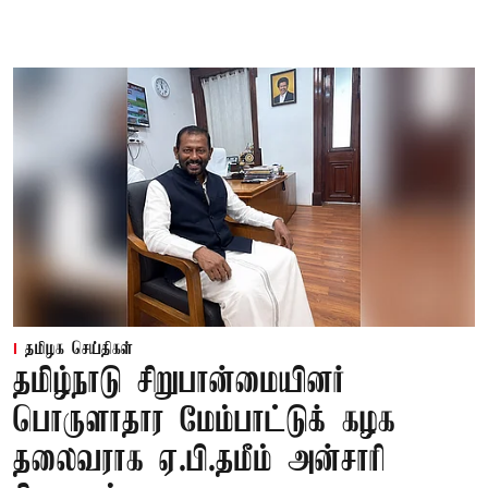
தமிழக செய்திகள்
தமிழ்நாடு சிறுபான்மையினர்
பொருளாதார மேம்பாட்டுக் கழக
தலைவராக ஏ.பி.தமீம் அன்சாரி