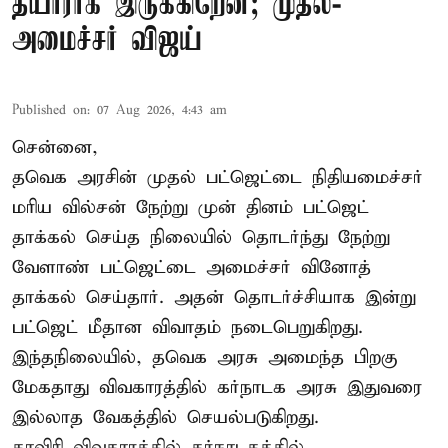
தயாராக இருக்கிறேன்; முதல்-
அமைச்சர் விஜய்
Published on
:
07 Aug 2026, 4:43 am
சென்னை,
தவெக அரசின் முதல் பட்ஜெட்டை நிதியமைச்சர்
மரிய வில்சன் நேற்று முன் தினம் பட்ஜெட்
தாக்கல் செய்த நிலையில் தொடர்ந்து நேற்று
வேளாண் பட்ஜெட்டை அமைச்சர் வினோத்
தாக்கல் செய்தார். அதன் தொடர்ச்சியாக இன்று
பட்ஜெட் மீதான விவாதம் நடைபெறுகிறது.
இந்தநிலையில், தவெக அரசு அமைந்த பிறகு
மேகதாது விவகாரத்தில் கர்நாடக அரசு இதுவரை
இல்லாத வேகத்தில் செயல்படுகிறது.
காவிரி விவகாரத்தில் கர்நாடகத்தில் ...