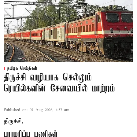
தமிழக செய்திகள்
திருச்சி வழியாக செல்லும்
ரெயில்களின் சேவையில் மாற்றம்
Published on
:
07 Aug 2026, 4:37 am
திருச்சி,
பராமரிப்பு பணிகள்