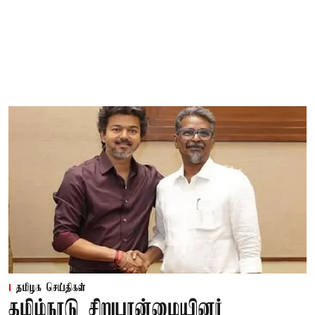
தமிழக செய்திகள்
தமிழ்நாடு சிறுபான்மையினர்