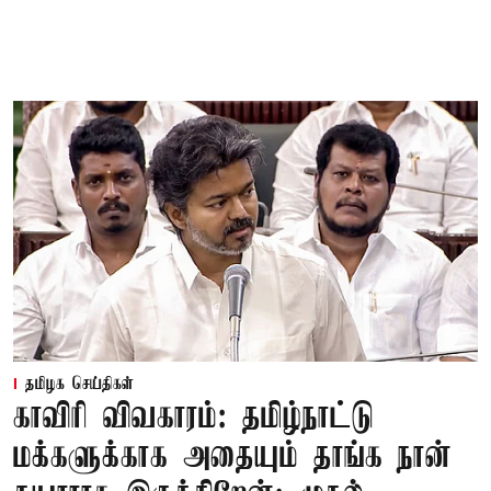
தமிழக செய்திகள்
காவிரி விவகாரம்: தமிழ்நாட்டு
மக்களுக்காக அதையும் தாங்க நான்