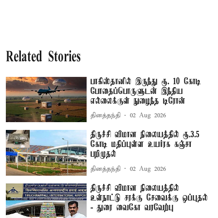
Related Stories
பாகிஸ்தானில் இருந்து ரூ. 10 கோடி
போதைப்பொருளுடன் இந்திய
எல்லைக்குள் நுழைந்த டிரோன்
தினத்தந்தி
02 Aug 2026
திருச்சி விமான நிலையத்தில் ரூ.3.5
கோடி மதிப்புள்ள உயர்ரக கஞ்சா
பறிமுதல்
தினத்தந்தி
02 Aug 2026
திருச்சி விமான நிலையத்தில்
உள்நாட்டு சரக்கு சேவைக்கு ஒப்புதல்
- துரை வைகோ வரவேற்பு