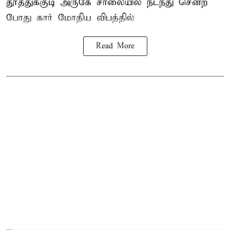
தூத்துக்குடி
அருகே சாலையில் நடந்து சென்ற
போது கார் மோதிய விபத்தில்
Read More