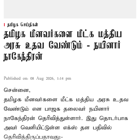
தமிழக செய்திகள்
தமிழக மீனவர்களை மீட்க மத்திய
அரசு உதவ வேண்டும் - நயினார்
நாகேந்திரன்
Published on
:
08 Aug 2026, 1:14 pm
சென்னை,
தமிழக மீனவர்களை
மீட்க மத்திய அரசு உதவ
வேண்டும் என பாஜக தலைவர் நயினார்
நாகேந்திரன் தெரிவித்துள்ளார். இது தொடர்பாக
அவர் வெளியிட்டுள்ள எக்ஸ் தள பதிவில்
தெரிவித்திருப்பதாவது:-