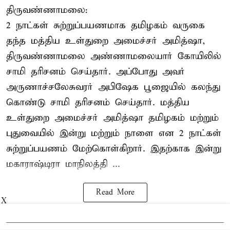
திருவண்ணாமலை:
2 நாட்கள் சுற்றுப்பயணமாக தமிழகம் வருகை
தந்த மத்திய உள்துறை அமைச்சர் அமித்ஷா,
திருவண்ணாமலை அண்ணாமலையார் கோயிலில்
சாமி தரிசனம் செய்தார். அப்போது அவர்
அருணாச்சலேசுவரர் அபிஷேக பூஜையில் கலந்து
கொண்டு சாமி தரிசனம் செய்தார். மத்திய
உள்துறை அமைச்சர் அமித்ஷா தமிழகம் மற்றும்
புதுவையில் இன்று மற்றும் நாளை என 2 நாட்கள்
சுற்றுப்பயணம் மேற்கொள்கிறார். இதற்காக இன்று
மகாராஷ்டிரா மாநிலத்தி ...
Read More
X