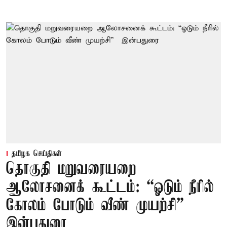
தமிழக செய்திகள்
தொகுதி மறுவரையறை
ஆலோசனைக் கூட்டம்: “ஓடும் நீரில்
கோலம் போடும் வீண் முயற்சி” –
இன்பதுரை