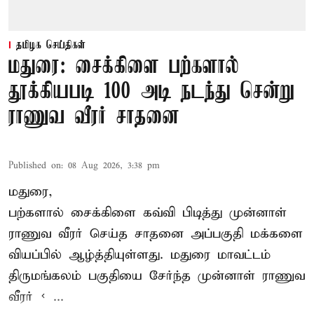
தமிழக செய்திகள்
மதுரை: சைக்கிளை பற்களால்
தூக்கியபடி 100 அடி நடந்து சென்று
ராணுவ வீரர் சாதனை
Published on
:
08 Aug 2026, 3:38 pm
மதுரை,
பற்களால் சைக்கிளை கவ்வி பிடித்து முன்னாள்
ராணுவ வீரர் செய்த சாதனை அப்பகுதி மக்களை
வியப்பில் ஆழ்த்தியுள்ளது. மதுரை மாவட்டம்
திருமங்கலம் பகுதியை சேர்ந்த
முன்னாள் ராணுவ
வீரர் < ...