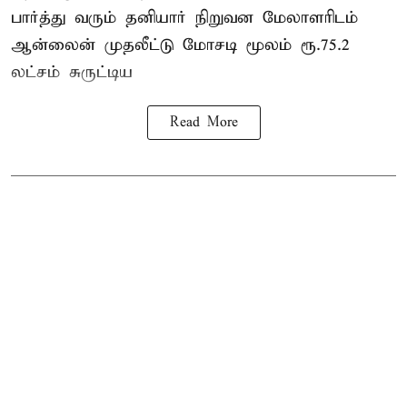
பார்த்து வரும் தனியார் நிறுவன மேலாளரிடம்
ஆன்லைன் முதலீட்டு மோசடி மூலம் ரூ.75.2
லட்சம் சுருட்டிய
Read More