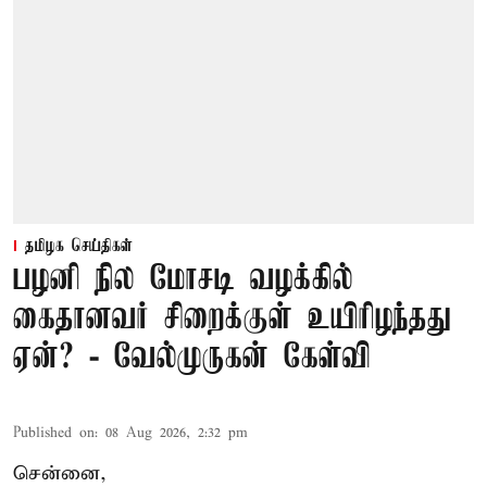
தமிழக செய்திகள்
பழனி நில மோசடி வழக்கில்
கைதானவர் சிறைக்குள் உயிரிழந்தது
ஏன்? - வேல்முருகன் கேள்வி
Published on
:
08 Aug 2026, 2:32 pm
சென்னை,