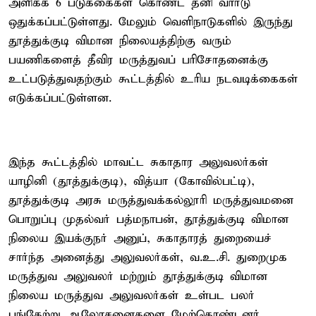
அளிக்க 6 படுக்கைகள் கொண்ட தனி வார்டு
ஒதுக்கப்பட்டுள்ளது. மேலும் வெளிநாடுகளில் இருந்து
தூத்துக்குடி விமான நிலையத்திற்கு வரும்
பயணிகளைத் தீவிர மருத்துவப் பரிசோதனைக்கு
உட்படுத்துவதற்கும் கூட்டத்தில் உரிய நடவடிக்கைகள்
எடுக்கப்பட்டுள்ளன.
இந்த கூட்டத்தில் மாவட்ட சுகாதார அலுவலர்கள்
யாழினி (தூத்துக்குடி), வித்யா (கோவில்பட்டி),
தூத்துக்குடி அரசு மருத்துவக்கல்லூரி மருத்துவமனை
பொறுப்பு முதல்வர் பத்மநாபன், தூத்துக்குடி விமான
நிலைய இயக்குநர் அனுப், சுகாதாரத் துறையைச்
சார்ந்த அனைத்து அலுவலர்கள், வ.உ.சி. துறைமுக
மருத்துவ அலுவலர் மற்றும் தூத்துக்குடி விமான
நிலைய மருத்துவ அலுவலர்கள் உள்பட பலர்
பங்கேற்று ஆலோசனைகளை மேற்கொண்டனர்.