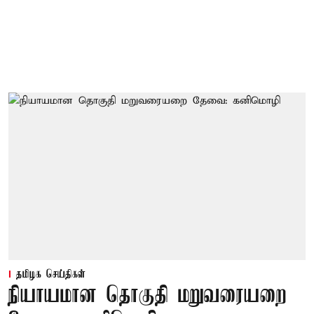
தமிழக செய்திகள்
நியாயமான தொகுதி மறுவரையறை