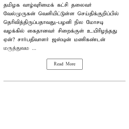
தமிழக வாழ்வுரிமைக் கட்சி தலைவர்
வேல்முருகன்
வெளியிட்டுள்ள செய்திக்குறிப்பில்
தெரிவித்திருப்பதாவது;-
பழனி நில மோசடி
வழக்கில் கைதானவர் சிறைக்குள் உயிரிழந்தது
ஏன்? சார்பதிவாளர் ஜஸ்டின் மணிகண்டன்
மருத்துவம ...
Read More