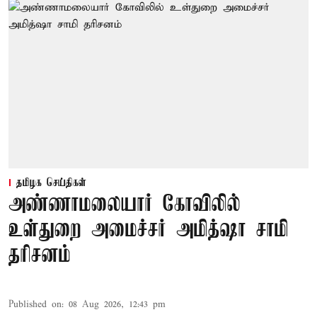
தமிழக செய்திகள்
அண்ணாமலையார் கோவிலில்
உள்துறை அமைச்சர் அமித்ஷா சாமி
தரிசனம்
Published on
:
08 Aug 2026, 12:43 pm