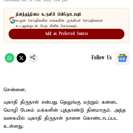
Published on
:
18 Mar 2026, 2:06 pm
தினத்தந்தியை கூகுளில் பின்தொடரவும்
கூகுள் செய்திகளில் எங்களின் முக்கியச் செய்திகளை
உடனுக்குடன் பெற கிளிக் செய்யவும்.
Add as Preferred Source
Follow Us
சென்னை,
யுகாதி திருநாள் என்பது தெலுங்கு மற்றும் கன்னட
மொழி பேசும் மக்களின் புத்தாண்டு தினமாகும். அந்த
வகையில் யுகாதி திருநாள் நாளை கொண்டாடப்பட
உள்ளது.