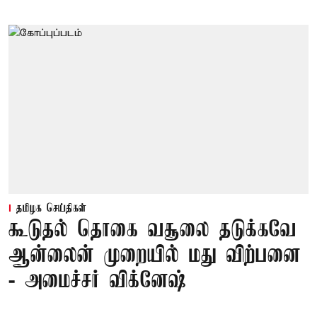
தமிழக செய்திகள்
கூடுதல் தொகை வசூலை தடுக்கவே
ஆன்லைன் முறையில் மது விற்பனை
- அமைச்சர் விக்னேஷ்