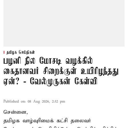
தமிழக செய்திகள்
பழனி நில மோசடி வழக்கில்
கைதானவர் சிறைக்குள் உயிரிழந்தது
ஏன்? - வேல்முருகன் கேள்வி
Published on
:
08 Aug 2026, 2:32 pm
சென்னை,
தமிழக வாழ்வுரிமைக் கட்சி தலைவர்