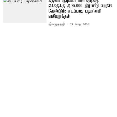
கருகிய குறுவை பயிர்களுக்கு
ஏக்கருக்கு ரூ.25,000 இழப்பீடு வழங்க
வேண்டும்: எடப்பாடி பழனிசாமி
வலியுறுத்தல்
தினத்தந்தி
03 Aug 2026