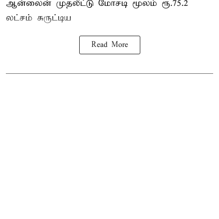
ஆன்லைன் முதலீட்டு மோசடி மூலம் ரூ.75.2
லட்சம் சுருட்டிய
Read More