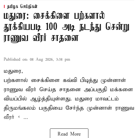
தமிழக செய்திகள்
மதுரை: சைக்கிளை பற்களால்
தூக்கியபடி 100 அடி நடந்து சென்று
ராணுவ வீரர் சாதனை
Published on
:
08 Aug 2026, 3:38 pm
மதுரை,
பற்களால் சைக்கிளை கவ்வி பிடித்து முன்னாள்
ராணுவ வீரர் செய்த சாதனை அப்பகுதி மக்களை
வியப்பில் ஆழ்த்தியுள்ளது. மதுரை மாவட்டம்
திருமங்கலம் பகுதியை சேர்ந்த
முன்னாள் ராணுவ
வீரர் < ...
Read More