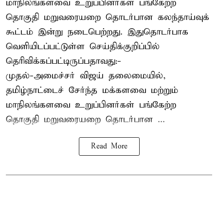
மாநிலங்களவை உறுப்பினர்கள் பங்கேற்ற
தொகுதி மறுவரையறை தொடர்பான கலந்தாய்வுக்
கூட்டம் இன்று நடைபெற்றது. இதுதொடர்பாக
வெளியிடப்பட்டுள்ள செய்திக்குறிப்பில்
தெரிவிக்கப்பட்டிருப்பதாவது:-
முதல்-அமைச்சர் விஜய் தலைமையில்,
தமிழ்நாட்டைச் சேர்ந்த மக்களவை மற்றும்
மாநிலங்களவை உறுப்பினர்கள் பங்கேற்ற
தொகுதி மறுவரையறை தொடர்பான ...
Read More