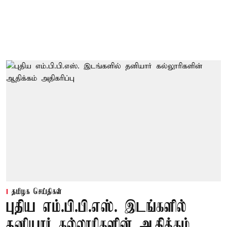
தமிழக செய்திகள்
புதிய எம்.பி.பி.எஸ். இடங்களில்
தனியார் கல்லூரிகளின் ஆதிக்கம்