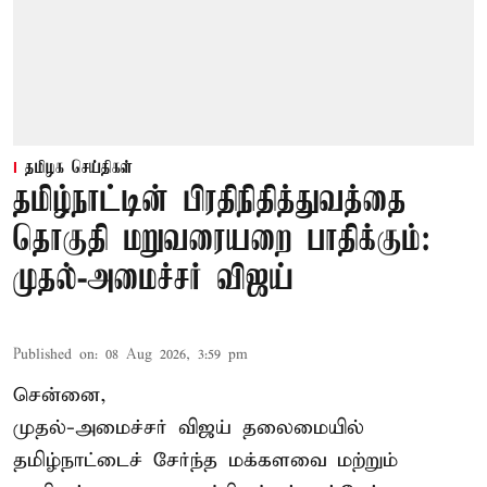
தமிழக செய்திகள்
தமிழ்நாட்டின் பிரதிநிதித்துவத்தை
தொகுதி மறுவரையறை பாதிக்கும்:
முதல்-அமைச்சர் விஜய்
Published on
:
08 Aug 2026, 3:59 pm
சென்னை,
முதல்-அமைச்சர் விஜய் தலைமையில்
தமிழ்நாட்டைச் சேர்ந்த மக்களவை மற்றும்