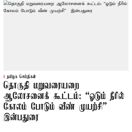
தமிழக செய்திகள்
தொகுதி மறுவரையறை
ஆலோசனைக் கூட்டம்: “ஓடும் நீரில்
கோலம் போடும் வீண் முயற்சி” –
இன்பதுரை