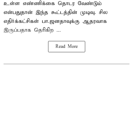
உள்ள எண்ணிக்கை தொடர வேண்டும்
என்பதுதான் இந்த கூட்டத்தின் முடிவு. சில
எதிர்க்கட்சிகள் பா.ஜனதாவுக்கு ஆதரவாக
இருப்பதாக தெரிகிற ...
Read More