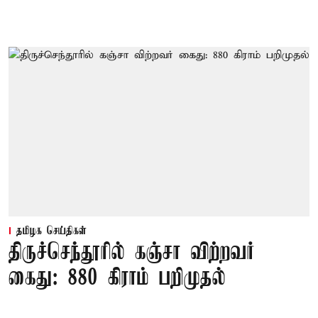
தமிழக செய்திகள்
திருச்செந்தூரில் கஞ்சா விற்றவர்
கைது: 880 கிராம் பறிமுதல்