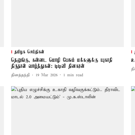
தமிழக செய்திகள்
தெலுங்கு, கன்னட மொழி பேசும் மக்களுக்கு யுகாதி
உ
திருநாள் வாழ்த்துகள்: டிடிவி தினகரன்
தி
தினத்தந்தி
19 Mar 2026
1
min read