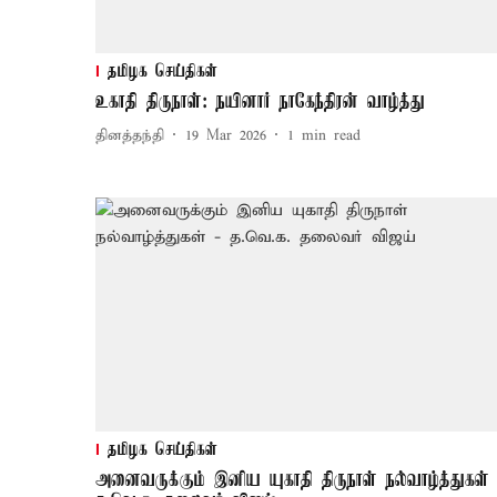
தமிழக செய்திகள்
உகாதி திருநாள்: நயினார் நாகேந்திரன் வாழ்த்து
தினத்தந்தி
19 Mar 2026
1
min read
தமிழக செய்திகள்
அனைவருக்கும் இனிய யுகாதி திருநாள் நல்வாழ்த்துகள் 