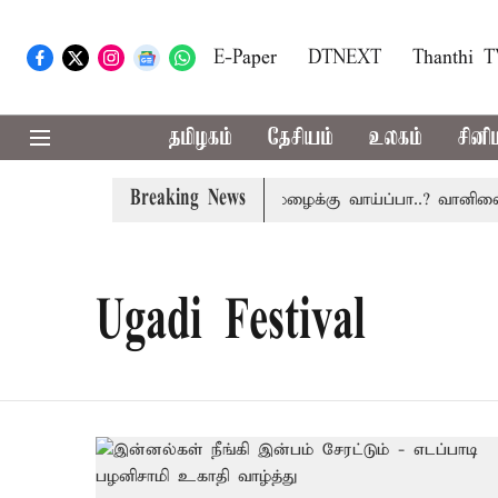
E-Paper
DTNEXT
Thanthi 
தமிழகம்
தேசியம்
உலகம்
சினி
Breaking News
ரிழப்பு
தமிழகத்தில் இன்று மழைக்கு வாய்ப்பா..? வானிலை 
Ugadi Festival