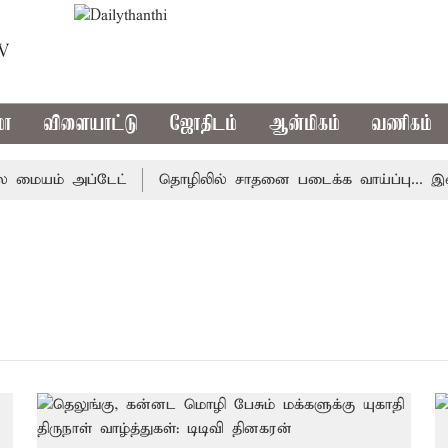
TV
மா
விளையாட்டு
ஜோதிடம்
ஆன்மிகம்
வணிகம்
மையம் அப்டேட்
தொழிலில் சாதனை படைக்க வாய்ப்பு... இன்றை