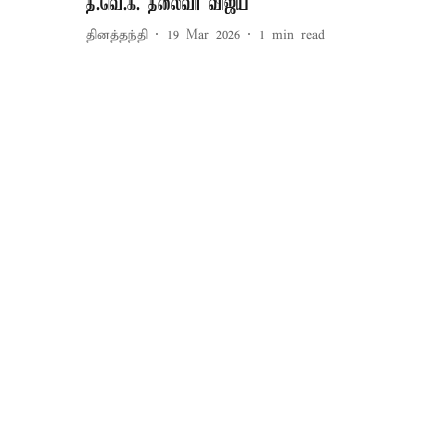
த.வெ.க. தலைவர் விஜய்
தினத்தந்தி
19 Mar 2026
1
min read