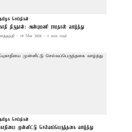
தமிழக செய்திகள்
காதி திருநாள்: அன்புமணி ராமதாஸ் வாழ்த்து
னத்தந்தி
19 Mar 2026
1
min read
தமிழக செய்திகள்
ுகாதியை முன்னிட்டு செல்வப்பெருந்தகை வாழ்த்து