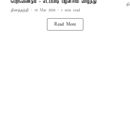
பெறவேண்டும் - எடப்பாடி பழனிசாமி வாழ்த்து
தி
தினத்தந்தி
18 Mar 2026
1
min read
Read More