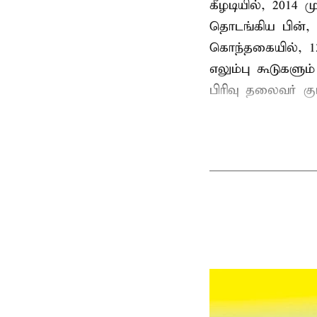
கீழடியில், 2014
தொடங்கிய பின்,
கொந்தகையில், 13
எலும்பு கூடுகள
பிரிவு தலைவர் 