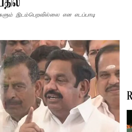
தில்
ங்களும் இடம்பெறவில்லை என எடப்பாடி
R