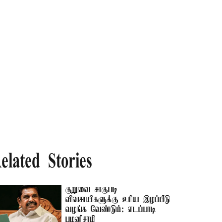
elated Stories
குறுவை சாகுபடி
விவசாயிகளுக்கு உரிய இழப்பீடு
வழங்க வேண்டும்: எடப்பாடி
பழனிசாமி