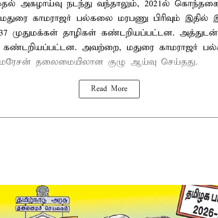
 முதல் அகழாய்வு நடந்து வந்தாலும், 2021ல் கொந்தக
 மதுரை காமராஜர் பல்கலை மரபணு பிரிவும் இதில்
7 முதுமக்கள் தாழிகள் கண்டறியப்பட்டன. அத்துடன்
ும் கண்டறியப்பட்டன. அவற்றை, மதுரை காமராஜர் 
குமரேசன் தலைமையிலான குழு ஆய்வு செய்தது.
Read More