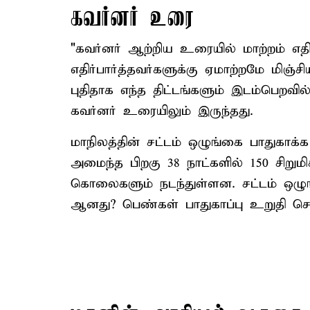
கவர்னர் உரை
"கவர்னர் ஆற்றிய உரையில் மாற்றம் எதிர்
எதிர்பார்த்தவர்களுக்கு ஏமாற்றமே மிஞ
புதிதாக எந்த திட்டங்களும் இடம்பெறவ
கவர்னர் உரையிலும் இருந்தது.
மாநிலத்தின் சட்டம் ஒழுங்கை பாதுகாக
அமைந்த பிறகு 38 நாட்களில் 150 சிறு
கொலைகளும் நடந்துள்ளன. சட்டம் ஒழுங்க
ஆனது? பெண்கள் பாதுகாப்பு உறுதி செய