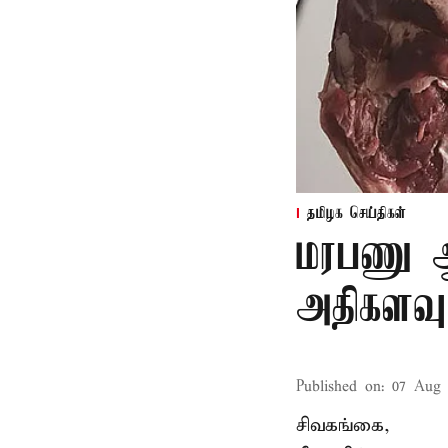
தமிழக செய்திகள்
மரபணு ஆய
அதிகளவு
Published on
:
07 Aug 
சிவகங்கை,