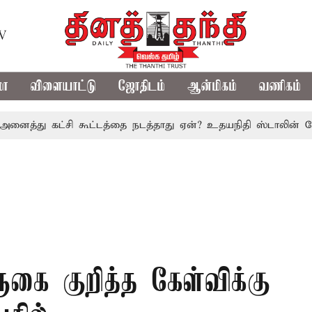
TV
மா
விளையாட்டு
ஜோதிடம்
ஆன்மிகம்
வணிகம்
து கட்சி கூட்டத்தை நடத்தாது ஏன்? உதயநிதி ஸ்டாலின் கேள்வி
கை குறித்த கேள்விக்கு