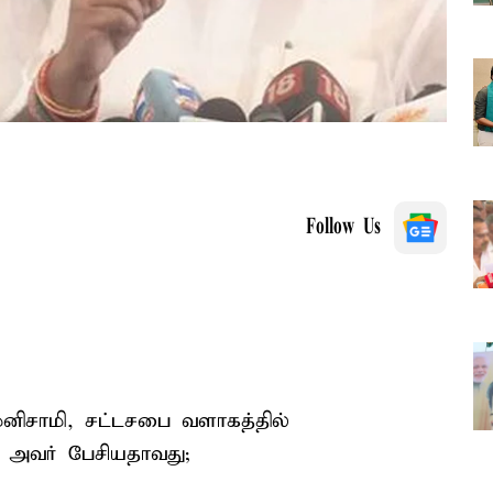
Follow Us
னிசாமி, சட்டசபை வளாகத்தில்
ு அவர் பேசியதாவது;