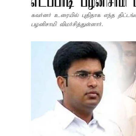
எடப்பாடி பழனிசாமி ப
கவர்னர் உரையில் புதிதாக எந்த திட்ட
பழனிசாமி விமர்சித்துள்ளார்.