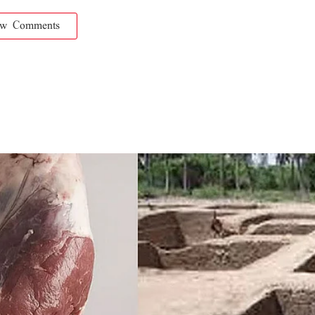
ow Comments