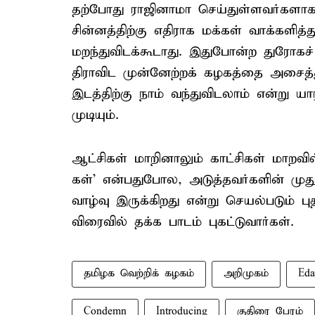
தற்போது ராஜினாமா செய்துள்ளவர்களாக இ
சின்னத்திற்கு எதிராக மக்கள் வாக்களித
மறந்துவிடக்கூடாது. இதுபோன்ற துரோ
திராவிட முன்னேற்றக் கழகத்தை அசைத்துப
இடத்திற்கு நாம் வந்துவிடலாம் என்று
முடியும்.
ஆட்சிகள் மாறினாலும் காட்சிகள் மாற
கள்' என்பதுபோல, அடுத்தவர்களின் முத
வாழ்வு இருக்கிறது என்று செயல்படும் ப
விரைவில் தக்க பாடம் புகட்டுவார்கள்.
தமிழக வெற்றிக் கழகம்
அறிமுகம்
Eda
Condemn
Introducing
குதிரை பேரம்