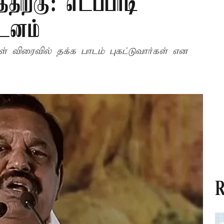
்திற்கு: எடப்பாடி
்டனம்
ள் விரைவில் தக்க பாடம் புகட்டுவார்கள் என
R