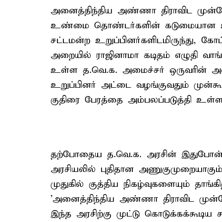
அனைத்திந்திய அண்ணா திராவிட முன்னே
உண்மை தொண்டர்களின் கடுமையான உழை
சட்டமன்ற உறுப்பினர்களிடமிருந்து, கோ
அறையில் ராஜினாமா கடிதம் எழுதி வாங்கு
உள்ள த.வெ.க. அமைச்சர் ஒருவரின் அ
உறுப்பினர் அட்டை வழங்குவதும் முன்கூட
குதிரை பேரத்தை அம்பலப்படுத்தி உள்ள
தற்போதைய த.வெ.க. அரசின் இதுபோன்
அரசியலில் புதிதான அணுகுமுறையாகு
முதுகில் குத்திய நிகழ்வுகளையும் தாங்க
'அனைத்திந்திய அண்ணா திராவிட முன்னே
இந்த அரசிற்கு முட்டு கொடுக்கக்கூடிய 