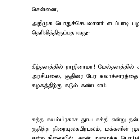
சென்னை,
அதிமுக பொதுச்செயலாளர் எடப்பாடி பழ
தெரிவித்திருப்பதாவது:-
கீழ்தளத்தில் ராஜினாமா! மேல்தளத்தில் க
அரசியலை, குதிரை பேர கலாச்சாரத்தை அ
கழகத்திற்கு கடும் கண்டனம்
சுத்த சுயம்பிரகாச தூய சக்தி என்று 
குதித்த திரையுலகபிரபலம், மக்களின்
என்ற நிலையில், தான் அமைத்த பொய்க்க