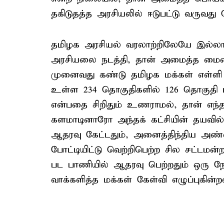
தகிடுதத்த அரசியலில் ஈடுபட்டு வருவது
தமிழக அரசியல் வரலாற்றிலேயே இல்ல
அரசியலை நடத்தி, தான் அமைத்த மைனார
முனைவது கண்டு தமிழக மக்கள் எள்ளி ந
உள்ள 234 தொகுதிகளில் 126 தொகுதி மக
என்பதை சிறிதும் உணராமல், தான் எந்த
களமாடினாரோ அந்தக் கட்சியின் தயவில்
ஆதரவு கேட்டதும், அனைத்திந்திய அண்ண
போட்டியிட்டு வெற்றிபெற்ற சில சட்டம
பட பாணியில் ஆதரவு பெற்றதும் ஒரு ந
வாக்களித்த மக்கள் கேள்வி எழுப்புகின்ற