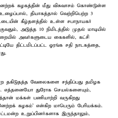
ற்றக் கழகத்தின் மீது விசுவாசம் கொண்டுள்ள
ப்பால், தியாகத்தால் வெற்றிபெற்ற 3
ட்டையின் கீழ்தளத்தில் உள்ள சபாநாயகர்
வதும், அடுத்த 10 நிமிடத்தில் முதல் மாடியில்
றையில் அவர்களுடைய கைகளில், கட்சி
்டியே திட்டமிடப்பட்ட ஓரங்க சதி நாடகத்தை,
து.
ற தகிடுதத்த வேலைகளை சந்திப்பது தமிழக
ம். எத்தனையோ துரோக செயல்களையும்,
ித்தான் மக்கள் பணியாற்றி வருகிறது
ற்றக் கழகம்' என்கிற மாபெரும் பேரியக்கம்.
சட்டமன்ற உறுப்பினர்களாக இருந்தாலும்,