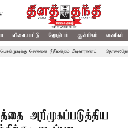
TV
மா
விளையாட்டு
ஜோதிடம்
ஆன்மிகம்
வணிகம்
க்கு சென்னை நீதிமன்றம் பிடிவாராண்ட்
தொலைநோக்கு பார்வ
த்தை அறிமுகப்படுத்திய