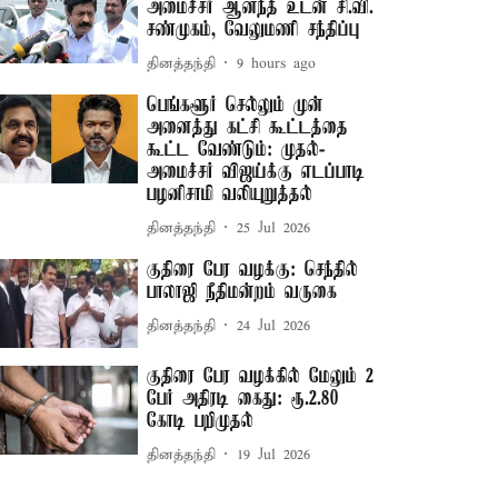
அமைச்சர் ஆனந்த் உடன் சி.வி.
சண்முகம், வேலுமணி சந்திப்பு
தினத்தந்தி
9 hours ago
பெங்களூர் செல்லும் முன்
அனைத்து கட்சி கூட்டத்தை
கூட்ட வேண்டும்: முதல்-
அமைச்சர் விஜய்க்கு எடப்பாடி
பழனிசாமி வலியுறுத்தல்
தினத்தந்தி
25 Jul 2026
குதிரை பேர வழக்கு: செந்தில்
பாலாஜி நீதிமன்றம் வருகை
தினத்தந்தி
24 Jul 2026
குதிரை பேர வழக்கில் மேலும் 2
பேர் அதிரடி கைது: ரூ.2.80
கோடி பறிமுதல்
தினத்தந்தி
19 Jul 2026