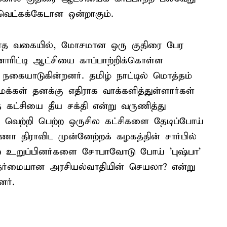
 வெட்கக்கேடான ஒன்றாகும்.
ாத வகையில், மோசமான ஒரு குதிரை பேர
ிட்டி ஆட்சியை காப்பாற்றிக்கொள்ள
கையாடுகின்றனர். தமிழ் நாட்டில் மொத்தம்
்கள் தனக்கு எதிராக வாக்களித்துள்ளார்கள்
 கட்சியை தீய சக்தி என்று வருணித்து
 வெற்றி பெற்ற ஒருசில கட்சிகளை தேடிப்போய்
ா திராவிட முன்னேற்றக் கழகத்தின் சார்பில்
ன்ற உறுப்பினர்களை சோபாவோடு போய் 'புஷ்பா'
ேர்மையான அரசியல்வாதியின் செயலா? என்று
னர்.