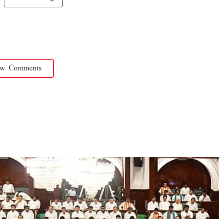
ow Comments