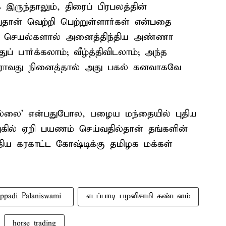
ருந்தாலும், திரைப் பிரபலத்தின்
்துதான் வெற்றி பெற்றுள்ளார்கள் என்பதை
கச் செயல்களால் அனைத்திந்திய அண்ணா
் பார்க்கலாம்; வீழ்த்திவிடலாம்; அந்த
 யாராவது நினைத்தால் அது பகல் கனவாகவே
வில்லை' என்பதுபோல, பழைய மந்தையில் புதிய
ுகில் ஏறி பயணம் செய்வதில்தான் தங்களின்
ுதிய கரகாட்ட கோஷ்டிக்கு தமிழக மக்கள்
ppadi Palaniswami ​
எடப்பாடி பழனிசாமி கண்டனம்
horse trading