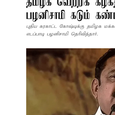
தமிழக வெற்றிக் கழகத
பழனிசாமி கடும் கண
புதிய கரகாட்ட கோஷ்டிக்கு தமிழக மக்க
எடப்பாடி பழனிசாமி தெரிவித்தார்.