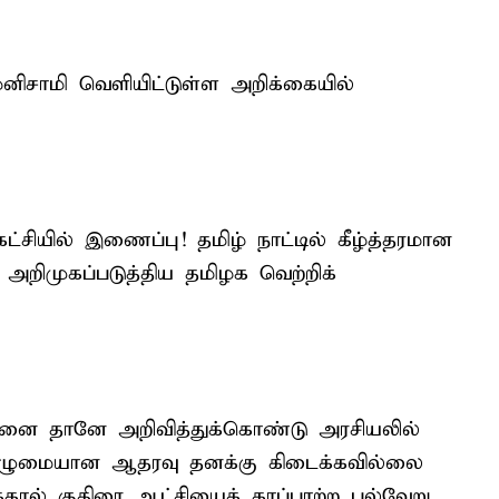
னிசாமி வெளியிட்டுள்ள அறிக்கையில்
ட்சியில் இணைப்பு! தமிழ் நாட்டில் கீழ்த்தரமான
றிமுகப்படுத்திய தமிழக வெற்றிக்
தன்னை தானே அறிவித்துக்கொண்டு அரசியலில்
 முழுமையான ஆதரவு தனக்கு கிடைக்கவில்லை
ால் குதிரை ஆட்சியைக் காப்பாற்ற பல்வேறு