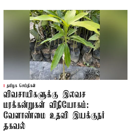
தமிழக செய்திகள்
விவசாயிகளுக்கு இலவச
மரக்கன்றுகள் விநியோகம்:
வேளாண்மை உதவி இயக்குநர்
தகவல்