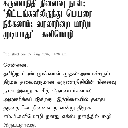
கருணாநிதி நினைவு நாள்:
'திட்டங்களிலிருந்து பெயரை
நீக்கலாம்; வரலாற்றை மாற்ற
முடியாது' – கனிமொழி
Published on
:
07 Aug 2026, 11:20 am
சென்னை,
தமிழ்நாட்டின் முன்னாள் முதல்-அமைச்சரும்,
திமுக தலைவருமான கருணாநிதியின் நினைவு
நாள் இன்று கட்சித் தொண்டர்களால்
அனுசரிக்கப்படுகிறது. இந்நிலையில் தனது
தந்தையின் நினைவு நாளன்று திமுக
எம்.பி.
கனிமொழி
தனது எக்ஸ் தளத்தில் கூறி
இருப்பதாவது:-