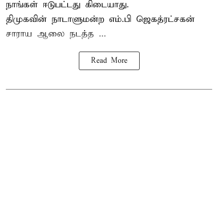
நாங்கள் ஈடுபட்டது கிடையாது.
திமுகவின் நாடாளுமன்ற எம்.பி ஜெகத்ரட்சகன்
சாராய ஆலை நடத்த ...
Read More