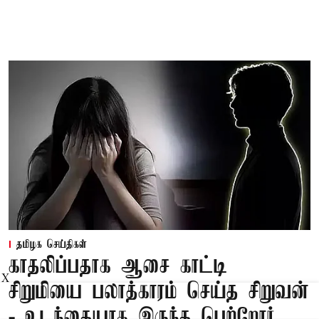
தமிழக செய்திகள்
காதலிப்பதாக ஆசை காட்டி
X
சிறுமியை பலாத்காரம் செய்த சிறுவன்
- உடந்தையாக இருந்த பெற்றோர்