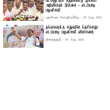
பட்ஜெட்டில் எந்தவொரு முக்கிய
அறிவிப்பும் இல்லை - எடப்பாடி
பழனிசாமி
அரசியல் செய்திப்பிரிவு
05 Aug 2026
தவெகவுக்கு எதுவுமே தெரியாது:
எடப்பாடி பழனிசாமி விமர்சனம்
தினத்தந்தி
03 Aug 2026