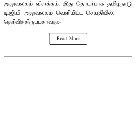
அலுவலகம் விளக்கம். இது தொடர்பாக தமிழ்நாடு
டி.ஜி.பி அலுவலகம் வெளியிட்ட செய்தியில்,
தெரிவித்திருப்பதாவது:-
Read More