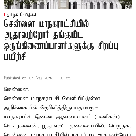
தமிழக செய்திகள்
சென்னை மாநகராட்சியில்
ஆதரவற்றோர் தங்குமிட
ஒருங்கிணைப்பாளர்களுக்கு சிறப்பு
பயிற்சி
Published on
:
07 Aug 2026, 11:00 am
சென்னை,
சென்னை மாநகராட்சி வெளியிட்டுள்ள
அறிக்கையில் தெரிவித்திருப்பதாவது:-
மாநகராட்சி இணை ஆணையாளர் (பணிகள்)
செ.சரவணன், ஐ.ஏ.எஸ்., தலைமையில், பெருநகர
சென்னை மாநகராட்சியில் நகர்ப்புற ஆதரவற்றோர்