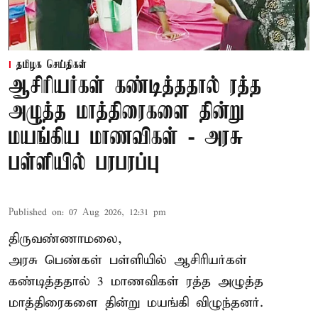
தமிழக செய்திகள்
ஆசிரியர்கள் கண்டித்ததால் ரத்த
அழுத்த மாத்திரைகளை தின்று
மயங்கிய மாணவிகள் - அரசு
பள்ளியில் பரபரப்பு
Published on
:
07 Aug 2026, 12:31 pm
திருவண்ணாமலை,
அரசு பெண்கள் பள்ளியில் ஆசிரியர்கள்
கண்டித்ததால் 3 மாணவிகள் ரத்த அழுத்த
மாத்திரைகளை தின்று மயங்கி விழுந்தனர்.