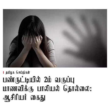
தமிழக செய்திகள்
பண்ருட்டியில் 2ம் வகுப்பு
மாணவிக்கு பாலியல் தொல்லை:
ஆசிரியர் கைது