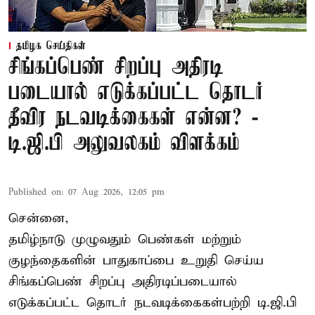
தமிழக செய்திகள்
சிங்கப்பெண் சிறப்பு அதிரடி
படையால் எடுக்கப்பட்ட தொடர்
தீவிர நடவடிக்கைகள் என்ன? -
டி.ஜி.பி அலுவலகம் விளக்கம்
Published on
:
07 Aug 2026, 12:05 pm
சென்னை,
தமிழ்நாடு முழுவதும் பெண்கள் மற்றும்
குழந்தைகளின் பாதுகாப்பை உறுதி செய்ய
சிங்கப்பெண் சிறப்பு அதிரடிப்படையால்
எடுக்கப்பட்ட தொடர் நடவடிக்கைகள்பற்றி டி.ஜி.பி