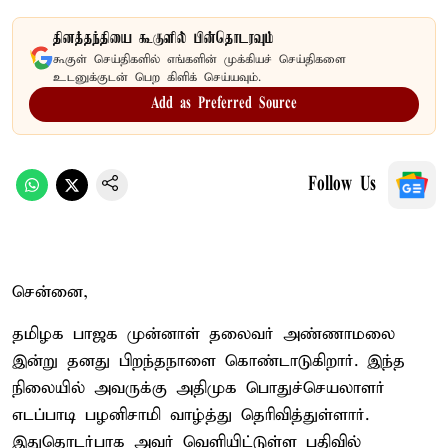
தினத்தந்தியை கூகுளில் பின்தொடரவும்
கூகுள் செய்திகளில் எங்களின் முக்கியச் செய்திகளை
உடனுக்குடன் பெற கிளிக் செய்யவும்.
Add as Preferred Source
Follow Us
சென்னை,
தமிழக பாஜக முன்னாள் தலைவர் அண்ணாமலை
இன்று தனது பிறந்தநாளை கொண்டாடுகிறார். இந்த
நிலையில் அவருக்கு அதிமுக பொதுச்செயலாளர்
எடப்பாடி பழனிசாமி வாழ்த்து தெரிவித்துள்ளார்.
இதுதொடர்பாக அவர் வெளியிட்டுள்ள பதிவில்