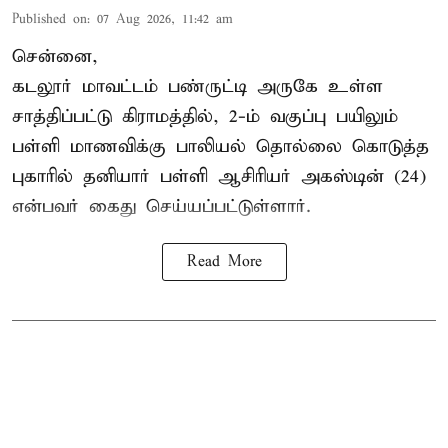
Published on
:
07 Aug 2026, 11:42 am
சென்னை,
கடலூர் மாவட்டம் பண்ருட்டி அருகே உள்ள
சாத்திப்பட்டு கிராமத்தில், 2-ம் வகுப்பு பயிலும்
பள்ளி மாணவிக்கு
பாலியல் தொல்லை
கொடுத்த
புகாரில் தனியார் பள்ளி ஆசிரியர் அகஸ்டின் (24)
என்பவர் கைது செய்யப்பட்டுள்ளார்.
Read More