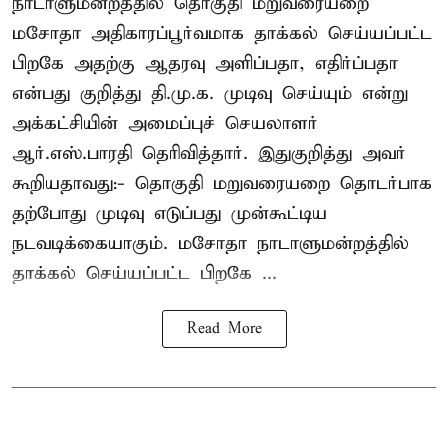
நாடாளுமன்றத்தில் தொகுதி மறுவரையறை
மசோதா அதிகாரப்பூர்வமாக தாக்கல் செய்யப்பட்ட
பிறகே அதற்கு ஆதரவு அளிப்பதா, எதிர்ப்பதா
என்பது குறித்து தி.மு.க. முடிவு செய்யும் என்று
அக்கட்சியின் அமைப்புச் செயலாளர்
ஆர்.எஸ்.பாரதி தெரிவித்தார். இதுகுறித்து அவர்
கூறியதாவது:- தொகுதி மறுவரையறை தொடர்பாக
தற்போது முடிவு எடுப்பது முன்கூட்டிய
நடவடிக்கையாகும். மசோதா நாடாளுமன்றத்தில்
தாக்கல் செய்யப்பட்ட பிறகே ...
Read More