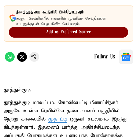
தினத்தந்தியை கூகுளில் பின்தொடரவும்
கூகுள் செய்திகளில் எங்களின் முக்கியச் செய்திகளை
உடனுக்குடன் பெற கிளிக் செய்யவும்.
Add as Preferred Source
Follow Us
தூத்துக்குடி,
தூத்துக்குடி மாவட்டம், கோவில்பட்டி மீனாட்சிநகர்
அருகே உள்ள ரெயில்வே தண்டவாளப் பகுதியில்
நேற்று காலையில்
மூதாட்டி
ஒருவர் சடலமாக இறந்து
கிடந்துள்ளார். இதனைப் பார்த்து அதிர்ச்சியடைந்த
அப்பகுதி பொதுமக்கள் உடனடியாக போலீசாருக்கு