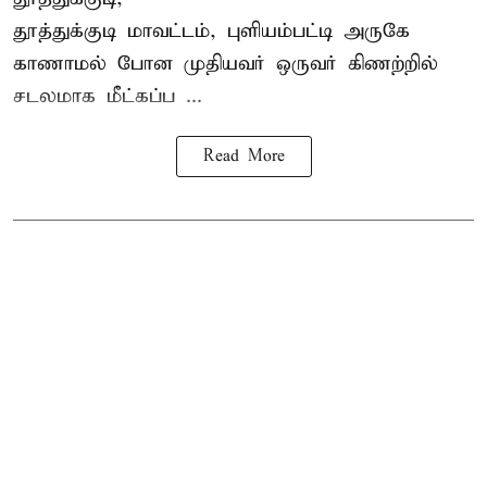
தூத்துக்குடி
மாவட்டம், புளியம்பட்டி அருகே
காணாமல் போன
முதியவர்
ஒருவர் கிணற்றில்
சடலமாக மீட்கப்ப ...
Read More