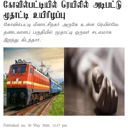
கோவில்பட்டியில் ரெயிலில் அடிபட்டு
மூதாட்டி உயிரிழப்பு
கோவில்பட்டி மீனாட்சிநகர் அருகே உள்ள ரெயில்வே
தண்டவாளப் பகுதியில் மூதாட்டி ஒருவர் சடலமாக
இறந்து கிடந்தார்.
Published on
:
30 May 2026, 12:37 pm