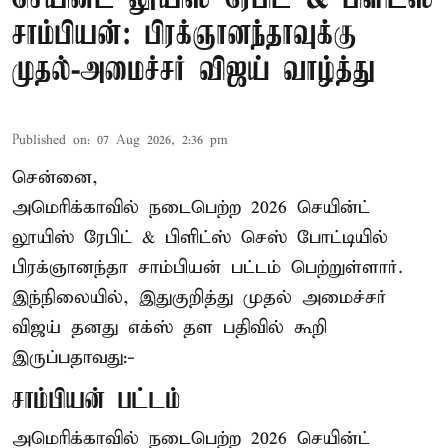
சாம்பியன்: பிரக்ஞானந்தாவுக்கு
முதல்-அமைச்சர் விஜய் வாழ்த்து
Published on
:
07 Aug 2026, 2:36 pm
சென்னை,
அமெரிக்காவில் நடைபெற்ற 2026 செயின்ட்
லூயிஸ் ரேபிட் & பிளிட்ஸ் செஸ் போட்டியில்
பிரக்ஞானந்தா சாம்பியன் பட்டம் பெற்றுள்ளார்.
இந்நிலையில், இதுகுறித்து முதல் அமைச்சர்
விஜய் தனது எக்ஸ் தள பதிவில் கூறி
இருப்பதாவது:-
சாம்பியன் பட்டம்
அமெரிக்காவில் நடைபெற்ற 2026 செயின்ட்