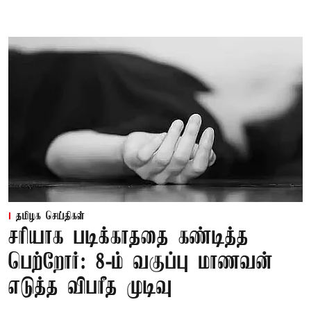
தமிழக செய்திகள்
சரியாக படிக்காததை கண்டித்த
பெற்றோர்: 8-ம் வகுப்பு மாணவன்
எடுத்த விபரீத முடிவு