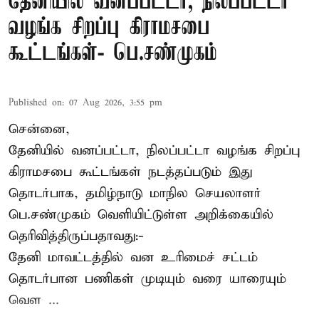
தேனியில் வனப்பட்டா, நிலப்பட்டா
வழங்க சிறப்பு கிராமசபை
கூட்டங்கள்- பெ.சண்முகம்
Published on
:
07 Aug 2026, 3:55 pm
சென்னை,
தேனியில் வனப்பட்டா, நிலப்பட்டா வழங்க சிறப்பு
கிராமசபை கூட்டங்கள் நடத்தப்படும் இது
தொடர்பாக, தமிழ்நாடு மாநில செயலாளர்
பெ.சண்முகம்
வெளியிட்டுள்ள அறிக்கையில்
தெரிவித்திருப்பதாவது:-
தேனி மாவட்டத்தில் வன உரிமைச் சட்டம்
தொடர்பான பணிகள் முடியும் வரை யாரையும்
வெள ...