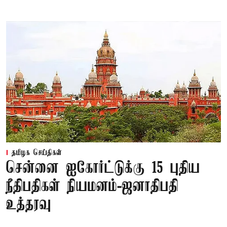
தமிழக செய்திகள்
சென்னை ஐகோர்ட்டுக்கு 15 புதிய
நீதிபதிகள் நியமனம்-ஜனாதிபதி
உத்தரவு