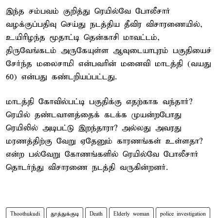
இந்த சம்பவம் குறித்து ரெயில்வே போலீசார்
வழக்குப்பதிவு செய்து நடத்திய தீவிர விசாரணையில்,
உயிரிழந்த மூதாட்டி தென்காசி மாவட்டம்,
திருவேங்கடம் அருகேயுள்ள ஆவுடையாபுரம் பகுதியைச்
சேர்ந்த மலைசாமி என்பவரின் மனைவி மாடத்தி (வயது
60) என்பது கண்டறியப்பட்டது.
மாடத்தி கோவில்பட்டி பகுதிக்கு எதற்காக வந்தார்?
ரெயில் தண்டவாளத்தைக் கடக்க முயன்றபோது
ரெயிலில் அடிபட்டு இறந்தாரா? அல்லது அவரது
மரணத்திற்கு வேறு ஏதேனும் காரணங்கள் உள்ளதா?
என்ற பல்வேறு கோணங்களில் ரெயில்வே போலீசார்
தொடர்ந்து விசாரணை நடத்தி வருகின்றனர்.
Thoothukudi
தூத்துக்குடி
Death
Elderly woman
police investigation