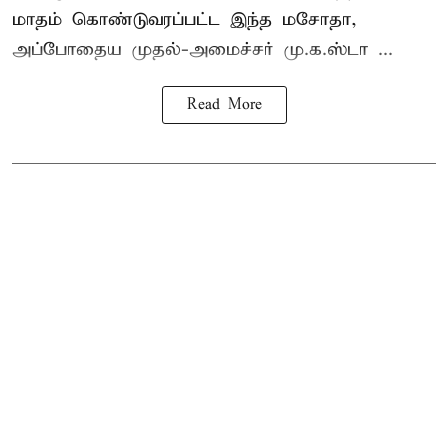
மாதம் கொண்டுவரப்பட்ட இந்த மசோதா,
அப்போதைய முதல்-அமைச்சர் மு.க.ஸ்டா ...
Read More