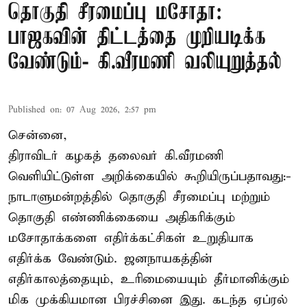
தொகுதி சீரமைப்பு மசோதா:
பாஜகவின் திட்டத்தை முறியடிக்க
வேண்டும்- கி.வீரமணி வலியுறுத்தல்
Published on
:
07 Aug 2026, 2:57 pm
சென்னை,
திராவிடர் கழகத் தலைவர் கி.வீரமணி
வெளியிட்டுள்ள அறிக்கையில் கூறியிருப்பதாவது:-
நாடாளுமன்றத்தில் தொகுதி சீரமைப்பு மற்றும்
தொகுதி எண்ணிக்கையை அதிகரிக்கும்
மசோதாக்களை எதிர்க்கட்சிகள் உறுதியாக
எதிர்க்க வேண்டும். ஜனநாயகத்தின்
எதிர்காலத்தையும், உரிமையையும் தீர்மானிக்கும்
மிக முக்கியமான பிரச்சினை இது. கடந்த ஏப்ரல்