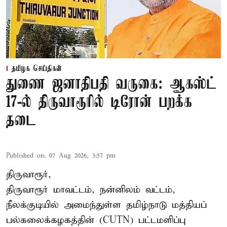
தமிழக செய்திகள்
துணை ஜனாதிபதி வருகை: ஆகஸ்ட்
17-ல் திருவாரூரில் டிரோன் பறக்க
தடை
Published on
:
07 Aug 2026, 3:57 pm
திருவாரூர்,
திருவாரூர் மாவட்டம், நன்னிலம் வட்டம்,
நீலக்குடியில் அமைந்துள்ள தமிழ்நாடு மத்தியப்
பல்கலைக்கழகத்தின் (CUTN) பட்டமளிப்பு