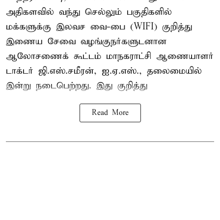
அதிகளவில் வந்து செல்லும் பகுதிகளில்
மக்களுக்கு இலவச வை-பை (WIFI) குறித்து
இணைய சேவை வழங்குநர்களுடனான
ஆலோசணைக் கூட்டம் மாநகராட்சி ஆணையாளர்
டாக்டர் ஜி.எஸ்.சமீரன், ஐ.ஏ.எஸ்., தலைமையில்
இன்று நடைபெற்றது. இது குறித்து
Read More