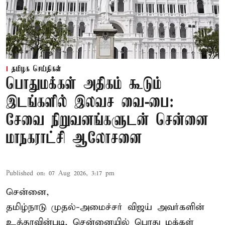
தமிழக செய்திகள்
பொதுமக்கள் அதிகம் கூடும்
இடங்களில் இலவச வை-பை:
சேவை நிறுவனங்களுடன் சென்னை
மாநகராட்சி ஆலோசனை
Published on
:
07 Aug 2026, 3:17 pm
சென்னை,
தமிழ்நாடு முதல்-அமைச்சர் விஜய் அவர்களின்
உத்தரவின்படி, சென்னையில் பொது மக்கள்