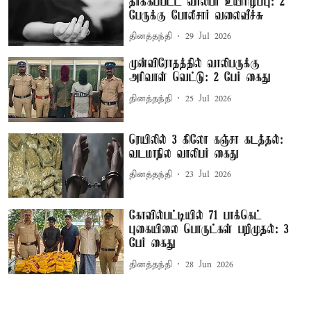
தாக்கப்பட்ட வாலிபர் உயிரிழப்பு: 2
பேருக்கு போலீசார் வலைவீச்சு
தினத்தந்தி
29 Jul 2026
முன்விரோதத்தில் வாலிபருக்கு
அரிவாள் வெட்டு: 2 பேர் கைது
தினத்தந்தி
25 Jul 2026
ரெயிலில் 3 கிலோ கஞ்சா கடத்தல்:
வடமாநில வாலிபர் கைது
தினத்தந்தி
23 Jul 2026
கோவில்பட்டியில் 71 பாக்கெட்
புகையிலை பொருட்கள் பறிமுதல்: 3
பேர் கைது
தினத்தந்தி
28 Jun 2026