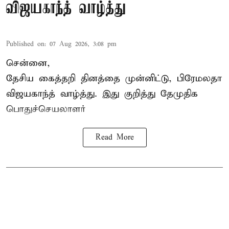
விஜயகாந்த் வாழ்த்து
Published on
:
07 Aug 2026, 3:08 pm
சென்னை,
தேசிய கைத்தறி தினத்தை
முன்னிட்டு, பிரேமலதா
விஜயகாந்த் வாழ்த்து. இது குறித்து தேமுதிக
பொதுச்செயலாளர்
Read More