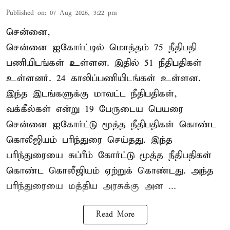
Published on
:
07 Aug 2026, 3:22 pm
சென்னை,
சென்னை ஐகோர்ட்டில் மொத்தம் 75 நீதிபதி
பணியிடங்கள் உள்ளன. இதில் 51 நீதிபதிகள்
உள்ளனர். 24 காலிப்பணியிடங்கள் உள்ளன.
இந்த இடங்களுக்கு மாவட்ட நீதிபதிகள்,
வக்கீல்கள் என்று 19 பேருடைய பெயரை
சென்னை ஐகோர்ட்டு மூத்த நீதிபதிகள் கொண்ட
கொலீஜியம் பரிந்துரை செய்தது. இந்த
பரிந்துரையை சுப்ரீம் கோர்ட்டு மூத்த நீதிபதிகள்
கொண்ட கொலீஜியம் ஏற்றுக் கொண்டது. அந்த
பரிந்துரையை மத்திய அரசுக்கு அன ...
Read More