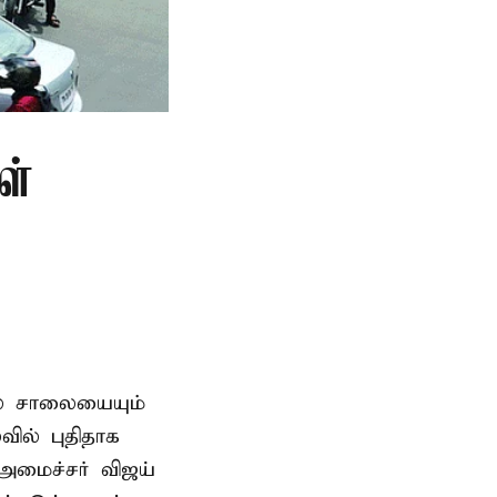
ள்
ில் சாலையையும்
ில் புதிதாக
-அமைச்சர் விஜய்