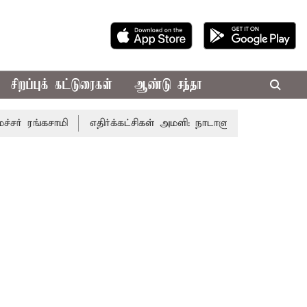
சிறப்புக் கட்டுரைகள்
ஆண்டு சந்தா
்கசாமி
எதிர்க்கட்சிகள் அமளி: நாடாளுமன்ற இரு அவைகளும் 