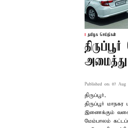
தமிழக செய்திகள்
திருப்பூர
அமைத்து 
Published on
:
07 Aug 
திருப்பூர்,
திருப்பூர் மாநக
இணைக்கும் வகைய
மேம்பாலம் கட்டப