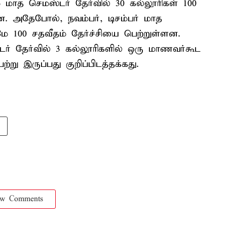
மே மாத செமஸ்டர் தேர்வில் 30 கல்லூரிகள் 100
றன. அதேபோல், நவம்பர், டிசம்பர் மாத
ுமே 100 சதவீதம் தேர்ச்சியை பெற்றுள்ளன.
்டர் தேர்வில் 3 கல்லூரிகளில் ஒரு மாணவர்கூட
று இருப்பது குறிப்பிடத்தக்கது.
ow Comments