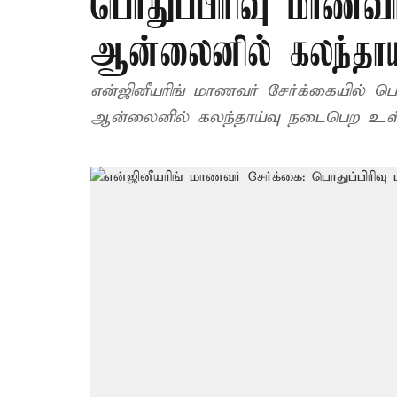
பொதுப்பிரிவு மாணவர்
ஆன்லைனில் கலந்தாய
என்ஜினீயரிங் மாணவர் சேர்க்கையில் பொத
ஆன்லைனில் கலந்தாய்வு நடைபெற உள்