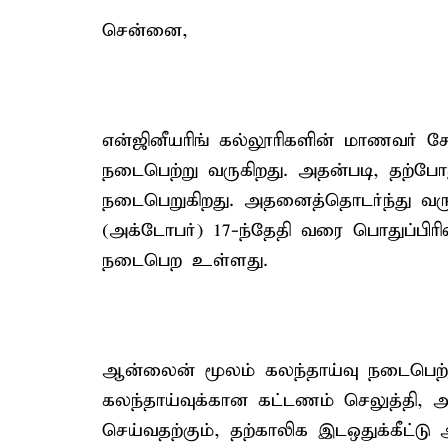
சென்னை,
என்ஜினீயரிங் கல்லூரிகளின் மாணவர் ச
நடைபெற்று வருகிறது. அதன்படி, தற்போத
நடைபெறுகிறது. அதனைத்தொடர்ந்து வருக
(அக்டோபர்) 17-ந்தேதி வரை பொதுப்பிர
நடைபெற உள்ளது.
ஆன்லைன் மூலம் கலந்தாய்வு நடைபெற்று
கலந்தாய்வுக்கான கட்டணம் செலுத்தி, அ
செய்வதற்கும், தற்காலிக இடஒதுக்கீட