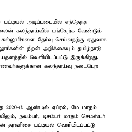
பட்டியல் அடிப்படையில் எந்தெந்த
ைன் கலந்தாய்வில் பங்கேற்க வேண்டும்
ப கல்லூரிகளை தேர்வு செய்வதற்கு ஏதுவாக
லூரிகளின் திறன் அறிக்கையும் தமிழ்நாடு
ளத்தில் வெளியிடப்பட்டு இருக்கிறது.
 மாணவர்களுக்கான கலந்தாய்வு நடைபெற
்த 2020-ம் ஆண்டில் ஏப்ரல், மே மாதம்
ிலும், நவம்பர், டிசம்பர் மாதம் செமஸ்டர்
ன் தரவரிசை பட்டியல் வெளியிடப்பட்டு