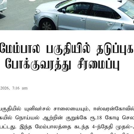
் மேம்பால பகுதியில் தடுப்புக
போக்குவரத்து சீரமைப்பு
2026, 7:16 am
ர பகுதியில் யுனிவர்சல் சாலையையும், ஈஸ்வரன்கோவ
ில் நொய்யல் ஆற்றின் குறுக்கே ரூ.18 கோடி செலவ
்பட்டது. இந்த மேம்பாலத்தை கடந்த 4-ந்தேதி முதல்