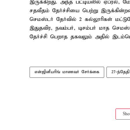
இருக்கிறது. அந்த பட்டியலில் ஏப்ரல், 
சதவீதம் தேர்ச்சியை பெற்று இருக்கின்
செமஸ்டர் தேர்வில் 2 கல்லூரிகள் மட்ட
இதுதவிர, நவம்பர், டிசம்பர் மாத செமஸ
தேர்ச்சி பெறாத தகவலும் அதில் இடம்பெற்
என்ஜினீயரிங் மாணவர் சேர்க்கை
27-ந்தேதி
Sh