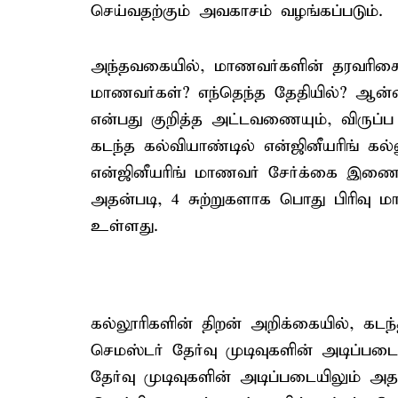
செய்வதற்கும் அவகாசம் வழங்கப்படும்.
அந்தவகையில், மாணவர்களின் தரவரிசை 
மாணவர்கள்? எந்தெந்த தேதியில்? ஆன்ல
என்பது குறித்த அட்டவணையும், விருப்
கடந்த கல்வியாண்டில் என்ஜினீயரிங் கல்
என்ஜினீயரிங் மாணவர் சேர்க்கை இணையத
அதன்படி, 4 சுற்றுகளாக பொது பிரிவு
உள்ளது.
கல்லூரிகளின் திறன் அறிக்கையில், கடந
செமஸ்டர் தேர்வு முடிவுகளின் அடிப்படைய
தேர்வு முடிவுகளின் அடிப்படையிலும் அத