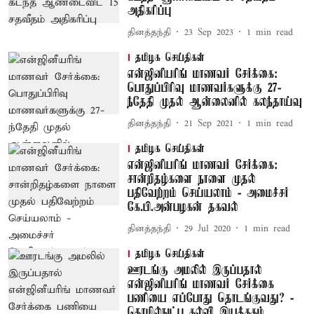
அதிகரிப்பு
தினத்தந்தி
23 Sep 2023
1
min read
தமிழக செய்திகள்
என்ஜினீயரிங் மாணவர் சேர்க்கை:
பொதுப்பிரிவு மாணவர்களுக்கு 27-
ந்தேதி முதல் ஆன்லைனில் கலந்தாய்வு
தினத்தந்தி
21 Sep 2021
1
min read
தமிழக செய்திகள்
என்ஜினீயரிங் மாணவர் சேர்க்கை:
சான்றிதழ்களை நாளை முதல்
பதிவேற்றம் செய்யலாம் - அமைச்சர்
கே.பி.அன்பழகன் தகவல்
தினத்தந்தி
29 Jul 2020
1
min read
தமிழக செய்திகள்
ஊரடங்கு அமலில் இருப்பதால்
என்ஜினீயரிங் மாணவர் சேர்க்கை
பணியை எப்போது தொடங்குவது? -
தொழில்நுட்ப கல்வி இயக்ககம்