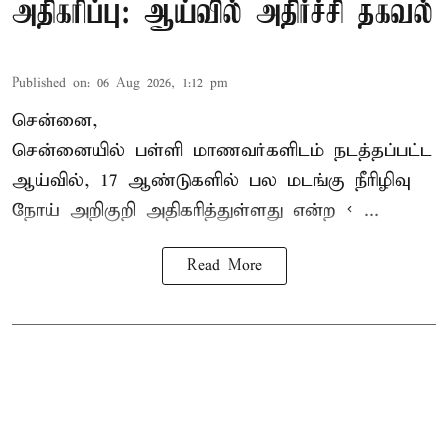
அதிகரிப்பு: ஆய்வில் அதிர்ச்சி தகவல்
Published on
:
06 Aug 2026, 1:12 pm
சென்னை,
சென்னை
யில் பள்ளி மாணவர்களிடம் நடத்தப்பட்ட
ஆய்வில், 17 ஆண்டுகளில் பல மடங்கு
நீரிழிவு
நோய்
அறிகுறி அதிகரித்துள்ளது என்ற < ...
Read More