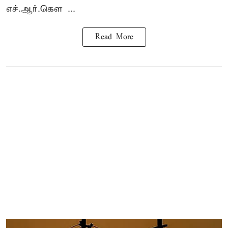
எச்.ஆர்.கௌ ...
Read More