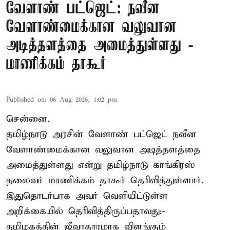
வேளாண் பட்ஜெட்: நவீன
வேளாண்மைக்கான வலுவான
அடித்தளத்தை அமைத்துள்ளது -
மாணிக்கம் தாகூர்
Published on
:
06 Aug 2026, 1:02 pm
சென்னை,
தமிழ்நாடு அரசின் வேளாண் பட்ஜெட் நவீன
வேளாண்மைக்கான வலுவான அடித்தளத்தை
அமைத்துள்ளது என்று தமிழ்நாடு காங்கிரஸ்
தலைவர் மாணிக்கம் தாகூர் தெரிவித்துள்ளார்.
இதுதொடர்பாக அவர் வெளியிட்டுள்ள
அறிக்கையில் தெரிவித்திருப்பதாவது:-
தமிழகத்தின் ஜீவாதாரமாக விளங்கும்