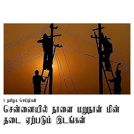
தமிழக செய்திகள்
சென்னையில் நாளை மறுநாள் மின்
தடை ஏற்படும் இடங்கள்