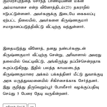
குமரேசபுரத்தை சேர்ந்த பாண்டியனின் மகன்
அம்மாவாசை என்ற வினோத்திடம்(23) தகராறில்
ஈடுபட்டுள்ளனர். அவர்களுக்கு இடையே கைகலப்பு
ஏற்பட்ட நிலையில், அவர்களை கிருஷ்ணகுமார்
சமாதானப்படுத்திவிட்டு வீட்டிற்கு வந்துள்ளார்.
இதையடுத்து வினோத், தனது நண்பர்களுடன்
கிருஷ்ணகுமார் வீட்டிற்கு சென்று, அரிவாளால் அவரது
தலையில் வெட்டிவிட்டு, அங்கிருந்து தப்பிச்சென்றதாக
கூறப்படுகிறது. இதில் பலத்த காயமடைந்த
கிருஷ்ணகுமாரை அக்கம் பக்கத்தினர் மீட்டு துவாக்குடி
அரசு மருத்துவமனையில் சிகிச்சைக்காக சேர்த்தனர்.
இது குறித்து திருவெறும்பூர் போலீசார் வழக்குப்பதிவு
செய்து 5 பேரை தேடி வருகின்றனர்.
அரிவாள் வெட்டு
cut