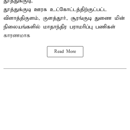
தூத்துக்குடி,
தூத்துக்குடி
ஊரக உட்கோட்டத்திற்குட்பட்ட
விளாத்திகுளம், குளத்தூர், சூரங்குடி துணை மின்
நிலையங்களில் மாதாந்திர பராமரிப்பு பணிகள்
காரணமாக
Read More