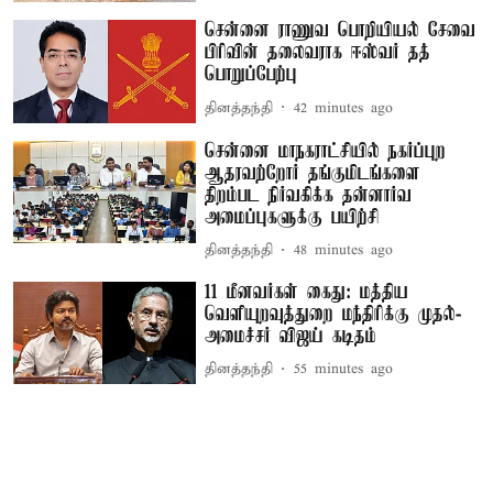
சென்னை ராணுவ பொறியியல் சேவை
பிரிவின் தலைவராக ஈஸ்வர் தத்
பொறுப்பேற்பு
தினத்தந்தி
42 minutes ago
சென்னை மாநகராட்சியில் நகர்ப்புற
ஆதரவற்றோர் தங்குமிடங்களை
திறம்பட நிர்வகிக்க தன்னார்வ
அமைப்புகளுக்கு பயிற்சி
தினத்தந்தி
48 minutes ago
11 மீனவர்கள் கைது: மத்திய
வெளியுறவுத்துறை மந்திரிக்கு முதல்-
அமைச்சர் விஜய் கடிதம்
தினத்தந்தி
55 minutes ago