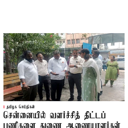
தமிழக செய்திகள்
சென்னையில் வளர்ச்சித் திட்டப்
பணிகளை துணை ஆணையாளர்கள்