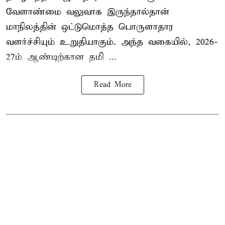
வேளாண்மை வலுவாக இருந்தால்தான்
மாநிலத்தின் ஒட்டுமொத்த பொருளாதார
வளர்ச்சியும் உறுதியாகும். அந்த வகையில், 2026-
27ம் ஆண்டிற்கான தமி ...
Read More