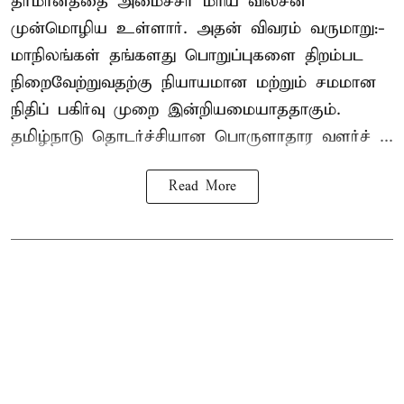
தீர்மானத்தை அமைச்சர் மரிய வில்சன்
முன்மொழிய உள்ளார். அதன் விவரம் வருமாறு:-
மாநிலங்கள் தங்களது பொறுப்புகளை திறம்பட
நிறைவேற்றுவதற்கு நியாயமான மற்றும் சமமான
நிதிப் பகிர்வு முறை இன்றியமையாததாகும்.
தமிழ்நாடு தொடர்ச்சியான பொருளாதார வளர்ச் ...
Read More