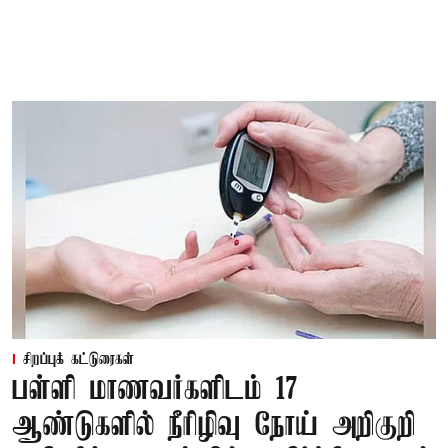
சிறப்புக் கட்டுரைகள்
பள்ளி மாணவர்களிடம் 17
ஆண்டுகளில் நீரிழிவு நோய் அறிகுறி