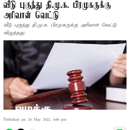
வீடு புகுந்து தி.மு.க. பிரமுகருக்கு
அரிவாள் வெட்டு
வீடு புகுந்து தி.மு.க. பிரமுகருக்கு அரிவாள் வெட்டு
விழுந்தது.
Published on
:
26 May 2022, 4:06 pm