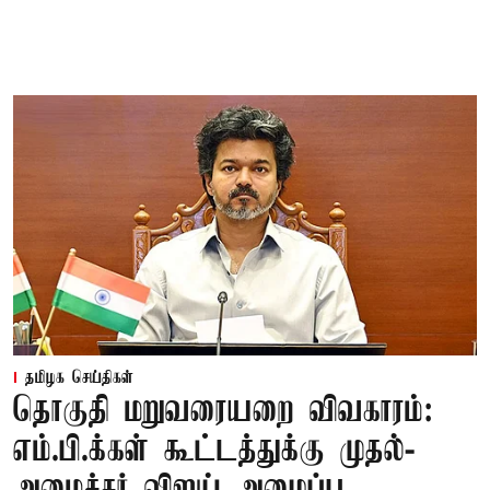
தமிழக செய்திகள்
தொகுதி மறுவரையறை விவகாரம்:
எம்.பி.க்கள் கூட்டத்துக்கு முதல்-