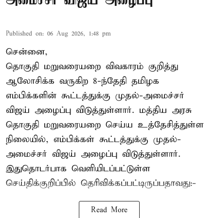
அமைச்சர் விஜய் அழைப்பு
Published on
:
06 Aug 2026, 1:48 pm
சென்னை,
தொகுதி மறுவரையறை விவகாரம் குறித்து
ஆலோசிக்க வருகிற 8-ந்தேதி தமிழக
எம்பிக்களின் கூட்டத்துக்கு முதல்-அமைச்சர்
விஜய் அழைப்பு விடுத்துள்ளார். மத்திய அரசு
தொகுதி மறுவரையறை செய்ய உத்தேசித்துள்ள
நிலையில், எம்பிக்கள் கூட்டத்துக்கு முதல்-
அமைச்சர் விஜய் அழைப்பு விடுத்துள்ளார்.
இதுதொடர்பாக வெளியிடப்பட்டுள்ள
செய்திக்குறிப்பில் தெரிவிக்கப்பட்டிருப்பதாவது:-
Read More