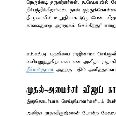
நெருக்கடி தருகிறார்கள். த.வெ.க.வில்
நிர்பந்திக்கிறார்கள். நான் ஒத்துக்கொ
தி.மு.க.வில் உறுதியாக இருப்பேன். விஜ
காவல்துறை அராஜகம் செய்கிறது” என்று
எம்.எல்.ஏ. பதவியை ராஜினாமா செய்த
வலியுறுத்துகிறார்கள் என அனிதா ராதாக
நிர்மல்குமார்
அதற்கு பதில் அளித்துள்ளார
முதல்-அமைச்சர் விஜய் காலி
இதுதொடர்பாக செய்தியாளர்களிடம் பேச
அனிதா ராதாகிருஷ்ணன் போன்ற கேவலமா