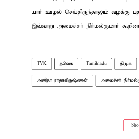
யார் ஊழல் செய்திருந்தாலும் வழக்கு பத
இவ்வாறு அமைச்சர் நிர்மல்குமார் கூறினா
TVK
தவெக
Tamilnadu
திமுக
அனிதா ராதாகிருஷ்ணன்
அமைச்சர் நிர்மல்க
Sh