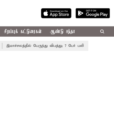
சிறப்புக் கட்டுரைகள்
ஆண்டு சந்தா
ாச்சலத்தில் பேருந்து விபத்து; 7 பேர் பலி - பிரதமர் மோடி இரங்