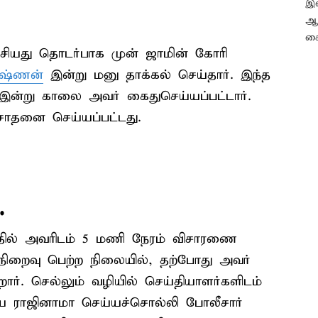
ேசியது தொடர்பாக முன் ஜாமின் கோரி
ுஷ்ணன்
இன்று மனு தாக்கல் செய்தார். இந்த
 இன்று காலை அவர் கைதுசெய்யப்பட்டார்.
சோதனை செய்யப்பட்டது.
.
தில் அவரிடம் 5 மணி நேரம் விசாரணை
நிறைவு பெற்ற நிலையில், தற்போது அவர்
ிறார். செல்லும் வழியில் செய்தியாளர்களிடம்
யை ராஜினாமா செய்யச்சொல்லி போலீசார்