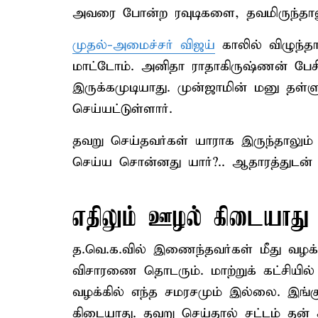
அவரை போன்ற ரவுடிகளை, தவமிருந்தாலும
முதல்-அமைச்சர் விஜய்
காலில் விழுந்த
மாட்டோம். அனிதா ராதாகிருஷ்ணன் பேசி
இருக்கமுடியாது. முன்ஜாமின் மனு தள்ள
செய்யட்டுள்ளார்.
தவறு செய்தவர்கள் யாராக இருந்தாலும்
செய்ய சொன்னது யார்?.. ஆதாரத்துடன் 
எதிலும் ஊழல் கிடையாது
த.வெ.க.வில் இணைந்தவர்கள் மீது வழக
விசாரணை தொடரும். மாற்றுக் கட்சியில் 
வழக்கில் எந்த சமரசமும் இல்லை. இங்க
கிடையாது. தவறு செய்தால் சட்டம் தன்