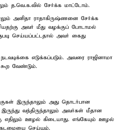
் த.வெ.க.வில் சேர்க்க மாட்டோம்.
ாலும் அனிதா ராதாகிருஷ்ணனை சேர்க்க
யதற்கு அவர் மீது வழக்குப் போடாமல்
ுபடி செய்யப்பட்டதால் அவர் கைது
 நடவடிக்கை எடுக்கப்படும். அவரை ராஜினாமா
கூற வேண்டும்.
்குகள் இருந்தாலும் அது தொடர்பான
இருந்து வந்திருந்தாலும் அவர்கள் மீதான
ு எதிலும் ஊழல் கிடையாது. எங்கேயும் ஊழல்
 கடமையை செய்யும்.