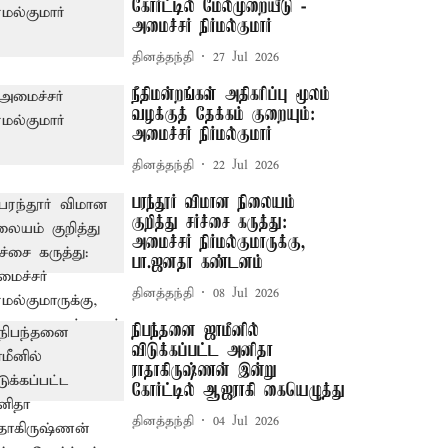
கோர்ட்டில் மேல்முறையீடு -
அமைச்சர் நிர்மல்குமார்
தினத்தந்தி
27 Jul 2026
நீதிமன்றங்கள் அதிகரிப்பு மூலம்
வழக்குத் தேக்கம் குறையும்:
அமைச்சர் நிர்மல்குமார்
தினத்தந்தி
22 Jul 2026
பரந்தூர் விமான நிலையம்
குறித்து சர்ச்சை கருத்து:
அமைச்சர் நிர்மல்குமாருக்கு,
பா.ஜனதா கண்டனம்
தினத்தந்தி
08 Jul 2026
நிபந்தனை ஜாமீனில்
விடுக்கப்பட்ட அனிதா
ராதாகிருஷ்ணன் இன்று
கோர்ட்டில் ஆஜராகி கையெழுத்து
தினத்தந்தி
04 Jul 2026