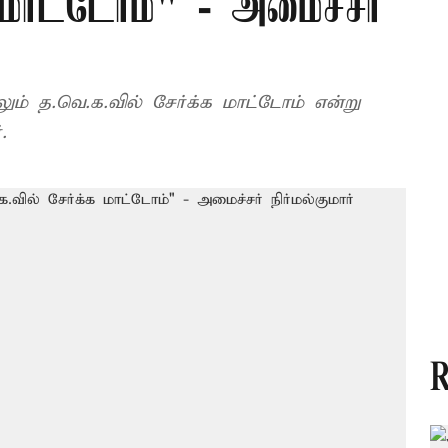
க மாட்டோம்" - அமைச்சர்
் த.வெ.க.வில் சேர்க்க மாட்டோம் என்று
.
R