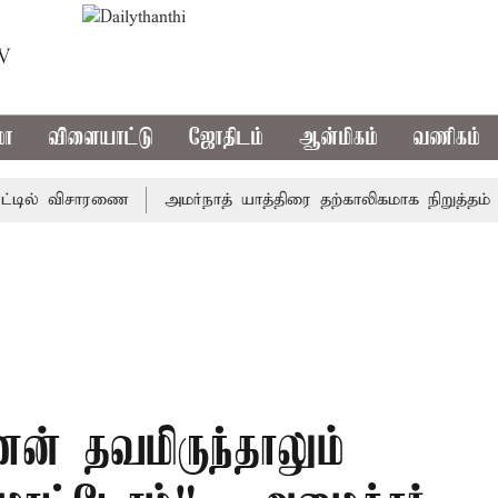
TV
மா
விளையாட்டு
ஜோதிடம்
ஆன்மிகம்
வணிகம்
ில் விசாரணை
அமர்நாத் யாத்திரை தற்காலிகமாக நிறுத்தம்
இம
ன் தவமிருந்தாலும்