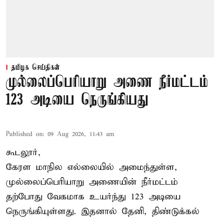
தமிழக செய்திகள்
முல்லைப்பெரியாறு அணை நீர்மட்டம்
123 அடியை நெருங்கியது
Published on
:
09 Aug 2026, 11:43 am
கூடலூர்,
கேரள மாநில எல்லையில் அமைந்துள்ள,
முல்லைப்பெரியாறு அணையின்
நீர்மட்டம்
தற்போது வேகமாக உயர்ந்து 123 அடியை
நெருங்கியுள்ளது. இதனால் தேனி, திண்டுக்கல்