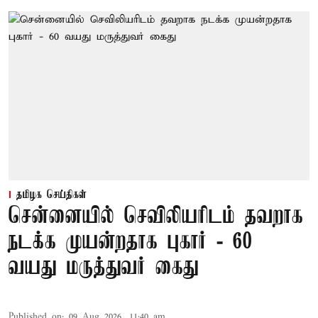
தமிழக செய்திகள்
சென்னையில் செவிலியரிடம் தவறாக
நடக்க முயன்றதாக புகார் - 60
வயது மருத்துவர் கைது
Published on
:
09 Aug 2026, 11:40 am