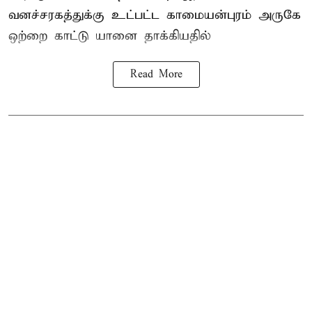
வனச்சரகத்துக்கு உட்பட்ட காமையன்புரம் அருகே
ஒற்றை காட்டு
யானை தாக்கி
யதில்
Read More