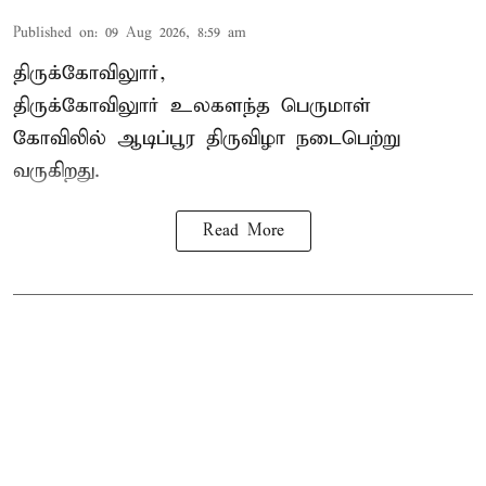
Published on
:
09 Aug 2026, 8:59 am
திருக்கோவிலுார்,
திருக்கோவிலுார் உலகளந்த பெருமாள்
கோவிலில் ஆடிப்பூர திருவிழா நடைபெற்று
வருகிறது.
Read More