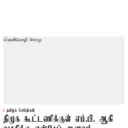
தமிழக செய்திகள்
திமுக கூட்டணிக்குள் எம்.பி. ஆகி