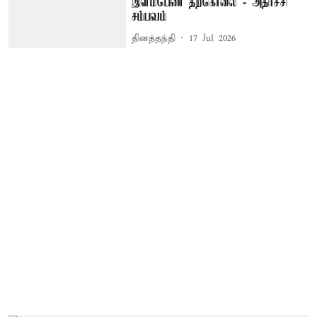
இளம்பெண் தற்கொலை - அதிர்ச்சி
சம்பவம்
தினத்தந்தி
17 Jul 2026