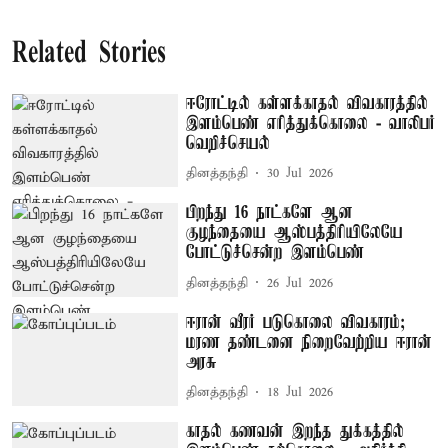
Related Stories
ஈரோட்டில் கள்ளக்காதல் விவகாரத்தில்
இளம்பெண் எரித்துக்கொலை - வாலிபர்
வெறிச்செயல்
தினத்தந்தி
30 Jul 2026
பிறந்து 16 நாட்களே ஆன
குழந்தையை ஆஸ்பத்திரியிலேயே
போட்டுச்சென்ற இளம்பெண்
தினத்தந்தி
26 Jul 2026
ஈரான் வீரர் படுகொலை விவகாரம்;
மரண தண்டனை நிறைவேற்றிய ஈரான்
அரசு
தினத்தந்தி
18 Jul 2026
காதல் கணவன் இறந்த துக்கத்தில்