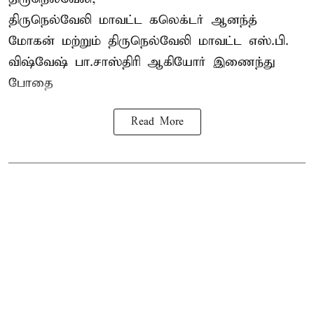
திருநெல்வேலி
மாவட்ட கலெக்டர் ஆனந்த்
மோகன் மற்றும் திருநெல்வேலி மாவட்ட எஸ்.பி.
விஷ்வேஷ் பா.சாஸ்திரி ஆகியோர் இணைந்து
போதை
Read More