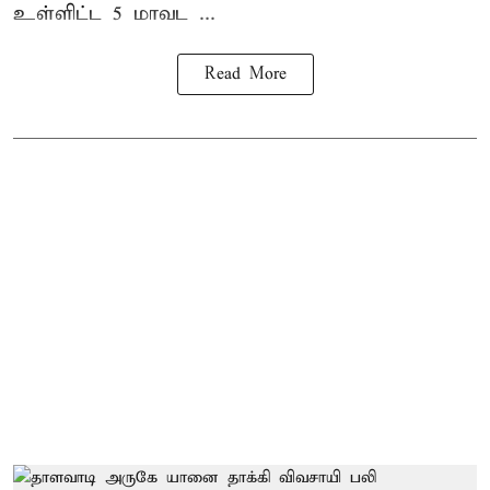
உள்ளிட்ட 5 மாவட ...
Read More