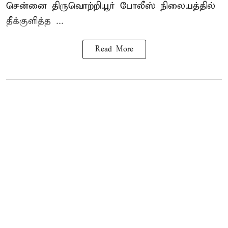
சென்னை
திருவொற்றியூர்
போலீஸ் நிலையத்தில்
தீக்குளித்த ...
Read More