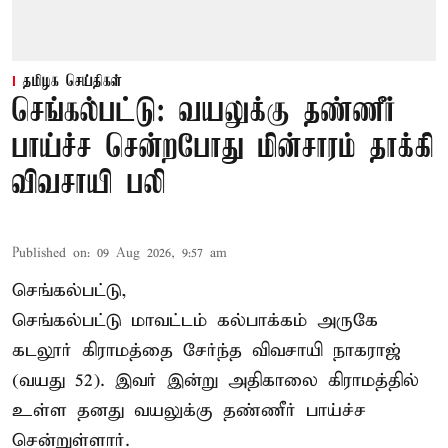
தமிழக செய்திகள்
செங்கல்பட்டு: வயலுக்கு தண்ணீர்
பாய்ச்ச சென்றபோது மின்சாரம் தாக்கி
விவசாயி பலி
Published on
:
09 Aug 2026, 9:57 am
செங்கல்பட்டு,
செங்கல்பட்டு
மாவட்டம் கல்பாக்கம் அருகே
கடலூர் கிராமத்தை சேர்ந்த விவசாயி நாகராஜ்
(வயது 52). இவர் இன்று அதிகாலை கிராமத்தில்
உள்ள தனது வயலுக்கு தண்ணீர் பாய்ச்ச
சென்றுள்ளார்.