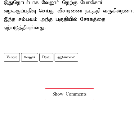
இதுதொடர்பாக வேலூர் தெற்கு போலீசார்
வழக்குப்பதிவு செய்து விசாரணை நடத்தி வருகின்றனர்.
இந்த சம்பவம் அந்த பகுதியில் சோகத்தை
ஏற்படுத்தியுள்ளது.
Vellore
வேலூர்
Death
தற்கொலை
Show Comments