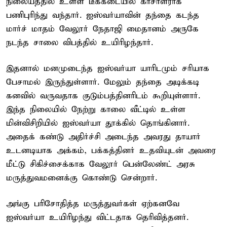
நிலையத்தில் உள்ள டீக்கடையில் காசாளராக
பணிபுரிந்து வந்தார். ஐஸ்வர்யாவின் தந்தை கடந்த
மார்ச் மாதம் வேலூர் நேதாஜி மைதானம் அருகே
நடந்த சாலை விபத்தில் உயிரிழந்தார்.
இதனால் மனமுடைந்த ஐஸ்வர்யா யாரிடமும் சரியாக
பேசாமல் இருந்துள்ளார். மேலும் தந்தை அடிக்கடி
கனவில் வருவதாக குடும்பத்தினரிடம் கூறியுள்ளார்.
இந்த நிலையில் நேற்று காலை வீட்டில் உள்ள
மின்விசிறியில் ஐஸ்வர்யா தூக்கில் தொங்கினார்.
அதைக் கண்டு அதிர்ச்சி அடைந்த அவரது தாயார்
உடனடியாக அக்கம், பக்கத்தினர் உதவியுடன் அவரை
மீட்டு சிகிச்சைக்காக வேலூர் பென்லேண்ட் அரசு
மருத்துவமனைக்கு கொண்டு சென்றார்.
அங்கு பரிசோதித்த மருத்துவர்கள் ஏற்கனவே
ஐஸ்வர்யா உயிரிழந்து விட்டதாக தெரிவித்தனர்.