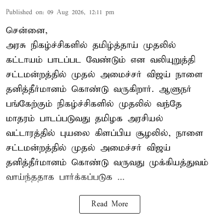
Published on
:
09 Aug 2026, 12:11 pm
சென்னை,
அரசு நிகழ்ச்சிகளில் தமிழ்த்தாய் முதலில்
கட்டாயம் பாடப்பட வேண்டும் என வலியுறுத்தி
சட்டமன்றத்தில் முதல் அமைச்சர் விஜய் நாளை
தனித்தீர்மானம் கொண்டு வருகிறார். ஆளுநர்
பங்கேற்கும் நிகழ்ச்சிகளில் முதலில் வந்தே
மாதரம் பாடப்படுவது தமிழக அரசியல்
வட்டாரத்தில் புயலை கிளப்பிய சூழலில், நாளை
சட்டமன்றத்தில் முதல் அமைச்சர் விஜய்
தனித்தீர்மானம் கொண்டு வருவது முக்கியத்துவம்
வாய்ந்ததாக பார்க்கப்படுக ...
Read More