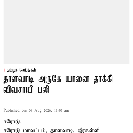
தமிழக செய்திகள்
தாளவாடி அருகே யானை தாக்கி
விவசாயி பலி
Published on
:
09 Aug 2026, 11:40 am
ஈரோடு,
ஈரோடு மாவட்டம்,
தாளவாடி
, ஜீரகள்ளி