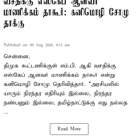
வசதிக்கு எஸ்கேப் ஆனவர்
மாணிக்கம் தாகூர்: கனிமொழி சோமு
தாக்கு
Published on
:
09 Aug 2026, 9:12 am
சென்னை,
திமுக கூட்டணிக்குள் எம்.பி. ஆகி வசதிக்கு
எஸ்கேப் ஆனவர்
மாணிக்கம் தாகூர்
என்று
கனிமொழி சோமு தெரிவித்தார். "அரசியலில்
யாரும் நிரந்தர எதிரியும் இல்லை, நிரந்தர
நண்பனும் இல்லை; தமிழ்நாட்டுக்கு எது நல்லத
...
Read More