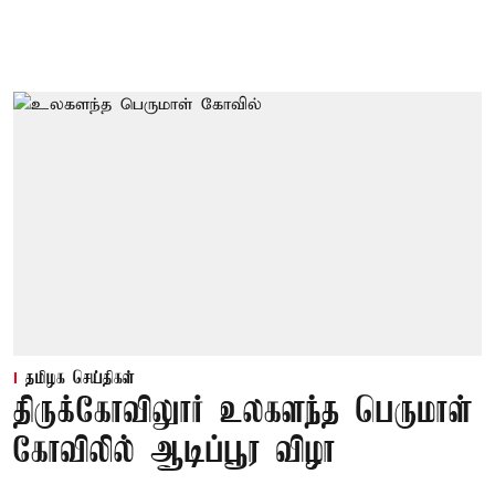
தமிழக செய்திகள்
திருக்கோவிலுார் உலகளந்த பெருமாள்
கோவிலில் ஆடிப்பூர விழா