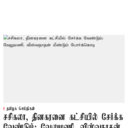
தமிழக செய்திகள்
சசிகலா, தினகரனை கட்சியில் சேர்க்க
வேண்டும்: வேலுமணி, விஸ்வநாதன்