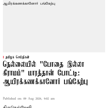
தமிழக செய்திகள்
நெல்லையில் "போதை இல்லா
கிராமம்" மாரத்தான் போட்டி:
ஆயிரக்கணக்கானோர் பங்கேற்பு
Published on
:
09 Aug 2026, 9:02 am
திருநெல்வேலி,