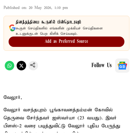
Published on
:
20 May 2026, 1:10 pm
தினத்தந்தியை கூகுளில் பின்தொடரவும்
கூகுள் செய்திகளில் எங்களின் முக்கியச் செய்திகளை
உடனுக்குடன் பெற கிளிக் செய்யவும்.
Add as Preferred Source
Follow Us
வேலூர்,
வேலூர் வசந்தபுரம் பூங்காவனத்தம்மன் கோவில்
தெருவை சேர்ந்தவர் ஐஸ்வர்யா (23 வயது). இவர்
பிளஸ்-2 வரை படித்துவிட்டு வேலூர் புதிய பேருந்து