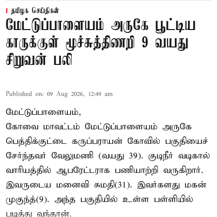
தமிழக செய்திகள்
மேட்டுப்பாளையம் அருகே பூட்டிய
காருக்குள் மூச்சுத்திணறி 9 வயது
சிறுவன் பலி
Published on
:
09 Aug 2026, 12:49 am
மேட்டுப்பாளையம்,
கோவை மாவட்டம் மேட்டுப்பாளையம் அருகே
பெத்திக்குட்டை கருப்பராயன் கோவில் பகுதியைச்
சேர்ந்தவர் வேலுமணி (வயது 39). குடிநீர் வடிகால்
வாரியத்தில் ஆபரேட்டராக பணியாற்றி வருகிறார்.
இவருடைய மனைவி சுமதி(31). இவர்களது மகன்
முகுந்த்(9). அந்த பகுதியில் உள்ள பள்ளியில்
படித்து வந்தான்.