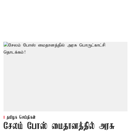
தமிழக செய்திகள்
சேலம் போஸ் மைதானத்தில் அரசு