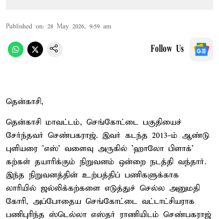
Published on
:
28 May 2026, 9:59 am
Follow Us
தென்காசி,
தென்காசி மாவட்டம், செங்கோட்டை பகுதியைச்
சேர்ந்தவர் செண்பகராஜ். இவர் கடந்த 2013-ம் ஆண்டு
புளியரை 'எஸ்' வளைவு அருகில் 'ஹாலோ பிளாக்'
கற்கள் தயாரிக்கும் நிறுவனம் ஒன்றை நடத்தி வந்தார்.
இந்த நிறுவனத்தின் உற்பத்திப் பணிகளுக்காக
லாரியில் ஜல்லிக்கற்களை எடுத்துச் செல்ல அனுமதி
கோரி, அப்போதைய செங்கோட்டை வட்டாட்சியராக
பணிபுரிந்த ஸ்டெல்லா எஸ்தர் ராணியிடம் செண்பகராஜ்