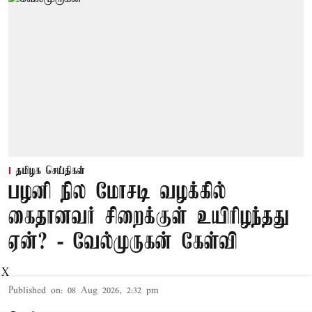
தமிழக செய்திகள்
பழனி நில மோசடி வழக்கில்
கைதானவர் சிறைக்குள் உயிரிழந்தது
ஏன்? - வேல்முருகன் கேள்வி
X
Published on
:
08 Aug 2026, 2:32 pm