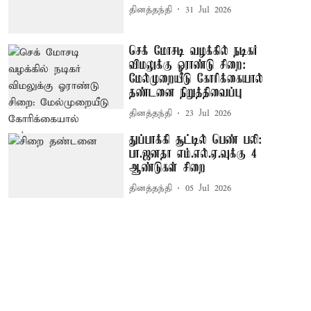
தினத்தந்தி
31 Jul 2026
செக் மோசடி வழக்கில் நடிகர்
விமலுக்கு ஓராண்டு சிறை:
மேல்முறையீடு கோரிக்கையால்
தண்டனை நிறுத்திவைப்பு
தினத்தந்தி
23 Jul 2026
துப்பாக்கி சூட்டில் பெண் பலி:
பா.ஜனதா எம்.எல்.ஏ.வுக்கு 4
ஆண்டுகள் சிறை
தினத்தந்தி
05 Jul 2026