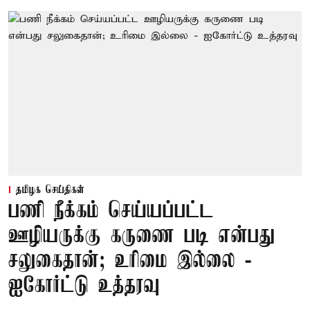
தமிழக செய்திகள்
பணி நீக்கம் செய்யப்பட்ட
ஊழியருக்கு கருணை படி என்பது
சலுகைதான்; உரிமை இல்லை -
ஐகோர்ட்டு உத்தரவு