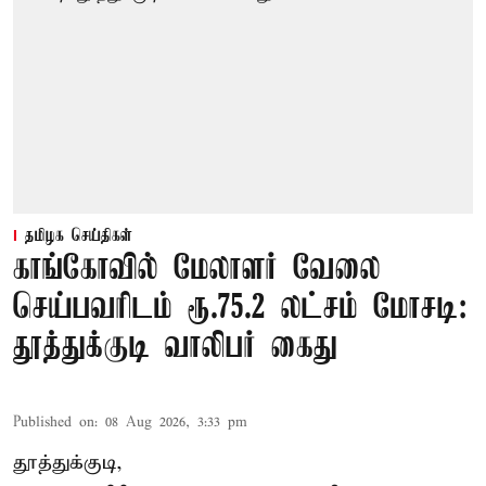
தமிழக செய்திகள்
காங்கோவில் மேலாளர் வேலை
செய்பவரிடம் ரூ.75.2 லட்சம் மோசடி:
தூத்துக்குடி வாலிபர் கைது
Published on
:
08 Aug 2026, 3:33 pm
தூத்துக்குடி,