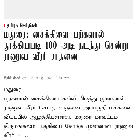
தமிழக செய்திகள்
மதுரை: சைக்கிளை பற்களால்
தூக்கியபடி 100 அடி நடந்து சென்று
ராணுவ வீரர் சாதனை
Published on
:
08 Aug 2026, 3:38 pm
மதுரை,
பற்களால் சைக்கிளை கவ்வி பிடித்து முன்னாள்
ராணுவ வீரர் செய்த சாதனை அப்பகுதி மக்களை
வியப்பில் ஆழ்த்தியுள்ளது. மதுரை மாவட்டம்
திருமங்கலம் பகுதியை சேர்ந்த
முன்னாள் ராணுவ
வீரர் < ...