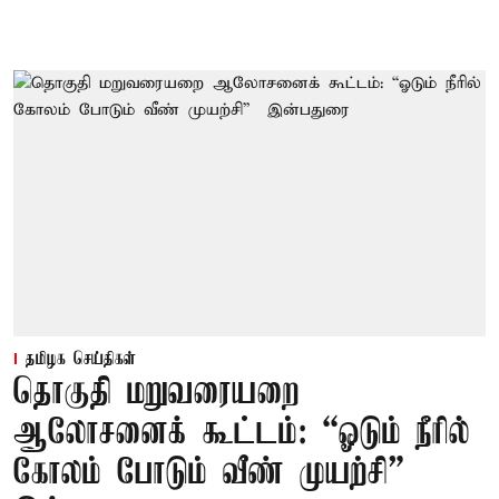
தமிழக செய்திகள்
தொகுதி மறுவரையறை
ஆலோசனைக் கூட்டம்: “ஓடும் நீரில்
கோலம் போடும் வீண் முயற்சி” –