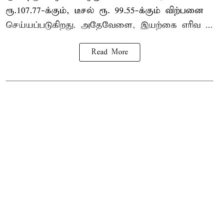
ரூ.107.77-க்கும், டீசல் ரூ. 99.55-க்கும் விற்பனை
செய்யப்படுகிறது. அதேவேளை, இயற்கை எரிவ ...
Read More