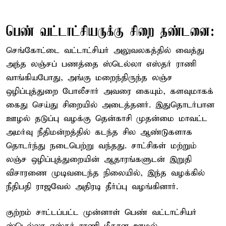
பெண் வட்டாட்சியருக்கு சிறை தண்டனை:
செங்கோட்டை வட்டாட்சியர் அலுவலகத்தில் வைத்து
அந்த லஞ்சப் பணத்தை ஸ்டெல்லா எஸ்தர் ராணி
வாங்கியபோது, அங்கு மறைந்திருந்த லஞ்ச
ஒழிப்புத்துறை போலீசார் அவரை கையும், களவுமாகக்
கைது செய்து சிறையில் அடைத்தனர். இதுதொடர்பான
ஊழல் தடுப்பு வழக்கு தென்காசி முதன்மை மாவட்ட
அமர்வு நீதிமன்றத்தில் கடந்த சில ஆண்டுகளாக
தொடர்ந்து நடைபெற்று வந்தது. சாட்சிகள் மற்றும்
லஞ்ச ஒழிப்புத்துறையின் ஆதாரங்களுடன் இறுதி
விசாரணை முடிவடைந்த நிலையில், இந்த வழக்கில்
நீதிபதி ராஜவேல் அதிரடி தீர்ப்பு வழங்கினார்.
குற்றம் சாட்டப்பட்ட முன்னாள் பெண் வட்டாட்சியர்