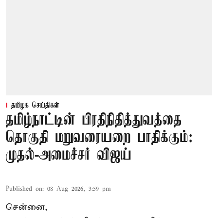
தமிழக செய்திகள்
தமிழ்நாட்டின் பிரதிநிதித்துவத்தை
தொகுதி மறுவரையறை பாதிக்கும்:
முதல்-அமைச்சர் விஜய்
Published on
:
08 Aug 2026, 3:59 pm
சென்னை,