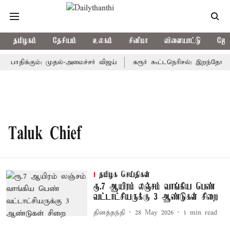
தமிழகம்
தேசியம்
உலகம்
சினிமா
விளையாட்டு
ஜோத
 பாதிக்கும்: முதல்-அமைச்சர் விஜய்
கரூர் கூட்டநெரிசல்: இறந்தோரின்
Taluk Chief
தமிழக செய்திகள்
ரூ.7 ஆயிரம் லஞ்சம் வாங்கிய பெண்
வட்டாட்சியருக்கு 3 ஆண்டுகள் சிறை
தினத்தந்தி
28 May 2026
1
min read