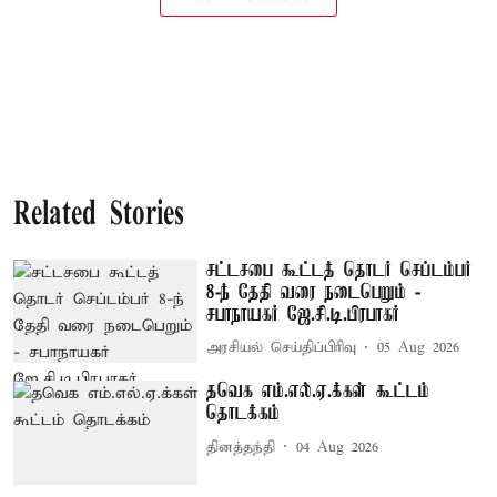
Related Stories
சட்டசபை கூட்டத் தொடர் செப்டம்பர்
8-ந் தேதி வரை நடைபெறும் -
சபாநாயகர் ஜே.சி.டி.பிரபாகர்
அரசியல் செய்திப்பிரிவு
05 Aug 2026
தவெக எம்.எல்.ஏ.க்கள் கூட்டம்
தொடக்கம்
தினத்தந்தி
04 Aug 2026