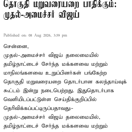
தொகுதி மறுவரையறை பாதிக்கும்:
முதல்-அமைச்சர் விஜய்
Published on
:
08 Aug 2026, 3:59 pm
சென்னை,
முதல்-அமைச்சர் விஜய் தலைமையில்
தமிழ்நாட்டைச் சேர்ந்த மக்களவை மற்றும்
மாநிலங்களவை உறுப்பினர்கள் பங்கேற்ற
தொகுதி மறுவரையறை தொடர்பான கலந்தாய்வுக்
கூட்டம் இன்று நடைபெற்றது. இதுதொடர்பாக
வெளியிடப்பட்டுள்ள செய்திக்குறிப்பில்
தெரிவிக்கப்பட்டிருப்பதாவது:-
முதல்-அமைச்சர் விஜய் தலைமையில்,
தமிழ்நாட்டைச் சேர்ந்த மக்களவை மற்றும்