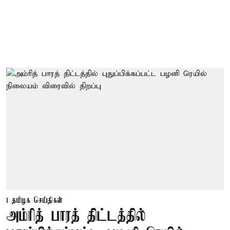
தமிழக செய்திகள்
அம்ரித் பாரத் திட்டத்தில்