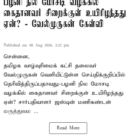
பழனி நில மோசடி வழக்கில்
கைதானவர் சிறைக்குள் உயிரிழந்தது
ஏன்? - வேல்முருகன் கேள்வி
Published on
:
08 Aug 2026, 2:32 pm
சென்னை,
தமிழக வாழ்வுரிமைக் கட்சி தலைவர்
வேல்முருகன்
வெளியிட்டுள்ள செய்திக்குறிப்பில்
தெரிவித்திருப்பதாவது;-
பழனி நில மோசடி
வழக்கில் கைதானவர் சிறைக்குள் உயிரிழந்தது
ஏன்? சார்பதிவாளர் ஜஸ்டின் மணிகண்டன்
மருத்துவம ...
Read More