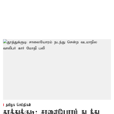
தமிழக செய்திகள்
தூத்துக்குடி: சாலையோரம் நடந்து