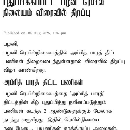
புதுப்பிக்கப்பட்ட பழனி ரெயில்
நிலையம் விரைவில் திறப்பு
Published on
:
08 Aug 2026, 1:36 pm
பழனி,
பழனி ரெயில்நிலையத்தில் அம்ரித் பாரத் திட்ட
பணிகள் நிறைவடைந்துள்ளதால் விரைவில் திறப்பு
விழா காண்கிறது.
அம்ரித் பாரத் திட்ட பணிகள்
பழனி ரெயில்நிலையத்தை 'அம்ரித் பாரத்'
திட்டத்தின் கீழ் புதுப்பித்து நவீனப்படுத்தும்
பணிகள் கடந்த 2 ஆண்டுகளுக்கும் மேலாக
நடந்து வருகிறது. இதில் ரெயில்நிலைய
நடைமேடை, பயணிகள் காத்திருப்பு அறைகள்,