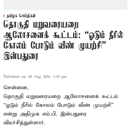
தமிழக செய்திகள்
தொகுதி மறுவரையறை
ஆலோசனைக் கூட்டம்: “ஓடும் நீரில்
கோலம் போடும் வீண் முயற்சி” –
இன்பதுரை
Published on
:
08 Aug 2026, 3:10 pm
சென்னை,
தொகுதி மறுவரையறை ஆலோசனைக் கூட்டம்
“ஓடும் நீரில் கோலம் போடும் வீண் முயற்சி”
என்று அதிமுக எம்.பி. இன்பதுரை
விமர்சித்துள்ளார்.