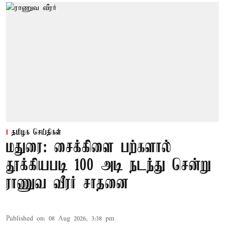
தமிழக செய்திகள்
மதுரை: சைக்கிளை பற்களால்
தூக்கியபடி 100 அடி நடந்து சென்று
ராணுவ வீரர் சாதனை
Published on
:
08 Aug 2026, 3:38 pm