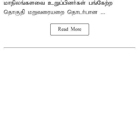
மாநிலங்களவை உறுப்பினர்கள் பங்கேற்ற
தொகுதி மறுவரையறை தொடர்பான ...
Read More