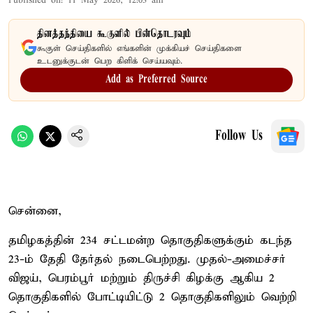
Published on
:
11 May 2026, 12:03 am
தினத்தந்தியை கூகுளில் பின்தொடரவும்
கூகுள் செய்திகளில் எங்களின் முக்கியச் செய்திகளை
உடனுக்குடன் பெற கிளிக் செய்யவும்.
Add as Preferred Source
Follow Us
சென்னை,
தமிழகத்தின் 234 சட்டமன்ற தொகுதிகளுக்கும் கடந்த
23-ம் தேதி தேர்தல் நடைபெற்றது. முதல்-அமைச்சர்
விஜய், பெரம்பூர் மற்றும் திருச்சி கிழக்கு ஆகிய 2
தொகுதிகளில் போட்டியிட்டு 2 தொகுதிகளிலும் வெற்றி