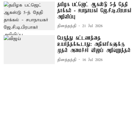
தமிழக பட்ஜெட் ஆகஸ்டு 5-ந் தேதி
தாக்கல் - சபாநாயகர் ஜே.சி.டி.பிரபாகர்
அறிவிப்பு
தினத்தந்தி
21 Jul 2026
பேருந்து கட்டணத்தை
உயர்த்தக்கூடாது: அதிகாரிகளுக்கு
முதல் அமைச்சர் விஜய் அறிவுறுத்தல்
தினத்தந்தி
16 Jul 2026