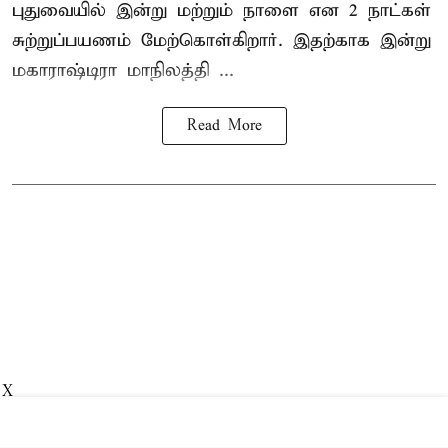
புதுவையில் இன்று மற்றும் நாளை என 2 நாட்கள்
சுற்றுப்பயணம் மேற்கொள்கிறார். இதற்காக இன்று
மகாராஷ்டிரா மாநிலத்தி ...
Read More
X