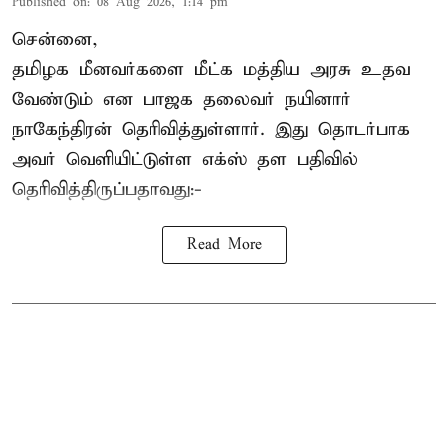
Published on
:
08 Aug 2026, 1:14 pm
சென்னை,
தமிழக மீனவர்களை
மீட்க மத்திய அரசு உதவ
வேண்டும் என பாஜக தலைவர் நயினார்
நாகேந்திரன் தெரிவித்துள்ளார். இது தொடர்பாக
அவர் வெளியிட்டுள்ள எக்ஸ் தள பதிவில்
தெரிவித்திருப்பதாவது:-
Read More