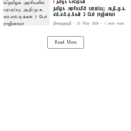
தமிழக செய்திகள்
தமிழக அரசியலில் பரபரப்பு; அ.தி.மு.க.
எம்.எல்.ஏ.க்கள் 3 பேர் ராஜினாமா
தினத்தந்தி
25 May 2026
1
min read
Read More