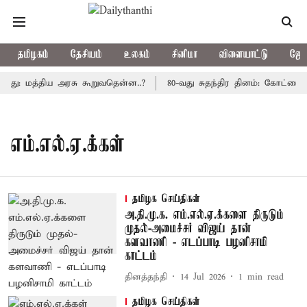
தமிழகம்
தேசியம்
உலகம்
சினிமா
விளையாட்டு
ஜோத
ாது: மத்திய அரசு கூறுவதென்ன..?
80-வது சுதந்திர தினம்: கோட்டை 
எம்.எல்.ஏ.க்கள்
தமிழக செய்திகள்
அ.தி.மு.க. எம்.எல்.ஏ.க்களை திருடும்
முதல்-அமைச்சர் விஜய் தான்
களவாணி - எடப்பாடி பழனிசாமி
காட்டம்
தினத்தந்தி
14 Jul 2026
1
min read
தமிழக செய்திகள்