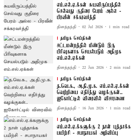
எம்.எல்.ஏ.க்கள் சுயவிருப்பத்தில்
செல்வது குதிரை பேரம் அல்ல -
பிரவீன் சக்கரவர்த்தி
தினத்தந்தி
02 Jul 2026
1
min read
தமிழக செய்திகள்
சட்டமன்றத்தில் மீண்டும் இரு
பிரிவுகளாக செயல்படும் அதிமுக
எம்.எல்.ஏக்கள்
தினத்தந்தி
22 Jun 2026
2
min read
தமிழக செய்திகள்
த.வெ.க., அ.தி.மு.க. எம்.எல்.ஏ.க்கள்
வெற்றியை எதிர்த்து வழக்குகள்..
ஐகோர்ட்டில் விரைவில் விசாரணை
தினத்தந்தி
16 Jun 2026
1
min read
தமிழக செய்திகள்
எம்.எல்.ஏ.க்களுக்கு 2 நாள் புத்தாக்க
பயிற்சி - சபாநாயகர் அறிவிப்பு