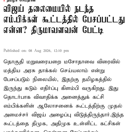
தமிழக செய்திகள்
விஜய் தலைமையில் நடந்த
எம்.பிக்கள் கூட்டத்தில் பேசப்பட்டது
என்ன? திருமாவளவன் பேட்டி
Published on
:
08 Aug 2026, 12:10 pm
தொகுதி மறுவரையறை மசோதாவை விரைவில்
மத்திய அரசு தாக்கல் செய்யலாம் என்று
பேசப்படும் நிலையில், இதற்கு தமிழகத்தில்
இருந்து கடும் எதிர்ப்பு கிளம்பி வருகிறது. இது
தொடர்பாக விவாதிக்க அனைத்துக் கட்சி
எம்பிக்களின் ஆலோசனைக் கூட்டத்திற்கு முதல்
அமைச்சர் விஜய் அழைப்பு விடுத்திருந்தார்.இந்த
கூட்டத்தை திமுக, அதிமுக உள்ளிட்ட கட்சிகள்