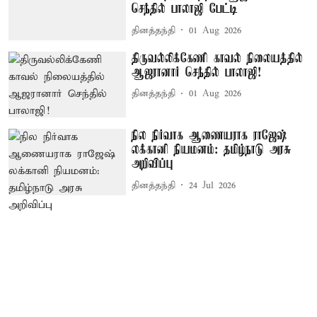
செந்தில் பாலாஜி பேட்டி
தினத்தந்தி
01 Aug 2026
திருவல்லிக்கேணி காவல் நிலையத்தில்
ஆஜரானார் செந்தில் பாலாஜி!
தினத்தந்தி
01 Aug 2026
நில நிர்வாக ஆணையராக ராஜேஷ்
லக்கானி நியமனம்: தமிழ்நாடு அரசு
அறிவிப்பு
தினத்தந்தி
24 Jul 2026