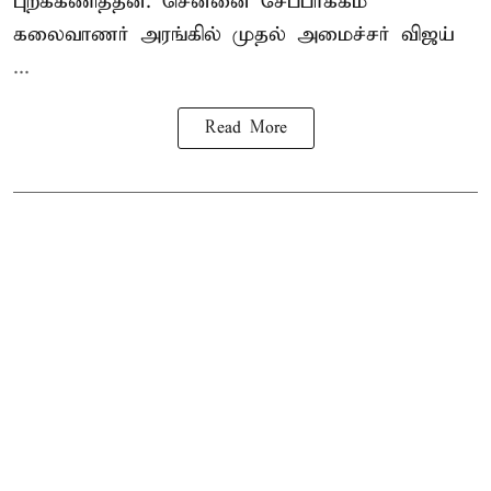
புறக்கணித்தன. சென்னை சேப்பாக்கம்
கலைவாணர் அரங்கில் முதல் அமைச்சர் விஜய்
...
Read More