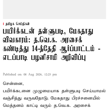
தமிழக செய்திகள்
பயிர்க்கடன் தள்ளுபடி, மேகதாது
விவகாரம்: த.வெ.க. அரசைக்
கண்டித்து 14-ந்தேதி ஆர்ப்பாட்டம் -
எடப்பாடி பழனிசாமி அறிவிப்பு
Published on
:
08 Aug 2026, 12:25 pm
சென்னை,
பயிர்க்கடனை முழுமையாக தள்ளுபடி செய்யாமல்
வஞ்சித்து வருவதோடு; மேகதாது பிரச்சனையில்
மெத்தனம் காட்டி வரும் த.வெ.க. அரசைக்