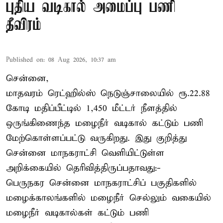
புதிய வடிகால் அமைப்பு பணி
தீவிரம்
Published on
:
08 Aug 2026, 10:37 am
சென்னை,
மாதவரம் ரெட்ஹில்ஸ் நெடுஞ்சாலையில் ரூ.22.88
கோடி மதிப்பீட்டில் 1,450 மீட்டர் நீளத்தில்
ஒருங்கிணைந்த மழைநீர் வடிகால் கட்டும் பணி
மேற்கொள்ளப்பட்டு வருகிறது. இது குறித்து
சென்னை மாநகராட்சி வெளியிட்டுள்ள
அறிக்கையில் தெரிவித்திருப்பதாவது:-
பெருநகர சென்னை மாநகராட்சிப் பகுதிகளில்
மழைக்காலங்களில் மழைநீர் செல்லும் வகையில்
மழைநீர் வடிகால்கள் கட்டும் பணி