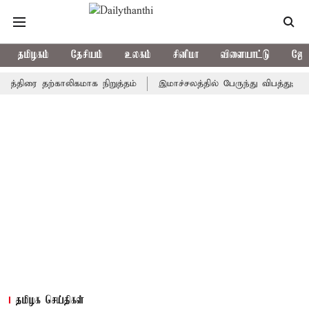
தமிழகம்
தேசியம்
உலகம்
சினிமா
விளையாட்டு
ஜோத
ை தற்காலிகமாக நிறுத்தம்
இமாச்சலத்தில் பேருந்து விபத்து; 7 பேர் ப
தமிழக செய்திகள்