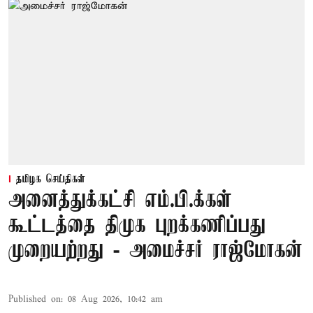
தமிழக செய்திகள்
அனைத்துக்கட்சி எம்.பி.க்கள்
கூட்டத்தை திமுக புறக்கணிப்பது
முறையற்றது - அமைச்சர் ராஜ்மோகன்
Published on
:
08 Aug 2026, 10:42 am