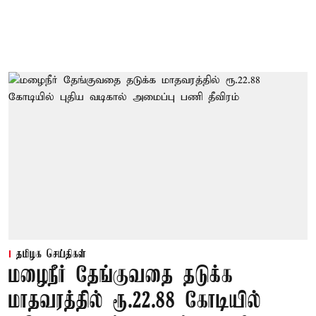
தமிழக செய்திகள்
மழைநீர் தேங்குவதை தடுக்க
மாதவரத்தில் ரூ.22.88 கோடியில்