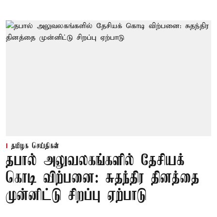
தமிழக செய்திகள்
தபால் அலுவலகங்களில் தேசியக்
கொடி விற்பனை: சுதந்திர தினத்தை
முன்னிட்டு சிறப்பு ஏற்பாடு