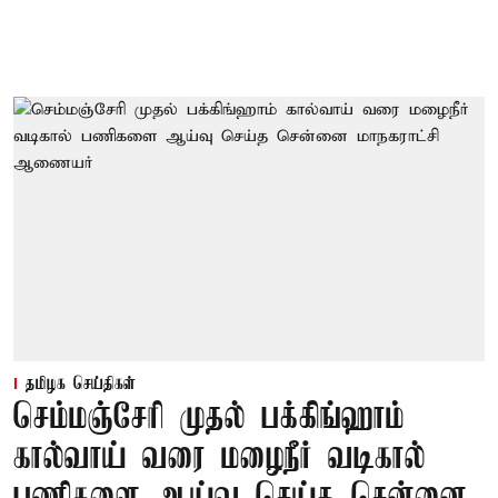
தமிழக செய்திகள்
செம்மஞ்சேரி முதல் பக்கிங்ஹாம்
கால்வாய் வரை மழைநீர் வடிகால்