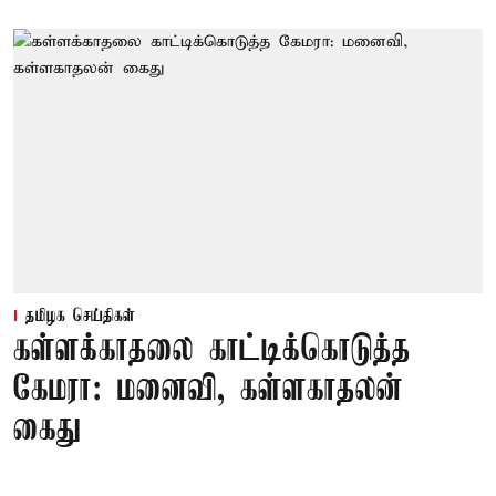
தமிழக செய்திகள்
கள்ளக்காதலை காட்டிக்கொடுத்த
கேமரா: மனைவி, கள்ளகாதலன்
கைது