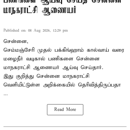
பணிகளை ஆய்வு செய்த சென்னை
மாநகராட்சி ஆணையர்
Published on
:
08 Aug 2026, 12:29 pm
சென்னை,
செம்மஞ்சேரி முதல் பக்கிங்ஹாம் கால்வாய் வரை
மழைநீர் வடிகால் பணிகளை சென்னை
மாநகராட்சி ஆணையர் ஆய்வு செய்தார்.
இது குறித்து
சென்னை மாநகராட்சி
வெளியிட்டுள்ள அறிக்கையில் தெரிவித்திருப்பதா
...
Read More