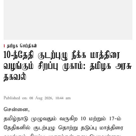
தமிழக செய்திகள்
10-ந்தேதி குடற்புழு நீக்க மாத்திரை
வழங்கும் சிறப்பு முகாம்: தமிழக அரசு
தகவல்
Published on
:
08 Aug 2026, 10:44 am
சென்னை,
தமிழ்நாடு
முழுவதும் வருகிற 10 மற்றும் 17-ம்
தேதிகளில் குடற்புழு தொற்று தடுப்பு மாத்திரை