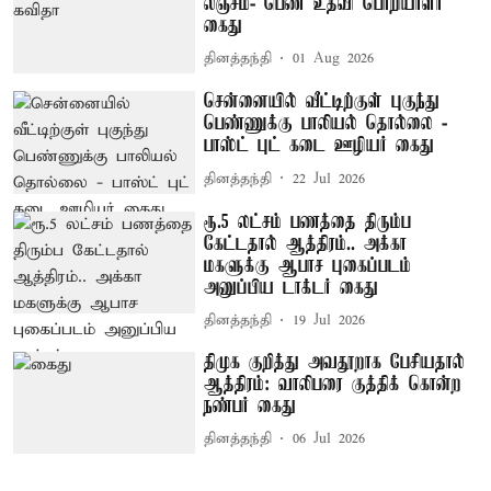
லஞ்சம்- பெண் உதவி பொறியாளர்
கைது
தினத்தந்தி
01 Aug 2026
சென்னையில் வீட்டிற்குள் புகுந்து
பெண்ணுக்கு பாலியல் தொல்லை -
பாஸ்ட் புட் கடை ஊழியர் கைது
தினத்தந்தி
22 Jul 2026
ரூ.5 லட்சம் பணத்தை திரும்ப
கேட்டதால் ஆத்திரம்.. அக்கா
மகளுக்கு ஆபாச புகைப்படம்
அனுப்பிய டாக்டர் கைது
தினத்தந்தி
19 Jul 2026
திமுக குறித்து அவதூறாக பேசியதால்
ஆத்திரம்: வாலிபரை குத்திக் கொன்ற
நண்பர் கைது
தினத்தந்தி
06 Jul 2026