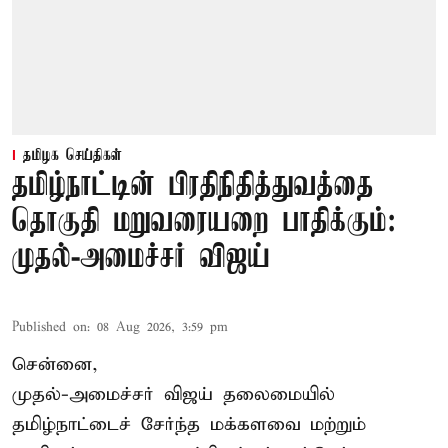
தமிழக செய்திகள்
தமிழ்நாட்டின் பிரதிநிதித்துவத்தை
தொகுதி மறுவரையறை பாதிக்கும்:
முதல்-அமைச்சர் விஜய்
Published on
:
08 Aug 2026, 3:59 pm
சென்னை,
முதல்-அமைச்சர் விஜய் தலைமையில்
தமிழ்நாட்டைச் சேர்ந்த மக்களவை மற்றும்