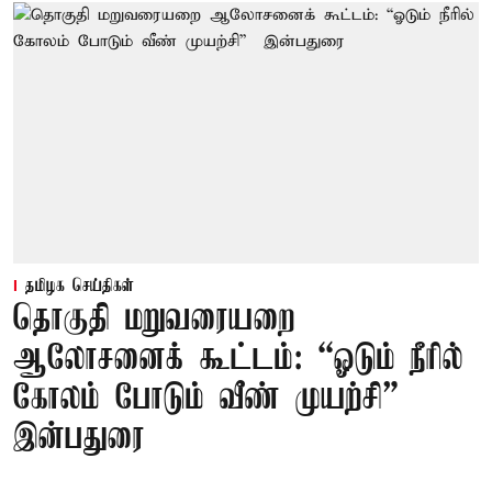
தமிழக செய்திகள்
தொகுதி மறுவரையறை
ஆலோசனைக் கூட்டம்: “ஓடும் நீரில்
கோலம் போடும் வீண் முயற்சி” –
இன்பதுரை