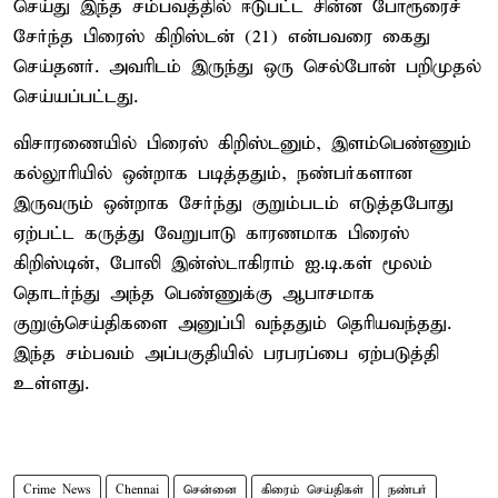
செய்து இந்த சம்பவத்தில் ஈடுபட்ட சின்ன போரூரைச்
சேர்ந்த பிரைஸ் கிறிஸ்டன் (21) என்பவரை கைது
செய்தனர். அவரிடம் இருந்து ஒரு செல்போன் பறிமுதல்
செய்யப்பட்டது.
விசாரணையில் பிரைஸ் கிறிஸ்டனும், இளம்பெண்ணும்
கல்லூரியில் ஒன்றாக படித்ததும், நண்பர்களான
இருவரும் ஒன்றாக சேர்ந்து குறும்படம் எடுத்தபோது
ஏற்பட்ட கருத்து வேறுபாடு காரணமாக பிரைஸ்
கிறிஸ்டின், போலி இன்ஸ்டாகிராம் ஐ.டி.கள் மூலம்
தொடர்ந்து அந்த பெண்ணுக்கு ஆபாசமாக
குறுஞ்செய்திகளை அனுப்பி வந்ததும் தெரியவந்தது.
இந்த சம்பவம் அப்பகுதியில் பரபரப்பை ஏற்படுத்தி
உள்ளது.
Crime News
Chennai
சென்னை
கிரைம் செய்திகள்
நண்பர்