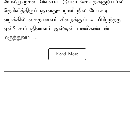
வேல்முருகன்
வெளியிட்டுள்ள செய்திக்குறிப்பில்
தெரிவித்திருப்பதாவது;-
பழனி நில மோசடி
வழக்கில் கைதானவர் சிறைக்குள் உயிரிழந்தது
ஏன்? சார்பதிவாளர் ஜஸ்டின் மணிகண்டன்
மருத்துவம ...
Read More