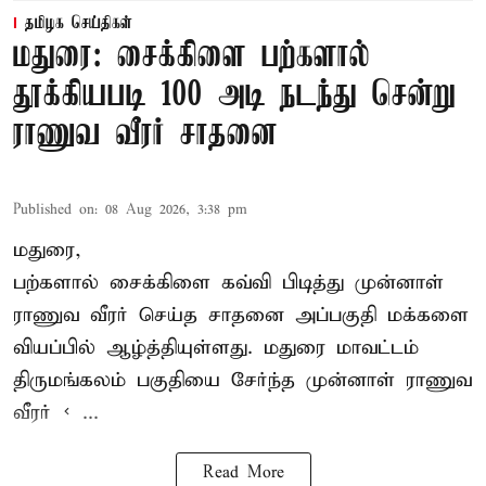
தமிழக செய்திகள்
மதுரை: சைக்கிளை பற்களால்
தூக்கியபடி 100 அடி நடந்து சென்று
ராணுவ வீரர் சாதனை
Published on
:
08 Aug 2026, 3:38 pm
மதுரை,
பற்களால் சைக்கிளை கவ்வி பிடித்து முன்னாள்
ராணுவ வீரர் செய்த சாதனை அப்பகுதி மக்களை
வியப்பில் ஆழ்த்தியுள்ளது. மதுரை மாவட்டம்
திருமங்கலம் பகுதியை சேர்ந்த
முன்னாள் ராணுவ
வீரர் < ...
Read More