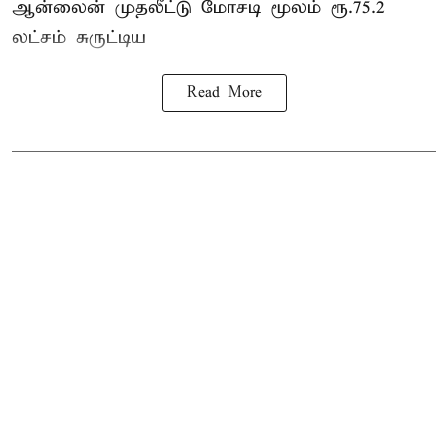
ஆன்லைன் முதலீட்டு மோசடி மூலம் ரூ.75.2
லட்சம் சுருட்டிய
Read More