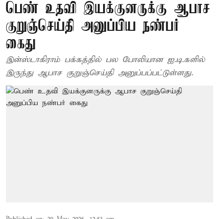
பெண் உதவி இயக்குனருக்கு ஆபாச
குறுஞ்செய்தி அனுப்பிய நண்பர்
கைது
இன்ஸ்டாகிராம் பக்கத்தில் பல போலியான ஐ.டி.களில்
இருந்து ஆபாச குறுஞ்செய்தி அனுப்பப்பட்டுள்ளது.