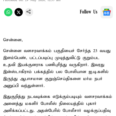
Published on
:
29 May 2026, 12:53 am
Follow Us
சென்னை,
சென்னை வளசரவாக்கம் பகுதியைச் சேர்ந்த 23 வயது
இளம்பெண், பட்டப்படிப்பு முடித்துவிட்டு குறும்பட
உதவி இயக்குனராக பணிபுரிந்து வருகிறார். இவரது
இன்ஸ்டாகிராம் பக்கத்தில் பல போலியான ஐ.டி.களில்
இருந்து ஆபாசமான குறுஞ்செய்திகளை மர்ம நபர்
அனுப்பி வந்துள்ளார்.
இதுகுறித்து நடவடிக்கை எடுக்கும்படியும் வளசரவாக்கம்
அனைத்து மகளிர் போலீஸ் நிலையத்தில் புகார்
அளிக்கப்பட்டது. அதன்பேரில் போலீசார் வழக்குப்பதிவு