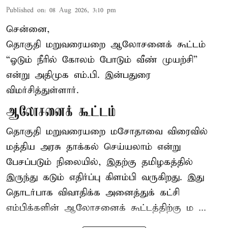
Published on
:
08 Aug 2026, 3:10 pm
சென்னை,
தொகுதி மறுவரையறை ஆலோசனைக் கூட்டம்
“ஓடும் நீரில் கோலம் போடும் வீண் முயற்சி”
என்று அதிமுக எம்.பி. இன்பதுரை
விமர்சித்துள்ளார்.
ஆலோசனைக் கூட்டம்
தொகுதி மறுவரையறை மசோதாவை விரைவில்
மத்திய அரசு தாக்கல் செய்யலாம் என்று
பேசப்படும் நிலையில், இதற்கு தமிழகத்தில்
இருந்து கடும் எதிர்ப்பு கிளம்பி வருகிறது. இது
தொடர்பாக விவாதிக்க அனைத்துக் கட்சி
எம்பிக்களின் ஆலோசனைக் கூட்டத்திற்கு ம ...