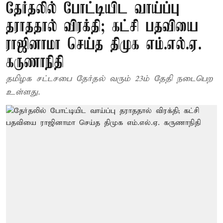
தேர்தலில் போட்டியிட வாய்ப்பு
தராததால் விரக்தி; கட்சி பதவியை
ராஜினாமா செய்த திமுக எம்.எல்.ஏ.
கருணாநிதி
தமிழக சட்டசபை தேர்தல் வரும் 23ம் தேதி நடைபெற
உள்ளது.