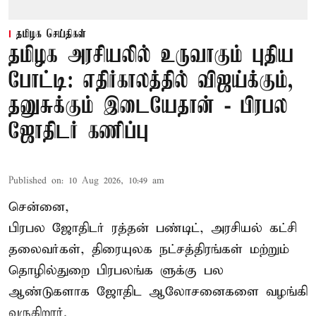
தமிழக செய்திகள்
தமிழக அரசியலில் உருவாகும் புதிய
போட்டி: எதிர்காலத்தில் விஜய்க்கும்,
தனுசுக்கும் இடையேதான் - பிரபல
ஜோதிடர் கணிப்பு
Published on
:
10 Aug 2026, 10:49 am
சென்னை,
பிரபல ஜோதிடர் ரத்தன் பண்டிட், அரசியல் கட்சி
தலைவர்கள், திரையுலக நட்சத்திரங்கள் மற்றும்
தொழில்துறை பிரபலங்க ளுக்கு பல
ஆண்டுகளாக ஜோதிட ஆலோசனைகளை வழங்கி
வருகிறார்.