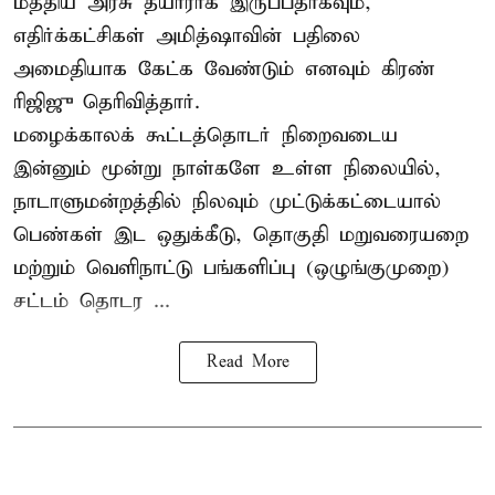
மத்திய அரசு தயாராக இருப்பதாகவும்,
எதிர்க்கட்சிகள் அமித்ஷாவின் பதிலை
அமைதியாக கேட்க வேண்டும் எனவும் கிரண்
ரிஜிஜு தெரிவித்தார்.
மழைக்காலக் கூட்டத்தொடர் நிறைவடைய
இன்னும் மூன்று நாள்களே உள்ள நிலையில்,
நாடாளுமன்றத்தில் நிலவும் முட்டுக்கட்டையால்
பெண்கள் இட ஒதுக்கீடு, தொகுதி மறுவரையறை
மற்றும் வெளிநாட்டு பங்களிப்பு (ஒழுங்குமுறை)
சட்டம் தொடர ...
Read More