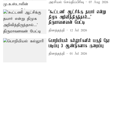
அரசியல் செய்திப்பிரிவு
07 Aug 2026
’கூட்டணி ஆட்சிக்கு தயார் என்று
திமுக அறிவித்திருந்தால்...’
திருமாவளவன் பேட்டி
தினத்தந்தி
12 Jul 2026
பொறியியல் கல்லூரிகளில் பகுதி நேர
படிப்பு 3 ஆண்டுகளாக குறைப்பு
தினத்தந்தி
01 Jul 2026