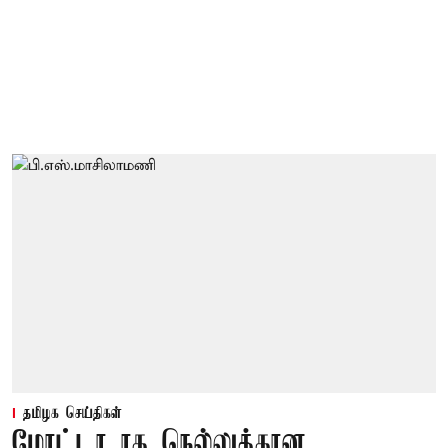
தமிழக செய்திகள்
மோட்டா ரக நெல்லுக்கான