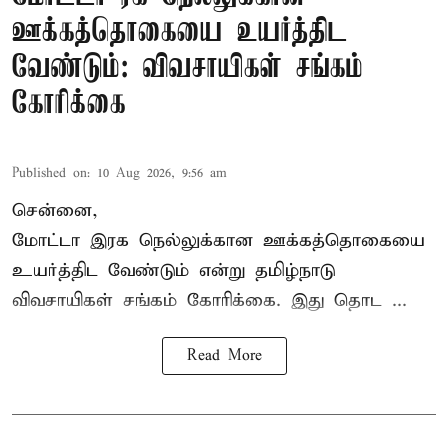
ஊக்கத்தொகையை உயர்த்திட
வேண்டும்: விவசாயிகள் சங்கம்
கோரிக்கை
Published on
:
10 Aug 2026, 9:56 am
சென்னை,
மோட்டா இரக நெல்லுக்கான ஊக்கத்தொகையை
உயர்த்திட வேண்டும் என்று
தமிழ்நாடு
விவசாயிகள் சங்கம்
கோரிக்கை. இது தொட ...
Read More