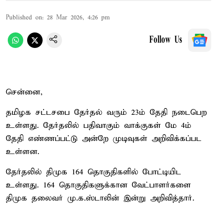
Published on
:
28 Mar 2026, 4:26 pm
Follow Us
சென்னை,
தமிழக சட்டசபை தேர்தல் வரும் 23ம் தேதி நடைபெற
உள்ளது. தேர்தலில் பதிவாகும் வாக்குகள் மே 4ம்
தேதி எண்ணப்பட்டு அன்றே முடிவுகள் அறிவிக்கப்பட
உள்ளன.
தேர்தலில் திமுக 164 தொகுதிகளில் போட்டியிட
உள்ளது. 164 தொகுதிகளுக்கான வேட்பாளர்களை
திமுக தலைவர் மு.க.ஸ்டாலின் இன்று அறிவித்தார்.