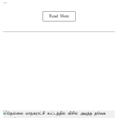
...
Read More