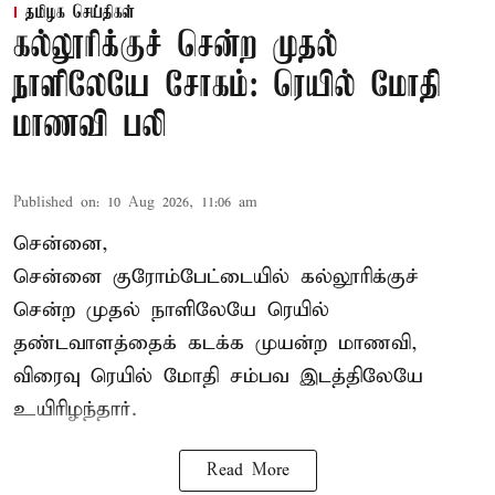
தமிழக செய்திகள்
கல்லூரிக்குச் சென்ற முதல்
நாளிலேயே சோகம்: ரெயில் மோதி
மாணவி பலி
Published on
:
10 Aug 2026, 11:06 am
சென்னை,
சென்னை
குரோம்பேட்டையில் கல்லூரிக்குச்
சென்ற முதல் நாளிலேயே ரெயில்
தண்டவாளத்தைக் கடக்க முயன்ற மாணவி,
விரைவு ரெயில் மோதி சம்பவ இடத்திலேயே
உயிரிழந்தார்.
Read More