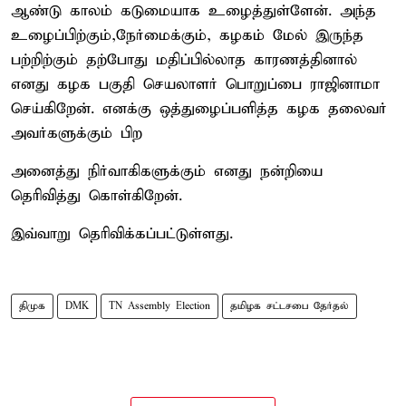
ஆண்டு காலம் கடுமையாக உழைத்துள்ளேன். அந்த
உழைப்பிற்கும்,நேர்மைக்கும், கழகம் மேல் இருந்த
பற்றிற்கும் தற்போது மதிப்பில்லாத காரணத்தினால்
எனது கழக பகுதி செயலாளர் பொறுப்பை ராஜினாமா
செய்கிறேன். எனக்கு ஒத்துழைப்பளித்த கழக தலைவர்
அவர்களுக்கும் பிற
அனைத்து நிர்வாகிகளுக்கும் எனது நன்றியை
தெரிவித்து கொள்கிறேன்.
இவ்வாறு தெரிவிக்கப்பட்டுள்ளது.
திமுக
DMK
TN Assembly Election
தமிழக சட்டசபை தேர்தல்