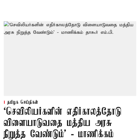
தமிழக செய்திகள்
‘செவிலியர்களின் எதிர்காலத்தோடு
விளையாடுவதை மத்திய அரசு
நிறுத்த வேண்டும்’ - மாணிக்கம்