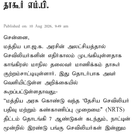
தாகூர் எம்.பி.
Published on
:
10 Aug 2026, 9:49 am
சென்னை,
மத்திய பா.ஜ.க. அரசின் அலட்சியத்தால்
செவிலியர்களின் எதிர்காலம் முடங்கியுள்ளதாக
காங்கிரஸ் மாநில தலைவர் மாணிக்கம் தாகூர்
குற்றம்சாட்டியுள்ளார். இது தொடர்பாக அவர்
வெளியிட்டுள்ள அறிக்கையில்
கூறப்பட்டுள்ளதாவது;-
“மத்திய அரசு கொண்டு வந்த ‘தேசிய செவிலியர்
பதிவு மற்றும் கண்காணிப்பு முறைமை" (NRTS)
திட்டம் தொடங்கி 7 ஆண்டுகள் கடந்தும், நாட்டின்
மூன்றில் இரண்டு பங்கு செவிலியர்கள் இன்னும