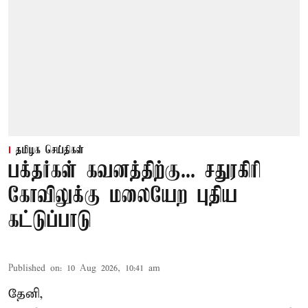
தமிழக செய்திகள்
பக்தர்கள் கவனத்திற்கு... சதுரகிரி
கோவிலுக்கு மலையேற புதிய
கட்டுப்பாடு
Published on
:
10 Aug 2026, 10:41 am
தேனி,