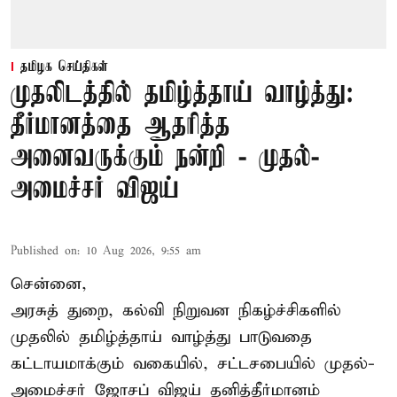
தமிழக செய்திகள்
முதலிடத்தில் தமிழ்த்தாய் வாழ்த்து:
தீர்மானத்தை ஆதரித்த
அனைவருக்கும் நன்றி - முதல்-
அமைச்சர் விஜய்
Published on
:
10 Aug 2026, 9:55 am
சென்னை,
அரசுத் துறை, கல்வி நிறுவன நிகழ்ச்சிகளில்
முதலில் தமிழ்த்தாய் வாழ்த்து பாடுவதை
கட்டாயமாக்கும் வகையில், சட்டசபையில் முதல்-
அமைச்சர் ஜோசப் விஜய்
தனித்தீர்மானம்