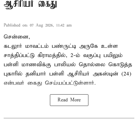
ஆசிரியர் கைது
Published on
:
07 Aug 2026, 11:42 am
சென்னை,
கடலூர் மாவட்டம் பண்ருட்டி அருகே உள்ள
சாத்திப்பட்டு கிராமத்தில், 2-ம் வகுப்பு பயிலும்
பள்ளி மாணவிக்கு
பாலியல் தொல்லை
கொடுத்த
புகாரில் தனியார் பள்ளி ஆசிரியர் அகஸ்டின் (24)
என்பவர் கைது செய்யப்பட்டுள்ளார்.
Read More