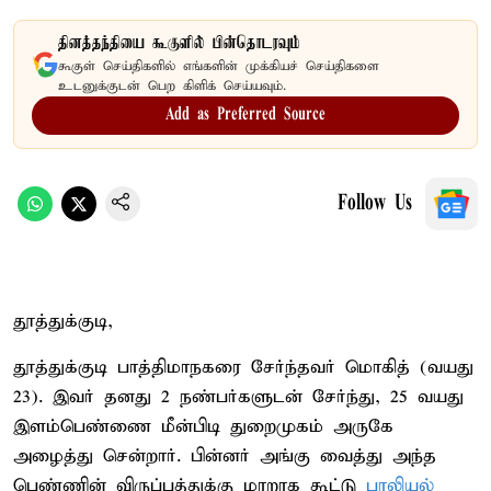
தினத்தந்தியை கூகுளில் பின்தொடரவும்
கூகுள் செய்திகளில் எங்களின் முக்கியச் செய்திகளை
உடனுக்குடன் பெற கிளிக் செய்யவும்.
Add as Preferred Source
Follow Us
தூத்துக்குடி,
தூத்துக்குடி பாத்திமாநகரை சேர்ந்தவர் மொகித் (வயது
23). இவர் தனது 2 நண்பர்களுடன் சேர்ந்து, 25 வயது
இளம்பெண்ணை மீன்பிடி துறைமுகம் அருகே
அழைத்து சென்றார். பின்னர் அங்கு வைத்து அந்த
பெண்ணின் விருப்பத்துக்கு மாறாக கூட்டு
பாலியல்