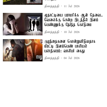
தினத்தந்தி
11 Jul 2026
மூதாட்டியை பராமரிக்க ஆள் தேவை..
வேலைக்கு சென்ற இடத்தில் இளம்
பெண்ணுக்கு நேர்ந்த கொடுமை
தினத்தந்தி
10 Jul 2026
குழந்தைகளை கொன்றுவிடுவதாக
மிரட்டி இளம்பெண் பாலியல்
பலாத்காரம்: வாலிபர் கைது
தினத்தந்தி
04 Jul 2026