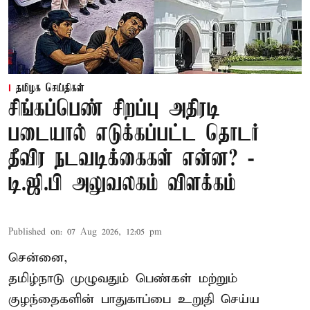
தமிழக செய்திகள்
சிங்கப்பெண் சிறப்பு அதிரடி
படையால் எடுக்கப்பட்ட தொடர்
தீவிர நடவடிக்கைகள் என்ன? -
டி.ஜி.பி அலுவலகம் விளக்கம்
Published on
:
07 Aug 2026, 12:05 pm
சென்னை,
தமிழ்நாடு முழுவதும் பெண்கள் மற்றும்
குழந்தைகளின் பாதுகாப்பை உறுதி செய்ய