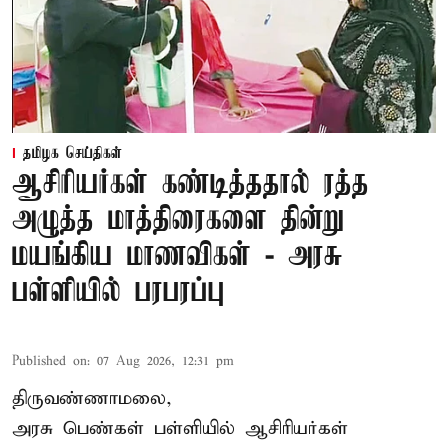
தமிழக செய்திகள்
ஆசிரியர்கள் கண்டித்ததால் ரத்த
அழுத்த மாத்திரைகளை தின்று
மயங்கிய மாணவிகள் - அரசு
பள்ளியில் பரபரப்பு
Published on
:
07 Aug 2026, 12:31 pm
திருவண்ணாமலை,
அரசு பெண்கள் பள்ளியில் ஆசிரியர்கள்