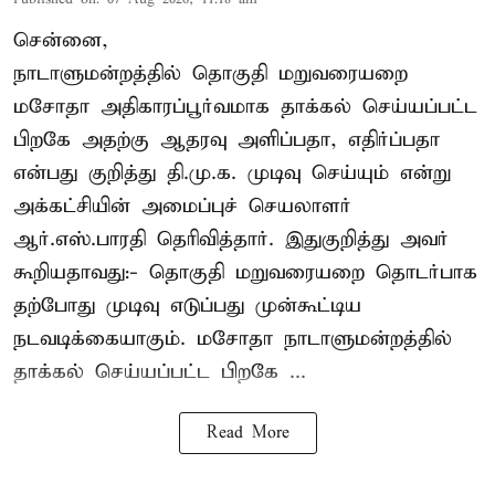
சென்னை,
நாடாளுமன்றத்தில் தொகுதி மறுவரையறை
மசோதா அதிகாரப்பூர்வமாக தாக்கல் செய்யப்பட்ட
பிறகே அதற்கு ஆதரவு அளிப்பதா, எதிர்ப்பதா
என்பது குறித்து தி.மு.க. முடிவு செய்யும் என்று
அக்கட்சியின் அமைப்புச் செயலாளர்
ஆர்.எஸ்.பாரதி தெரிவித்தார். இதுகுறித்து அவர்
கூறியதாவது:- தொகுதி மறுவரையறை தொடர்பாக
தற்போது முடிவு எடுப்பது முன்கூட்டிய
நடவடிக்கையாகும். மசோதா நாடாளுமன்றத்தில்
தாக்கல் செய்யப்பட்ட பிறகே ...
Read More