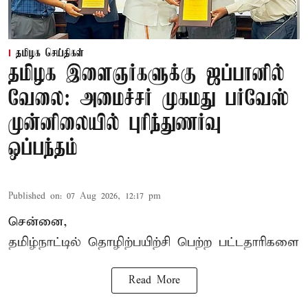
தமிழக செய்திகள்
தமிழக இளைஞர்களுக்கு ஜப்பானில்
வேலை: அமைச்சர் முகமது பர்வேஸ்
முன்னிலையில் புரிந்துணர்வு
ஒப்பந்தம்
Published on
:
07 Aug 2026, 12:17 pm
சென்னை,
தமிழ்நாட்டில்
தொழிற்பயிற்சி
பெற்ற
பட்டதாரிகளை
Read More