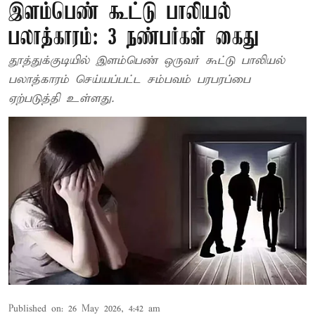
இளம்பெண் கூட்டு பாலியல்
பலாத்காரம்: 3 நண்பர்கள் கைது
தூத்துக்குடியில் இளம்பெண் ஒருவர் கூட்டு பாலியல்
பலாத்காரம் செய்யப்பட்ட சம்பவம் பரபரப்பை
ஏற்படுத்தி உள்ளது.
Published on
:
26 May 2026, 4:42 am