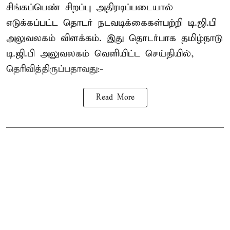
சிங்கப்பெண் சிறப்பு அதிரடிப்படையால்
எடுக்கப்பட்ட தொடர் நடவடிக்கைகள்பற்றி டி.ஜி.பி
அலுவலகம் விளக்கம். இது தொடர்பாக தமிழ்நாடு
டி.ஜி.பி அலுவலகம் வெளியிட்ட செய்தியில்,
தெரிவித்திருப்பதாவது:-
Read More