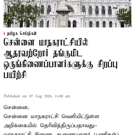
தமிழக செய்திகள்
சென்னை மாநகராட்சியில்
ஆதரவற்றோர் தங்குமிட
ஒருங்கிணைப்பாளர்களுக்கு சிறப்பு
பயிற்சி
Published on
:
07 Aug 2026, 11:00 am
சென்னை,
சென்னை மாநகராட்சி வெளியிட்டுள்ள
அறிக்கையில் தெரிவித்திருப்பதாவது:-
மாநகராட்சி இணை ஆணையாளர் (பணிகள்)