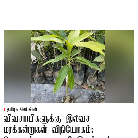
தமிழக செய்திகள்
விவசாயிகளுக்கு இலவச
மரக்கன்றுகள் விநியோகம்: