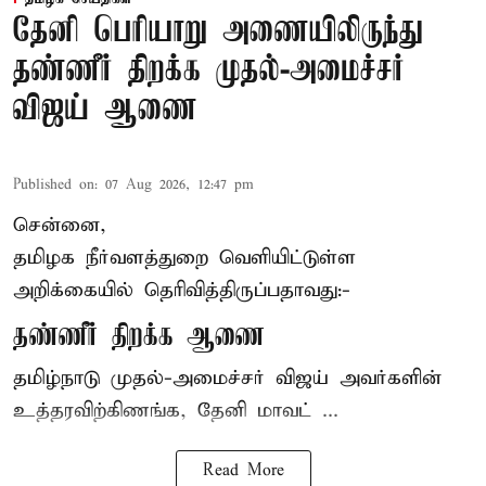
தேனி பெரியாறு அணையிலிருந்து
தண்ணீர் திறக்க முதல்-அமைச்சர்
விஜய் ஆணை
Published on
:
07 Aug 2026, 12:47 pm
சென்னை,
தமிழக நீர்வளத்துறை வெளியிட்டுள்ள
அறிக்கையில் தெரிவித்திருப்பதாவது:-
தண்ணீர் திறக்க ஆணை
தமிழ்நாடு
முதல்-அமைச்சர் விஜய்
அவர்களின்
உத்தரவிற்கிணங்க, தேனி மாவட் ...
Read More