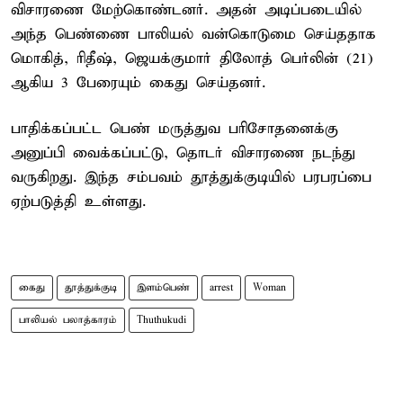
விசாரணை மேற்கொண்டனர். அதன் அடிப்படையில்
அந்த பெண்ணை பாலியல் வன்கொடுமை செய்ததாக
மொகித், ரிதீஷ், ஜெயக்குமார் திலோத் பெர்லின் (21)
ஆகிய 3 பேரையும் கைது செய்தனர்.
பாதிக்கப்பட்ட பெண் மருத்துவ பரிசோதனைக்கு
அனுப்பி வைக்கப்பட்டு, தொடர் விசாரணை நடந்து
வருகிறது. இந்த சம்பவம் தூத்துக்குடியில் பரபரப்பை
ஏற்படுத்தி உள்ளது.
கைது
தூத்துக்குடி
இளம்பெண்
arrest
Woman
பாலியல் பலாத்காரம்
Thuthukudi