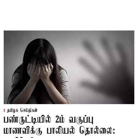
தமிழக செய்திகள்
பண்ருட்டியில் 2ம் வகுப்பு
மாணவிக்கு பாலியல் தொல்லை: