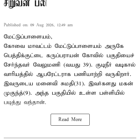
சிறுவன் பலி
Published on
:
09 Aug 2026, 12:49 am
மேட்டுப்பாளையம்,
கோவை மாவட்டம் மேட்டுப்பாளையம் அருகே
பெத்திக்குட்டை கருப்பராயன் கோவில் பகுதியைச்
சேர்ந்தவர் வேலுமணி (வயது 39). குடிநீர் வடிகால்
வாரியத்தில் ஆபரேட்டராக பணியாற்றி வருகிறார்.
இவருடைய மனைவி சுமதி(31). இவர்களது மகன்
முகுந்த்(9). அந்த பகுதியில் உள்ள பள்ளியில்
படித்து வந்தான்.
Read More