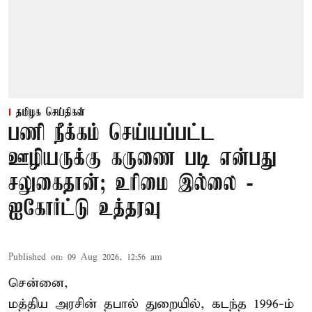
தமிழக செய்திகள்
பணி நீக்கம் செய்யப்பட்ட
ஊழியருக்கு கருணை படி என்பது
சலுகைதான்; உரிமை இல்லை -
ஐகோர்ட்டு உத்தரவு
Published on
:
09 Aug 2026, 12:56 am
சென்னை,
மத்திய அரசின் தபால் துறையில், கடந்த 1996-ம்