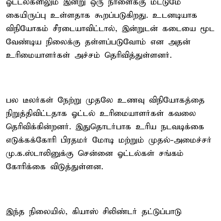
ஓட்டல்களிலும் இன்று ஒரு நாளைக்கு மட்டுமே
கையிருப்பு உள்ளதாக கூறப்படுகிறது. உடனடியாக
விநியோகம் சீரடையாவிட்டால், இன்றுடன் கடையை மூட
வேண்டிய நிலைக்கு தள்ளப்படுவோம் என அதன்
உரிமையாளர்கள் அச்சம் தெரிவித்துள்ளனர்.
பல டீலர்கள் நேற்று முதலே உணவு விநியோகத்தை
நிறுத்திவிட்டதாக ஓட்டல் உரிமையாளர்கள் கவலை
தெரிவிக்கின்றனர். இதுதொடர்பாக உரிய நடவடிக்கை
எடுக்கக்கோரி பிரதமர் மோடி மற்றும் முதல்-அமைச்சர்
மு.க.ஸ்டாலினுக்கு சென்னை ஓட்டல்கள் சங்கம்
கோரிக்கை விடுத்துள்ளன.
இந்த நிலையில், கியாஸ் சிலிண்டர் தட்டுப்பாடு