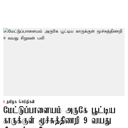
தமிழக செய்திகள்
மேட்டுப்பாளையம் அருகே பூட்டிய
காருக்குள் மூச்சுத்திணறி 9 வயது