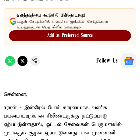
Published on
:
10 Mar 2026, 9:10 am
தினத்தந்தியை கூகுளில் பின்தொடரவும்
கூகுள் செய்திகளில் எங்களின் முக்கியச் செய்திகளை
உடனுக்குடன் பெற கிளிக் செய்யவும்.
Add as Preferred Source
Follow Us
சென்னை,
ஈரான் - இஸ்ரேல் போர் காரணமாக வணிக
பயன்பாட்டிற்கான சிலிண்டருக்கு தட்டுப்பாடு
ஏற்பட்டுள்ளதால், ஓட்டல் சேவைகள் பெருமளவில்
முடங்கும் சூழல் ஏற்பட்டுள்ளது. பல முன்னணி