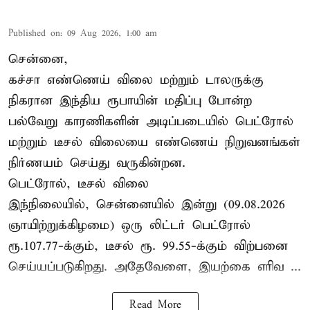
Published on
:
09 Aug 2026, 1:00 am
சென்னை,
கச்சா எண்ணெய் விலை மற்றும் டாலருக்கு
நிகரான இந்திய ரூபாயின் மதிப்பு போன்ற
பல்வேறு காரணிகளின் அடிப்படையில் பெட்ரோல்
மற்றும் டீசல் விலையை எண்ணெய் நிறுவனங்கள்
நிர்ணயம் செய்து வருகின்றன.
பெட்ரோல், டீசல் விலை
இந்நிலையில், சென்னையில் இன்று (09.08.2026
ஞாயிற்றுக்கிழமை) ஒரு லிட்டர் பெட்ரோல்
ரூ.107.77-க்கும், டீசல் ரூ. 99.55-க்கும் விற்பனை
செய்யப்படுகிறது. அதேவேளை, இயற்கை எரிவ ...
Read More