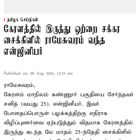
தமிழக செய்திகள்
கேரளத்தில் இருந்து ஒற்றை சக்கர
சைக்கிளில் ராமேசுவரம் வந்த
என்ஜினீயர்
Published on
:
09 Aug 2026, 12:55 am
ராமேசுவரம்,
கேரளம் மாநிலம் கண்ணூர் பகுதியை சேர்ந்தவர்
சனித் (வயது 25). என்ஜினீயர். இவர்
போதைப்பொருள் பழக்கத்திற்கு எதிராக
விழிப்புணர்வை ஏற்படுத்தும் விதமாக கேரளத்தில்
இருந்து கடந்த மே மாதம் 25-ந்தேதி சைக்கிளில்