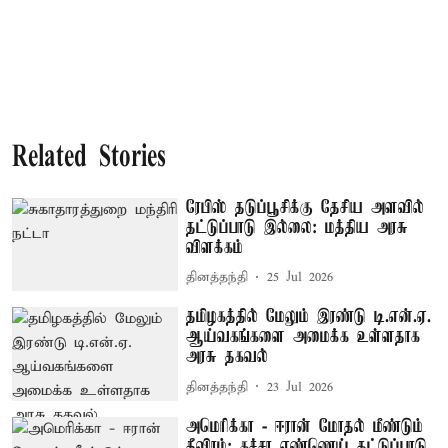
Related Stories
ரேபிஸ் தடுப்பூசிக்கு தேசிய அளவில்
தட்டுப்பாடு இல்லை: மத்திய அரசு
விளக்கம்
தினத்தந்தி
25 Jul 2026
தமிழகத்தில் மேலும் இரண்டு டி.என்.ஏ.
ஆய்வகங்களை அமைக்க உள்ளதாக
அரசு தகவல்
தினத்தந்தி
23 Jul 2026
அமெரிக்கா - ஈரான் மோதல் மீண்டும்
தீவிரம்: கச்சா எண்ணெய் தட்டுப்பாடு