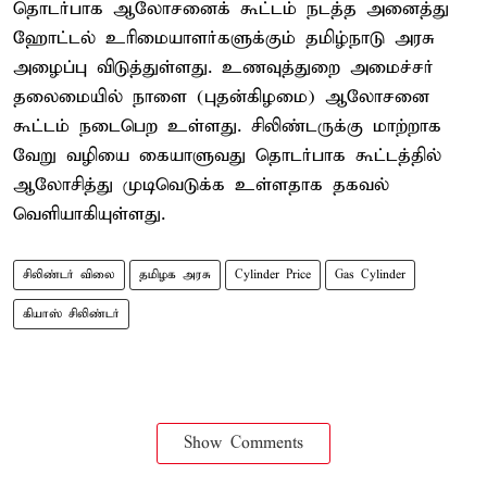
தொடர்பாக ஆலோசனைக் கூட்டம் நடத்த அனைத்து
ஹோட்டல் உரிமையாளர்களுக்கும் தமிழ்நாடு அரசு
அழைப்பு விடுத்துள்ளது. உணவுத்துறை அமைச்சர்
தலைமையில் நாளை (புதன்கிழமை) ஆலோசனை
கூட்டம் நடைபெற உள்ளது. சிலிண்டருக்கு மாற்றாக
வேறு வழியை கையாளுவது தொடர்பாக கூட்டத்தில்
ஆலோசித்து முடிவெடுக்க உள்ளதாக தகவல்
வெளியாகியுள்ளது.
சிலிண்டர் விலை
தமிழக அரசு
Cylinder Price
Gas Cylinder
கியாஸ் சிலிண்டர்
Show Comments