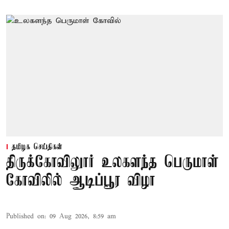
தமிழக செய்திகள்
திருக்கோவிலுார் உலகளந்த பெருமாள்
கோவிலில் ஆடிப்பூர விழா
Published on
:
09 Aug 2026, 8:59 am