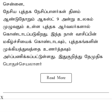
சென்னை,
தேசிய புத்தக நேசிப்பாளர்கள் தினம்
ஆண்டுதோறும் ஆகஸ்ட் 9 அன்று உலகம்
முழுவதும் உள்ள புத்தக ஆர்வலர்களால்
கொண்டாடப்படுகிறது. இந்த நாள் வாசிப்பின்
மகிழ்ச்சியைக் கொண்டாடவும், புத்தகங்களின்
முக்கியத்துவத்தை உணர்த்தவும்
அர்ப்பணிக்கப்பட்டுள்ளது. இதுகுறித்து தேமுதிக
பொதுச்செயலாளர்
Read More
X