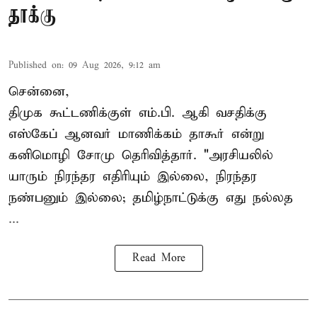
தாக்கு
Published on
:
09 Aug 2026, 9:12 am
சென்னை,
திமுக கூட்டணிக்குள் எம்.பி. ஆகி வசதிக்கு
எஸ்கேப் ஆனவர்
மாணிக்கம் தாகூர்
என்று
கனிமொழி சோமு தெரிவித்தார். "அரசியலில்
யாரும் நிரந்தர எதிரியும் இல்லை, நிரந்தர
நண்பனும் இல்லை; தமிழ்நாட்டுக்கு எது நல்லத
...
Read More