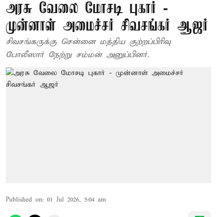
அரசு வேலை மோசடி புகார் -
முன்னாள் அமைச்சர் சிவசங்கர் ஆஜர்
சிவசங்கருக்கு சென்னை மத்திய குற்றப்பிரிவு
போலீஸார் நேற்று சம்மன் அனுப்பினர்.
Published on
:
01 Jul 2026, 5:04 am