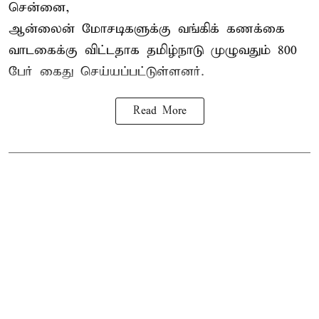
சென்னை,
ஆன்லைன் மோசடிகளுக்கு வங்கிக் கணக்கை
வாடகைக்கு விட்டதாக தமிழ்நாடு முழுவதும் 800
பேர் கைது செய்யப்பட்டுள்ளனர்.
Read More