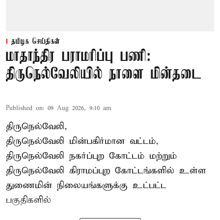
தமிழக செய்திகள்
மாதாந்திர பராமரிப்பு பணி:
திருநெல்வேலியில் நாளை மின்தடை
Published on
:
09 Aug 2026, 9:10 am
திருநெல்வேலி,
திருநெல்வேலி
மின்பகிர்மான வட்டம்,
திருநெல்வேலி நகர்ப்புற கோட்டம் மற்றும்
திருநெல்வேலி கிராமப்புற கோட்டங்களில் உள்ள
துணைமின் நிலையங்களுக்கு உட்பட்ட
பகுதிகளில்