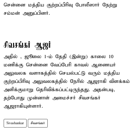
சென்னை மத்திய குற்றப்பிரிவு போலீஸார் நேற்று
சம்மன் அனுப்பினர்.
சிவசங்கர் ஆஜர்
அதில் , ஜூலை 1-ம் தேதி (இன்று) காலை 10
மணிக்கு சென்னை வேப்பேரி காவல் ஆணையர்
அலுவலக வளாகத்தில் செயல்பட்டு வரும் மத்திய
குற்றப்பிரிவு அலுவலகத்தில் நேரில் ஆஜராகி விளக்கம்
அளிக்குமாறு தெரிவிக்கப்பட்டிருந்தது. அதன்படி,
தற்போது முன்னாள் அமைச்சர் சிவசங்கர்
ஆஜராகியுள்ளார்.
Sivashankar
சிவசங்கர்