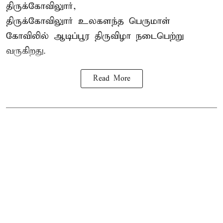
திருக்கோவிலுார்,
திருக்கோவிலுார் உலகளந்த பெருமாள்
கோவிலில் ஆடிப்பூர திருவிழா நடைபெற்று
வருகிறது.
Read More