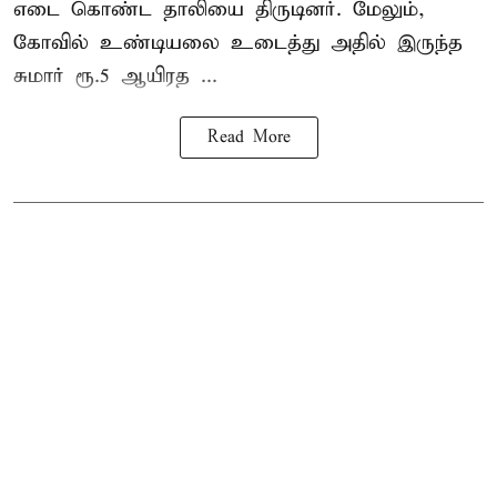
எடை கொண்ட தாலியை திருடினர். மேலும்,
கோவில் உண்டியலை உடைத்து அதில் இருந்த
சுமார் ரூ.5 ஆயிரத ...
Read More