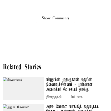
Show Comments
Related Stories
விஜயின் முதுகுதான் கரூரின்
நினைவுச்சின்னம் - முன்னாள்
அமைச்சர் சிவசங்கர் தாக்கு
தினத்தந்தி
10 Jul 2026
அரசு வேலை வாங்கித் தருவதாக