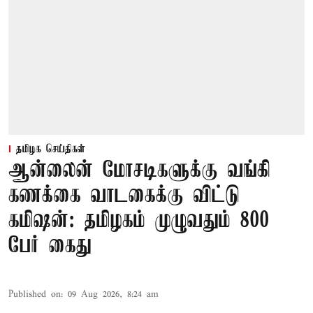
தமிழக செய்திகள்
ஆன்லைன் மோசடிகளுக்கு வங்கி
கணக்கை வாடகைக்கு விட்டு
கமிஷன்: தமிழகம் முழுவதும் 800
பேர் கைது
Published on
:
09 Aug 2026, 8:24 am