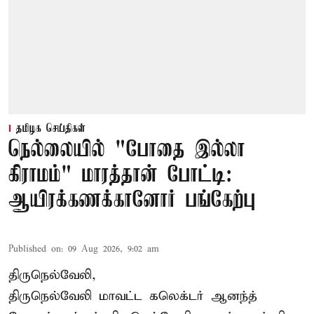
தமிழக செய்திகள்
நெல்லையில் "போதை இல்லா
கிராமம்" மாரத்தான் போட்டி:
ஆயிரக்கணக்கானோர் பங்கேற்பு
Published on
:
09 Aug 2026, 9:02 am
திருநெல்வேலி,
திருநெல்வேலி
மாவட்ட கலெக்டர் ஆனந்த்