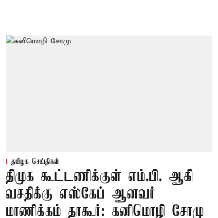
தமிழக செய்திகள்
திமுக கூட்டணிக்குள் எம்.பி. ஆகி
வசதிக்கு எஸ்கேப் ஆனவர்
மாணிக்கம் தாகூர்: கனிமொழி சோமு