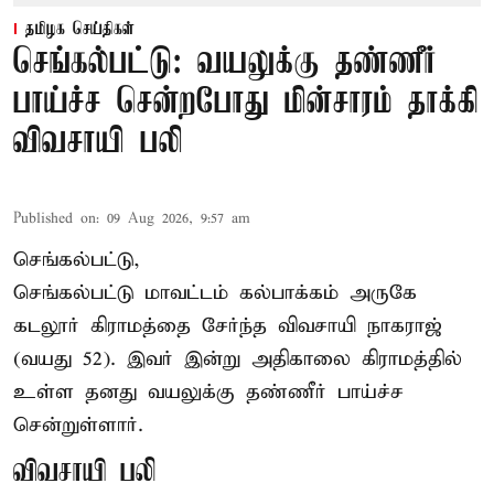
தமிழக செய்திகள்
செங்கல்பட்டு: வயலுக்கு தண்ணீர்
பாய்ச்ச சென்றபோது மின்சாரம் தாக்கி
விவசாயி பலி
Published on
:
09 Aug 2026, 9:57 am
செங்கல்பட்டு,
செங்கல்பட்டு
மாவட்டம் கல்பாக்கம் அருகே
கடலூர் கிராமத்தை சேர்ந்த விவசாயி நாகராஜ்
(வயது 52). இவர் இன்று அதிகாலை கிராமத்தில்
உள்ள தனது வயலுக்கு தண்ணீர் பாய்ச்ச
சென்றுள்ளார்.
விவசாயி பலி