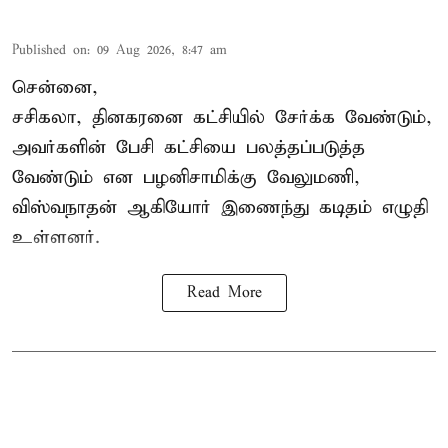
Published on
:
09 Aug 2026, 8:47 am
சென்னை,
சசிகலா, தினகரனை கட்சியில் சேர்க்க வேண்டும்,
அவர்களின் பேசி கட்சியை பலத்தப்படுத்த
வேண்டும் என பழனிசாமிக்கு வேலுமணி,
விஸ்வநாதன் ஆகியோர் இணைந்து கடிதம் எழுதி
உள்ளனர்.
Read More