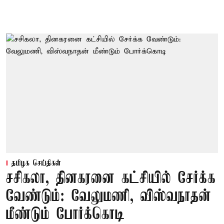
தமிழக செய்திகள்
சசிகலா, தினகரனை கட்சியில் சேர்க்க
வேண்டும்: வேலுமணி, விஸ்வநாதன்
மீண்டும் போர்க்கொடி