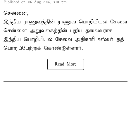
Published on
:
06 Aug 2026, 3:01 pm
சென்னை,
இந்திய ராணுவத்தின் ராணுவ பொறியியல் சேவை
சென்னை அலுவலகத்தின் புதிய தலைவராக
இந்திய பொறியியல் சேவை அதிகாரி ஈஸ்வர் தத்
பொறுப்பேற்றுக் கொண்டுள்ளார்.
Read More