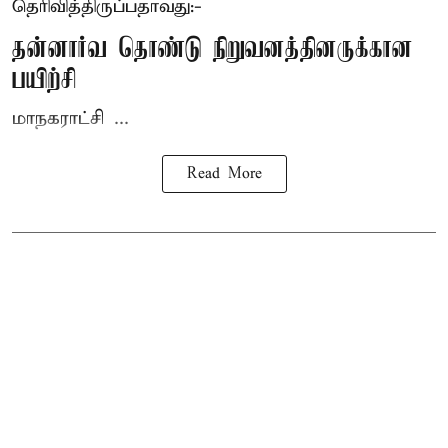
தெரிவித்திருப்பதாவது:-
தன்னார்வ தொண்டு நிறுவனத்தினருக்கான
பயிற்சி
மாநகராட்சி ...
Read More