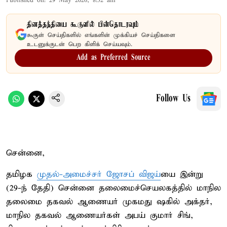
Published on
:
29 May 2026, 8:32 am
தினத்தந்தியை கூகுளில் பின்தொடரவும்
கூகுள் செய்திகளில் எங்களின் முக்கியச் செய்திகளை
உடனுக்குடன் பெற கிளிக் செய்யவும்.
Add as Preferred Source
Follow Us
சென்னை,
தமிழக
முதல்-அமைச்சர் ஜோசப் விஜய்
யை இன்று
(29-ந் தேதி) சென்னை தலைமைச்செயலகத்தில் மாநில
தலைமை தகவல் ஆணையர் முகமது ஷகில் அக்தர்,
மாநில தகவல் ஆணையர்கள் அபய் குமார் சிங்,