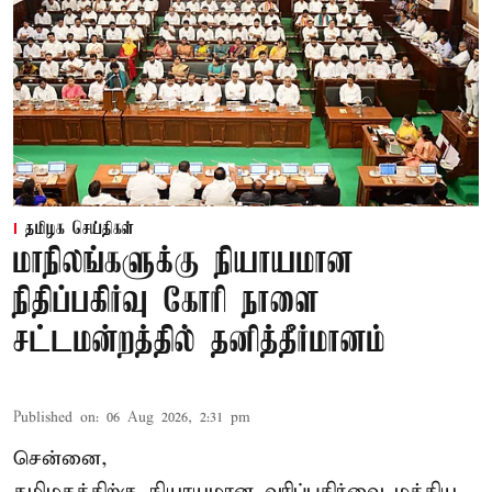
தமிழக செய்திகள்
மாநிலங்களுக்கு நியாயமான
நிதிப்பகிர்வு கோரி நாளை
சட்டமன்றத்தில் தனித்தீர்மானம்
Published on
:
06 Aug 2026, 2:31 pm
சென்னை,
தமிழகத்திற்கு நியாயமான வரிப்பகிர்வை மத்திய