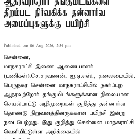
ஆதரவற்றோர் தங்குமிடங்களை
திறம்பட நிர்வகிக்க தன்னார்வ
அமைப்புகளுக்கு பயிற்சி
Published on
:
06 Aug 2026, 2:54 pm
சென்னை,
மாநகராட்சி இணை ஆணையாளர்
(பணிகள்).செ.சரவணன், ஐ.ஏ.எஸ்., தலைமையில்,
பெருநகர சென்னை மாநகராட்சியில் நகர்ப்புற
ஆதரவற்றோர் தங்குமிடங்களுக்கான நிலையான
செயல்பாட்டு வழிமுறைகள் குறித்து தன்னார்வ
தொண்டு நிறுவனத்தினருக்கான பயிற்சி இன்று
நடைபெற்றது. இது குறித்து சென்னை மாநகராட்சி
வெளியிட்டுள்ள அறிக்கையில்