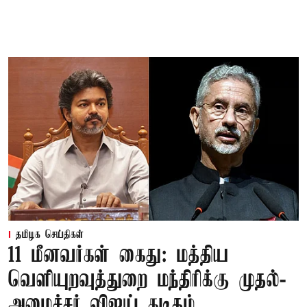
தமிழக செய்திகள்
11 மீனவர்கள் கைது: மத்திய
வெளியுறவுத்துறை மந்திரிக்கு முதல்-
அமைச்சர் விஜய் கடிதம்