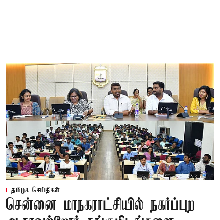
தமிழக செய்திகள்
சென்னை மாநகராட்சியில் நகர்ப்புற