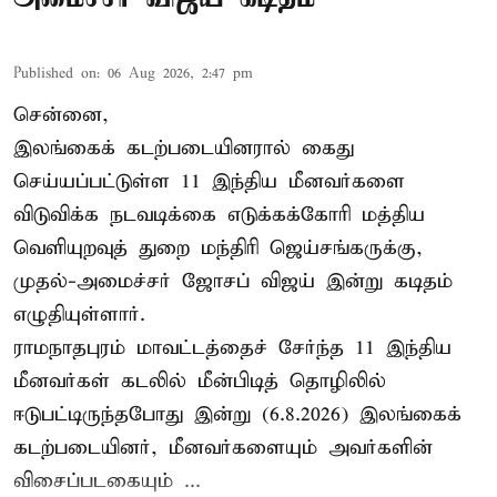
Published on
:
06 Aug 2026, 2:47 pm
சென்னை,
இலங்கைக் கடற்படையினரால் கைது
செய்யப்பட்டுள்ள 11 இந்திய மீனவர்களை
விடுவிக்க நடவடிக்கை எடுக்கக்கோரி மத்திய
வெளியுறவுத் துறை மந்திரி ஜெய்சங்கருக்கு,
முதல்-அமைச்சர் ஜோசப் விஜய் இன்று கடிதம்
எழுதியுள்ளார்.
ராமநாதபுரம் மாவட்டத்தைச் சேர்ந்த 11 இந்திய
மீனவர்கள் கடலில் மீன்பிடித் தொழிலில்
ஈடுபட்டிருந்தபோது இன்று (6.8.2026) இலங்கைக்
கடற்படையினர், மீனவர்களையும் அவர்களின்
விசைப்படகையும் ...