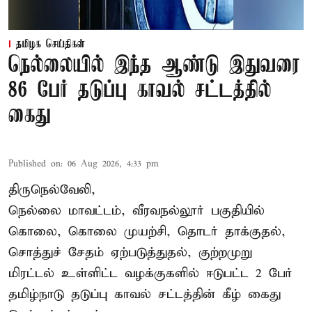
தமிழக செய்திகள்
நெல்லையில் இந்த ஆண்டு இதுவரை
86 பேர் தடுப்பு காவல் சட்டத்தில்
கைது
Published on
:
06 Aug 2026, 4:33 pm
திருநெல்வேலி,
நெல்லை மாவட்டம், வீரவநல்லூர் பகுதியில்
கொலை, கொலை முயற்சி, தொடர் தாக்குதல்,
சொத்துச் சேதம் ஏற்படுத்துதல், குற்றமுறு
மிரட்டல் உள்ளிட்ட வழக்குகளில் ஈடுபட்ட 2 பேர்
தமிழ்நாடு தடுப்பு காவல் சட்டத்தின் கீழ்
கைது