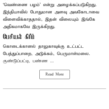
‘வெண்ணை பழம்’ என்று அழைக்கப்படுகிறது.
இந்தியாவில் போதுமான அளவு அவகோடாவை
விளைவிக்காததால், இதன் விலையும் இங்கே
அதிகமாகவே இருக்கிறது.
பேசியல் கிரீம்
கொடைக்கானல் தாலுகாவுக்கு உட்பட்ட
பேத்துப்பாறை, அடுக்கம், பெருமாள்மலை.
குண்டுப்பட்டி, பண்ண ...
Read More