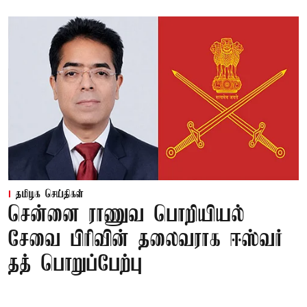
தமிழக செய்திகள்
சென்னை ராணுவ பொறியியல்
சேவை பிரிவின் தலைவராக ஈஸ்வர்
தத் பொறுப்பேற்பு