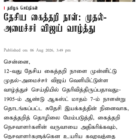
தமிழக செய்திகள்
தேசிய கைத்தறி நாள்: முதல்-
அமைச்சர் விஜய் வாழ்த்து
Published on
:
06 Aug 2026, 3:49 pm
சென்னை,
12-வது தேசிய கைத்தறி நாளை முன்னிட்டு
முதல்-அமைச்சர் விஜய் வெளியிட்டுள்ள
வாழ்த்துச் செய்தியில் தெரிவித்திருப்பதாவது:-
1905-ம் ஆண்டு ஆகஸ்ட் மாதம் 7-ம் நாளன்று
தொடங்கப்பட்ட சுதேசி இயக்கத்தின் நினைவாக,
கைத்தறித் தொழிலை மேம்படுத்தி, கைத்தறி
நெசவாளர்களின் வருவாயை அதிகரிக்கவும்,
நெசவாளர்களுக்கென உயரிய கவுரவத்தை