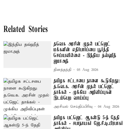
Related Stories
தவெக அரசின் முதல் பட்ஜெட்
மக்களின் எதிர்பார்ப்பை பூர்த்தி
செய்யவில்லை - இந்திய தவ்ஹீத்
ஜமாஅத்
தினத்தந்தி
05 Aug 2026
தமிழக சட்டசபை நாளை கூடுகிறது:
த.வெ.க. அரசின் முதல் பட்ஜெட்
தாக்கல் - முக்கிய அறிவிப்புகள்
இடம்பெற வாய்ப்பு
அரசியல் செய்திப்பிரிவு
04 Aug 2026
தமிழக பட்ஜெட் ஆகஸ்டு 5-ந் தேதி
தாக்கல் - சபாநாயகர் ஜே.சி.டி.பிரபாகர்