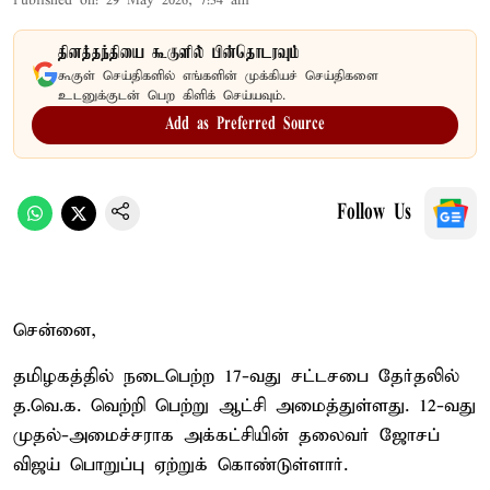
Published on
:
29 May 2026, 7:34 am
தினத்தந்தியை கூகுளில் பின்தொடரவும்
கூகுள் செய்திகளில் எங்களின் முக்கியச் செய்திகளை
உடனுக்குடன் பெற கிளிக் செய்யவும்.
Add as Preferred Source
Follow Us
சென்னை,
தமிழகத்தில் நடைபெற்ற 17-வது சட்டசபை தேர்தலில்
த.வெ.க. வெற்றி பெற்று ஆட்சி அமைத்துள்ளது. 12-வது
முதல்-அமைச்சராக அக்கட்சியின் தலைவர் ஜோசப்
விஜய் பொறுப்பு ஏற்றுக் கொண்டுள்ளார்.