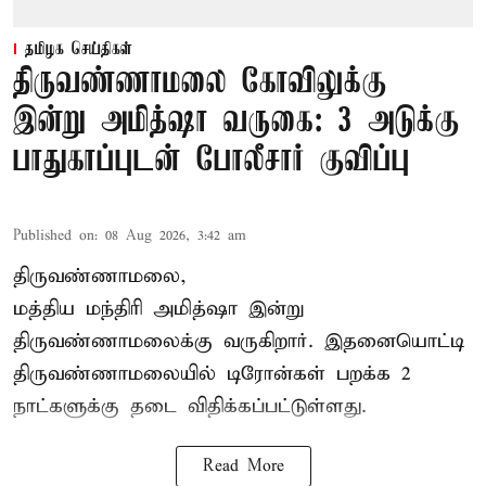
தமிழக செய்திகள்
திருவண்ணாமலை கோவிலுக்கு
இன்று அமித்ஷா வருகை: 3 அடுக்கு
பாதுகாப்புடன் போலீசார் குவிப்பு
Published on
:
08 Aug 2026, 3:42 am
திருவண்ணாமலை,
மத்திய மந்திரி அமித்ஷா இன்று
திருவண்ணாமலைக்கு வருகிறார். இதனையொட்டி
திருவண்ணாமலையில் டிரோன்கள் பறக்க 2
நாட்களுக்கு தடை விதிக்கப்பட்டுள்ளது.
Read More