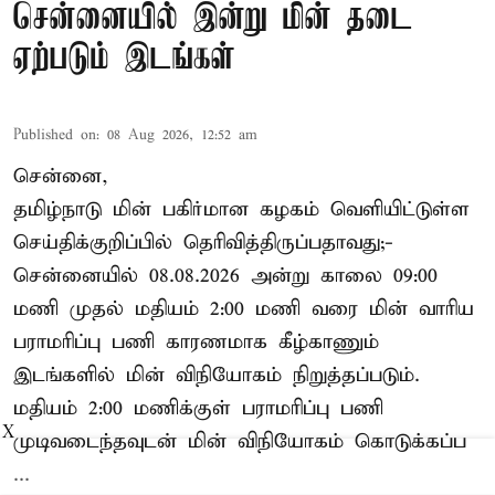
சென்னையில் இன்று மின் தடை
ஏற்படும் இடங்கள்
Published on
:
08 Aug 2026, 12:52 am
சென்னை,
தமிழ்நாடு மின் பகிர்மான கழகம் வெளியிட்டுள்ள
செய்திக்குறிப்பில் தெரிவித்திருப்பதாவது;-
சென்னையில் 08.08.2026 அன்று காலை 09:00
மணி முதல் மதியம் 2:00 மணி வரை மின் வாரிய
பராமரிப்பு பணி காரணமாக கீழ்காணும்
இடங்களில் மின் விநியோகம் நிறுத்தப்படும்.
மதியம் 2:00 மணிக்குள்
பராமரிப்பு
பணி
X
முடிவடைந்தவுடன் மின் விநியோகம் கொடுக்கப்ப
...