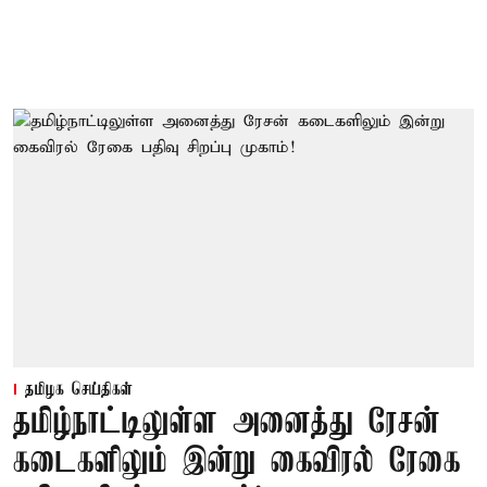
தமிழக செய்திகள்
தமிழ்நாட்டிலுள்ள அனைத்து ரேசன்
கடைகளிலும் இன்று கைவிரல் ரேகை