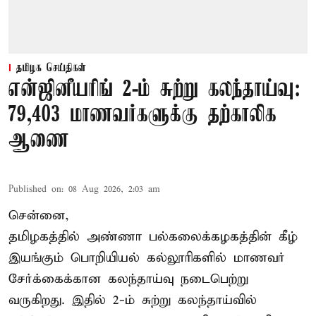
தமிழக செய்திகள்
என்ஜினீயரிங் 2-ம் சுற்று கலந்தாய்வு:
79,403 மாணவர்களுக்கு தற்காலிக
ஆணை
Published on
:
08 Aug 2026, 2:03 am
சென்னை,
தமிழகத்தில் அண்ணா பல்கலைக்கழகத்தின் கீழ்
இயங்கும் பொறியியல் கல்லூரிகளில் மாணவர்
சேர்க்கைக்கான கலந்தாய்வு நடைபெற்று
வருகிறது. இதில் 2-ம் சுற்று கலந்தாய்வில்