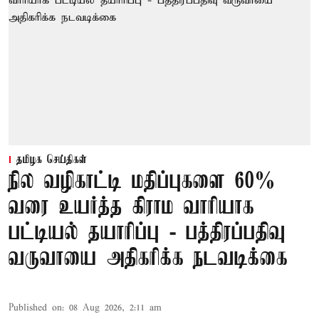
தமிழக செய்திகள்
நில வழிகாட்டி மதிப்புகளை 60%
வரை உயர்த்த கிராம வாரியாக
பட்டியல் தயாரிப்பு - பத்திரப்பதிவு
வருவாயை அதிகரிக்க நடவடிக்கை
Published on
:
08 Aug 2026, 2:11 am