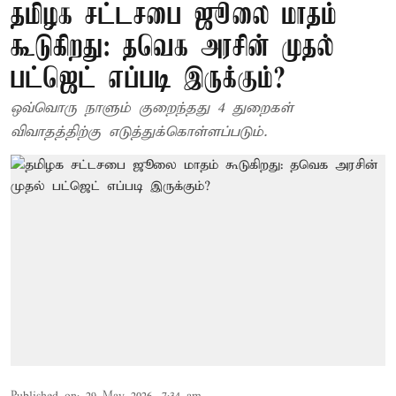
தமிழக சட்டசபை ஜூலை மாதம்
கூடுகிறது: தவெக அரசின் முதல்
பட்ஜெட் எப்படி இருக்கும்?
ஒவ்வொரு நாளும் குறைந்தது 4 துறைகள்
விவாதத்திற்கு எடுத்துக்கொள்ளப்படும்.