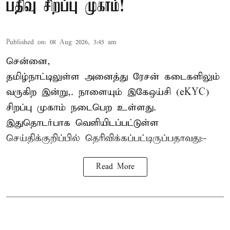
பதிவு சிறப்பு முகாம்!
Published on
:
08 Aug 2026, 3:45 am
சென்னை,
தமிழ்நாட்டிலுள்ள அனைத்து ரேசன் கடைகளிலும்
வருகிற இன்று,. நாளையும் இகேஒய்சி (eKYC)
சிறப்பு முகாம் நடைபெற உள்ளது.
இதுதொடர்பாக வெளியிடப்பட்டுள்ள
செய்திக்குறிப்பில் தெரிவிக்கப்பட்டிருப்பதாவது:-
Read More