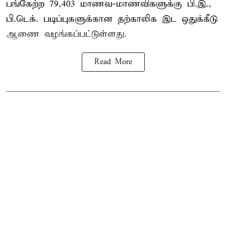
பங்கேற்ற 79,403 மாணவ-மாணவிகளுக்கு பி.இ.,
பி.டெக். படிப்புகளுக்கான தற்காலிக இட ஒதுக்கீடு
ஆணை வழங்கப்பட்டுள்ளது.
Read More