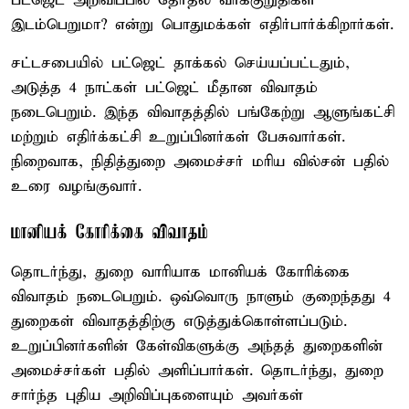
பட்ஜெட் அறிவிப்பில் தேர்தல் வாக்குறுதிகள்
இடம்பெறுமா? என்று பொதுமக்கள் எதிர்பார்க்கிறார்கள்.
சட்டசபையில் பட்ஜெட் தாக்கல் செய்யப்பட்டதும்,
அடுத்த 4 நாட்கள் பட்ஜெட் மீதான விவாதம்
நடைபெறும். இந்த விவாதத்தில் பங்கேற்று ஆளுங்கட்சி
மற்றும் எதிர்க்கட்சி உறுப்பினர்கள் பேசுவார்கள்.
நிறைவாக, நிதித்துறை அமைச்சர் மரிய வில்சன் பதில்
உரை வழங்குவார்.
மானியக் கோரிக்கை விவாதம்
தொடர்ந்து, துறை வாரியாக மானியக் கோரிக்கை
விவாதம் நடைபெறும். ஒவ்வொரு நாளும் குறைந்தது 4
துறைகள் விவாதத்திற்கு எடுத்துக்கொள்ளப்படும்.
உறுப்பினர்களின் கேள்விகளுக்கு அந்தத் துறைகளின்
அமைச்சர்கள் பதில் அளிப்பார்கள். தொடர்ந்து, துறை
சார்ந்த புதிய அறிவிப்புகளையும் அவர்கள்