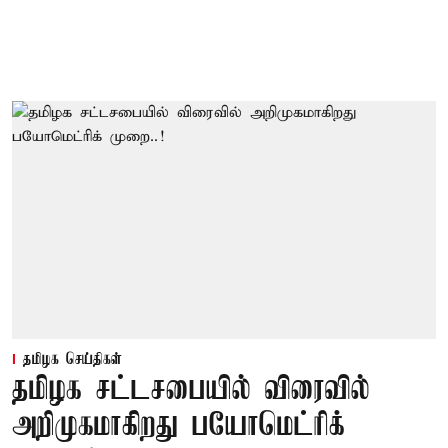
தமிழக செய்திகள்
தமிழக சட்டசபையில் விரைவில்
அறிமுகமாகிறது பயோமெட்ரிக்