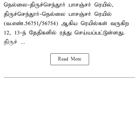
நெல்லை-திருச்செந்தூர் பாசஞ்சர் ரெயில்,
திருச்செந்தூர்-நெல்லை பாசஞ்சர் ரெயில்
(வ.எண்.56751/56754) ஆகிய ரெயில்கள் வருகிற
12, 13-ந் தேதிகளில் ரத்து செய்யப்பட்டுள்ளது.
திருச் ...
Read More