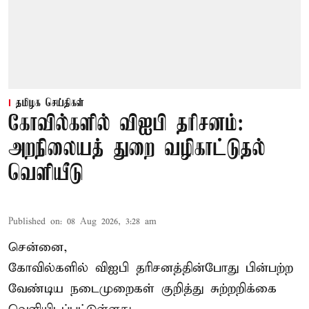
தமிழக செய்திகள்
கோவில்களில் விஐபி தரிசனம்:
அறநிலையத் துறை வழிகாட்டுதல்
வெளியீடு
Published on
:
08 Aug 2026, 3:28 am
சென்னை,
கோவில்களில் விஐபி தரிசனத்தின்போது பின்பற்ற
வேண்டிய நடைமுறைகள் குறித்து சுற்றறிக்கை