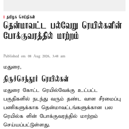
தமிழக செய்திகள்
தென்மாவட்ட பல்வேறு ரெயில்களின்
போக்குவரத்தில் மாற்றம்
Published on
:
08 Aug 2026, 3:48 am
மதுரை,
திருச்செந்தூர் ரெயில்கள்
மதுரை கோட்ட ரெயில்வேக்கு உட்பட்ட
பகுதிகளில் நடந்து வரும் தண்ட வாள சீரமைப்பு
பணிகளுக்காக தென்மாவட்டங்களுக்கான பல
ரெயில்க ளின் போக்குவரத்தில் மாற்றம்
செய்யப்பட்டுள்ளது.