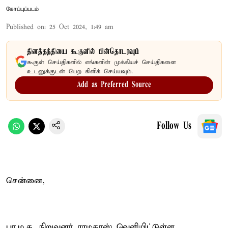
கோப்புப்படம்
Published on
:
25 Oct 2024, 1:49 am
தினத்தந்தியை கூகுளில் பின்தொடரவும்
கூகுள் செய்திகளில் எங்களின் முக்கியச் செய்திகளை
உடனுக்குடன் பெற கிளிக் செய்யவும்.
Add as Preferred Source
Follow Us
சென்னை,
பா.ம.க. நிறுவனர் ராமதாஸ் வெளியிட்டுள்ள