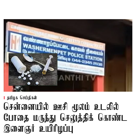
தமிழக செய்திகள்
சென்னையில் ஊசி மூலம் உடலில்
போதை மருந்து செலுத்திக் கொண்ட
இளைஞர் உயிரிழப்பு