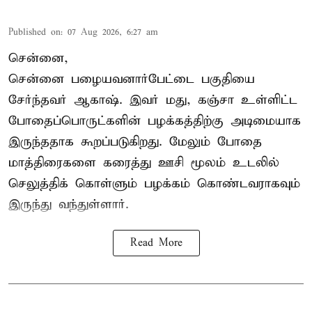
Published on
:
07 Aug 2026, 6:27 am
சென்னை,
சென்னை பழையவனார்பேட்டை பகுதியை
சேர்ந்தவர் ஆகாஷ். இவர் மது, கஞ்சா உள்ளிட்ட
போதைப்பொருட்களின் பழக்கத்திற்கு அடிமையாக
இருந்ததாக கூறப்படுகிறது. மேலும் போதை
மாத்திரைகளை கரைத்து ஊசி மூலம் உடலில்
செலுத்திக் கொள்ளும் பழக்கம் கொண்டவராகவும்
இருந்து வந்துள்ளார்.
Read More