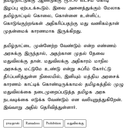
தமிழ்நாட்டுக்கு ஆண்டுக்கு ரூ.6.30 லட்சம் கோடி
இழப்பு ஏற்படக்கூடும். இவை அனைத்துக்கும் மேலாக
தமிழ்நாட்டில் கொலை, கொள்ளை உள்ளிட்ட
கொடுங்குற்றங்கள் அதிகரிப்பதற்கு மது வணிகம்தான்
முதன்மைக் காரணமாக இருக்கிறது.
தமிழ்நாட்டை முன்னேற்ற வேண்டும் என்ற எண்ணம்
அரசுக்கு இருந்தால், அதற்கான முதல் தேவை
மதுவிலக்கு தான். மதுவிலக்கு அதிகாரம் மாநில
அரசுக்கு மட்டுமே உண்டு என்று சுப்ரீம் கோர்ட்டு
தீர்ப்பளித்துள்ள நிலையில், இனியும் மத்திய அரசைக்
காரணம் காட்டிக் கொண்டிருக்காமல் தமிழகத்தில் முழு
மதுவிலக்கை நடைமுறைப்படுத்த தமிழக அரசு
நடவடிக்கை எடுக்க வேண்டும் என வலியுறுத்துகிறேன்.
இவ்வாறு அதில் தெரிவித்துள்ளார்.
ராமதாஸ்
Ramadoss
Prohibition
மதுவிலக்கு