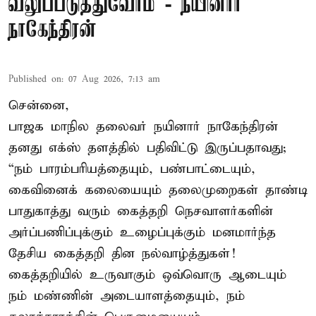
வலுப்படுத்துவோம் - நயினார்
நாகேந்திரன்
Published on
:
07 Aug 2026, 7:13 am
சென்னை,
பாஜக மாநில தலைவர் நயினார் நாகேந்திரன்
தனது எக்ஸ் தளத்தில் பதிவிட்டு இருப்பதாவது;
“நம் பாரம்பரியத்தையும், பண்பாட்டையும்,
கைவினைக் கலையையும் தலைமுறைகள் தாண்டி
பாதுகாத்து வரும் கைத்தறி நெசவாளர்களின்
அர்ப்பணிப்புக்கும் உழைப்புக்கும் மனமார்ந்த
தேசிய கைத்தறி தின நல்வாழ்த்துகள்!
கைத்தறியில் உருவாகும் ஒவ்வொரு ஆடையும்
நம் மண்ணின் அடையாளத்தையும், நம்