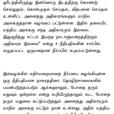
ஓரிடத்திலிருந்து இன்னொரு இடத்திற்கு கொண்டு
செல்லுதல், கொள்முதல் செய்தல், விற்பனை செய்தல்
உள்ளிட்ட அனைத்து அதிகாரங்களும் மாநில
அரசுக்குத்தான் வழங்கப் பட்டுள்ளன. இதில் தலையிட
மத்திய அரசுக்கு எந்த அதிகாரமும் இல்லை.
இதுகுறித்து சட்டம் இயற்ற நாடாளுமன்றத்திற்கும்
அதிகாரம் இல்லை" என்று 8 நீதிபதிகளின் சார்பில்
எழுதப்பட்ட ஒருமனதான தீர்ப்பில் கூறப்பட்டுள்ளது.
இவ்வழக்கில் எதிர்மறையானத் தீர்ப்பை வழங்கியுள்ள
ஒரு நீதிபதியான நாகரத்தினா, தொழிற்சாலைகளில்
பயன்படுத்தப்படும் ஆல்கஹாலும், போதை தரும்
மதுவும் ஒன்றல்ல என்று கூறியிருந்தாலும் கூட, போதை
தரும் மதுவை கட்டுப்படுத்தும் அனைத்து அதிகாரமும்
மாநில அரசுக்கு மட்டும் தான் உள்ளது; அதில் மத்திய