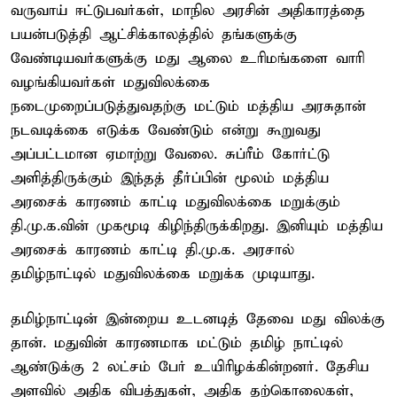
வருவாய் ஈட்டுபவர்கள், மாநில அரசின் அதிகாரத்தை
பயன்படுத்தி ஆட்சிக்காலத்தில் தங்களுக்கு
வேண்டியவர்களுக்கு மது ஆலை உரிமங்களை வாரி
வழங்கியவர்கள் மதுவிலக்கை
நடைமுறைப்படுத்துவதற்கு மட்டும் மத்திய அரசுதான்
நடவடிக்கை எடுக்க வேண்டும் என்று கூறுவது
அப்பட்டமான ஏமாற்று வேலை. சுப்ரீம் கோர்ட்டு
அளித்திருக்கும் இந்தத் தீர்ப்பின் மூலம் மத்திய
அரசைக் காரணம் காட்டி மதுவிலக்கை மறுக்கும்
தி.மு.க.வின் முகமூடி கிழிந்திருக்கிறது. இனியும் மத்திய
அரசைக் காரணம் காட்டி தி.மு.க. அரசால்
தமிழ்நாட்டில் மதுவிலக்கை மறுக்க முடியாது.
தமிழ்நாட்டின் இன்றைய உடனடித் தேவை மது விலக்கு
தான். மதுவின் காரணமாக மட்டும் தமிழ் நாட்டில்
ஆண்டுக்கு 2 லட்சம் பேர் உயிரிழக்கின்றனர். தேசிய
அளவில் அதிக விபத்துகள், அதிக தற்கொலைகள்,