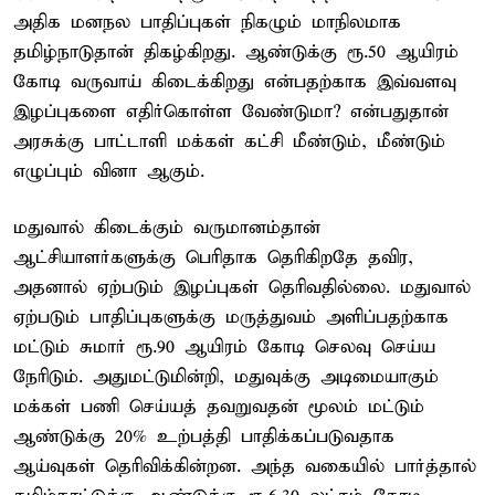
அதிக மனநல பாதிப்புகள் நிகழும் மாநிலமாக
தமிழ்நாடுதான் திகழ்கிறது. ஆண்டுக்கு ரூ.50 ஆயிரம்
கோடி வருவாய் கிடைக்கிறது என்பதற்காக இவ்வளவு
இழப்புகளை எதிர்கொள்ள வேண்டுமா? என்பதுதான்
அரசுக்கு பாட்டாளி மக்கள் கட்சி மீண்டும், மீண்டும்
எழுப்பும் வினா ஆகும்.
மதுவால் கிடைக்கும் வருமானம்தான்
ஆட்சியாளர்களுக்கு பெரிதாக தெரிகிறதே தவிர,
அதனால் ஏற்படும் இழப்புகள் தெரிவதில்லை. மதுவால்
ஏற்படும் பாதிப்புகளுக்கு மருத்துவம் அளிப்பதற்காக
மட்டும் சுமார் ரூ.90 ஆயிரம் கோடி செலவு செய்ய
நேரிடும். அதுமட்டுமின்றி, மதுவுக்கு அடிமையாகும்
மக்கள் பணி செய்யத் தவறுவதன் மூலம் மட்டும்
ஆண்டுக்கு 20% உற்பத்தி பாதிக்கப்படுவதாக
ஆய்வுகள் தெரிவிக்கின்றன. அந்த வகையில் பார்த்தால்