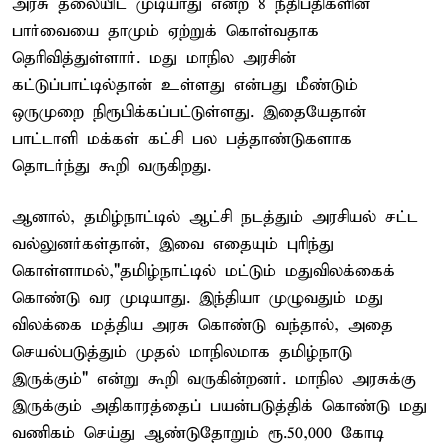
அரசு தலையிட முடியாது என்ற 8 நீதிபதிகளின்
பார்வையை தாமும் ஏற்றுக் கொள்வதாக
தெரிவித்துள்ளார். மது மாநில அரசின்
கட்டுப்பாட்டில்தான் உள்ளது என்பது மீண்டும்
ஒருமுறை நிரூபிக்கப்பட்டுள்ளது. இதையேதான்
பாட்டாளி மக்கள் கட்சி பல பத்தாண்டுகளாக
தொடர்ந்து கூறி வருகிறது.
ஆனால், தமிழ்நாட்டில் ஆட்சி நடத்தும் அரசியல் சட்ட
வல்லுனர்கள்தான், இவை எதையும் புரிந்து
கொள்ளாமல்,"தமிழ்நாட்டில் மட்டும் மதுவிலக்கைக்
கொண்டு வர முடியாது. இந்தியா முழுவதும் மது
விலக்கை மத்திய அரசு கொண்டு வந்தால், அதை
செயல்படுத்தும் முதல் மாநிலமாக தமிழ்நாடு
இருக்கும்" என்று கூறி வருகின்றனர். மாநில அரசுக்கு
இருக்கும் அதிகாரத்தைப் பயன்படுத்திக் கொண்டு மது
வணிகம் செய்து ஆண்டுதோறும் ரூ.50,000 கோடி