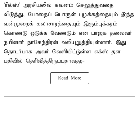
‘ரீல்ஸ்’ அரசியலில் கவனம் செலுத்துவதை
விடுத்து, போதைப் பொருள் புழக்கத்தையும் இந்த
வன்முறைக் கலாசாரத்தையும் இரும்புக்கரம்
கொண்டு ஒடுக்க வேண்டும் என பாஜக தலைவர்
நயினார் நாகேந்திரன் வலியுறுத்தியுள்ளார். இது
தொடர்பாக அவர் வெளியிட்டுள்ள எக்ஸ் தள
பதிவில் தெரிவித்திருப்பதாவது;-
Read More