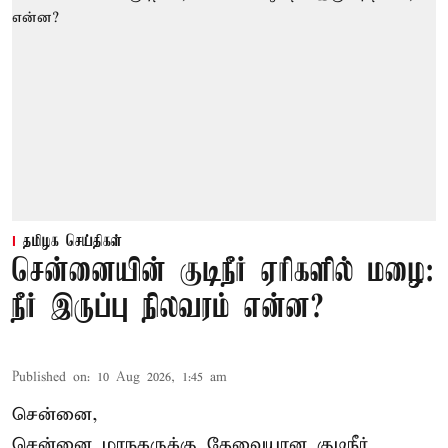
தமிழக செய்திகள்
சென்னையின் குடிநீர் ஏரிகளில் மழை:
நீர் இருப்பு நிலவரம் என்ன?
Published on
:
10 Aug 2026, 1:45 am
சென்னை,
சென்னை மாநகருக்கு தேவையான குடிநீர்