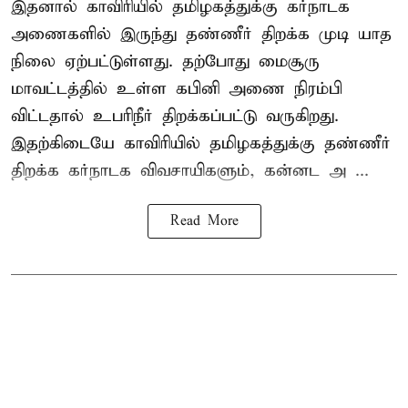
இதனால் காவிரியில் தமிழகத்துக்கு கர்நாடக
அணைகளில் இருந்து தண்ணீர் திறக்க முடி யாத
நிலை ஏற்பட்டுள்ளது. தற்போது மைசூரு
மாவட்டத்தில் உள்ள கபினி அணை நிரம்பி
விட்டதால் உபரிநீர் திறக்கப்பட்டு வருகிறது.
இதற்கிடையே காவிரியில் தமிழகத்துக்கு தண்ணீர்
திறக்க கர்நாடக விவசாயிகளும், கன்னட அ ...
Read More