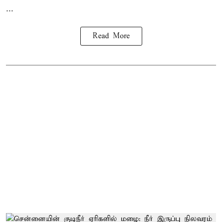
...
Read More