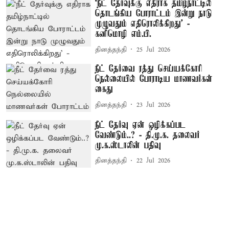
‘நீட் தேர்வுக்கு எதிராக தமிழ்நாட்டில்
தொடங்கிய போராட்டம் இன்று நாடு
முழுவதும் எதிரொலிக்கிறது’ -
கனிமொழி எம்.பி.
தினத்தந்தி
25 Jul 2026
நீட் தேர்வை ரத்து செய்யக்கோரி
நெல்லையில் போராடிய மாணவர்கள்
கைது
தினத்தந்தி
23 Jul 2026
நீட் தேர்வு ஏன் ஒழிக்கப்பட
வேண்டும்..? - தி.மு.க. தலைவர்
மு.க.ஸ்டாலின் பதிவு
தினத்தந்தி
22 Jul 2026