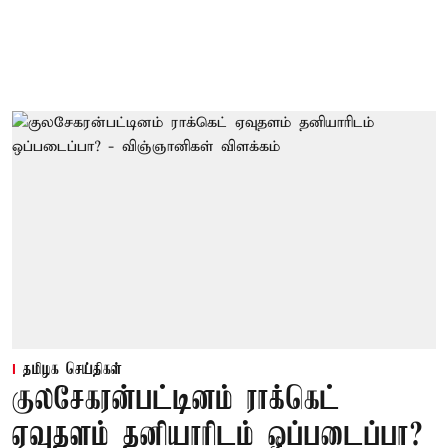
தமிழக செய்திகள்
குலசேகரன்பட்டினம் ராக்கெட்
ஏவுதளம் தனியாரிடம் ஒப்படைப்பா?