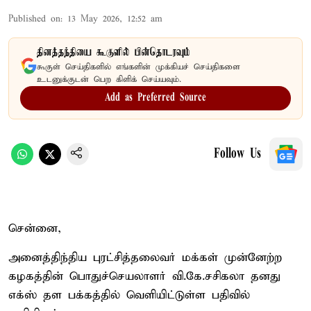
Published on
:
13 May 2026, 12:52 am
தினத்தந்தியை கூகுளில் பின்தொடரவும்
கூகுள் செய்திகளில் எங்களின் முக்கியச் செய்திகளை
உடனுக்குடன் பெற கிளிக் செய்யவும்.
Add as Preferred Source
Follow Us
சென்னை,
அனைத்திந்திய புரட்சித்தலைவர் மக்கள் முன்னேற்ற
கழகத்தின் பொதுச்செயலாளர் வி.கே.சசிகலா தனது
எக்ஸ் தள பக்கத்தில் வெளியிட்டுள்ள பதிவில்