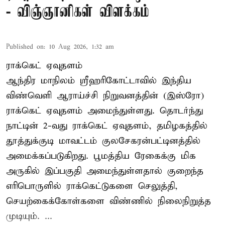
- விஞ்ஞானிகள் விளக்கம்
Published on
:
10 Aug 2026, 1:32 am
ராக்கெட் ஏவுதளம்
ஆந்திர மாநிலம் ஸ்ரீஹரிகோட்டாவில் இந்திய
விண்வெளி ஆராய்ச்சி நிறுவனத்தின் (இஸ்ரோ)
ராக்கெட் ஏவுதளம் அமைந்துள்ளது. தொடர்ந்து
நாட்டின் 2-வது ராக்கெட் ஏவுதளம், தமிழகத்தில்
தூத்துக்குடி மாவட்டம் குலசேகரன்பட்டினத்தில்
அமைக்கப்படுகிறது. பூமத்திய ரேகைக்கு மிக
அருகில் இப்பகுதி அமைந்துள்ளதால் குறைந்த
எரிபொருளில் ராக்கெட்டுகளை செலுத்தி,
செயற்கைக்கோள்களை விண்ணில் நிலைநிறுத்த
முடியும். ...