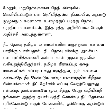
மேலும், மறுதேர்வுக்கான தேதி விரைவில்
வெளியிடப்படும் என தெரிவித்துள்ள நிலையில், ஆண்டு
முழுவதும் கடினமாக உழைத்துப் படித்து தேர்வு
எழுதிய மாணவர்கள், இந்த ரத்து அறிவிப்பால் பெரும்
அதிர்ச்சி அடைந்துள்ளனர்.
நீட் தேர்வு தமிழக மாணவர்களின் மருத்துவக் கனவை
பாதிக்கும் என்பதால், நீட் தேர்வு விலக்கு அவசியம்
என புரட்சித்தலைவி அம்மா தான் முதன் முதலில்
வலியுறுத்தியிருந்தார். தமிழக கிராமப்புற ஏழை
மாணவர்கள் எப்படியாவது மருத்துவராகும் கனவை
அடைந்தே தீர வேண்டும் என்ற எண்ணத்தில் சிறிதும்
பின்வாங்காமல் நீட் தேர்வில் எப்படி வெற்றிபெறுவது
என்பதை தாங்களாகவே முயற்சித்து, வேறு வழியின்றி
தங்களை அதற்கு தயார்படுத்தி கொண்டு நீட் தேர்வை
எதிர்கொண்டு வரும் வேளையில், ஒவ்வொரு ஆண்டும்