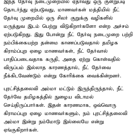
இந்த தேர்வு நடைமுறையில் ஏதாவது ஒரு குளறுபடி
தொடர்ந்து ஏற்படுவது, மாணவர்கள் மத்தியில் நீட்
தேர்வு முறையில் ஒரு சிலர் குறுக்கு வழிகளில்
மருத்துவ இடம் பெற்று விடுகிறார்களோ என்ற அச்சம்
ஏற்படுகிறது. இது போன்று நீட் தேர்வு நடைமுறை பற்றி
நம்பிக்கையற்ற தன்மை காணப்படுவதால் தமிழக
கிராம்ப்புற ஏழை மாணவர்கள், நீட் தேர்வால்
பாதிப்படைவதாக கருதி, அதை ஏற்று கொள்வதில்
விருப்பம் இல்லாத காரணத்தால், நீட் தேர்வை
நீக்கிடவேண்டும் என்று கோரிக்கை வைக்கின்றனர்.
புரட்சித்தலைவி அம்மா மட்டும் இருந்திருந்தால், நீட்
தேர்வே தமிழகத்தில் நுழைய விடாமல்
செய்திருப்பார்கள். இதன் காரணமாக, ஒவ்வொரு
கிராமப்புற ஏழை மாணவர்களும், நம் புரட்சித்தலைவி
அம்மா இன்று நம்மோடு இல்லையே என்று
ஏங்குகிறார்கள்.