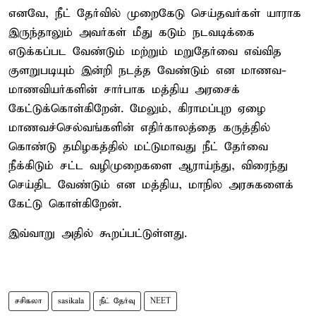
எனவே, நீட் தேர்வில் முறைகேடு செய்தவர்கள் யாராக
இருந்தாலும் அவர்கள் மீது கடும் நடவடிக்கை
எடுக்கப்பட வேண்டும் மற்றும் மறுதேர்வை எவ்வித
குளறுபடியும் இன்றி நடத்த வேண்டும் என மாணவ-
மாணவியர்களின் சார்பாக மத்திய அரசைக்
கேட்டுக்கொள்கிறேன். மேலும், கிராமப்புற ஏழை
மாணவச்செல்வங்களின் எதிர்காலத்தை கருத்தில்
கொண்டு தமிழகத்தில் மட்டுமாவது நீட் தேர்வை
நீக்கிடும் சட்ட வழிமுறைகளை ஆராய்ந்து, விரைந்து
செய்திட வேண்டும் என மத்திய, மாநில அரசுகளைக்
கேட்டு கொள்கிறேன்.
இவ்வாறு அதில் கூறப்பட்டுள்ளது.
சசிகலா
sasikala
நீட் தேர்வு
NEET