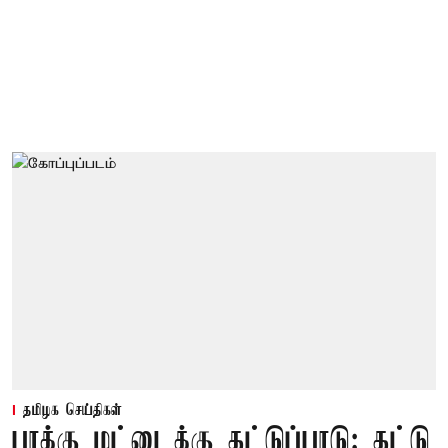
தமிழக செய்திகள்
பாக்கு மட்டைக்கு தட்டுப்பாடு: தட்டு