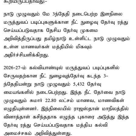
கூறியிருப்பதாவது:-
நாடு முழுவதும் மே 3–ந்தேதி நடைபெற்ற இளநிலை
மருத்துவப் படிப்புகளுக்கான நீட் நுழைவு தேர்வு ரத்து
செய்யப்படுவதாக தேசிய தேர்வு முகமை
அறிவித்திருப்பது தமிழ்நாடு உள்ளிட்ட நாடு முழுவதும்
உள்ள மாணவர்கள் மத்தியில் மிகவும்
அதிர்ச்சியளிக்கிறது.
2026-27-ம் கல்வியாண்டில் மருத்துவப் படிப்புகளில்
சேருவதற்கான நீட் நுழைவுத்தேர்வு கடந்த 3-
ந்தேதியன்று நாடு முழுவதும் 5,432 தேர்வு
மையங்களில் நடைபெற்றது. இந்த நீட் தேர்வை நாடு
முழுவதும் சுமார் 22.80 லட்சம் மாணவ, மாணவிகள்
எழுதியுள்ளனர். இந்நிலையில் ராஜஸ்தான் மாநிலத்தில்
வினாத்தாள் கசிந்ததாக எழுந்த புகாரை அடுத்து இந்த
தேர்வு ரத்து செய்யப்படுவதாக மத்திய கல்வி
அமைச்சகம் அறிவித்துள்ளது.