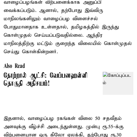
வாழைப்பழங்கள் விற்பனைக்காக அனுப்பி
வைக்கப்படும். ஆனால், தற்போது இவ்விரு
மாநிலங்களிலும் வாழைப்பழ விளைச்சல்
போதுமானதாக உள்ளதால், தமிழகத்தில் இருந்து
கொள்முதல் செய்யப்படுவதில்லை. ஆந்திர
மாநிலத்திற்கு மட்டும் குறைந்த விலையில் கொள்முதல்
செய்து கொள்கின்றனர்.
Also Read
தோற்றால் ஆட்சி: வேப்பனஹள்ளி
தொகுதி அதிசயம்!
இதனால், வாழைப்பழ ரகங்கள் விலை 50 சதவீதம்
அளவுக்கு வீழ்ச்சி அடைந்துள்ளது. முன்பு ரூ.55-க்கு
விற்பனையான ஒரு கிலோ ஏலக்கி, தற்போது ரூ.30