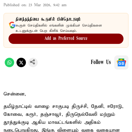
Published on
:
23 Mar 2026, 9:42 am
தினத்தந்தியை கூகுளில் பின்தொடரவும்
கூகுள் செய்திகளில் எங்களின் முக்கியச் செய்திகளை
உடனுக்குடன் பெற கிளிக் செய்யவும்.
Add as Preferred Source
Follow Us
சென்னை,
தமிழ்நாட்டில் வாழை சாகுபடி திருச்சி, தேனி, ஈரோடு,
கோவை, கரூர், தஞ்சாவூர், திருநெல்வேலி மற்றும்
தூத்துக்குடி ஆகிய மாவட்டங்களில் அதிகம்
நடைபெறுகிறது. இங்கு விளையும் வகை வகையான