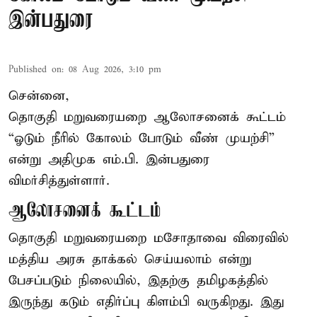
இன்பதுரை
Published on
:
08 Aug 2026, 3:10 pm
சென்னை,
தொகுதி மறுவரையறை ஆலோசனைக் கூட்டம்
“ஓடும் நீரில் கோலம் போடும் வீண் முயற்சி”
என்று அதிமுக எம்.பி. இன்பதுரை
விமர்சித்துள்ளார்.
ஆலோசனைக் கூட்டம்
தொகுதி மறுவரையறை மசோதாவை விரைவில்
மத்திய அரசு தாக்கல் செய்யலாம் என்று
பேசப்படும் நிலையில், இதற்கு தமிழகத்தில்
இருந்து கடும் எதிர்ப்பு கிளம்பி வருகிறது. இது