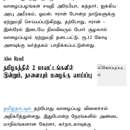
வாழைப்பழங்கள் சவுதி அரேபியா, கத்தார், ஐக்கிய
அரபு அமீரகம், ஓமன், ஈரான் போன்ற நாடுகளுக்கு
ஏற்றுமதி செய்யப்படுகிறது. தற்போது, ஈரான் -
இஸ்ரேல் இடையே நிலவிவரும் போர் சூழலால்
வாழைப்பழம் ஏற்றுமதி தடைபட்டு, ரூ.12 கோடி
அளவுக்கு வர்த்தகம் பாதிக்கப்பட்டுள்ளது.
Also Read
தமிழகத்தில் 2 மாவட்டங்களில்
இன்றும், நாளையும் மழைக்கு வாய்ப்பு
தமிழ்நாட்டில்
தற்போது வாழைப்பழ விளைச்சல்
அதிகரித்துள்ளது. இதுபோன்ற நேரங்களில் அண்டை
மாநிலங்களான கேரளா, கர்நாடகாவுக்கு