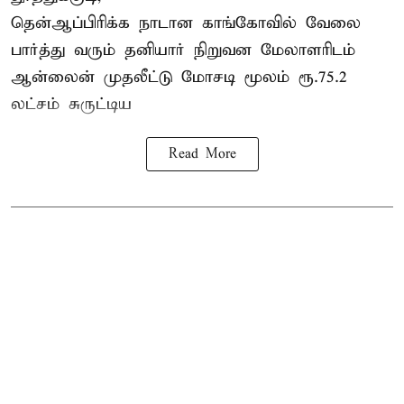
தென்ஆப்பிரிக்க நாடான
காங்கோ
வில் வேலை
பார்த்து வரும் தனியார் நிறுவன மேலாளரிடம்
ஆன்லைன் முதலீட்டு மோசடி மூலம் ரூ.75.2
லட்சம் சுருட்டிய
Read More