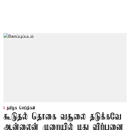
தமிழக செய்திகள்
கூடுதல் தொகை வசூலை தடுக்கவே
ஆன்லைன் முறையில் மது விற்பனை