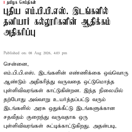
தமிழக செய்திகள்
புதிய எம்.பி.பி.எஸ். இடங்களில்
தனியார் கல்லூரிகளின் ஆதிக்கம்
அதிகரிப்பு
Published on
:
08 Aug 2026, 4:03 pm
சென்னை,
எம்.பி.பி.எஸ். இடங்களின் எண்ணிக்கை ஒவ்வொரு
ஆண்டும் அதிகரித்து வருவதை ஒட்டுமொத்த
புள்ளிவிவரங்கள் காட்டுகின்றன. இந்த நிலையில்
தற்போது அவ்வாறு உயர்த்தப்பட்டு வரும்
இடங்களில் அரசு ஒதுக்கீட்டு இடங்களுக்கான
சதவீதம் குறைந்து வருவதாக ஒரு
புள்ளிவிவரங்கள் சுட்டிக்காட்டுகிறது. அதன்படி,