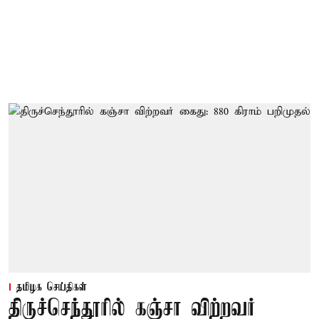
தமிழக செய்திகள்
திருச்செந்தூரில் கஞ்சா விற்றவர்