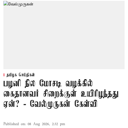
தமிழக செய்திகள்
பழனி நில மோசடி வழக்கில்
கைதானவர் சிறைக்குள் உயிரிழந்தது
ஏன்? - வேல்முருகன் கேள்வி
Published on
:
08 Aug 2026, 2:32 pm