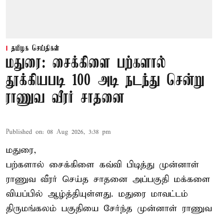
தமிழக செய்திகள்
மதுரை: சைக்கிளை பற்களால்
தூக்கியபடி 100 அடி நடந்து சென்று
ராணுவ வீரர் சாதனை
Published on
:
08 Aug 2026, 3:38 pm
மதுரை,
பற்களால் சைக்கிளை கவ்வி பிடித்து முன்னாள்
ராணுவ வீரர் செய்த சாதனை அப்பகுதி மக்களை
வியப்பில் ஆழ்த்தியுள்ளது. மதுரை மாவட்டம்
திருமங்கலம் பகுதியை சேர்ந்த
முன்னாள் ராணுவ