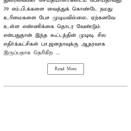
துரைவைகோ செய்தியாளர்களிடம் பேசியதாவது:
39 எம்.பி.க்களை வைத்துக் கொண்டே நமது
உரிமைகளை பேச முடியவில்லை. ஏற்கனவே
உள்ள எண்ணிக்கை தொடர வேண்டும்
என்பதுதான் இந்த கூட்டத்தின் முடிவு. சில
எதிர்க்கட்சிகள் பா.ஜனதாவுக்கு ஆதரவாக
இருப்பதாக தெரிகிற ...
Read More