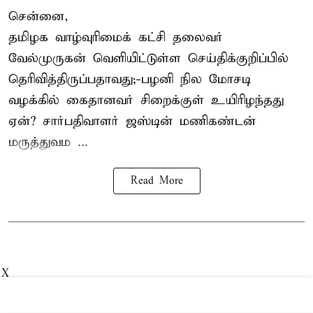
சென்னை,
தமிழக வாழ்வுரிமைக் கட்சி தலைவர்
வேல்முருகன்
வெளியிட்டுள்ள செய்திக்குறிப்பில்
தெரிவித்திருப்பதாவது;-
பழனி நில மோசடி
வழக்கில் கைதானவர் சிறைக்குள் உயிரிழந்தது
ஏன்? சார்பதிவாளர் ஜஸ்டின் மணிகண்டன்
மருத்துவம ...
Read More
X