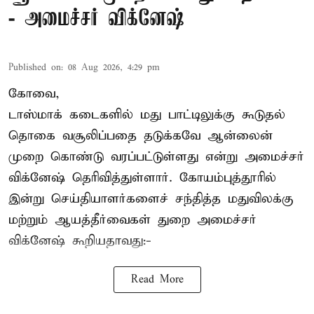
- அமைச்சர் விக்னேஷ்
Published on
:
08 Aug 2026, 4:29 pm
கோவை,
டாஸ்மாக் கடைகளில் மது பாட்டிலுக்கு கூடுதல்
தொகை வசூலிப்பதை தடுக்கவே ஆன்லைன்
முறை கொண்டு வரப்பட்டுள்ளது என்று அமைச்சர்
விக்னேஷ் தெரிவித்துள்ளார். கோயம்புத்தூரில்
இன்று செய்தியாளர்களைச் சந்தித்த மதுவிலக்கு
மற்றும் ஆயத்தீர்வைகள் துறை அமைச்சர்
விக்னேஷ் கூறியதாவது:-
Read More