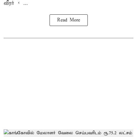
வீரர் < ...
Read More