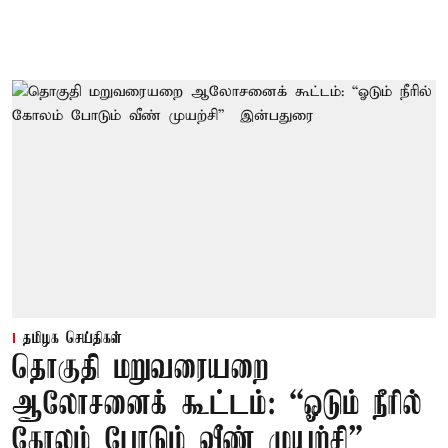
தமிழக செய்திகள்
தொகுதி மறுவரையறை
ஆலோசனைக் கூட்டம்: “ஓடும் நீரில்
கோலம் போடும் வீண் முயற்சி” –