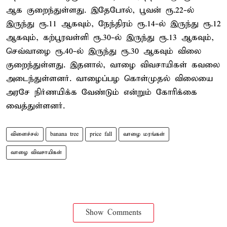
ஆக குறைந்துள்ளது. இதேபோல், பூவன் ரூ.22-ல்
இருந்து ரூ.11 ஆகவும், நேந்திரம் ரூ.14-ல் இருந்து ரூ.12
ஆகவும், கற்பூரவள்ளி ரூ.30-ல் இருந்து ரூ.13 ஆகவும்,
செவ்வாழை ரூ.40-ல் இருந்து ரூ.30 ஆகவும் விலை
குறைந்துள்ளது. இதனால், வாழை விவசாயிகள் கவலை
அடைந்துள்ளனர். வாழைப்பழ கொள்முதல் விலையை
அரசே நிர்ணயிக்க வேண்டும் என்றும் கோரிக்கை
வைத்துள்ளனர்.
விளைச்சல்
banana tree
price fall
வாழை மரங்கள்
வாழை விவசாயிகள்
Show Comments