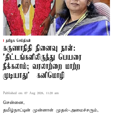
தமிழக செய்திகள்
கருணாநிதி நினைவு நாள்:
'திட்டங்களிலிருந்து பெயரை
நீக்கலாம்; வரலாற்றை மாற்ற
முடியாது' – கனிமொழி
Published on
:
07 Aug 2026, 11:20 am
சென்னை,
தமிழ்நாட்டின் முன்னாள் முதல்-அமைச்சரும்,