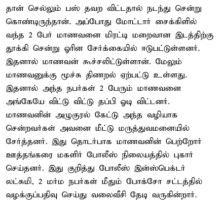
தான் செல்லும் பஸ் தவற விட்டதால் நடந்து சென்று
கொண்டிருந்தான். அப்போது மோட்டார் சைக்கிளில்
வந்த 2 பேர் மாணவனை மிரட்டி மறைவான இடத்திற்கு
தூக்கி சென்று ஓரின சேர்க்கையில் ஈடுபட்டுள்ளனர்.
இதனால் மாணவன் கூச்சலிட்டுள்ளான். மேலும்
மாணவனுக்கு மூச்சு திணறல் ஏற்பட்டு உள்ளது.
இதனால் அந்த நபர்கள் 2 பேரும் மாணவனை
அங்கேயே விட்டு விட்டு தப்பி ஓடி விட்டனர்.
மாணவனின் அழுகுரல் கேட்டு அந்த வழியாக
சென்றவர்கள் அவனை மீட்டு மருத்துவமனையில்
சேர்த்தனர். இது தொடர்பாக மாணவனின் பெற்றோர்
ஊத்தங்கரை மகளிர் போலீஸ் நிலையத்தில் புகார்
செய்தனர். இது குறித்து போலீஸ் இன்ஸ்பெக்டர்
லட்சுமி, 2 மர்ம நபர்கள் மீதும் போக்சோ சட்டத்தில்
வழக்குப்பதிவு செய்து வலைவீசி தேடி வருகின்றார்.