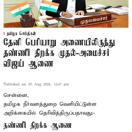
தமிழக செய்திகள்
தேனி பெரியாறு அணையிலிருந்து
தண்ணீர் திறக்க முதல்-அமைச்சர்
விஜய் ஆணை
Published on
:
07 Aug 2026, 12:47 pm
சென்னை,
தமிழக நீர்வளத்துறை வெளியிட்டுள்ள
அறிக்கையில் தெரிவித்திருப்பதாவது:-
தண்ணீர் திறக்க ஆணை