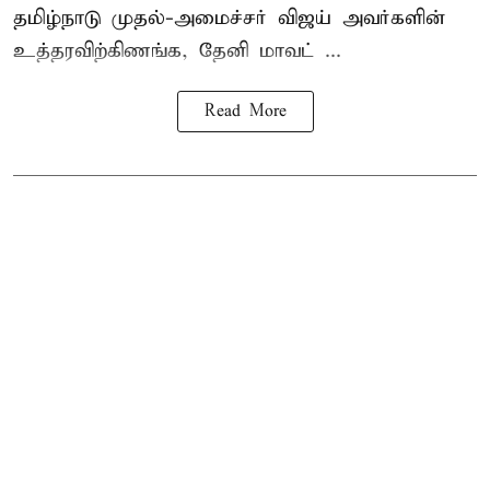
தமிழ்நாடு
முதல்-அமைச்சர் விஜய்
அவர்களின்
உத்தரவிற்கிணங்க, தேனி மாவட் ...
Read More