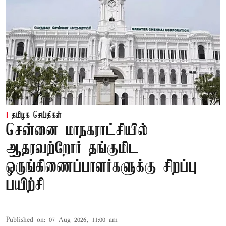
தமிழக செய்திகள்
சென்னை மாநகராட்சியில்
ஆதரவற்றோர் தங்குமிட
ஒருங்கிணைப்பாளர்களுக்கு சிறப்பு
பயிற்சி
Published on
:
07 Aug 2026, 11:00 am