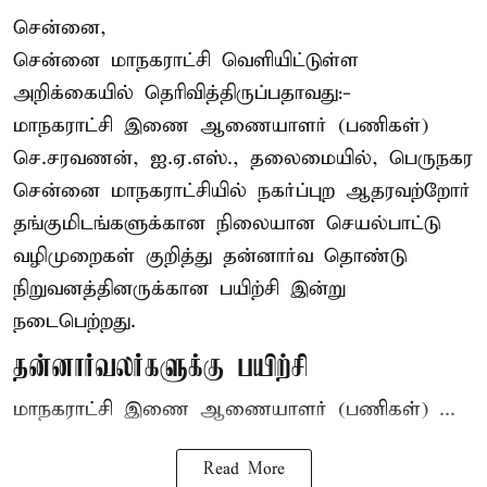
சென்னை,
சென்னை மாநகராட்சி வெளியிட்டுள்ள
அறிக்கையில் தெரிவித்திருப்பதாவது:-
மாநகராட்சி இணை ஆணையாளர் (பணிகள்)
செ.சரவணன், ஐ.ஏ.எஸ்., தலைமையில், பெருநகர
சென்னை மாநகராட்சியில் நகர்ப்புற ஆதரவற்றோர்
தங்குமிடங்களுக்கான நிலையான செயல்பாட்டு
வழிமுறைகள் குறித்து தன்னார்வ தொண்டு
நிறுவனத்தினருக்கான பயிற்சி இன்று
நடைபெற்றது.
தன்னார்வலர்களுக்கு பயிற்சி
மாநகராட்சி இணை ஆணையாளர் (பணிகள்) ...
Read More