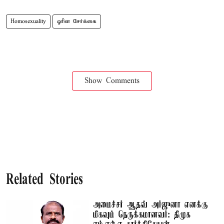
Homosexuality
ஓரின சேர்க்கை
Show Comments
Related Stories
அமைச்சர் ஆதவ் அர்ஜுனா எனக்கு
மிகவும் நெருக்கமானவர்: திமுக