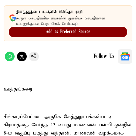
தினத்தந்தியை கூகுளில் பின்தொடரவும்
கூகுள் செய்திகளில் எங்களின் முக்கியச் செய்திகளை
உடனுக்குடன் பெற கிளிக் செய்யவும்.
Add as Preferred Source
Follow Us
ஊத்தங்கரை
சிங்காரப்பேட்டை அருகே கேத்துநாயக்கன்பட்டி
கிராமத்தை சேர்ந்த 13 வயது மாணவன் பள்ளி ஒன்றில்
8-ம் வகுப்பு படித்து வந்தான். மாணவன் வழக்கமாக