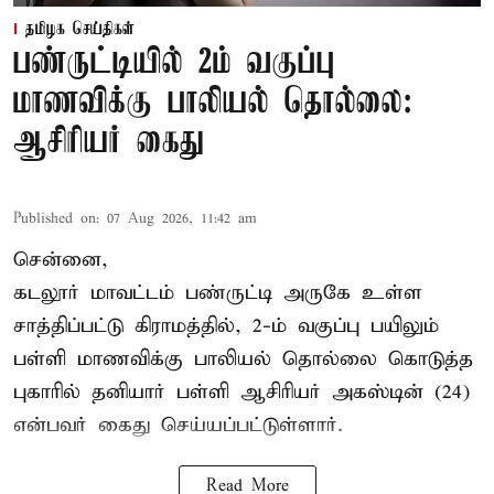
தமிழக செய்திகள்
பண்ருட்டியில் 2ம் வகுப்பு
மாணவிக்கு பாலியல் தொல்லை:
ஆசிரியர் கைது
Published on
:
07 Aug 2026, 11:42 am
சென்னை,
கடலூர் மாவட்டம் பண்ருட்டி அருகே உள்ள
சாத்திப்பட்டு கிராமத்தில், 2-ம் வகுப்பு பயிலும்
பள்ளி மாணவிக்கு
பாலியல் தொல்லை
கொடுத்த
புகாரில் தனியார் பள்ளி ஆசிரியர் அகஸ்டின் (24)
என்பவர் கைது செய்யப்பட்டுள்ளார்.
Read More