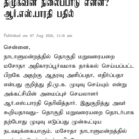
திமுகவின் நிலைப்பாடு என்ன?
ஆர்.எஸ்.பாரதி பதில்
Published on
:
07 Aug 2026, 11:18 am
சென்னை,
நாடாளுமன்றத்தில் தொகுதி மறுவரையறை
மசோதா அதிகாரப்பூர்வமாக தாக்கல் செய்யப்பட்ட
பிறகே அதற்கு ஆதரவு அளிப்பதா, எதிர்ப்பதா
என்பது குறித்து தி.மு.க. முடிவு செய்யும் என்று
அக்கட்சியின் அமைப்புச் செயலாளர்
ஆர்.எஸ்.பாரதி தெரிவித்தார். இதுகுறித்து அவர்
கூறியதாவது:- தொகுதி மறுவரையறை தொடர்பாக
தற்போது முடிவு எடுப்பது முன்கூட்டிய
நடவடிக்கையாகும். மசோதா நாடாளுமன்றத்தில்