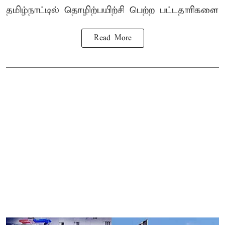
தமிழ்நாட்டில்
தொழிற்பயிற்சி
பெற்ற
பட்டதாரிகளை
Read More