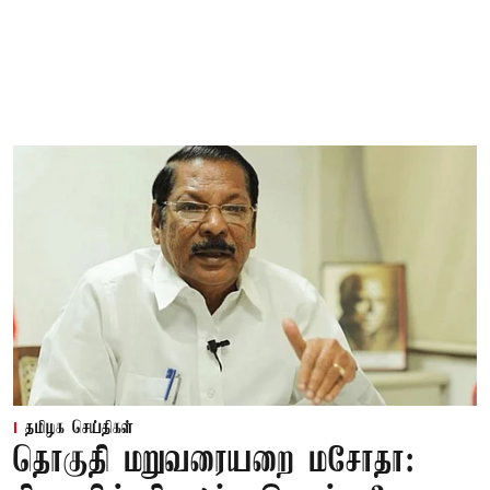
தமிழக செய்திகள்
தொகுதி மறுவரையறை மசோதா: