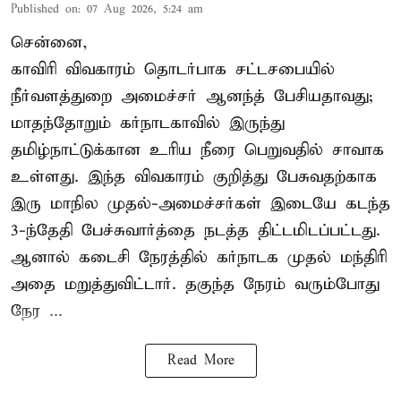
Published on
:
07 Aug 2026, 5:24 am
சென்னை,
காவிரி விவகாரம் தொடர்பாக சட்டசபையில்
நீர்வளத்துறை அமைச்சர் ஆனந்த் பேசியதாவது;
மாதந்தோறும் கர்நாடகாவில் இருந்து
தமிழ்நாட்டுக்கான உரிய நீரை பெறுவதில் சாவாக
உள்ளது. இந்த விவகாரம் குறித்து பேசுவதற்காக
இரு மாநில முதல்-அமைச்சர்கள் இடையே கடந்த
3-ந்தேதி பேச்சுவார்த்தை நடத்த திட்டமிடப்பட்டது.
ஆனால் கடைசி நேரத்தில் கர்நாடக முதல் மந்திரி
அதை மறுத்துவிட்டார். தகுந்த நேரம் வரும்போது
நேர ...
Read More