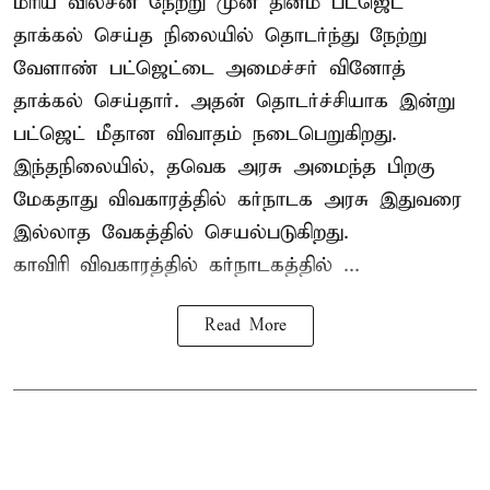
மரிய வில்சன் நேற்று முன் தினம் பட்ஜெட்
தாக்கல் செய்த நிலையில் தொடர்ந்து நேற்று
வேளாண் பட்ஜெட்டை அமைச்சர் வினோத்
தாக்கல் செய்தார். அதன் தொடர்ச்சியாக இன்று
பட்ஜெட் மீதான விவாதம் நடைபெறுகிறது.
இந்தநிலையில், தவெக அரசு அமைந்த பிறகு
மேகதாது விவகாரத்தில் கர்நாடக அரசு இதுவரை
இல்லாத வேகத்தில் செயல்படுகிறது.
காவிரி விவகாரத்தில் கர்நாடகத்தில் ...
Read More