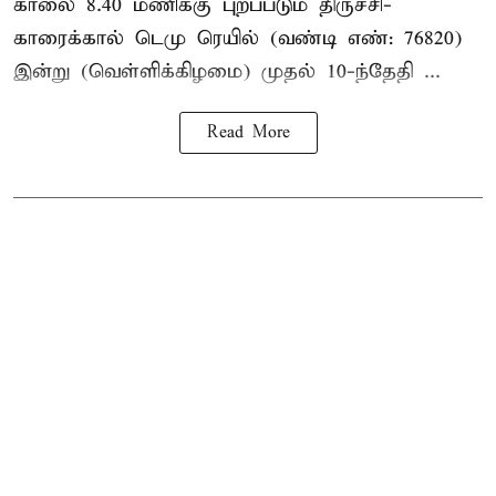
காலை 8.40 மணிக்கு புறப்படும் திருச்சி-
காரைக்கால் டெமு ரெயில் (வண்டி எண்: 76820)
இன்று (வெள்ளிக்கிழமை) முதல் 10-ந்தேதி ...
Read More