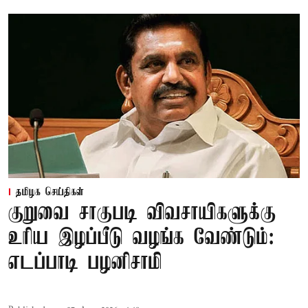
தமிழக செய்திகள்
குறுவை சாகுபடி விவசாயிகளுக்கு
உரிய இழப்பீடு வழங்க வேண்டும்:
எடப்பாடி பழனிசாமி