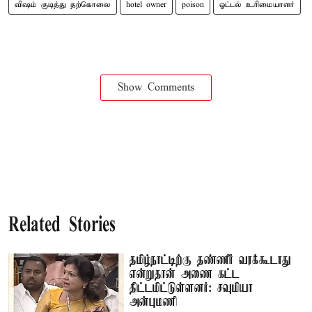
விஷம் குடித்து தற்கொலை
hotel owner
poison
ஓட்டல் உரிமையாளர்
Show Comments
Related Stories
தமிழ்நாட்டிற்கு தண்ணீர் வரக்கூடாது
என்றுதான் அணை கட்ட
திட்டமிட்டுள்ளனர்: சவுமியா
அன்புமணி