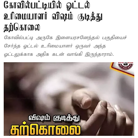
கோவில்பட்டியில் ஓட்டல்
உரிமையாளர் விஷம் குடித்து
தற்கொலை
கோவில்பட்டி அருகே இளையரசனேந்தல் பகுதியைச்
சேர்ந்த ஓட்டல் உரிமையாளர் ஒருவர் அந்த
ஓட்டலுக்காக அதிக கடன் வாங்கி இருந்தாராம்.