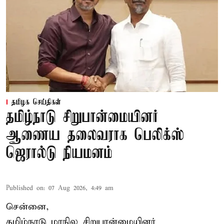
தமிழக செய்திகள்
தமிழ்நாடு சிறுபான்மையினர்
ஆணைய தலைவராக பெலிக்ஸ்
ஜெரால்டு நியமனம்
Published on
:
07 Aug 2026, 4:49 am
சென்னை,
தமிழ்நாடு மாநில சிறுபான்மையினர்