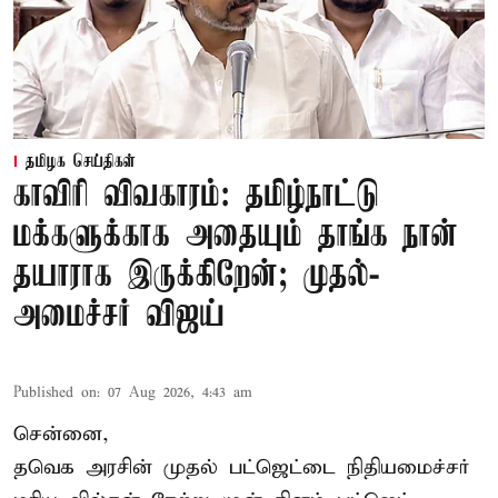
தமிழக செய்திகள்
காவிரி விவகாரம்: தமிழ்நாட்டு
மக்களுக்காக அதையும் தாங்க நான்
தயாராக இருக்கிறேன்; முதல்-
அமைச்சர் விஜய்
Published on
:
07 Aug 2026, 4:43 am
சென்னை,
தவெக அரசின் முதல் பட்ஜெட்டை நிதியமைச்சர்