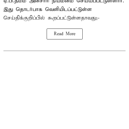
ஏ.பி.தமீம் அன்சாரி நியமனம் செய்யப்பட்டுள்ளார்.
இது தொடர்பாக வெளியிடப்பட்டுள்ள
செய்திக்குறிப்பில் கூறப்பட்டுள்ளதாவது;-
Read More