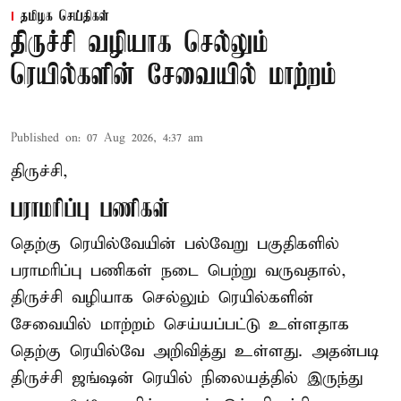
தமிழக செய்திகள்
திருச்சி வழியாக செல்லும்
ரெயில்களின் சேவையில் மாற்றம்
Published on
:
07 Aug 2026, 4:37 am
திருச்சி,
பராமரிப்பு பணிகள்
தெற்கு ரெயில்வேயின் பல்வேறு பகுதிகளில்
பராமரிப்பு பணிகள் நடை பெற்று வருவதால்,
திருச்சி வழியாக செல்லும் ரெயில்களின்
சேவையில் மாற்றம் செய்யப்பட்டு உள்ளதாக
தெற்கு ரெயில்வே அறிவித்து உள்ளது. அதன்படி
திருச்சி ஜங்ஷன் ரெயில் நிலையத்தில் இருந்து