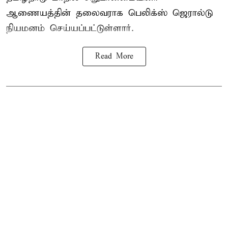
ஆணையத்தின் தலைவராக பெலிக்ஸ் ஜெரால்டு
நியமனம் செய்யப்பட்டுள்ளார்.
Read More