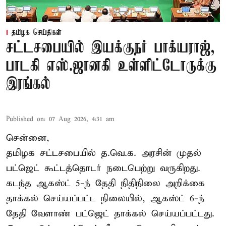
தமிழக செய்திகள்
சட்டசபையில் இயக்குநர் பாக்யராஜ்,
பாடகி எஸ்.ஜானகி உள்ளிட்டோருக்கு
இரங்கல்
Published on
:
07 Aug 2026, 4:31 am
சென்னை,
தமிழக சட்டசபையில் த.வெ.க. அரசின் முதல்
பட்ஜெட் கூட்டத்தொடர் நடைபெற்று வருகிறது.
கடந்த ஆகஸ்ட் 5-ந் தேதி நிதிநிலை அறிக்கை
தாக்கல் செய்யப்பட்ட நிலையில், ஆகஸ்ட் 6-ந்
தேதி வேளாண் பட்ஜெட் தாக்கல் செய்யப்பட்டது.