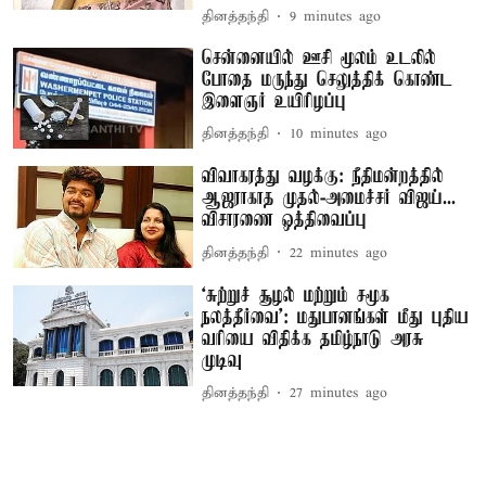
தினத்தந்தி
9 minutes ago
சென்னையில் ஊசி மூலம் உடலில்
போதை மருந்து செலுத்திக் கொண்ட
இளைஞர் உயிரிழப்பு
தினத்தந்தி
10 minutes ago
விவாகரத்து வழக்கு: நீதிமன்றத்தில்
ஆஜராகாத முதல்-அமைச்சர் விஜய்...
விசாரணை ஒத்திவைப்பு
தினத்தந்தி
22 minutes ago
‘சுற்றுச் சூழல் மற்றும் சமூக
நலத்தீர்வை’: மதுபானங்கள் மீது புதிய
வரியை விதிக்க தமிழ்நாடு அரசு
முடிவு
தினத்தந்தி
27 minutes ago