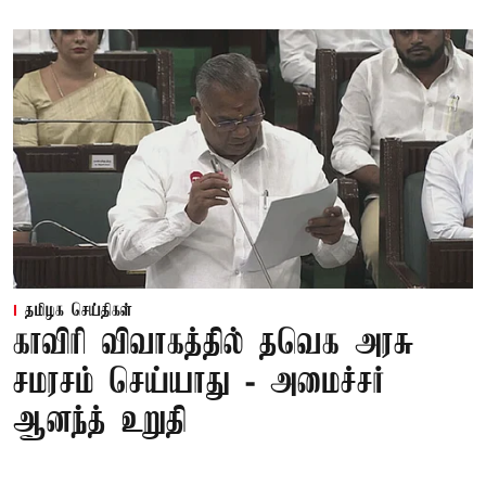
தமிழக செய்திகள்
காவிரி விவாகத்தில் தவெக அரசு
சமரசம் செய்யாது - அமைச்சர்
ஆனந்த் உறுதி