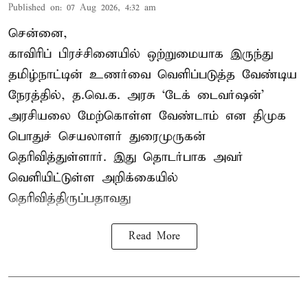
Published on
:
07 Aug 2026, 4:32 am
சென்னை,
காவிரிப் பிரச்சினையில் ஒற்றுமையாக இருந்து
தமிழ்நாட்டின் உணர்வை வெளிப்படுத்த வேண்டிய
நேரத்தில், த.வெ.க. அரசு ‘டேக் டைவர்ஷன்’
அரசியலை மேற்கொள்ள வேண்டாம் என திமுக
பொதுச் செயலாளர் துரைமுருகன்
தெரிவித்துள்ளார். இது தொடர்பாக அவர்
வெளியிட்டுள்ள அறிக்கையில்
தெரிவித்திருப்பதாவது
Read More