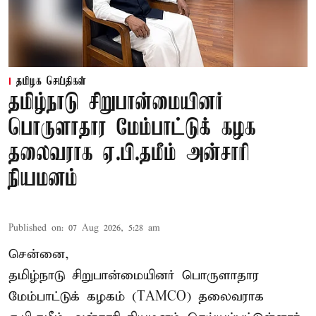
தமிழக செய்திகள்
தமிழ்நாடு சிறுபான்மையினர்
பொருளாதார மேம்பாட்டுக் கழக
தலைவராக ஏ.பி.தமீம் அன்சாரி
நியமனம்
Published on
:
07 Aug 2026, 5:28 am
சென்னை,
தமிழ்நாடு சிறுபான்மையினர் பொருளாதார
மேம்பாட்டுக் கழகம் (TAMCO) தலைவராக