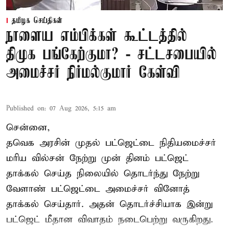
தமிழக செய்திகள்
நாளைய எம்பிக்கள் கூட்டத்தில்
திமுக பங்கேற்குமா? - சட்டசபையில்
அமைச்சர் நிர்மல்குமார் கேள்வி
Published on
:
07 Aug 2026, 5:15 am
சென்னை,
தவெக அரசின் முதல் பட்ஜெட்டை நிதியமைச்சர்
மரிய வில்சன் நேற்று முன் தினம் பட்ஜெட்
தாக்கல் செய்த நிலையில் தொடர்ந்து நேற்று
வேளாண் பட்ஜெட்டை அமைச்சர் வினோத்
தாக்கல் செய்தார். அதன் தொடர்ச்சியாக இன்று
பட்ஜெட் மீதான விவாதம் நடைபெற்று வருகிறது.