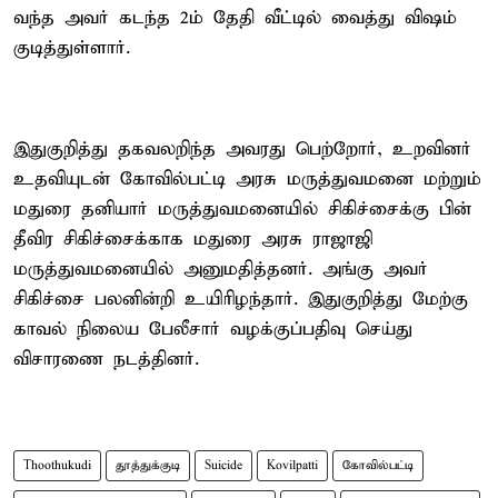
வந்த அவர் கடந்த 2ம் தேதி வீட்டில் வைத்து விஷம்
குடித்துள்ளார்.
இதுகுறித்து தகவலறிந்த அவரது பெற்றோர், உறவினர்
உதவியுடன் கோவில்பட்டி அரசு மருத்துவமனை மற்றும்
மதுரை தனியார் மருத்துவமனையில் சிகிச்சைக்கு பின்
தீவிர சிகிச்சைக்காக மதுரை அரசு ராஜாஜி
மருத்துவமனையில் அனுமதித்தனர். அங்கு அவர்
சிகிச்சை பலனின்றி உயிரிழந்தார். இதுகுறித்து மேற்கு
காவல் நிலைய பேலீசார் வழக்குப்பதிவு செய்து
விசாரணை நடத்தினர்.
Thoothukudi
தூத்துக்குடி
Suicide
Kovilpatti
கோவில்பட்டி