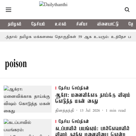
தமிழகம்
தேசியம்
உலகம்
சினிமா
விளையாட்டு
ஜோத
ந்தால் தமிழக மக்களவை தொகுதிகள் 59 ஆக உயரும்: உத்தேச பட்டி
poison
தேசிய செய்திகள்
ஆக்ரா: மனைவிக்காக தாய்க்கு விஷம்
கொடுத்த மகன் கைது
தினத்தந்தி
13 Jul 2026
1
min read
தேசிய செய்திகள்
கடப்பாவில் பயங்கரம்: பால்கோவாவில்
விஷம் கலந்து மனைவியை கொன்ற