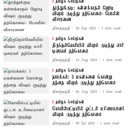
தமிழக செய்திகள்
தூத்துக்குடி: கள்ளக்காதல் ஜோடி
விஷம் குடித்து தற்கொலை- போலீஸ்
விசாரணை
தினத்தந்தி
20 Sep 2025
1
min read
தமிழக செய்திகள்
திருநெல்வேலியில் விஷம் குடித்து லாரி
டிரைவர் தற்கொலை
தினத்தந்தி
15 Aug 2025
1
min read
தமிழக செய்திகள்
நாமக்கல்: 3 மகள்களை கொன்று
தந்தை விஷம் குடித்து தற்கொலை
தினத்தந்தி
04 Aug 2025
1
min read
தமிழக செய்திகள்
கோவில்பட்டியில் ஓட்டல் உரிமையாளர்
விஷம் குடித்து தற்கொலை
தினத்தந்தி
09 Jul 2025
1
min read