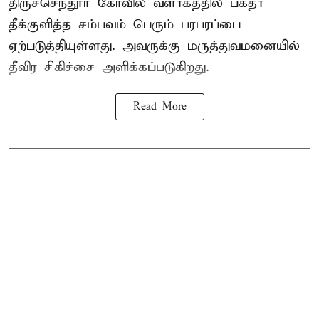
திருச்செந்தூர் கோவில் வளாகத்தில் பக்தர்
தீக்குளித்த சம்பவம் பெரும் பரபரப்பை
ஏற்படுத்தியுள்ளது. அவருக்கு மருத்துவமனையில்
தீவிர சிகிச்சை அளிக்கப்படுகிறது.
Read More