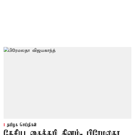
தமிழக செய்திகள்
தேசிய கைத்தறி தினம்- பிரேமலதா