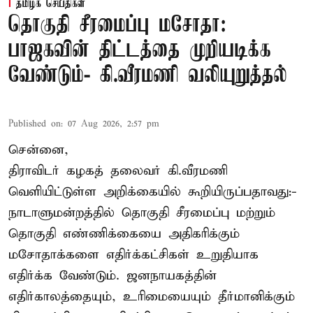
தமிழக செய்திகள்
தொகுதி சீரமைப்பு மசோதா:
பாஜகவின் திட்டத்தை முறியடிக்க
வேண்டும்- கி.வீரமணி வலியுறுத்தல்
Published on
:
07 Aug 2026, 2:57 pm
சென்னை,
திராவிடர் கழகத் தலைவர் கி.வீரமணி
வெளியிட்டுள்ள அறிக்கையில் கூறியிருப்பதாவது:-
நாடாளுமன்றத்தில் தொகுதி சீரமைப்பு மற்றும்
தொகுதி எண்ணிக்கையை அதிகரிக்கும்
மசோதாக்களை எதிர்க்கட்சிகள் உறுதியாக
எதிர்க்க வேண்டும். ஜனநாயகத்தின்
எதிர்காலத்தையும், உரிமையையும் தீர்மானிக்கும்