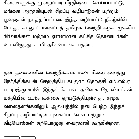
சிலைகளுக்கு முறைப்படி பிரதிஷ்டை செய்யப்பட்டு,
மங்கள ஆரத்தியுடன் சிறப்பு வழிபாடுகள் மற்றும்
பூஜைகள் நடத்தப்பட்டன. இந்த வழிபாட்டு நிகழ்வின்
போது, கடலூர் மாவட்டத் தமிழக வெற்றி கழக முக்கிய
நிர்வாகிகள் மற்றும் ஏராளமான கட்சித் தொண்டர்கள்
உடனிருந்து சாமி தரிசனம் செய்தனர்.
தன் தலைவனின் வெற்றிக்காக மண் சிலை வைத்து
நேர்த்திக்கடன் செலுத்திய கடலூர் தொகுதி எம்.எல்.ஏ
ப. ராஜ்குமாரின் இந்தச் செயல், த.வெ.க தொண்டர்கள்
மத்தியில் உற்சாகத்தை ஏற்படுத்தியுள்ளது. சமூக
வலைதளங்களிலும் ஆலயத்தில் நடைபெற்ற இந்தச்
சிறப்பு வழிபாட்டின் புகைப்படங்கள் மற்றும்
வீடியோக்கள் தற்பொழுது வைரலாகி வருகின்றன.