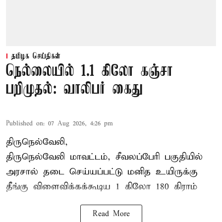
தமிழக செய்திகள்
நெல்லையில் 1.1 கிலோ கஞ்சா
பறிமுதல்: வாலிபர் கைது
Published on
:
07 Aug 2026, 4:26 pm
திருநெல்வேலி,
திருநெல்வேலி
மாவட்டம், சீவலப்பேரி பகுதியில்
அரசால் தடை செய்யப்பட்டு மனித உயிருக்கு
தீங்கு விளைவிக்கக்கூடிய 1 கிலோ 180 கிராம்
Read More