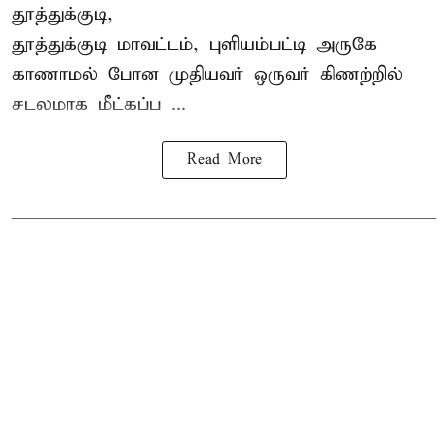
தூத்துக்குடி,
தூத்துக்குடி
மாவட்டம், புளியம்பட்டி அருகே
காணாமல் போன
முதியவர்
ஒருவர் கிணற்றில்
சடலமாக மீட்கப்ப ...
Read More