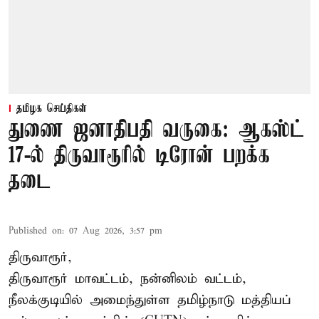
தமிழக செய்திகள்
துணை ஜனாதிபதி வருகை: ஆகஸ்ட்
17-ல் திருவாரூரில் டிரோன் பறக்க
தடை
Published on
:
07 Aug 2026, 3:57 pm
திருவாரூர்,
திருவாரூர் மாவட்டம், நன்னிலம் வட்டம்,
நீலக்குடியில் அமைந்துள்ள தமிழ்நாடு மத்தியப்