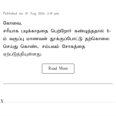
Published on
:
07 Aug 2026, 2:38 pm
கோவை,
சரியாக படிக்காததை பெற்றோர் கண்டித்ததால் 8-
ம் வகுப்பு மாணவன் தூக்குப்போட்டு தற்கொலை
செய்து கொண்ட சம்பவம் சோகத்தை
ஏற்படுத்தியுள்ளது.
Read More
X