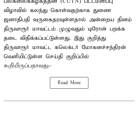
பல்கலைக்கழகத்தின் (CUTN) பட்டமளிப்பு
விழாவில் கலந்து கொள்வதற்காக துணை
ஜனாதிபதி வருகைதரவுள்ளதால் அன்றைய தினம்
திருவாரூர் மாவட்டம் முழுவதும் டிரோன் பறக்க
தடை விதிக்கப்பட்டுள்ளது. இது குறித்து
திருவாரூர் மாவட்ட கலெக்டர் மோகனச்சந்திரன்
வெளியிட்டுள்ள செய்தி குறிப்பில்
கூறியிருப்பதாவது:-
Read More