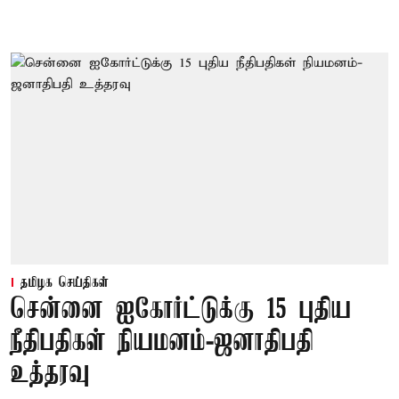
தமிழக செய்திகள்
சென்னை ஐகோர்ட்டுக்கு 15 புதிய
நீதிபதிகள் நியமனம்-ஜனாதிபதி
உத்தரவு