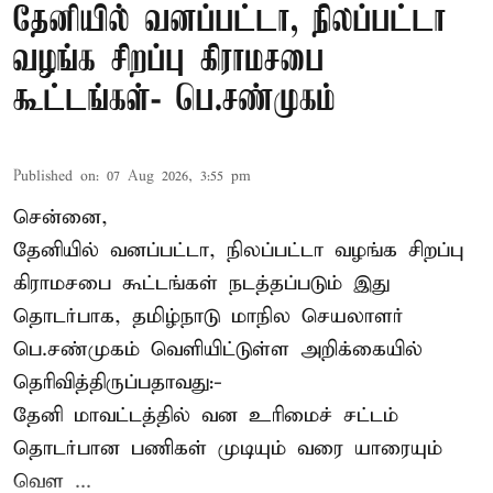
தேனியில் வனப்பட்டா, நிலப்பட்டா
வழங்க சிறப்பு கிராமசபை
கூட்டங்கள்- பெ.சண்முகம்
Published on
:
07 Aug 2026, 3:55 pm
சென்னை,
தேனியில் வனப்பட்டா, நிலப்பட்டா வழங்க சிறப்பு
கிராமசபை கூட்டங்கள் நடத்தப்படும் இது
தொடர்பாக, தமிழ்நாடு மாநில செயலாளர்
பெ.சண்முகம்
வெளியிட்டுள்ள அறிக்கையில்
தெரிவித்திருப்பதாவது:-
தேனி மாவட்டத்தில் வன உரிமைச் சட்டம்
தொடர்பான பணிகள் முடியும் வரை யாரையும்
வெள ...