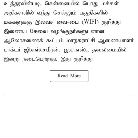
உத்தரவின்படி, சென்னையில் பொது மக்கள்
அதிகளவில் வந்து செல்லும் பகுதிகளில்
மக்களுக்கு இலவச வை-பை (WIFI) குறித்து
இணைய சேவை வழங்குநர்களுடனான
ஆலோசணைக் கூட்டம் மாநகராட்சி ஆணையாளர்
டாக்டர் ஜி.எஸ்.சமீரன், ஐ.ஏ.எஸ்., தலைமையில்
இன்று நடைபெற்றது. இது குறித்து
Read More