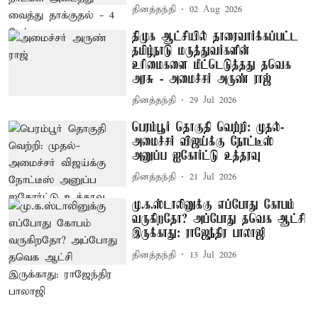
தினத்தந்தி
02 Aug 2026
திமுக ஆட்சியில் தாரைவார்க்கப்பட்ட
தமிழ்நாடு மருத்துவர்களின்
உரிமைகளை மீட்டெடுத்தது தவெக
அரசு - அமைச்சர் அருண் ராஜ்
தினத்தந்தி
29 Jul 2026
பெரம்பூர் தொகுதி வெற்றி: முதல்-
அமைச்சர் விஜய்க்கு நோட்டீஸ்
அனுப்ப ஐகோர்ட்டு உத்தரவு
தினத்தந்தி
21 Jul 2026
மு.க.ஸ்டாலினுக்கு எப்போது கோபம்
வருகிறதோ? அப்போது தவெக ஆட்சி
இருக்காது: ராஜேந்திர பாலாஜி
தினத்தந்தி
13 Jul 2026