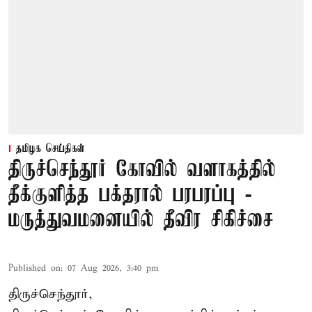
தமிழக செய்திகள்
திருச்செந்தூர் கோவில் வளாகத்தில்
தீக்குளித்த பக்தரால் பரபரப்பு -
மருத்துவமனையில் தீவிர சிகிச்சை
Published on
:
07 Aug 2026, 3:40 pm
திருச்செந்தூர்,