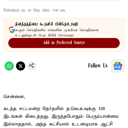
Published on
:
24 May 2026, 7:40 am
தினத்தந்தியை கூகுளில் பின்தொடரவும்
கூகுள் செய்திகளில் எங்களின் முக்கியச் செய்திகளை
உடனுக்குடன் பெற கிளிக் செய்யவும்.
Add as Preferred Source
Follow Us
சென்னை,
கடந்த சட்டமன்ற தேர்தலில் த.வெ.க.வுக்கு 108
இடங்கள் கிடைத்தது. இருந்தபோதும் பெரும்பான்மை
இல்லாததால், அந்த கட்சியால் உடனடியாக ஆட்சி