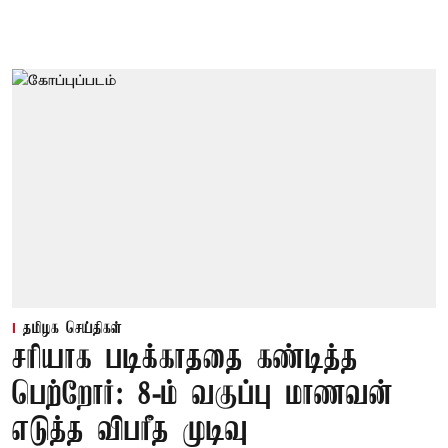
தமிழக செய்திகள்
சரியாக படிக்காததை கண்டித்த
பெற்றோர்: 8-ம் வகுப்பு மாணவன்
எடுத்த விபரீத முடிவு