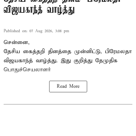
விஜயகாந்த் வாழ்த்து
Published on
:
07 Aug 2026, 3:08 pm
சென்னை,
தேசிய கைத்தறி தினத்தை
முன்னிட்டு, பிரேமலதா
விஜயகாந்த் வாழ்த்து. இது குறித்து தேமுதிக
பொதுச்செயலாளர்
Read More