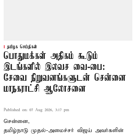
தமிழக செய்திகள்
பொதுமக்கள் அதிகம் கூடும்
இடங்களில் இலவச வை-பை:
சேவை நிறுவனங்களுடன் சென்னை
மாநகராட்சி ஆலோசனை
Published on
:
07 Aug 2026, 3:17 pm
சென்னை,
தமிழ்நாடு முதல்-அமைச்சர் விஜய் அவர்களின்