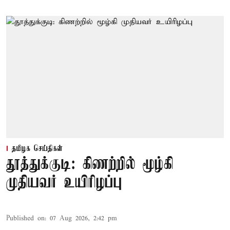
தமிழக செய்திகள்
தூத்துக்குடி: கிணற்றில் மூழ்கி
முதியவர் உயிரிழப்பு
Published on
:
07 Aug 2026, 2:42 pm