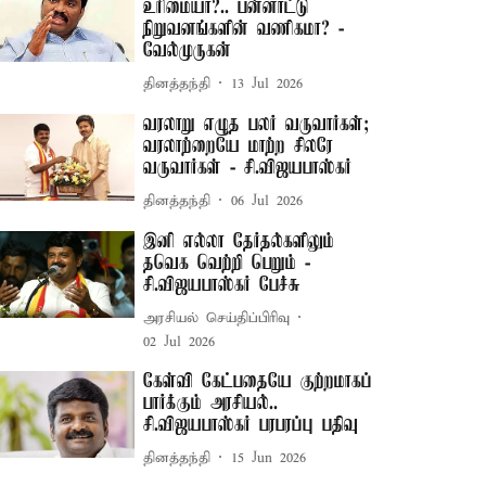
உரிமையா?.. பன்னாட்டு
நிறுவனங்களின் வணிகமா? -
வேல்முருகன்
தினத்தந்தி
13 Jul 2026
வரலாறு எழுத பலர் வருவார்கள்;
வரலாற்றையே மாற்ற சிலரே
வருவார்கள் - சி.விஜயபாஸ்கர்
தினத்தந்தி
06 Jul 2026
இனி எல்லா தேர்தல்களிலும்
தவெக வெற்றி பெறும் -
சி.விஜயபாஸ்கர் பேச்சு
அரசியல் செய்திப்பிரிவு
02 Jul 2026
கேள்வி கேட்பதையே குற்றமாகப்
பார்க்கும் அரசியல்..
சி.விஜயபாஸ்கர் பரபரப்பு பதிவு
தினத்தந்தி
15 Jun 2026