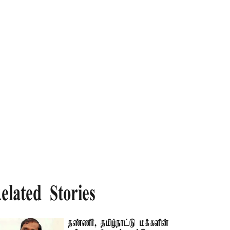
elated Stories
தண்ணீர், தமிழ்நாட்டு மக்களின்