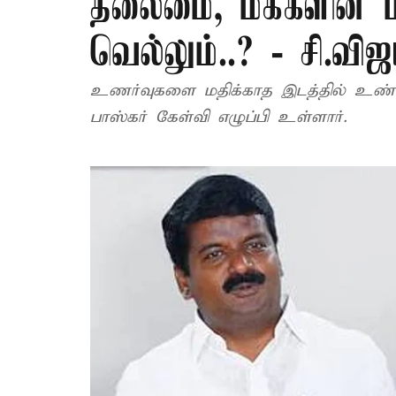
தலைமை, மக்களின் 
வெல்லும்..? - சி.வி
உணர்வுகளை மதிக்காத இடத்தில் உண்
பாஸ்கர் கேள்வி எழுப்பி உள்ளார்.