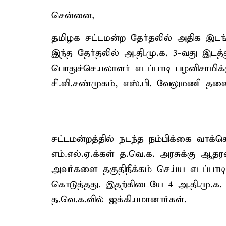
சென்னை,
தமிழக சட்டமன்ற தேர்தலில் அதிக இடங்
இந்த தேர்தலில் அ.தி.மு.க. 3-வது இடத்
பொதுச்செயலாளர் எடப்பாடி பழனிசாமிக்
சி.வி.சண்முகம், எஸ்.பி. வேலுமணி 
சட்டமன்றத்தில் நடந்த நம்பிக்கை வாக்
எம்.எல்.ஏ.க்கள் த.வெ.க. அரசுக்கு ஆத
அவர்களை தகுதிநீக்கம் செய்ய எடப்பாடி
கொடுத்தது. இதற்கிடையே 4 அ.தி.மு.க.
த.வெ.க.வில் ஐக்கியமானார்கள்.