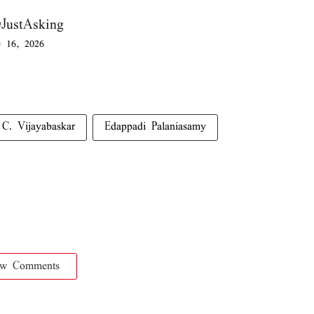
#JustAsking
 16, 2026
C. Vijayabaskar
Edappadi Palaniasamy
ow Comments