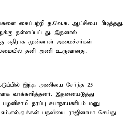
களை கைப்பற்றி த.வெ.க. ஆட்சியை பிடித்தது.
துக்கு தள்ளப்பட்டது. இதனால்
கு எதிராக முன்னாள் அமைச்சர்கள்
தலைமையில் தனி அணி உருவானது.
கெடுப்பில் இந்த அணியை சேர்ந்த 25
ரவாக வாக்களித்தனர். இதனையடுத்து
 பழனிசாமி தரப்பு சபாநாயகரிடம் மனு
 எம்.எல்.ஏ.க்கள் பதவியை ராஜினாமா செய்து