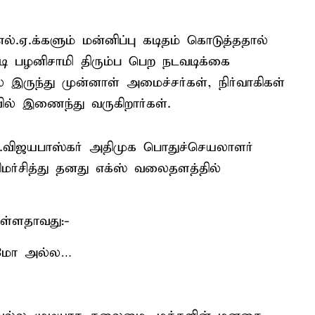
எல்.ஏ.க்களும் மன்னிப்பு கடிதம் கொடுத்ததால்
ி பழனிசாமி திரும்ப பெற நடவடிக்கை
ல் இருந்து முன்னாள் அமைச்சர்கள், நிர்வாகிகள்
ில் இணைந்து வருகிறார்கள்.
ி.விஜயபாஸ்கர் அதிமுக பொதுச்செயலாளர்
ர்சித்து தனது எக்ஸ் வலைதளத்தில்
ுள்ளதாவது:-
மோ அல்ல…