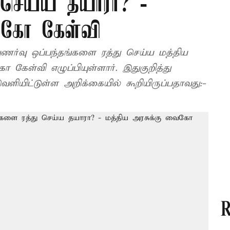
 செய்ய தயாரா? -
ைகோ கேள்வி
துணர்வு ஒப்பந்தங்களை ரத்து செய்ய மத்திய
கேள்வி எழுப்பியுள்ளார். இதுகுறித்து
ியிட்டுள்ள அறிக்கையில் கூறியிருப்பதாவது:-
R