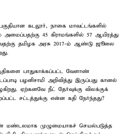
ை பகுதியான கடலூர், நாகை மாவட்டங்களில்
அமைப்பதற்கு 45 கிராமங்களில் 57 ஆயிரத்து
துவதற்கு தமிழக அரசு 2017-ம் ஆண்டு ஜூலை
றது.
பகுதிகளை பாதுகாக்கப்பட்ட வேளாண்
்பாடி பழனிசாமி அறிவித்து இருப்பது கானல்
றது. ஏற்கனவே நீட் தேர்வுக்கு விலக்குக்
்பட்ட சட்டத்துக்கு என்ன கதி நேர்ந்தது?
ளாண் மண்டலமாக முழுமையாகச் செயல்படுத்த