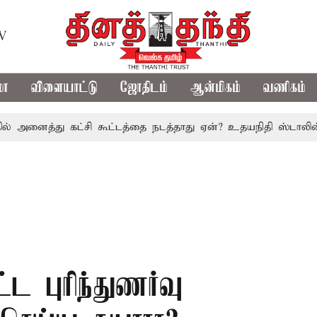
TV
மா
விளையாட்டு
ஜோதிடம்
ஆன்மிகம்
வணிகம்
னைத்து கட்சி கூட்டத்தை நடத்தாது ஏன்? உதயநிதி ஸ்டாலின் கேள்
ட புரிந்துணர்வு