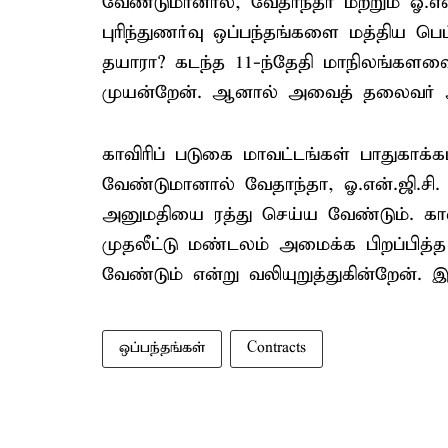
வேண்டுமானால், வேதாந்தா மற்றும் ஓ.என்
புரிந்துணர்வு ஒப்பந்தங்களை மத்திய ப
தயாரா? கடந்த 11-ந்தேதி மாநிலங்களவ
முயன்றேன். ஆனால் அவைத் தலைவர் 
காவிரிப் படுகை மாவட்டங்கள் பாதுகாக
வேண்டுமானால் வேதாந்தா, ஓ.என்.ஜி.சி.
அனுமதியை ரத்து செய்ய வேண்டும். கா
முதலீட்டு மண்டலம் அமைக்க பிறப்பித்
வேண்டும் என்று வலியுறுத்துகின்றேன். இ
ஒப்பந்தங்கள்
Contracts