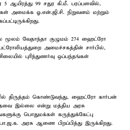
ஆயிரத்து 99 சதுர கி.மீ. பரப்பளவில்,
் அமைக்க ஓ.என்.ஜி.சி. நிறுவனம் மற்றும்
பட்டிருக்கிறது.
ஆலை மூலம் வேதாந்தா குழுமம் 274 ஹைட்ரோ
ட்ரோலியத்துறை அமைச்சகத்தின் சார்பில்,
னிலையில் புரிந்துணர்வு ஒப்பந்தங்கள்
ில் திருத்தம் கொண்டுவந்து, ஹைட்ரோ கார்பன்
ி தேவை இல்லை என்று மத்திய அரசு
டங்களுக்கு பொதுமக்கள் கருத்துக்கேட்பு
ா.ஜ.க. அரசு ஆணை பிறப்பித்து இருக்கிறது.