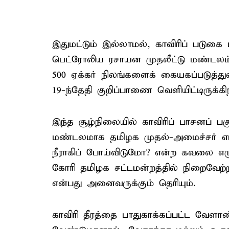
இதுமட்டும் இல்லாமல், காவிரிப் படுக
பெட்ரோலிய ரசாயன முதலீட்டு மண்டலம் 
500 ஏக்கர் நிலங்களைக் கையகப்படுத்
19-ந்தேதி குறிப்பாணை வெளியிட்டிருக்கி
இந்த சூழ்நிலையில் காவிரிப் பாசனப் 
மண்டலமாக தமிழக முதல்-அமைச்சர் எடப
நீராகிப் போய்விடுமோ? என்ற கவலை எழுகி
கோரி தமிழக சட்டமன்றத்தில் நிறைவேற்றப
என்பது அனைவருக்கும் தெரியும்.
காவிரி தீரத்தை பாதுகாக்கப்பட்ட வே