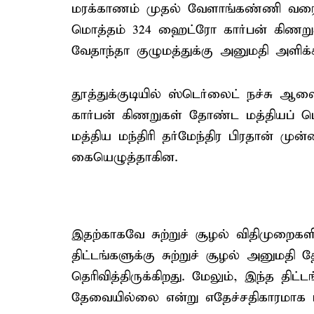
மரக்காணம் முதல் வேளாங்கண்ணி வரை 5 
மொத்தம் 324 ஹைட்ரோ கார்பன் கிணறுகள
வேதாந்தா குழுமத்துக்கு அனுமதி அளிக்கப்
தூத்துக்குடியில் ஸ்டெர்லைட் நச்சு 
கார்பன் கிணறுகள் தோண்ட மத்தியப் பெ
மத்திய மந்திரி தர்மேந்திர பிரதான் முன்
கையெழுத்தாகின.
இதற்காகவே சுற்றுச் சூழல் விதிமுறைகள
திட்டங்களுக்கு சுற்றுச் சூழல் அனுமத
தெரிவித்திருக்கிறது. மேலும், இந்த திட்
தேவையில்லை என்று எதேச்சதிகாரமாக ப