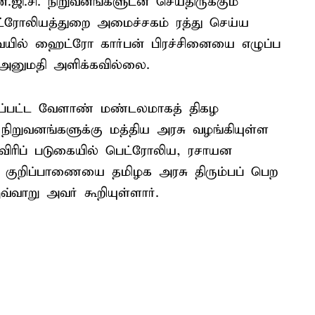
.ஜி.சி. நிறுவனங்களுடன் செய்திருக்கும்
ெட்ரோலியத்துறை அமைச்சகம் ரத்து செய்ய
ையில் ஹைட்ரோ கார்பன் பிரச்சினையை எழுப்ப
அனுமதி அளிக்கவில்லை.
்கப்பட்ட வேளாண் மண்டலமாகத் திகழ
 நிறுவனங்களுக்கு மத்திய அரசு வழங்கியுள்ள
விரிப் படுகையில் பெட்ரோலிய, ரசாயன
த குறிப்பாணையை தமிழக அரசு திரும்பப் பெற
வ்வாறு அவர் கூறியுள்ளார்.