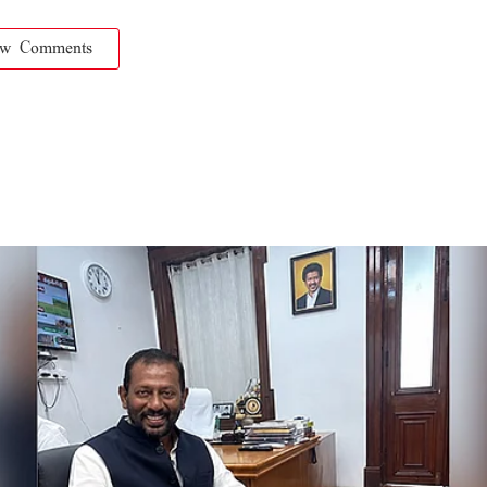
ow Comments