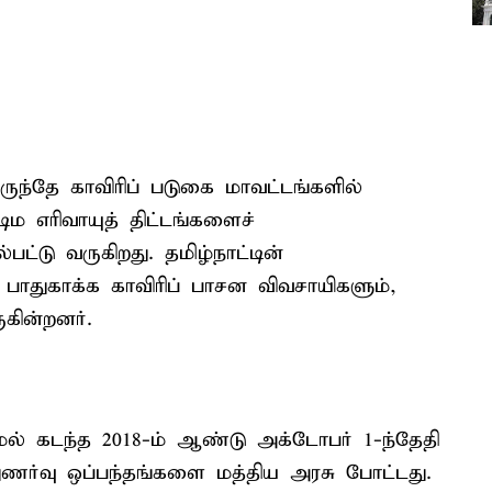
ருந்தே காவிரிப் படுகை மாவட்டங்களில்
ிம எரிவாயுத் திட்டங்களைச்
ட்டு வருகிறது. தமிழ்நாட்டின்
ாதுகாக்க காவிரிப் பாசன விவசாயிகளும்,
கின்றனர்.
ாமல் கடந்த 2018-ம் ஆண்டு அக்டோபர் 1-ந்தேதி
துணர்வு ஒப்பந்தங்களை மத்திய அரசு போட்டது.