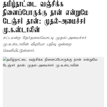
தமிழ்நாட்டை வஞ்சிக்க
நினைப்போருக்கு நான் என்றுமே
டேஞ்சர் தான்: முதல்-அமைச்சர்
மு.க.ஸ்டாலின்
சட்டமன்ற தேர்தலையொட்டி முதல்-அமைச்சர்
மு.க.ஸ்டாலின் வீடியோ பதிவு ஒன்றை
வெளியிட்டுள்ளார்.