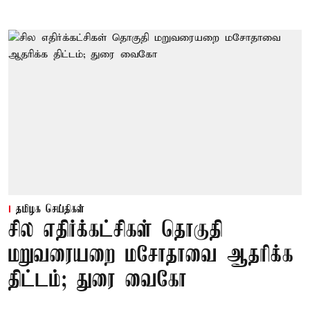
தமிழக செய்திகள்
சில எதிர்க்கட்சிகள் தொகுதி
மறுவரையறை மசோதாவை ஆதரிக்க
திட்டம்; துரை வைகோ