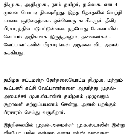
தி.மு.க., அ.தி.மு.க., நாம் தமிழர், த.வெ.க. என 4
முனை போட்டி நிலவுகிறது. இந்த தேர்தலில் வெற்றி
வாகை சூடுவதற்காக ஒவ்வொரு கட்சிகளும் தீவிர
பிரசாரத்தில் ஈடுபட்டுள்ளன. தற்போது கோடையின்
வெப்பம் அதிகமாக இருந்தாலும், தலைவர்கள்-
வேட்பாளர்களின் பிரசாரங்கள் அதனை விட அனல்
கக்கியது.
தமிழக சட்டமன்ற தேர்தலையொட்டி தி.மு.க. மற்றும்
கூட்டணி கட்சி வேட்பாளர்களை ஆதரித்து முதல்-
அமைச்சர் மு.க.ஸ்டாலின் தமிழகம் முழுவதும்
சூறாவளி சுற்றுப்பயணம் சென்று, அனல் பறக்கும்
பிரசாரம் செய்து வருகிறார்.
இந்நிலையில் முதல்-அமைச்சர் மு.க.ஸ்டாலின் இன்று
வீடியோ பதிவு ஒன்றை தனது எக்ஸ் வலைதள