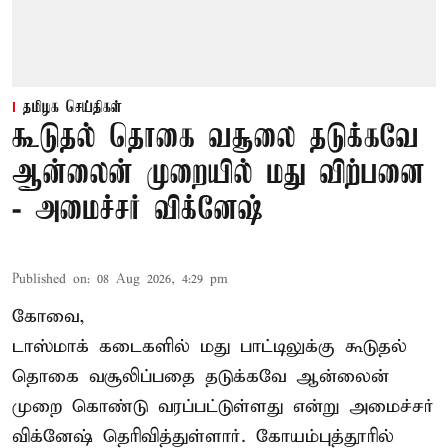
தமிழக செய்திகள்
கூடுதல் தொகை வசூலை தடுக்கவே
ஆன்லைன் முறையில் மது விற்பனை
- அமைச்சர் விக்னேஷ்
Published on
:
08 Aug 2026, 4:29 pm
கோவை,
டாஸ்மாக் கடைகளில் மது பாட்டிலுக்கு கூடுதல்
தொகை வசூலிப்பதை தடுக்கவே ஆன்லைன்
முறை கொண்டு வரப்பட்டுள்ளது என்று அமைச்சர்
விக்னேஷ் தெரிவித்துள்ளார். கோயம்புத்தூரில்