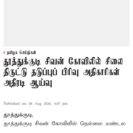
தமிழக செய்திகள்
தூத்துக்குடி சிவன் கோவிலில் சிலை
திருட்டு தடுப்புப் பிரிவு அதிகாரிகள்
அதிரடி ஆய்வு
Published on
:
08 Aug 2026, 4:07 pm
தூத்துக்குடி,
தூத்துக்குடி
சிவன் கோவிலில்
நெல்லை மண்டல