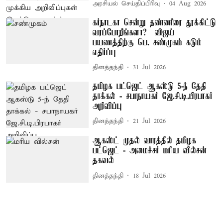
அரசியல் செய்திப்பிரிவு
04 Aug 2026
கர்நாடகா சென்று தண்ணீரை தூக்கிட்டு
வரப்போறீங்களா? – விஜய்
பயணத்திற்கு பெ. சண்முகம் கடும்
எதிர்ப்பு
தினத்தந்தி
31 Jul 2026
தமிழக பட்ஜெட் ஆகஸ்டு 5-ந் தேதி
தாக்கல் - சபாநாயகர் ஜே.சி.டி.பிரபாகர்
அறிவிப்பு
தினத்தந்தி
21 Jul 2026
ஆகஸ்ட் முதல் வாரத்தில் தமிழக
பட்ஜெட் - அமைச்சர் மரிய வில்சன்
தகவல்
தினத்தந்தி
18 Jul 2026