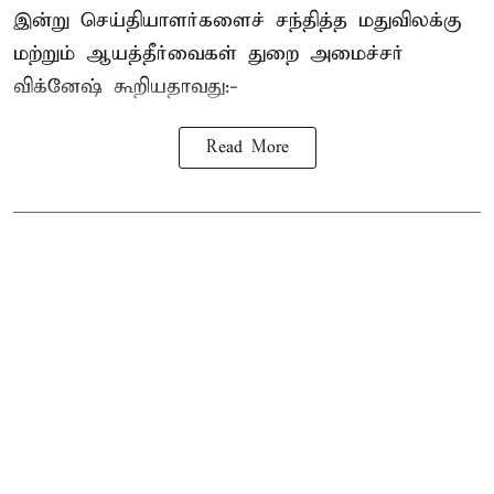
இன்று செய்தியாளர்களைச் சந்தித்த மதுவிலக்கு
மற்றும் ஆயத்தீர்வைகள் துறை அமைச்சர்
விக்னேஷ் கூறியதாவது:-
Read More