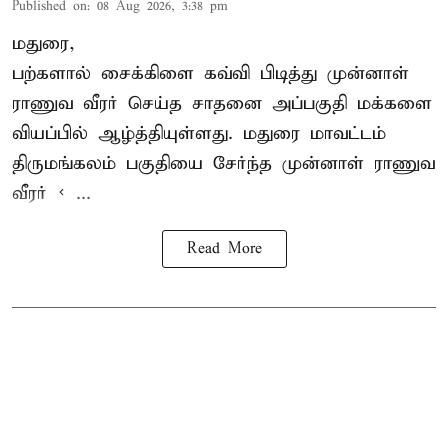
Published on
:
08 Aug 2026, 3:38 pm
மதுரை,
பற்களால் சைக்கிளை கவ்வி பிடித்து முன்னாள்
ராணுவ வீரர் செய்த சாதனை அப்பகுதி மக்களை
வியப்பில் ஆழ்த்தியுள்ளது. மதுரை மாவட்டம்
திருமங்கலம் பகுதியை சேர்ந்த
முன்னாள் ராணுவ
வீரர் < ...
Read More