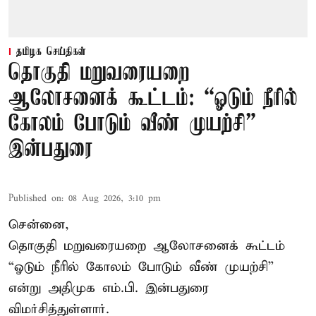
தமிழக செய்திகள்
தொகுதி மறுவரையறை
ஆலோசனைக் கூட்டம்: “ஓடும் நீரில்
கோலம் போடும் வீண் முயற்சி” –
இன்பதுரை
Published on
:
08 Aug 2026, 3:10 pm
சென்னை,
தொகுதி மறுவரையறை ஆலோசனைக் கூட்டம்
“ஓடும் நீரில் கோலம் போடும் வீண் முயற்சி”
என்று அதிமுக எம்.பி. இன்பதுரை
விமர்சித்துள்ளார்.