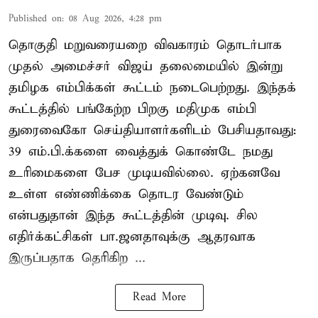
Published on
:
08 Aug 2026, 4:28 pm
தொகுதி மறுவரையறை விவகாரம் தொடர்பாக
முதல் அமைச்சர் விஜய் தலைமையில் இன்று
தமிழக எம்பிக்கள் கூட்டம் நடைபெற்றது. இந்தக்
கூட்டத்தில் பங்கேற்ற பிறகு மதிமுக எம்பி
துரைவைகோ செய்தியாளர்களிடம் பேசியதாவது:
39 எம்.பி.க்களை வைத்துக் கொண்டே நமது
உரிமைகளை பேச முடியவில்லை. ஏற்கனவே
உள்ள எண்ணிக்கை தொடர வேண்டும்
என்பதுதான் இந்த கூட்டத்தின் முடிவு. சில
எதிர்க்கட்சிகள் பா.ஜனதாவுக்கு ஆதரவாக
இருப்பதாக தெரிகிற ...
Read More