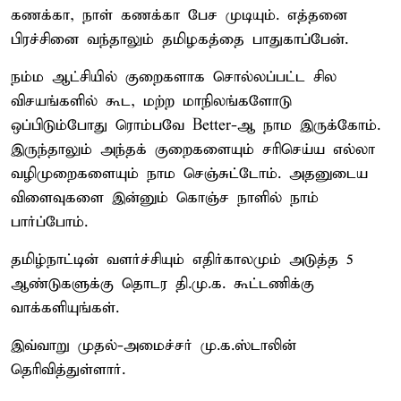
கணக்கா, நாள் கணக்கா பேச முடியும். எத்தனை
பிரச்சினை வந்தாலும் தமிழகத்தை பாதுகாப்பேன்.
நம்ம ஆட்சியில் குறைகளாக சொல்லப்பட்ட சில
விசயங்களில் கூட, மற்ற மாநிலங்களோடு
ஒப்பிடும்போது ரொம்பவே Better-ஆ நாம இருக்கோம்.
இருந்தாலும் அந்தக் குறைகளையும் சரிசெய்ய எல்லா
வழிமுறைகளையும் நாம செஞ்சுட்டோம். அதனுடைய
விளைவுகளை இன்னும் கொஞ்ச நாளில் நாம்
பார்ப்போம்.
தமிழ்நாட்டின் வளர்ச்சியும் எதிர்காலமும் அடுத்த 5
ஆண்டுகளுக்கு தொடர தி.மு.க. கூட்டணிக்கு
வாக்களியுங்கள்.
இவ்வாறு முதல்-அமைச்சர் மு.க.ஸ்டாலின்
தெரிவித்துள்ளார்.