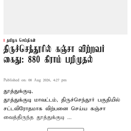
தமிழக செய்திகள்
திருச்செந்தூரில் கஞ்சா விற்றவர்
கைது: 880 கிராம் பறிமுதல்
Published on
:
08 Aug 2026, 4:27 pm
தூத்துக்குடி,
தூத்துக்குடி மாவட்டம்,
திருச்செந்தூர்
பகுதியில்
சட்டவிரோதமாக விற்பனை செய்ய
கஞ்சா
வைத்திருந்த தூத்துக்குடி ...