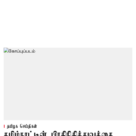
தமிழக செய்திகள்
தமிழ்நாட்டின் பிரதிநிதித்துவத்தை