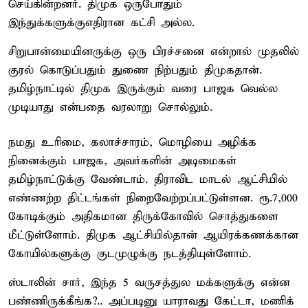
செய்கின்றனர். திமுக ஒருபோதும்
இந்துக்களுக்குஎதிரான கட்சி அல்ல.
சிறுபான்மையினருக்கு ஒரு பிரச்சனை என்றால் முதலில்
குரல் கொடுப்பதும் துணை நிற்பதும் திமுகதான்.
தமிழ்நாட்டில் திமுக இருக்கும் வரை பாஜக வெல்ல
முடியாது என்பதை வரலாறு சொல்லும்.
நமது உரிமை, கலாச்சாரம், மொழியை அழிக்க
நினைக்கும் பாஜக, அவர்களின் அடிமைகள்
தமிழ்நாட்டுக்கு வேண்டாம். திராவிட மாடல் ஆட்சியில்
எண்ணற்ற திட்டங்கள் நிறைவேற்றப்பட்டுள்ளன. ரூ.7,000
கோடிக்கும் அதிகமான திருக்கோவில் சொத்துகளை
மீட்டுள்ளோம். திமுக ஆட்சியில்தான் ஆயிரக்கணக்கான
கோயில்களுக்கு குடமுழுக்கு நடத்தியுள்ளோம்.
ஸ்டாலின் சார், இந்த 5 வருசத்துல மக்களுக்கு என்ன
பண்ணிருக்கீங்க?.. அப்படினு யாராவது கேட்டா, மணிக்