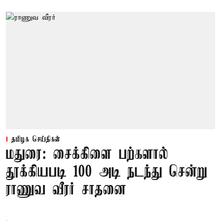
தமிழக செய்திகள்
மதுரை: சைக்கிளை பற்களால்
தூக்கியபடி 100 அடி நடந்து சென்று
ராணுவ வீரர் சாதனை