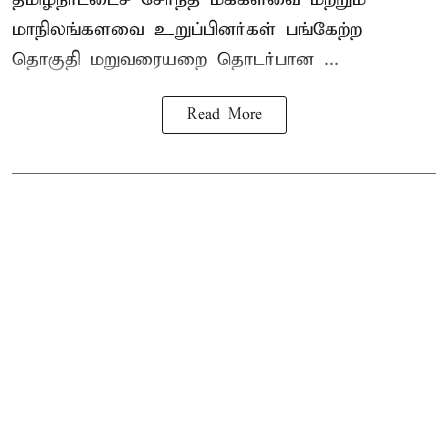
மாநிலங்களவை உறுப்பினர்கள் பங்கேற்ற
தொகுதி மறுவரையறை தொடர்பான ...
Read More