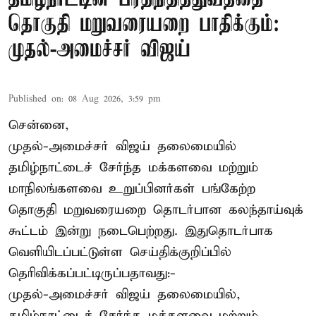
தொகுதி மறுவரையறை பாதிக்கும்:
முதல்-அமைச்சர் விஜய்
Published on
:
08 Aug 2026, 3:59 pm
சென்னை,
முதல்-அமைச்சர் விஜய் தலைமையில்
தமிழ்நாட்டைச் சேர்ந்த மக்களவை மற்றும்
மாநிலங்களவை உறுப்பினர்கள் பங்கேற்ற
தொகுதி மறுவரையறை தொடர்பான கலந்தாய்வுக்
கூட்டம் இன்று நடைபெற்றது. இதுதொடர்பாக
வெளியிடப்பட்டுள்ள செய்திக்குறிப்பில்
தெரிவிக்கப்பட்டிருப்பதாவது:-
முதல்-அமைச்சர் விஜய் தலைமையில்,
தமிழ்நாட்டைச் சேர்ந்த மக்களவை மற்றும்