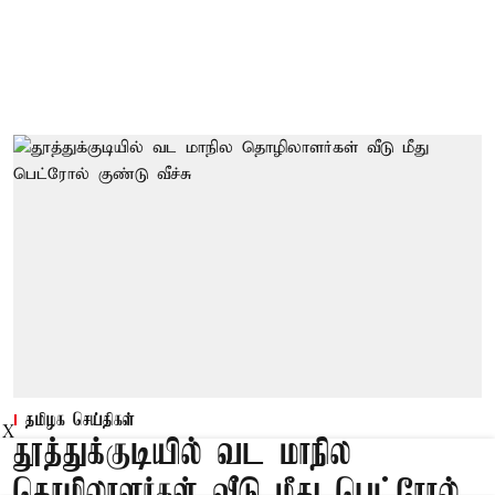
தமிழக செய்திகள்
X
தூத்துக்குடியில் வட மாநில
தொழிலாளர்கள் வீடு மீது பெட்ரோல்