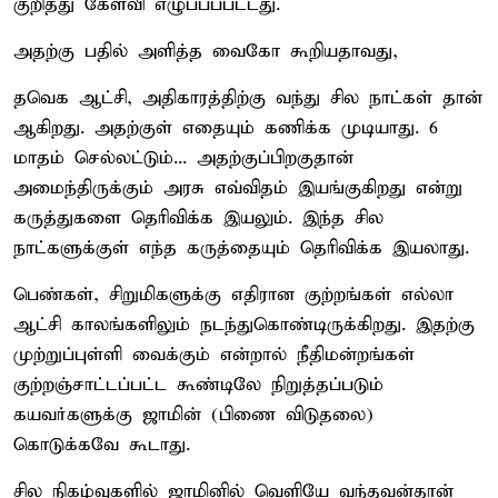
குறித்து கேள்வி எழுப்பப்பட்டது.
அதற்கு பதில் அளித்த வைகோ கூறியதாவது,
தவெக ஆட்சி, அதிகாரத்திற்கு வந்து சில நாட்கள் தான்
ஆகிறது. அதற்குள் எதையும் கணிக்க முடியாது. 6
மாதம் செல்லட்டும்... அதற்குப்பிறகுதான்
அமைந்திருக்கும் அரசு எவ்விதம் இயங்குகிறது என்று
கருத்துகளை தெரிவிக்க இயலும். இந்த சில
நாட்களுக்குள் எந்த கருத்தையும் தெரிவிக்க இயலாது.
பெண்கள், சிறுமிகளுக்கு எதிரான குற்றங்கள் எல்லா
ஆட்சி காலங்களிலும் நடந்துகொண்டிருக்கிறது. இதற்கு
முற்றுப்புள்ளி வைக்கும் என்றால் நீதிமன்றங்கள்
குற்றஞ்சாட்டப்பட்ட கூண்டிலே நிறுத்தப்படும்
கயவர்களுக்கு ஜாமின் (பிணை விடுதலை)
கொடுக்கவே கூடாது.
சில நிகழ்வுகளில் ஜாமினில் வெளியே வந்தவன்தான்