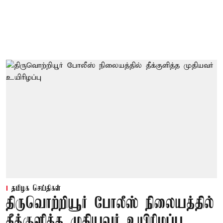
தமிழக செய்திகள்
திருவொற்றியூர் போலீஸ் நிலையத்தில்
தீக்குளித்த முதியவர் உயிரிழப்பு