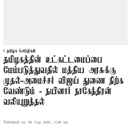
தமிழக செய்திகள்
தமிழகத்தின் உட்கட்டமைப்பை
மேம்படுத்துவதில் மத்திய அரசுக்கு
முதல்-அமைச்சர் விஜய் துணை நிற்க
வேண்டும் - நயினார் நாகேந்திரன்
வலியுறுத்தல்
Published on
:
09 Aug 2026, 11:09 am