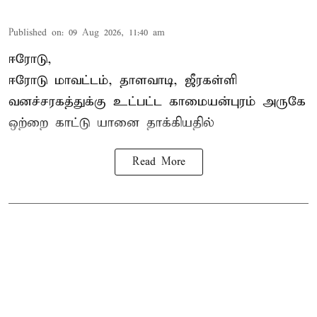
Published on
:
09 Aug 2026, 11:40 am
ஈரோடு,
ஈரோடு மாவட்டம்,
தாளவாடி
, ஜீரகள்ளி
வனச்சரகத்துக்கு உட்பட்ட காமையன்புரம் அருகே
ஒற்றை காட்டு
யானை தாக்கி
யதில்
Read More