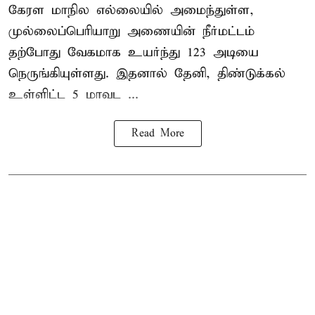
கேரள மாநில எல்லையில் அமைந்துள்ள,
முல்லைப்பெரியாறு அணையின்
நீர்மட்டம்
தற்போது வேகமாக உயர்ந்து 123 அடியை
நெருங்கியுள்ளது. இதனால் தேனி, திண்டுக்கல்
உள்ளிட்ட 5 மாவட ...
Read More