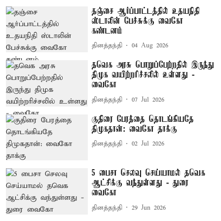
தஞ்சை ஆர்ப்பாட்டத்தில் உதயநிதி
ஸ்டாலின் பேச்சுக்கு வைகோ
கண்டனம்
தினத்தந்தி
04 Aug 2026
தவெக அரசு பொறுப்பேற்றதில் இருந்து
திமுக வயிற்றரிச்சலில் உள்ளது -
வைகோ
தினத்தந்தி
07 Jul 2026
குதிரை பேரத்தை தொடங்கியதே
திமுகதான்: வைகோ தாக்கு
தினத்தந்தி
02 Jul 2026
5 பைசா செலவு செய்யாமல் தவெக
ஆட்சிக்கு வந்துள்ளது - துரை
வைகோ
தினத்தந்தி
29 Jun 2026