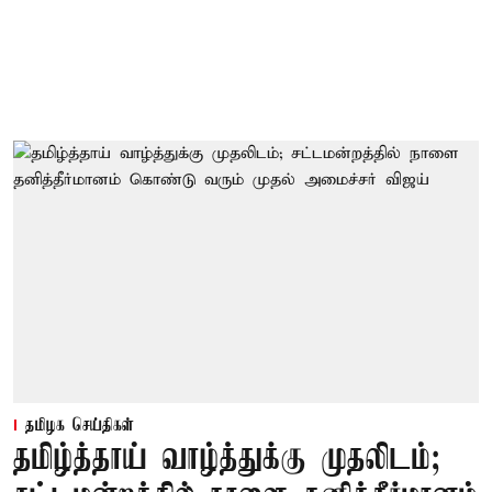
தமிழக செய்திகள்
தமிழ்த்தாய் வாழ்த்துக்கு முதலிடம்;