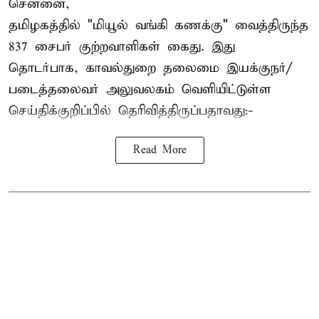
சென்னை,
தமிழகத்தில் "மியூல் வங்கி கணக்கு" வைத்திருந்த
837 சைபர் குற்றவாளிகள் கைது. இது
தொடர்பாக, காவல்துறை தலைமை இயக்குநர்/
படைத்தலைவர் அலுவலகம் வெளியிட்டுள்ள
செய்திக்குறிப்பில் தெரிவித்திருப்பதாவது:-
Read More