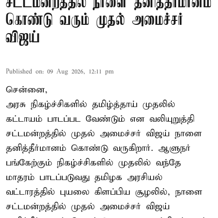
சட்டமன்றத்தில் நாளை தனித்தீர்மானம்
கொண்டு வரும் முதல் அமைச்சர்
விஜய்
Published on
:
09 Aug 2026, 12:11 pm
சென்னை,
அரசு நிகழ்ச்சிகளில் தமிழ்த்தாய் முதலில்
கட்டாயம் பாடப்பட வேண்டும் என வலியுறுத்தி
சட்டமன்றத்தில் முதல் அமைச்சர் விஜய் நாளை
தனித்தீர்மானம் கொண்டு வருகிறார். ஆளுநர்
பங்கேற்கும் நிகழ்ச்சிகளில் முதலில் வந்தே
மாதரம் பாடப்படுவது தமிழக அரசியல்
வட்டாரத்தில் புயலை கிளப்பிய சூழலில், நாளை
சட்டமன்றத்தில் முதல் அமைச்சர் விஜய்