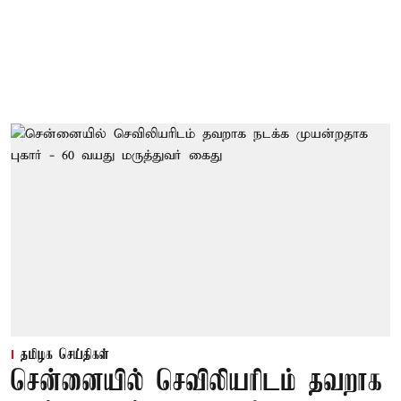
தமிழக செய்திகள்
சென்னையில் செவிலியரிடம் தவறாக