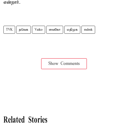
என்றார்.
TVK
தவெக
Vaiko
வைகோ
மதிமுக
mdmk
Show Comments
Related Stories