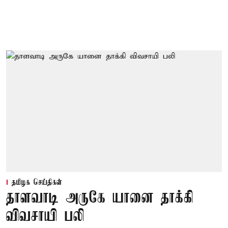
தமிழக செய்திகள்
தாளவாடி அருகே யானை தாக்கி
விவசாயி பலி