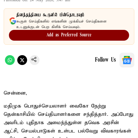
Published on
:
24 May 2026, 3:47 am
தினத்தந்தியை கூகுளில் பின்தொடரவும்
கூகுள் செய்திகளில் எங்களின் முக்கியச் செய்திகளை
உடனுக்குடன் பெற கிளிக் செய்யவும்.
Add as Preferred Source
Follow Us
சென்னை,
மதிமுக பொதுச்செயலாளர் வைகோ நேற்று
தென்காசியில் செய்தியாளர்களை சந்தித்தார். அப்போது
அவரிடம் புதிதாக அமைந்ந்துள்ள தவெக அரசின்
ஆட்சி, செயல்பாடுகள் உள்பட பல்வேறு விவகாரங்கள்