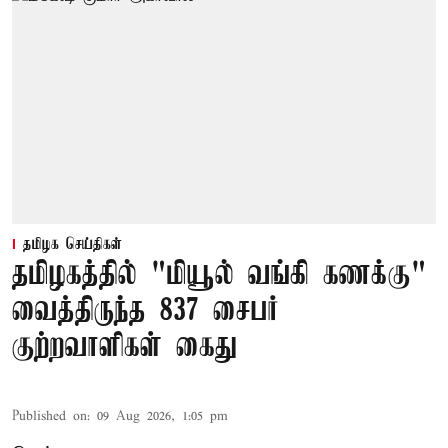
தமிழக செய்திகள்
தமிழகத்தில் "மியூல் வங்கி கணக்கு"
வைத்திருந்த 837 சைபர்
குற்றவாளிகள் கைது
Published on
:
09 Aug 2026, 1:05 pm