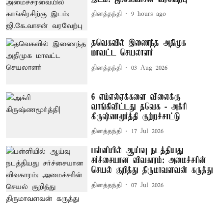
தினத்தந்தி
9 hours ago
தவெகவில் இணைந்த அதிமுக
மாவட்ட செயலாளர்
தினத்தந்தி
03 Aug 2026
6 எம்எல்ஏக்களை விலைக்கு
வாங்கிவிட்டது தவெக - அக்ரி
கிருஷ்ணமூர்த்தி குற்றச்சாட்டு
தினத்தந்தி
17 Jul 2026
பள்ளியில் ஆய்வு நடத்தியது
சர்ச்சையான விவகாரம்: அமைச்சரின்
செயல் குறித்து திருமாவளவன் கருத்து
தினத்தந்தி
07 Jul 2026