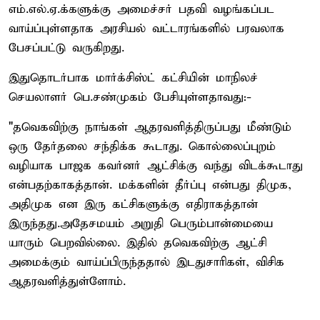
எம்.எல்.ஏ.க்களுக்கு அமைச்சர் பதவி வழங்கப்பட
வாய்ப்புள்ளதாக அரசியல் வட்டாரங்களில் பரவலாக
பேசப்பட்டு வருகிறது.
இதுதொடர்பாக மார்க்சிஸ்ட் கட்சியின் மாநிலச்
செயலாளர் பெ.சண்முகம் பேசியுள்ளதாவது:-
"தவெகவிற்கு நாங்கள் ஆதரவளித்திருப்பது மீண்டும்
ஒரு தேர்தலை சந்திக்க கூடாது. கொல்லைப்புறம்
வழியாக பாஜக கவர்னர் ஆட்சிக்கு வந்து விடக்கூடாது
என்பதற்காகத்தான். மக்களின் தீர்ப்பு என்பது திமுக,
அதிமுக என இரு கட்சிகளுக்கு எதிராகத்தான்
இருந்தது.அதேசமயம் அறுதி பெரும்பான்மையை
யாரும் பெறவில்லை. இதில் தவெகவிற்கு ஆட்சி
அமைக்கும் வாய்ப்பிருந்ததால் இடதுசாரிகள், விசிக
ஆதரவளித்துள்ளோம்.