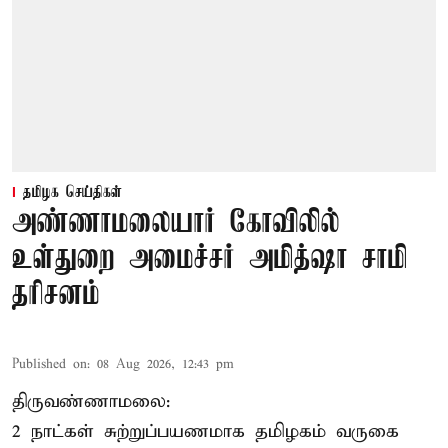
தமிழக செய்திகள்
அண்ணாமலையார் கோவிலில்
உள்துறை அமைச்சர் அமித்ஷா சாமி
தரிசனம்
Published on
:
08 Aug 2026, 12:43 pm
திருவண்ணாமலை:
2 நாட்கள் சுற்றுப்பயணமாக தமிழகம் வருகை