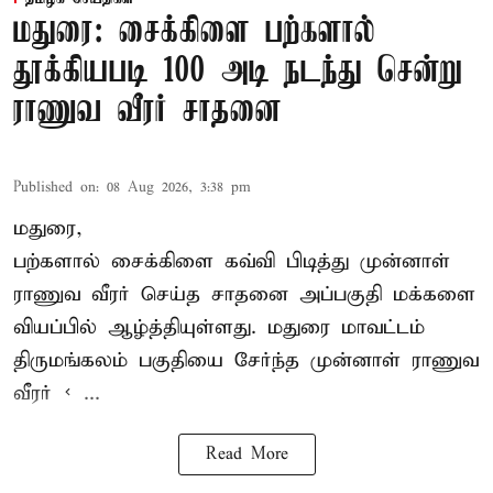
மதுரை: சைக்கிளை பற்களால்
தூக்கியபடி 100 அடி நடந்து சென்று
ராணுவ வீரர் சாதனை
Published on
:
08 Aug 2026, 3:38 pm
மதுரை,
பற்களால் சைக்கிளை கவ்வி பிடித்து முன்னாள்
ராணுவ வீரர் செய்த சாதனை அப்பகுதி மக்களை
வியப்பில் ஆழ்த்தியுள்ளது. மதுரை மாவட்டம்
திருமங்கலம் பகுதியை சேர்ந்த
முன்னாள் ராணுவ
வீரர் < ...
Read More