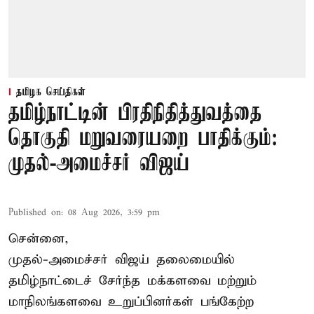
தமிழக செய்திகள்
தமிழ்நாட்டின் பிரதிநிதித்துவத்தை
தொகுதி மறுவரையறை பாதிக்கும்:
முதல்-அமைச்சர் விஜய்
Published on
:
08 Aug 2026, 3:59 pm
சென்னை,
முதல்-அமைச்சர் விஜய் தலைமையில்
தமிழ்நாட்டைச் சேர்ந்த மக்களவை மற்றும்
மாநிலங்களவை உறுப்பினர்கள் பங்கேற்ற