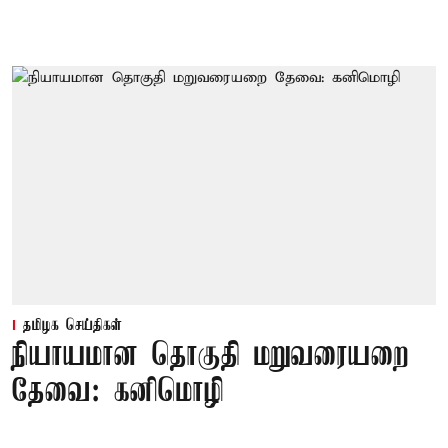
தமிழக செய்திகள்
நியாயமான தொகுதி மறுவரையறை
தேவை: கனிமொழி