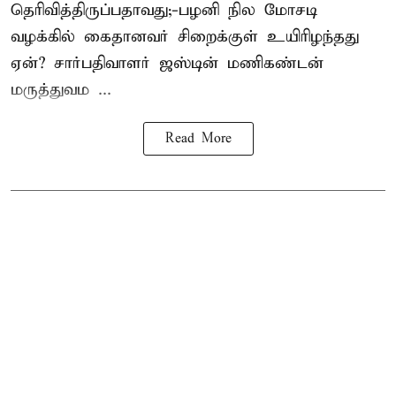
தெரிவித்திருப்பதாவது;-
பழனி நில மோசடி
வழக்கில் கைதானவர் சிறைக்குள் உயிரிழந்தது
ஏன்? சார்பதிவாளர் ஜஸ்டின் மணிகண்டன்
மருத்துவம ...
Read More