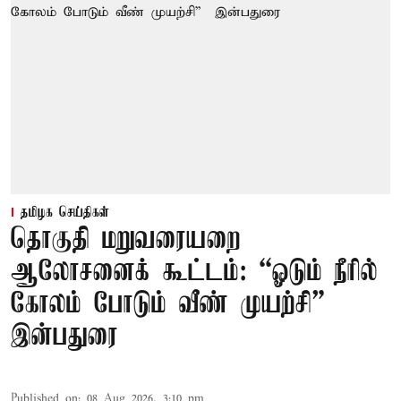
தமிழக செய்திகள்
தொகுதி மறுவரையறை
ஆலோசனைக் கூட்டம்: “ஓடும் நீரில்
கோலம் போடும் வீண் முயற்சி” –
இன்பதுரை
Published on
:
08 Aug 2026, 3:10 pm