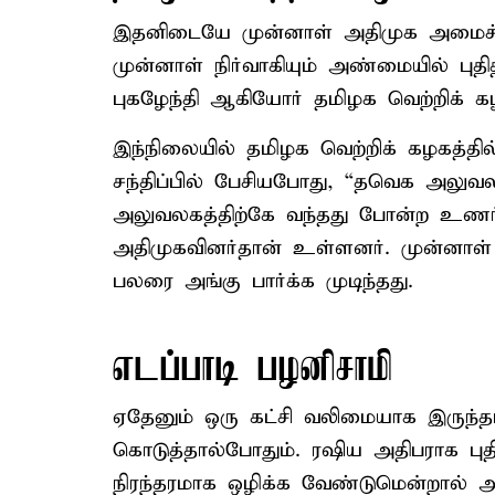
இதனிடையே முன்னாள் அதிமுக அமைச்சர
முன்னாள் நிர்வாகியும் அண்மையில் புதி
புகழேந்தி ஆகியோர் தமிழக வெற்றிக் 
இந்நிலையில் தமிழக வெற்றிக் கழகத்தி
சந்திப்பில் பேசியபோது, “தவெக அலுவலக
அலுவலகத்திற்கே வந்தது போன்ற உணர்வு
அதிமுகவினர்தான் உள்ளனர். முன்னாள் அ
பலரை அங்கு பார்க்க முடிந்தது.
எடப்பாடி பழனிசாமி
ஏதேனும் ஒரு கட்சி வலிமையாக இருந்த
கொடுத்தால்போதும். ரஷிய அதிபராக புதி
நிரந்தரமாக ஒழிக்க வேண்டுமென்றால் 