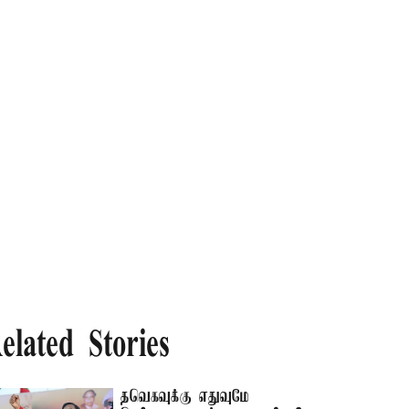
elated Stories
தவெகவுக்கு எதுவுமே