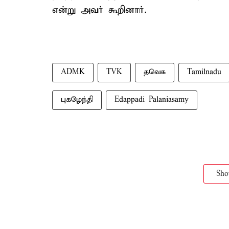
என்று அவர் கூறினார்.
ADMK
TVK
தவெக
Tamilnadu
புகழேந்தி
Edappadi Palaniasamy
Sh