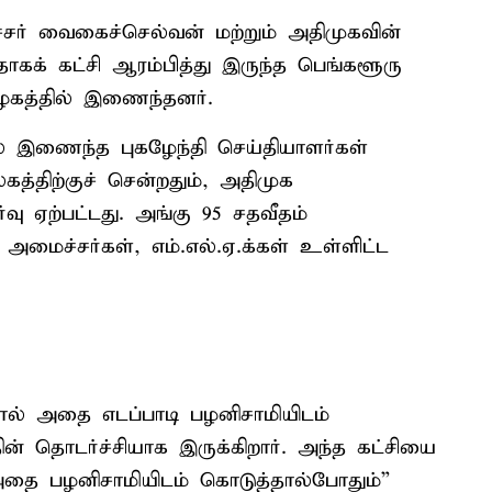
் வைகைச்செல்வன் மற்றும் அதிமுகவின்
தாகக் கட்சி ஆரம்பித்து இருந்த பெங்களூரு
கழகத்தில் இணைந்தனர்.
ல் இணைந்த புகழேந்தி செய்தியாளர்கள்
த்திற்குச் சென்றதும், அதிமுக
 ஏற்பட்டது. அங்கு 95 சதவீதம்
மைச்சர்கள், எம்.எல்.ஏ.க்கள் உள்ளிட்ட
ால் அதை எடப்பாடி பழனிசாமியிடம்
ன் தொடர்ச்சியாக இருக்கிறார். அந்த கட்சியை
அதை பழனிசாமியிடம் கொடுத்தால்போதும்”