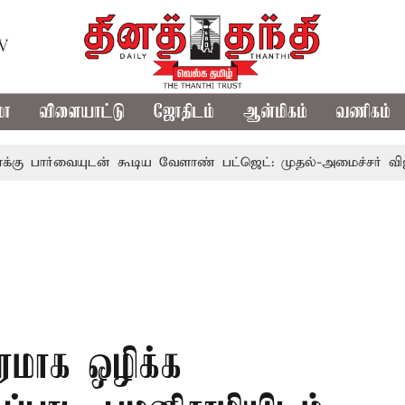
TV
மா
விளையாட்டு
ஜோதிடம்
ஆன்மிகம்
வணிகம்
யுடன் கூடிய வேளாண் பட்ஜெட்: முதல்-அமைச்சர் விஜய்
த
தரமாக ஒழிக்க