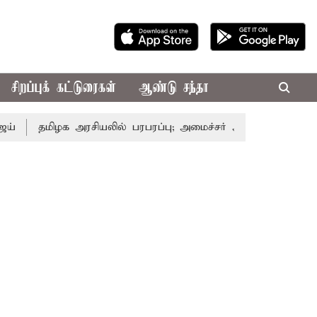
சிறப்புக் கட்டுரைகள்
ஆண்டு சந்தா
மிழக அரசியலில் பரபரப்பு; அமைச்சர் ஆனந்த் உடன் சி.வி. சண்ம