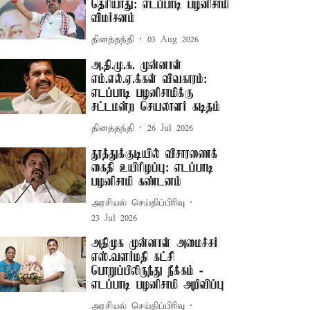
தெரியாது: எடப்பாடி பழனிசாமி
விமர்சனம்
தினத்தந்தி
03 Aug 2026
அ.தி.மு.க. முன்னாள்
எம்.எல்.ஏ.க்கள் விவகாரம்:
எடப்பாடி பழனிசாமிக்கு
சட்டமன்ற செயலாளர் கடிதம்
தினத்தந்தி
26 Jul 2026
தூத்துக்குடியில் விசாரணைக்
கைதி உயிரிழப்பு: எடப்பாடி
பழனிசாமி கண்டனம்
அரசியல் செய்திப்பிரிவு
23 Jul 2026
அதிமுக முன்னாள் அமைச்சர்
எஸ்.வளர்மதி கட்சி
பொறுப்பிலிருந்து நீக்கம் -
எடப்பாடி பழனிசாமி அறிவிப்பு
அரசியல் செய்திப்பிரிவு