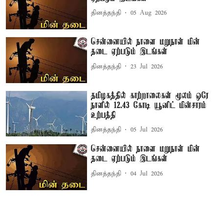
தினத்தந்தி
05 Aug 2026
சென்னையில் நாளை மறுநாள் மின்
தடை ஏற்படும் இடங்கள்
தினத்தந்தி
23 Jul 2026
தமிழகத்தில் காற்றாலைகள் மூலம் ஒரே
நாளில் 12.43 கோடி யூனிட் மின்சாரம்
உற்பத்தி
தினத்தந்தி
05 Jul 2026
சென்னையில் நாளை மறுநாள் மின்
தடை ஏற்படும் இடங்கள்
தினத்தந்தி
04 Jul 2026