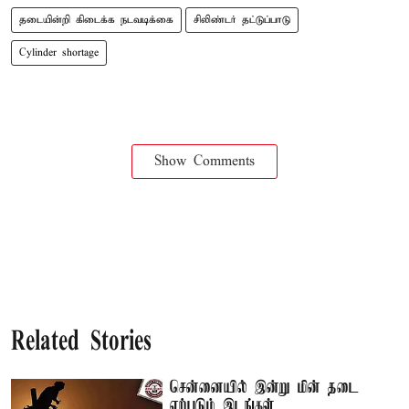
தடையின்றி கிடைக்க நடவடிக்கை
சிலிண்டர் தட்டுப்பாடு
Cylinder shortage
Show Comments
Related Stories
சென்னையில் இன்று மின் தடை
ஏற்படும் இடங்கள்