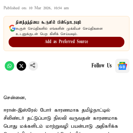
Published on
:
10 Mar 2026, 10:54 am
தினத்தந்தியை கூகுளில் பின்தொடரவும்
கூகுள் செய்திகளில் எங்களின் முக்கியச் செய்திகளை
உடனுக்குடன் பெற கிளிக் செய்யவும்.
Add as Preferred Source
Follow Us
சென்னை,
ஈரான்-இஸ்ரேல் போர் காரணமாக தமிழ்நாட்டில்
சிலிண்டர் தட்டுப்பாடு நிலவி வருவதன் காரணமாக
பொது மக்களிடம் மாற்றுவழி பயன்பாடு அதிகரிக்க