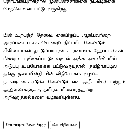
தொடங்கியுள்ளதால் முன்னெச்சரிக்கை நடவடிக்கை
மேற்கொள்ளப்பட்டு வருகிறது.
மின் உற்பத்தி தேவை, கையிருப்பு ஆகியவற்றை
அடிப்படையாகக் கொண்டு திட்டமிட வேண்டும்.
சிலிண்டர்கள் தட்டுப்பாட்டின் காரணமாக ஹோட்டல்கள்
மிகவும் பாதிக்கப்பட்டுள்ளதால் அதிக அளவில் மின்
அடுப்பு உபயோகிக்க பட்டுவருவதால், தமிழ்நாட்டில்
தங்கு தடையின்றி மின் விநியோகம் வழங்க
நடவடிக்கை எடுக்க வேண்டும் என அதிகாரிகள் மற்றும்
அலுவலர்களுக்கு தமிழக மின்சாரத்துறை
அறிவுறுத்தல்களை வழங்கியுள்ளது.
Uninterrupted Power Supply
மின் விநியோகம்