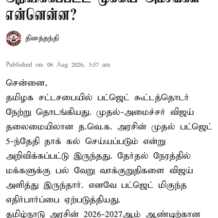
என்னென்ன?
தினத்தந்தி
Published on
:
06 Aug 2026, 3:57 am
சென்னை,
தமிழக சட்டசபையில் பட்ஜெட் கூட்டத்தொடர்
நேற்று தொடங்கியது. முதல்-அமைச்சர் விஜய்
தலைமையிலான த.வெ.க. அரசின் முதல் பட்ஜெட்
5-ந்தேதி தாக் கல் செய்யப்படும் என்று
அறிவிக்கப்பட்டு இருந்தது. தேர்தல் நேரத்தில்
மக்களுக்கு பல் வேறு வாக்குறுதிகளை விஜய்
அளித்து இருந்தார். எனவே பட்ஜெட் மிகுந்த
எதிர்பார்ப்பை ஏற்படுத்தியது.
தமிழ்நாடு அரசின் 2026-2027ஆம் ஆண்டிற்கான