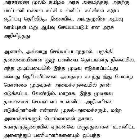
அரசாணை மூலம் தமிழக அரசு அமைத்தது. அதற்கு
பாட்டாளி மக்கள் கட்சி உள்ளிட்ட கட்சிகள் கடும்
எதிர்ப்பு தெரிவித்த நிலையில், அக்குழுவின் ஆய்வு
வரம்புகள் மறு ஆய்வு செய்யப்படும் என அரசு
அறிவித்தது.
ஆனால், அவ்வாறு செய்யப்படாததால், பரூக்கி
தலைமையிலான குழு பணியை தொடங்காத நிலையில்,
எந்த அடிப்படையில் இந்த முடிவு எடுக்கப்பட்டது
என்பது தெரியவில்லை. அதையும் கடந்து இது போன்ற
கொள்கை முடிவுகள் அமைச்சரவையில் தான்
எடுக்கப்பட வேண்டும். மாறாக, இந்த முடிவை
தலைமைச் செயலாளர் உள்ளிட்ட அதிகாரிகள்
எடுக்கிறார்கள் என்றால் முதல்-அமைச்சரும், மற்ற
அமைச்சர்களும் பொம்மைகள் தானா.
சுகாதாரத்துறையில் ஏற்கனவே மருத்துவர்கள் உள்ளிட்ட
அனைத்துப் பணியாளர்களையும் ஒப்பந்த