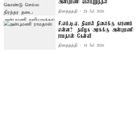
அன்புமணி வலியுறுத்தல்
தினத்தந்தி
28 Jul 2026
சி.எம்.டி.ஏ. திவால் நிலைக்கு காரணம்
என்ன? – தமிழக அரசுக்கு அன்புமணி
ராமதாஸ் கேள்வி
தினத்தந்தி
18 Jul 2026