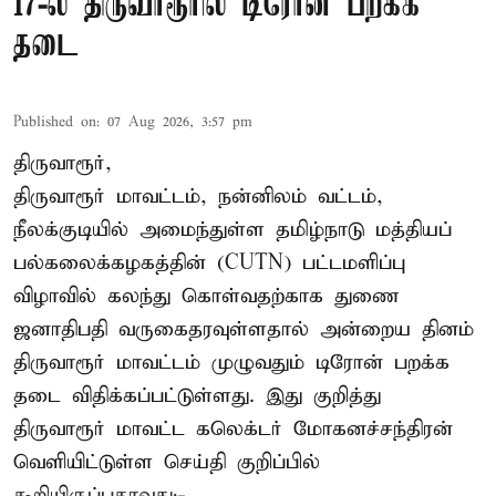
17-ல் திருவாரூரில் டிரோன் பறக்க
தடை
Published on
:
07 Aug 2026, 3:57 pm
திருவாரூர்,
திருவாரூர் மாவட்டம், நன்னிலம் வட்டம்,
நீலக்குடியில் அமைந்துள்ள தமிழ்நாடு மத்தியப்
பல்கலைக்கழகத்தின் (CUTN) பட்டமளிப்பு
விழாவில் கலந்து கொள்வதற்காக துணை
ஜனாதிபதி வருகைதரவுள்ளதால் அன்றைய தினம்
திருவாரூர் மாவட்டம் முழுவதும் டிரோன் பறக்க
தடை விதிக்கப்பட்டுள்ளது. இது குறித்து
திருவாரூர் மாவட்ட கலெக்டர் மோகனச்சந்திரன்
வெளியிட்டுள்ள செய்தி குறிப்பில்
கூறியிருப்பதாவது:-