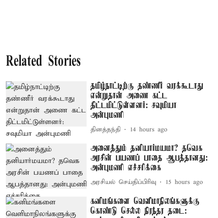
Related Stories
தமிழ்நாட்டிற்கு தண்ணீர் வரக்கூடாது
என்றுதான் அணை கட்ட
திட்டமிட்டுள்ளனர்: சவுமியா
அன்புமணி
தினத்தந்தி
14 hours ago
அனைத்தும் தனியார்மயமா? தவெக
அரசின் பயணப் பாதை ஆபத்தானது:
அன்புமணி எச்சரிக்கை
அரசியல் செய்திப்பிரிவு
15 hours ago
கனிமங்களை வெளிமாநிலங்களுக்கு
கொண்டு செல்ல நிரந்தர தடை: