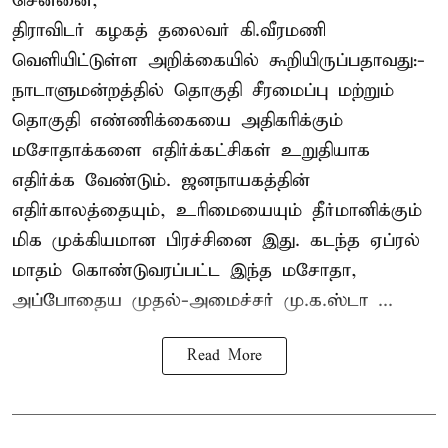
சென்னை,
திராவிடர் கழகத் தலைவர் கி.வீரமணி
வெளியிட்டுள்ள அறிக்கையில் கூறியிருப்பதாவது:-
நாடாளுமன்றத்தில் தொகுதி சீரமைப்பு மற்றும்
தொகுதி எண்ணிக்கையை அதிகரிக்கும்
மசோதாக்களை எதிர்க்கட்சிகள் உறுதியாக
எதிர்க்க வேண்டும். ஜனநாயகத்தின்
எதிர்காலத்தையும், உரிமையையும் தீர்மானிக்கும்
மிக முக்கியமான பிரச்சினை இது. கடந்த ஏப்ரல்
மாதம் கொண்டுவரப்பட்ட இந்த மசோதா,
அப்போதைய முதல்-அமைச்சர் மு.க.ஸ்டா ...
Read More