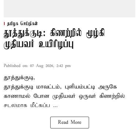
தமிழக செய்திகள்
தூத்துக்குடி: கிணற்றில் மூழ்கி
முதியவர் உயிரிழப்பு
Published on
:
07 Aug 2026, 2:42 pm
தூத்துக்குடி,
தூத்துக்குடி
மாவட்டம், புளியம்பட்டி அருகே
காணாமல் போன
முதியவர்
ஒருவர் கிணற்றில்
சடலமாக மீட்கப்ப ...
Read More