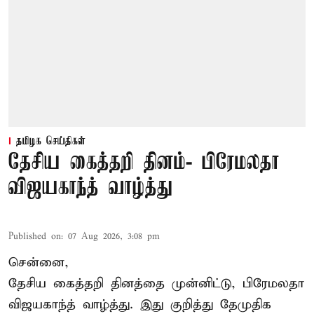
தமிழக செய்திகள்
தேசிய கைத்தறி தினம்- பிரேமலதா
விஜயகாந்த் வாழ்த்து
Published on
:
07 Aug 2026, 3:08 pm
சென்னை,
தேசிய கைத்தறி தினத்தை
முன்னிட்டு, பிரேமலதா
விஜயகாந்த் வாழ்த்து. இது குறித்து தேமுதிக