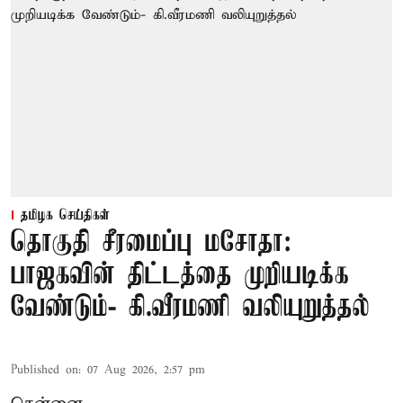
தமிழக செய்திகள்
தொகுதி சீரமைப்பு மசோதா:
பாஜகவின் திட்டத்தை முறியடிக்க
வேண்டும்- கி.வீரமணி வலியுறுத்தல்
Published on
:
07 Aug 2026, 2:57 pm