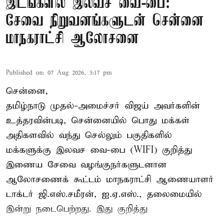
இடங்களில் இலவச வை-பை:
சேவை நிறுவனங்களுடன் சென்னை
மாநகராட்சி ஆலோசனை
Published on
:
07 Aug 2026, 3:17 pm
சென்னை,
தமிழ்நாடு முதல்-அமைச்சர் விஜய் அவர்களின்
உத்தரவின்படி, சென்னையில் பொது மக்கள்
அதிகளவில் வந்து செல்லும் பகுதிகளில்
மக்களுக்கு இலவச வை-பை (WIFI) குறித்து
இணைய சேவை வழங்குநர்களுடனான
ஆலோசணைக் கூட்டம் மாநகராட்சி ஆணையாளர்
டாக்டர் ஜி.எஸ்.சமீரன், ஐ.ஏ.எஸ்., தலைமையில்
இன்று நடைபெற்றது. இது குறித்து