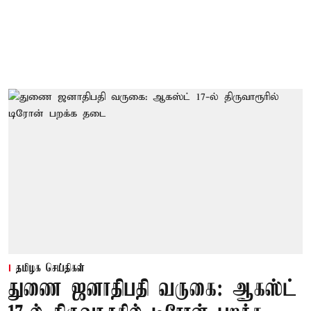
தமிழக செய்திகள்
துணை ஜனாதிபதி வருகை: ஆகஸ்ட்