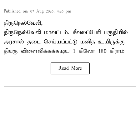
Published on
:
07 Aug 2026, 4:26 pm
திருநெல்வேலி,
திருநெல்வேலி
மாவட்டம், சீவலப்பேரி பகுதியில்
அரசால் தடை செய்யப்பட்டு மனித உயிருக்கு
தீங்கு விளைவிக்கக்கூடிய 1 கிலோ 180 கிராம்
Read More