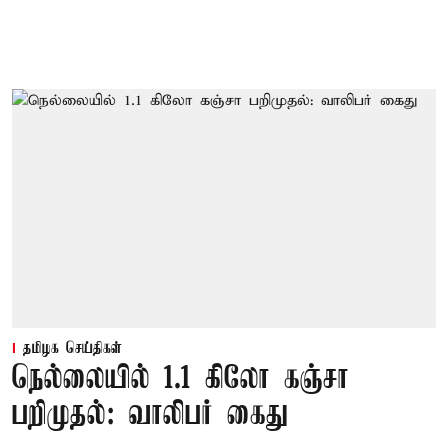
தமிழக செய்திகள்
நெல்லையில் 1.1 கிலோ கஞ்சா
பறிமுதல்: வாலிபர் கைது