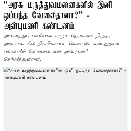
“அரசு மருத்துவமனைகளில் இனி
ஒப்பந்த வேலைதானா?” -
அன்புமணி கண்டனம்
அனைத்துப் பணியாளர்களும் நேரடியாக நிரந்தர
அடிப்படையில் நியமிக்கப்பட வேண்டும் என்பதுதான்
பாமகவின் கொள்கை என அன்புமணி
தெரிவித்துள்ளார்.