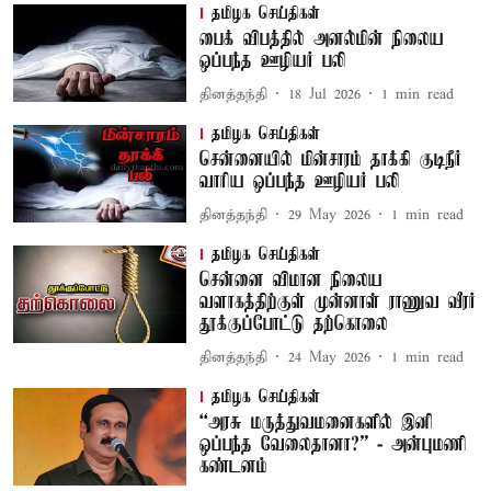
தமிழக செய்திகள்
பைக் விபத்தில் அனல்மின் நிலைய
ஒப்பந்த ஊழியர் பலி
தினத்தந்தி
18 Jul 2026
1
min read
தமிழக செய்திகள்
சென்னையில் மின்சாரம் தாக்கி குடிநீர்
வாரிய ஒப்பந்த ஊழியர் பலி
தினத்தந்தி
29 May 2026
1
min read
தமிழக செய்திகள்
சென்னை விமான நிலைய
வளாகத்திற்குள் முன்னாள் ராணுவ வீரர்
தூக்குப்போட்டு தற்கொலை
தினத்தந்தி
24 May 2026
1
min read
தமிழக செய்திகள்
“அரசு மருத்துவமனைகளில் இனி
ஒப்பந்த வேலைதானா?” - அன்புமணி
கண்டனம்