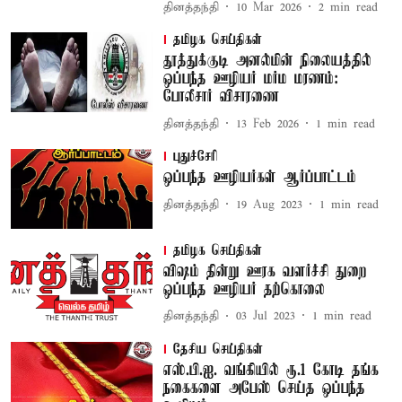
தினத்தந்தி
10 Mar 2026
2
min read
தமிழக செய்திகள்
தூத்துக்குடி அனல்மின் நிலையத்தில்
ஒப்பந்த ஊழியர் மர்ம மரணம்:
போலீசார் விசாரணை
தினத்தந்தி
13 Feb 2026
1
min read
புதுச்சேரி
ஒப்பந்த ஊழியர்கள் ஆர்ப்பாட்டம்
தினத்தந்தி
19 Aug 2023
1
min read
தமிழக செய்திகள்
விஷம் தின்று ஊரக வளர்ச்சி துறை
ஒப்பந்த ஊழியர் தற்கொலை
தினத்தந்தி
03 Jul 2023
1
min read
தேசிய செய்திகள்
எஸ்.பி.ஐ. வங்கியில் ரூ.1 கோடி தங்க
நகைகளை அபேஸ் செய்த ஒப்பந்த