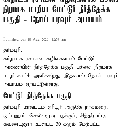
நிறமாக மாறிய மேட்டூர் நீர்த்தேக்க
பகுதி - நோய் பரவும் அபாயம்
Published on
:
10 Aug 2026, 12:59 am
தர்மபுரி,
கர்நாடக ரசாயன கழிவுகளால் மேட்டூர்
அணையின் நீர்த்தேக்க பகுதி பச்சை நிறமாக
மாறி காட்சி அளிக்கிறது. இதனால் நோய் பரவும்
அபாயம் ஏற்பட்டுள்ளது.
மேட்டூர் நீர்த்தேக்க பகுதி
தர்மபுரி மாவட்டம் ஏரியூர் அருகே நாகமரை,
ஒட்டனூர், செல்லமுடி, பூச்சூர், சித்திரபட்டி,
கவுண்டனூர் உள்பட 30-க்கும் மேற்பட்ட