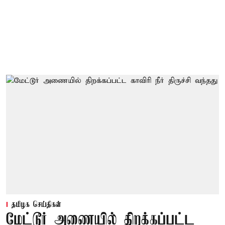
தமிழக செய்திகள்
மேட்டூர் அணையில் திறக்கப்பட்ட