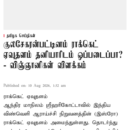
தமிழக செய்திகள்
குலசேகரன்பட்டினம் ராக்கெட்
ஏவுதளம் தனியாரிடம் ஒப்படைப்பா?
- விஞ்ஞானிகள் விளக்கம்
Published on
:
10 Aug 2026, 1:32 am
ராக்கெட் ஏவுதளம்
ஆந்திர மாநிலம் ஸ்ரீஹரிகோட்டாவில் இந்திய
விண்வெளி ஆராய்ச்சி நிறுவனத்தின் (இஸ்ரோ)
ராக்கெட் ஏவுதளம் அமைந்துள்ளது. தொடர்ந்து