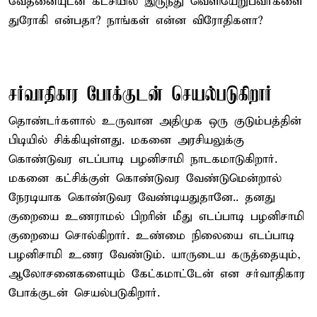
வேதனையுடன் கட்சியில் இருந்து வெளியேறுபவர்களை
துரோகி என்பதா? நாங்கள் என்ன விரோதிகளா?
சர்வாதிகார போக்குடன் செயல்படுகிறார்
தொண்டர்களால் உருவான அதிமுக ஒரு குடும்பத்தின்
பிடியில் சிக்கியுள்ளது. மகனை அரசியலுக்கு
கொண்டுவர எடப்பாடி பழனிசாமி நாடகமாடுகிறார்.
மகனை கட்சிக்குள் கொண்டுவர வேண்டுமென்றால்
நேரடியாக கொண்டுவர வேண்டியதுதானே.. தனது
குறையை உணராமல் பிறரின் மீது எடப்பாடி பழனிசாமி
குறையை சொல்கிறார். உண்மை நிலையை எடப்பாடி
பழனிசாமி உணர வேண்டும். யாருடைய கருத்தையும்,
ஆலோசனைகளையும் கேட்கமாட்டேன் என சர்வாதிகார
போக்குடன் செயல்படுகிறார்.