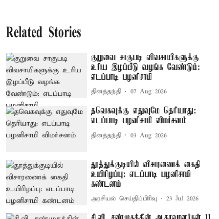
Related Stories
குறுவை சாகுபடி விவசாயிகளுக்கு
உரிய இழப்பீடு வழங்க வேண்டும்:
எடப்பாடி பழனிசாமி
தினத்தந்தி
07 Aug 2026
தவெகவுக்கு எதுவுமே தெரியாது:
எடப்பாடி பழனிசாமி விமர்சனம்
தினத்தந்தி
03 Aug 2026
தூத்துக்குடியில் விசாரணைக் கைதி
உயிரிழப்பு: எடப்பாடி பழனிசாமி
கண்டனம்
அரசியல் செய்திப்பிரிவு
23 Jul 2026
சி.வி. சண்முகத்தின் ஆதரவாளர்கள் 11