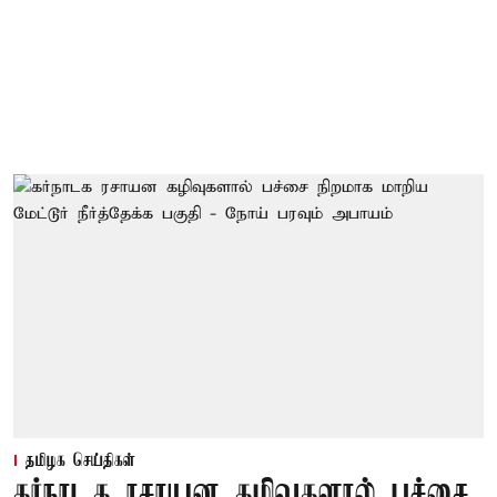
தமிழக செய்திகள்
கர்நாடக ரசாயன கழிவுகளால் பச்சை