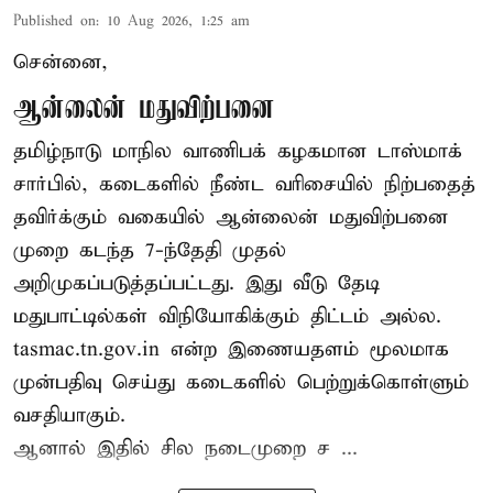
Published on
:
10 Aug 2026, 1:25 am
சென்னை,
ஆன்லைன் மதுவிற்பனை
தமிழ்நாடு மாநில வாணிபக் கழகமான டாஸ்மாக்
சார்பில், கடைகளில் நீண்ட வரிசையில் நிற்பதைத்
தவிர்க்கும் வகையில் ஆன்லைன் மதுவிற்பனை
முறை கடந்த 7-ந்தேதி முதல்
அறிமுகப்படுத்தப்பட்டது. இது வீடு தேடி
மதுபாட்டில்கள் விநியோகிக்கும் திட்டம் அல்ல.
tasmac.tn.gov.in என்ற இணையதளம் மூலமாக
முன்பதிவு செய்து கடைகளில் பெற்றுக்கொள்ளும்
வசதியாகும்.
ஆனால் இதில் சில நடைமுறை ச ...