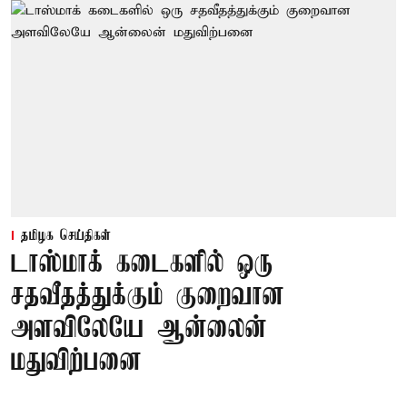
தமிழக செய்திகள்
டாஸ்மாக் கடைகளில் ஒரு
சதவீதத்துக்கும் குறைவான
அளவிலேயே ஆன்லைன்
மதுவிற்பனை