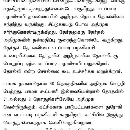
மோசமான நிலையில் சென்றுகொண்டிருக்கிறது. வாக்கு
சதவீதமும் குறைந்துகொண்டே வருகிறது. எடப்பாடி
பழனிசாமி தலைமையில் அதிமுக தொடர் தோல்வியை
சந்தித்து வருகிறது. சீட்டுக்கட்டு போல அதிமுக
சரிந்துகொண்டிருக்கிறது. தேர்தலுக்கு தேர்தல்
அதிமுகவின் நன்மதிப்பு குறைந்துகொண்டே வருகிறது.
தேர்தல் தோல்வியை எடப்பாடி பழனிசாமி
உணரவில்லை. தேர்தலில் அதிமுகவின் தோல்விக்கு
பொறுப்பு ஏற்க எடப்பாடி பழனிசாமி மறுக்கிறார்.
தோல்வி என்ற சொல்லை கூட உச்சரிக்க மறுக்கிறார்.
பாமக தயவால்தான் 30 தொகுதிகளில் அதிமுக வெற்றி
பெற்றது. பாமக கூட்டணி இல்லையென்றால் தேர்தலில்
7 அல்லது 8 தொகுதிகளிலேயே அதிமுக
வென்றிருக்கும். கட்சிக்காக பாடுபட்டவர்களை துரோகி
என எடப்பாடி பழனிசாமி கூறுகிறார். கட்சியில் இருந்து
கொத்துக்கொத்தாக வெளியேறுகின்றனர்.