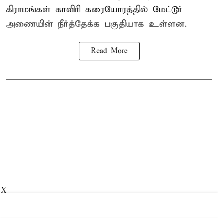
கிராமங்கள் காவிரி கரையோரத்தில் மேட்டூர்
அணையின் நீர்த்தேக்க பகுதியாக உள்ளன.
Read More
X