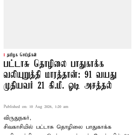
தமிழக செய்திகள்
பட்டாசு தொழிலை பாதுகாக்க
வலியுறுத்தி மாரத்தான்: 91 வயது
முதியவர் 21 கி.மீ. ஓடி அசத்தல்
Published on
:
10 Aug 2026, 1:20 am
விருதுநகர்,
சிவகாசியில் பட்டாசு தொழிலை பாதுகாக்க