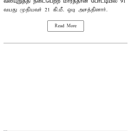
வலியுறுத்தி நடைபெற்ற மாரத்தான் போட்டியில் 91
வயது முதியவர் 21 கி.மீ. ஓடி அசத்தினார்.
Read More