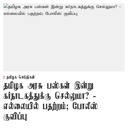
தமிழக செய்திகள்
தமிழக அரசு பஸ்கள் இன்று
கர்நாடகத்துக்கு செல்லுமா? -
எல்லையில் பதற்றம்; போலீஸ்
குவிப்பு