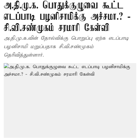
அ.தி.மு.க. பொதுக்குழுவை கூட்ட
எடப்பாடி பழனிசாமிக்கு அச்சமா.? -
சி.வி.சண்முகம் சரமாரி கேள்வி
அ.தி.மு.க.வின் தோல்விக்கு பொறுப்பு ஏற்க எடப்பாடி
பழனிசாமி மறுப்பதாக சி.வி.சண்முகம்
தெரிவித்துள்ளார்.