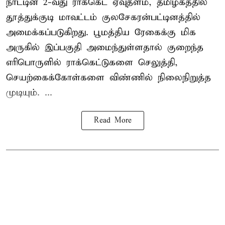
நாட்டின் 2-வது ராக்கெட் ஏவுதளம், தமிழகத்தில்
தூத்துக்குடி மாவட்டம் குலசேகரன்பட்டினத்தில்
அமைக்கப்படுகிறது. பூமத்திய ரேகைக்கு மிக
அருகில் இப்பகுதி அமைந்துள்ளதால் குறைந்த
எரிபொருளில் ராக்கெட்டுகளை செலுத்தி,
செயற்கைக்கோள்களை விண்ணில் நிலைநிறுத்த
முடியும். ...
Read More