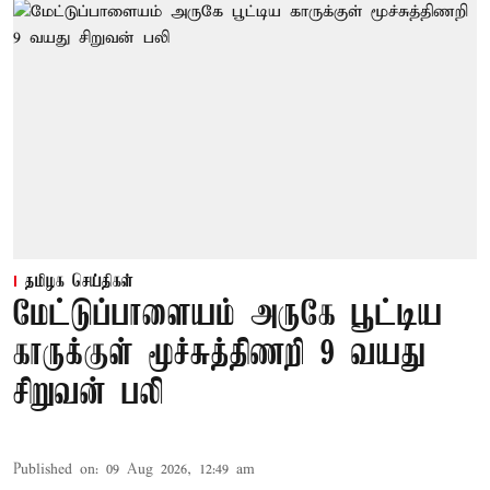
தமிழக செய்திகள்
மேட்டுப்பாளையம் அருகே பூட்டிய
காருக்குள் மூச்சுத்திணறி 9 வயது
சிறுவன் பலி
Published on
:
09 Aug 2026, 12:49 am