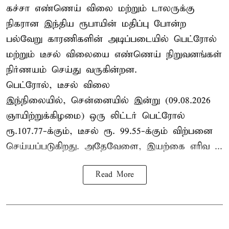
கச்சா எண்ணெய் விலை மற்றும் டாலருக்கு
நிகரான இந்திய ரூபாயின் மதிப்பு போன்ற
பல்வேறு காரணிகளின் அடிப்படையில் பெட்ரோல்
மற்றும் டீசல் விலையை எண்ணெய் நிறுவனங்கள்
நிர்ணயம் செய்து வருகின்றன.
பெட்ரோல், டீசல் விலை
இந்நிலையில், சென்னையில் இன்று (09.08.2026
ஞாயிற்றுக்கிழமை) ஒரு லிட்டர் பெட்ரோல்
ரூ.107.77-க்கும், டீசல் ரூ. 99.55-க்கும் விற்பனை
செய்யப்படுகிறது. அதேவேளை, இயற்கை எரிவ ...
Read More