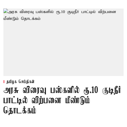
தமிழக செய்திகள்
அரசு விரைவு பஸ்களில் ரூ.10 குடிநீர்
பாட்டில் விற்பனை மீண்டும்
தொடக்கம்