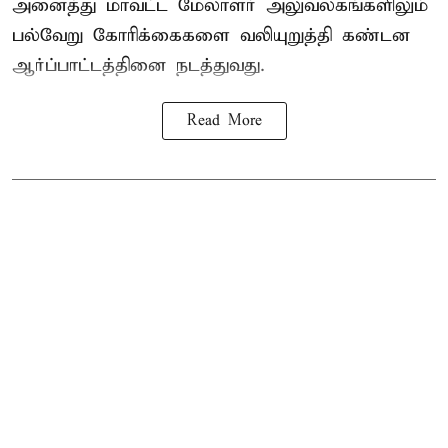
அனைத்து மாவட்ட மேலாளர் அலுவலகங்களிலும்
பல்வேறு கோரிக்கைகளை வலியுறுத்தி கண்டன
ஆர்ப்பாட்டத்தினை நடத்துவது.
Read More