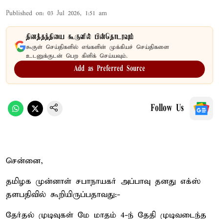
Published on
:
03 Jul 2026, 1:51 am
தினத்தந்தியை கூகுளில் பின்தொடரவும்
கூகுள் செய்திகளில் எங்களின் முக்கியச் செய்திகளை
உடனுக்குடன் பெற கிளிக் செய்யவும்.
Add as Preferred Source
Follow Us
சென்னை,
தமிழக முன்னாள் சபாநாயகர் அப்பாவு தனது எக்ஸ்
தளபதிவில் கூறியிருப்பதாவது:-
தேர்தல் முடிவுகள் மே மாதம் 4-ந் தேதி முடிவடைந்த