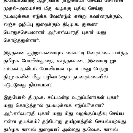
த.வெ.க.விற்கு ஆதரவாக ராஜினாமா செய்ய சொன்ன
முதல்-அமைச்சர் மீது வழக்கு பதிவு செய்து
நடவடிக்கை எடுக்க வேண்டும் என்று கவர்னருக்கும்,
லஞ்ச ஒழிப்பு துறைக்கும் தி.மு.க. துணை
பொதுச்செயலாளர் ஆர்.எஸ்.பாரதி புகார் மனு
கொடுத்துள்ளார்.
இத்தனை குற்றங்களையும் கைகட்டி வேடிக்கை பார்த்த
தமிழக போலீஸ்துறை, ஊத்தங்கரை இளையராஜா
எம்.எல்.ஏ.விடம் போலியான புகார் மனு பெற்று
தி.மு.க.வின் மீது பழிவாங்கும் நடவடிக்கையில்
ஈடுபடுவது நியாயமா?.
இதுபோல் தி.மு.க. சட்டமன்ற உறுப்பினர்கள் புகார்
மனு கொடுத்தால் நடவடிக்கை எடுப்பீர்களா?
ஆர்.எஸ்.பாரதி புகார் மனு மீது வழக்குப்பதிவு செய்ய
என்ன தயக்கம்? தற்போது தமிழகத்தில் செயல்படுவது
தமிழக காவல் துறையா? அல்லது த.வெ.க. காவல்