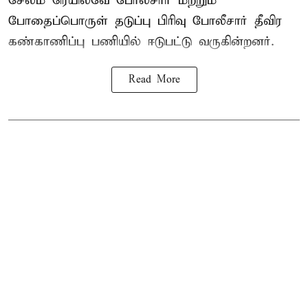
சேலம் ரெயில்வே போலீசார் மற்றும்
போதைப்பொருள் தடுப்பு பிரிவு போலீசார் தீவிர
கண்காணிப்பு பணியில் ஈடுபட்டு வருகின்றனர்.
Read More