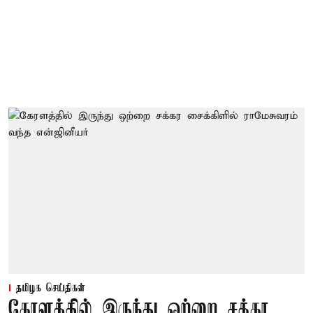
தமிழக செய்திகள்
கேரளத்தில் இருந்து ஒற்றை சக்கர