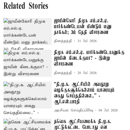
Related Stories
ஜாமீன்கோரி திமுக எம்.எல்.ஏ.
மார்க்கண்டேயன் மீண்டும் மனு
தாக்கல்; 3ம் தேதி விசாரணை
தினத்தந்தி
31 Jul 2026
திமுக எம்.எல்.ஏ. மார்க்கண்டேயனுக்கு
ஜாமின் கிடைக்குமா? - இன்று
விசாரணை
தினத்தந்தி
28 Jul 2026
“தி.மு.க. ஆட்சியில் அவதூறு
வழக்குகளுக்கெல்லாம் யாரையும்
கைது செய்ததில்லை..” -
ஆர்.எஸ்.பாரதி
அரசியல் செய்திப்பிரிவு
04 Jul 2026
தவெக ஆட்சியமைக்க தி.மு.க.
முட்டுக்கட்டை போடாது என