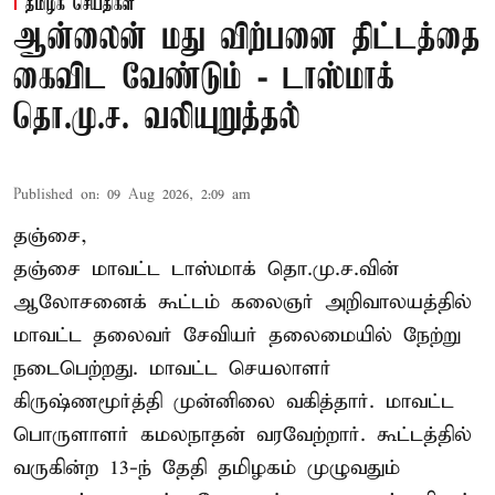
தமிழக செய்திகள்
ஆன்லைன் மது விற்பனை திட்டத்தை
கைவிட வேண்டும் - டாஸ்மாக்
தொ.மு.ச. வலியுறுத்தல்
Published on
:
09 Aug 2026, 2:09 am
தஞ்சை,
தஞ்சை மாவட்ட டாஸ்மாக் தொ.மு.ச.வின்
ஆலோசனைக் கூட்டம் கலைஞர் அறிவாலயத்தில்
மாவட்ட தலைவர் சேவியர் தலைமையில் நேற்று
நடைபெற்றது. மாவட்ட செயலாளர்
கிருஷ்ணமூர்த்தி முன்னிலை வகித்தார். மாவட்ட
பொருளாளர் கமலநாதன் வரவேற்றார். கூட்டத்தில்
வருகின்ற 13-ந் தேதி தமிழகம் முழுவதும்