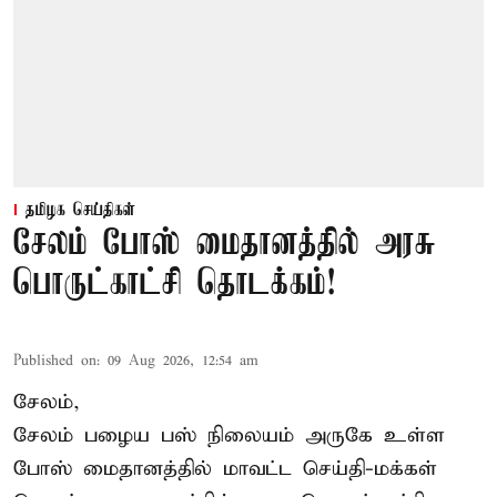
தமிழக செய்திகள்
சேலம் போஸ் மைதானத்தில் அரசு
பொருட்காட்சி தொடக்கம்!
Published on
:
09 Aug 2026, 12:54 am
சேலம்,
சேலம் பழைய பஸ் நிலையம் அருகே உள்ள
போஸ் மைதானத்தில் மாவட்ட செய்தி-மக்கள்