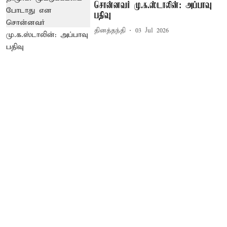
சொன்னவர் மு.க.ஸ்டாலின்: அப்பாவு
பதிவு
தினத்தந்தி
03 Jul 2026