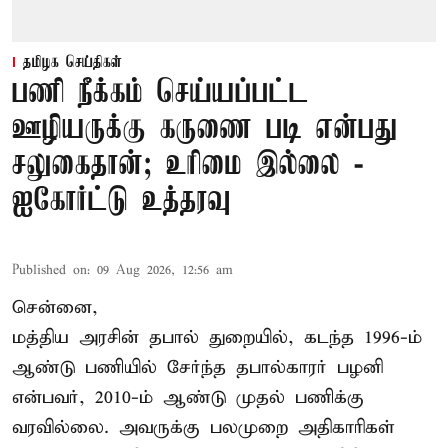
தமிழக செய்திகள்
பணி நீக்கம் செய்யப்பட்ட
ஊழியருக்கு கருணை படி என்பது
சலுகைதான்; உரிமை இல்லை -
ஐகோர்ட்டு உத்தரவு
Published on
:
09 Aug 2026, 12:56 am
சென்னை,
மத்திய அரசின் தபால் துறையில், கடந்த 1996-ம்
ஆண்டு பணியில் சேர்ந்த தபால்காரர் பழனி
என்பவர், 2010-ம் ஆண்டு முதல் பணிக்கு
வரவில்லை. அவருக்கு பலமுறை அதிகாரிகள்