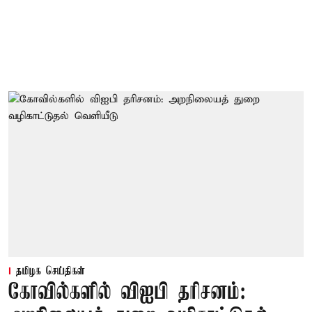
தமிழக செய்திகள்
கோவில்களில் விஐபி தரிசனம்: