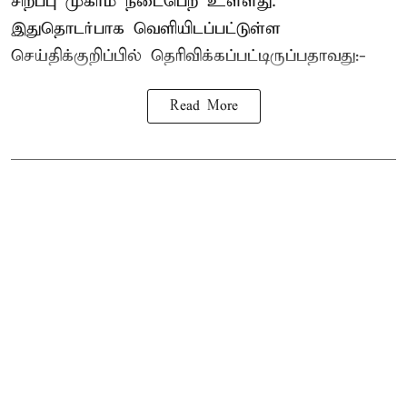
சிறப்பு முகாம் நடைபெற உள்ளது.
இதுதொடர்பாக வெளியிடப்பட்டுள்ள
செய்திக்குறிப்பில் தெரிவிக்கப்பட்டிருப்பதாவது:-
Read More