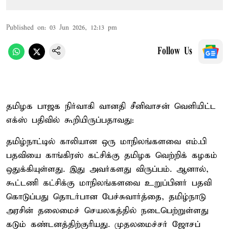
Published on
:
03 Jun 2026, 12:13 pm
Follow Us
தமிழக பாஜக நிர்வாகி வானதி சீனிவாசன் வெளியிட்ட
எக்ஸ் பதிவில் கூறியிருப்பதாவது:
தமிழ்நாட்டில் காலியான ஒரு மாநிலங்களவை எம்.பி
பதவியை காங்கிரஸ் கட்சிக்கு தமிழக வெற்றிக் கழகம்
ஒதுக்கியுள்ளது. இது அவர்களது விருப்பம். ஆனால்,
கூட்டணி கட்சிக்கு மாநிலங்களவை உறுப்பினர் பதவி
கொடுப்பது தொடர்பான பேச்சுவார்த்தை, தமிழ்நாடு
அரசின் தலைமைச் செயலகத்தில் நடைபெற்றுள்ளது
கடும் கண்டனத்திற்குரியது. முதலமைச்சர் ஜோசப்