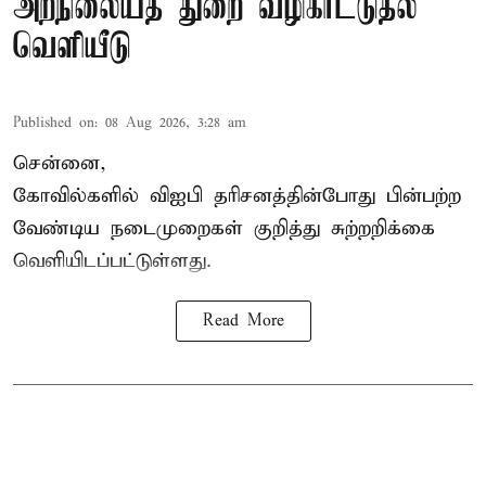
அறநிலையத் துறை வழிகாட்டுதல்
வெளியீடு
Published on
:
08 Aug 2026, 3:28 am
சென்னை,
கோவில்களில் விஐபி தரிசனத்தின்போது பின்பற்ற
வேண்டிய நடைமுறைகள் குறித்து சுற்றறிக்கை
வெளியிடப்பட்டுள்ளது.
Read More