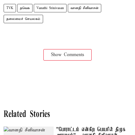
TVK
தவெக
Vanathi Srinivasan
வானதி சீனிவாசன்
தலைமைச் செயலகம்
Show Comments
Related Stories
"போராட்டம் என்கிற பெயரில் திமுக