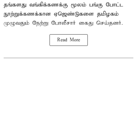
தங்களது வங்கிக்கணக்கு மூலம் பங்கு போட்ட
நூற்றுக்கணக்கான ஏஜெண்டுகளை தமிழகம்
முழுவதும் நேற்று போலீசார் கைது செய்தனர்.
Read More