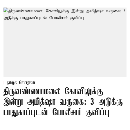
தமிழக செய்திகள்
திருவண்ணாமலை கோவிலுக்கு
இன்று அமித்ஷா வருகை: 3 அடுக்கு
பாதுகாப்புடன் போலீசார் குவிப்பு