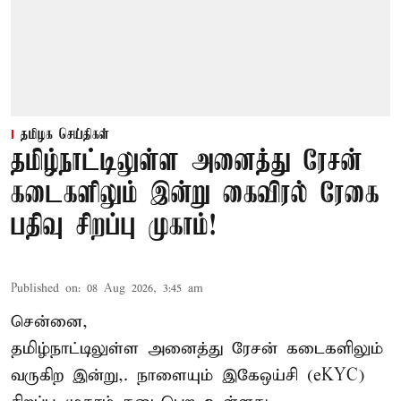
தமிழக செய்திகள்
தமிழ்நாட்டிலுள்ள அனைத்து ரேசன்
கடைகளிலும் இன்று கைவிரல் ரேகை
பதிவு சிறப்பு முகாம்!
Published on
:
08 Aug 2026, 3:45 am
சென்னை,
தமிழ்நாட்டிலுள்ள அனைத்து ரேசன் கடைகளிலும்
வருகிற இன்று,. நாளையும் இகேஒய்சி (eKYC)