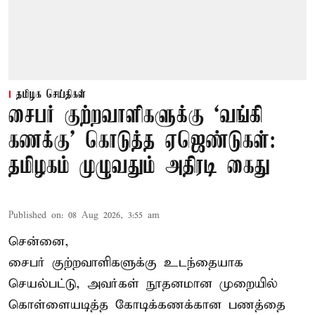
தமிழக செய்திகள்
சைபர் குற்றவாளிகளுக்கு ‘வங்கி
கணக்கு’ கொடுத்த ஏஜெண்டுகள்:
தமிழகம் முழுவதும் அதிரடி கைது
Published on
:
08 Aug 2026, 3:55 am
சென்னை,
சைபர் குற்றவாளிகளுக்கு உடந்தையாக
செயல்பட்டு, அவர்கள் நூதனமான முறையில்
கொள்ளையடித்த கோடிக்கணக்கான பணத்தை