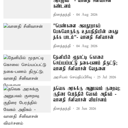
அராஜகம்" - வானதி சீனிவாசன்
கண்டனம்
தினத்தந்தி
04 Aug 2026
"பெண்களை அவதூறாகப்
பேசுவோருக்கு உதயநிதியின் கைது
தக்க பாடம்"- வானதி சீனிவாசன்
தினத்தந்தி
04 Aug 2026
தேனியில் மூதாட்டி கொலை
செய்யப்பட்டு நகை-பணம் திருட்டு;
வானதி சீனிவாசன் வேதனை
அரசியல் செய்திப்பிரிவு
25 Jul 2026
தவெக அரசுக்கு அனுபவம் குறைவு;
குதிரை பேரத்தில் வேகம் அதிகம் -
வானதி சீனிவாசன் விமர்சனம்
தினத்தந்தி
28 Jun 2026