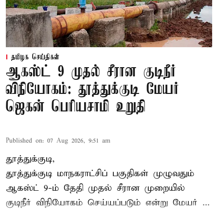
தமிழக செய்திகள்
ஆகஸ்ட் 9 முதல் சீரான குடிநீர்
விநியோகம்: தூத்துக்குடி மேயர்
ஜெகன் பெரியசாமி உறுதி
Published on
:
07 Aug 2026, 9:51 am
தூத்துக்குடி,
தூத்துக்குடி மாநகராட்சி
ப் பகுதிகள் முழுவதும்
ஆகஸ்ட் 9-ம் தேதி முதல் சீரான முறையில்
குடிநீர் விநியோகம் செய்யப்படும் என்று மேயர் ...