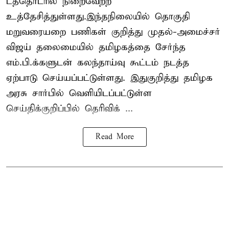
டத்தொடரில் நிறைவேற்ற
உத்தேசித்துள்ளது.இந்தநிலையில் தொகுதி
மறுவரையறை பணிகள் குறித்து முதல்-அமைச்சர்
விஜய் தலைமையில் தமிழகத்தை சேர்ந்த
எம்.பி.க்களுடன் கலந்தாய்வு கூட்டம் நடத்த
ஏற்பாடு செய்யப்பட்டுள்ளது. இதுகுறித்து தமிழக
அரசு சார்பில் வெளியிடப்பட்டுள்ள
செய்திக்குறிப்பில் தெரிவிக் ...
Read More