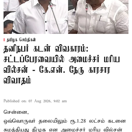
தமிழக செய்திகள்
தனிநபர் கடன் விவகாரம்:
சட்டப்பேரவையில் அமைச்சர் மரிய
வில்சன் - கே.என். நேரு காரசார
விவாதம்
Published on
:
07 Aug 2026, 9:02 am
சென்னை,
ஒவ்வொருவர் தலையிலும் ரூ.1.28 லட்சம் கடனை
சுமத்தியது திமுக என அமைச்சர் மரிய வில்சன்