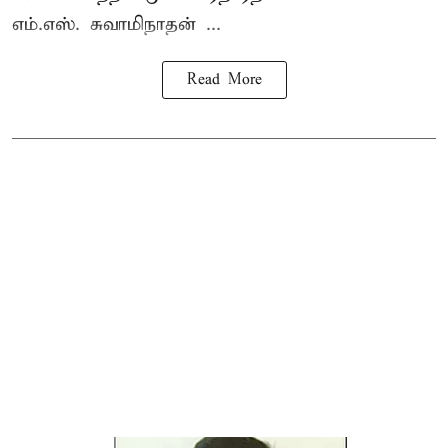
எம்.எஸ். சுவாமிநாதன் ...
Read More