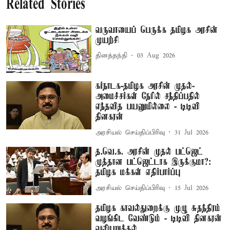
Related Stories
வருவாயைப் பெருக்க தமிழக அரசின்
முயற்சி
தினத்தந்தி
03 Aug 2026
கர்நாடக-தமிழக அரசின் முதல்-
அமைச்சர்கள் நேரில் சந்திப்பதில்
எந்தவித பயனுமில்லை - டிடிவி
தினகரன்
அரசியல் செய்திப்பிரிவு
31 Jul 2026
த.வெ.க. அரசின் முதல் பட்ஜெட்
முத்தான பட்ஜெட்டாக இருக்குமா?:
தமிழக மக்கள் எதிர்பார்ப்பு
அரசியல் செய்திப்பிரிவு
15 Jul 2026
தமிழக காவல்துறைக்கு முழு சுதந்திரம்
வழங்கிட வேண்டும் - டிடிவி தினகரன்
வலியுறுத்தல்