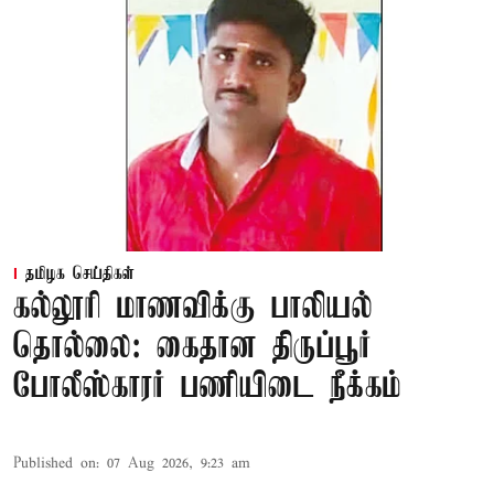
தமிழக செய்திகள்
கல்லூரி மாணவிக்கு பாலியல்
தொல்லை: கைதான திருப்பூர்
போலீஸ்காரர் பணியிடை நீக்கம்
Published on
:
07 Aug 2026, 9:23 am