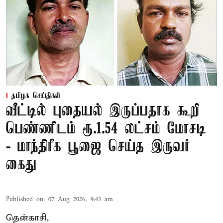
தமிழக செய்திகள்
வீட்டில் புதையல் இருப்பதாக கூறி
பெண்ணிடம் ரூ.1.54 லட்சம் மோசடி
- மாந்திரீக பூஜை செய்த இருவர்
கைது
Published on
:
07 Aug 2026, 9:43 am
தென்காசி,