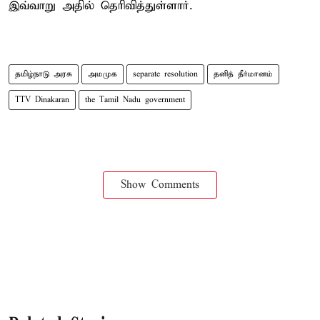
இவ்வாறு அதில் தெரிவித்துள்ளார்.
தமிழ்நாடு அரசு
அமமுக
separate resolution
தனித் தீர்மானம்
TTV Dinakaran
the Tamil Nadu government
Show Comments