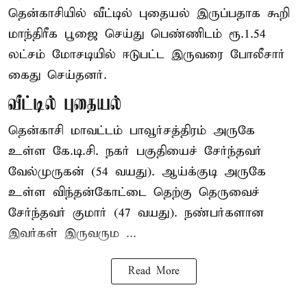
தென்காசியில் வீட்டில் புதையல் இருப்பதாக கூறி
மாந்திரீக பூஜை செய்து பெண்ணிடம் ரூ.1.54
லட்சம் மோசடியில் ஈடுபட்ட இருவரை போலீசார்
கைது செய்தனர்.
வீட்டில் புதையல்
தென்காசி மாவட்டம் பாவூர்சத்திரம் அருகே
உள்ள கே.டி.சி. நகர் பகுதியைச் சேர்ந்தவர்
வேல்முருகன் (54 வயது). ஆய்க்குடி அருகே
உள்ள விந்தன்கோட்டை தெற்கு தெருவைச்
சேர்ந்தவர் குமார் (47 வயது). நண்பர்களான
இவர்கள் இருவரும ...
Read More