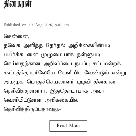
தினகரன்
Published on
:
07 Aug 2026, 9:03 am
சென்னை,
தவெக அளித்த தேர்தல் அறிக்கையின்படி
பயிர்க்கடனை முழுமையாக தள்ளுபடி
செய்வதற்கான அறிவிப்பை நடப்பு சட்டமன்றக்
கூட்டத்தொடரிலேயே வெளியிட வேண்டும் என்று
அமமுக பொதுச்செயலாளர் டிடிவி தினகரன்
தெரிவித்துள்ளார். இதுதொடர்பாக அவர்
வெளியிட்டுள்ள அறிக்கையில்
தெரிவித்திருப்பதாவது:-
Read More