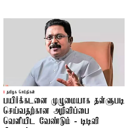
தமிழக செய்திகள்
பயிர்க்கடனை முழுமையாக தள்ளுபடி
செய்வதற்கான அறிவிப்பை
வெளியிட வேண்டும் - டிடிவி