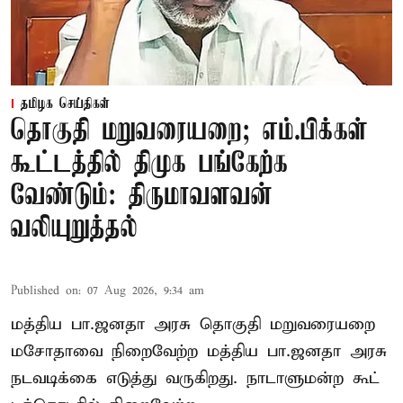
தமிழக செய்திகள்
தொகுதி மறுவரையறை; எம்.பிக்கள்
கூட்டத்தில் திமுக பங்கேற்க
வேண்டும்: திருமாவளவன்
வலியுறுத்தல்
Published on
:
07 Aug 2026, 9:34 am
மத்திய பா.ஜனதா அரசு தொகுதி மறுவரையறை
மசோதாவை நிறைவேற்ற மத்திய பா.ஜனதா அரசு
நடவடிக்கை எடுத்து வருகிறது. நாடாளுமன்ற கூட்