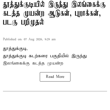
தூத்துக்குடியில் இருந்து இலங்கைக்கு
கடத்த முயன்ற ஆடுகள், புறாக்கள்,
படகு பறிமுதல்
Published on
:
07 Aug 2026, 9:29 am
தூத்துக்குடி,
தூத்துக்குடி
கடற்கரை பகுதியில் இருந்து
இலங்கை
க்கு கடத்த முயன்ற
Read More