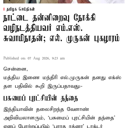
தமிழக செய்திகள்
நாட்டை தன்னிறைவு நோக்கி
வழிநடத்தியவர் எம்.எஸ்.
சுவாமிநாதன்; எல். முருகன் புகழாரம்
Published on
:
07 Aug 2026, 9:23 am
சென்னை,
மத்திய இணை மந்திரி
எல்.முருகன்
தனது எக்ஸ்
தள பதிவில் கூறி இருப்பதாவது:-
பசுமைப் புரட்சியின் தந்தை
இந்தியாவின் தலைசிறந்த வேளாண்
அறிவியலாளரும், ‘பசுமைப் புரட்சியின் தந்தை’
எனப் போற்றப்படும் ‘பாரத ரத்னா’ டாக்டர்