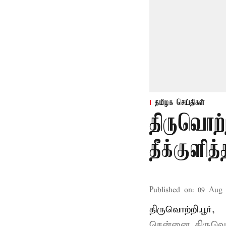
தமிழக செய்திகள்
திருவொற்
தீக்குளித
Published on
:
09 Aug 
திருவொற்றியூர்,
சென்னை
திருவொற