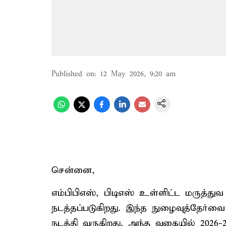
Published on
:
12 May 2026, 9:20 am
சென்னை,
எம்பிபிஎஸ், பிடிஎஸ் உள்ளிட்ட மருத்துவ 
நடத்தப்படுகிறது. இந்த நுழைவுத்தேர
நடத்தி வருகிறது. அந்த வகையில் 2026-27