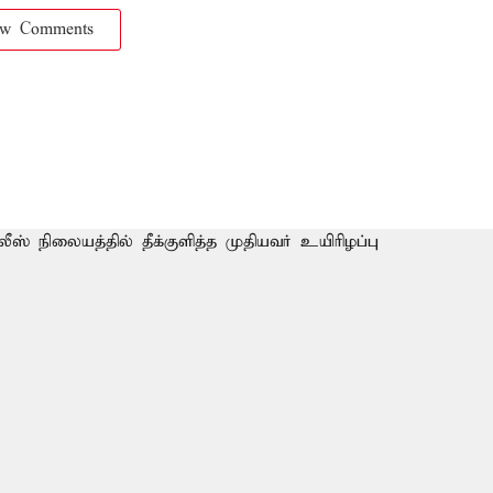
ow Comments