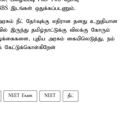
S இடங்கள் ஒதுக்கப்படணும்.
 அரசும் நீட் தேர்வுக்கு எதிரான தனது உறுதியான
ில் இருந்து தமிழ்நாட்டுக்கு விலக்கு கோரும்
ிக்கைகளை, புதிய அரசும் கையிலெடுத்து, நம்
் கேட்டுக்கொள்கிறேன்
NEET Exam
NEET
நீட்