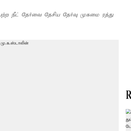
ற்ற நீட் தேர்வை தேசிய தேர்வு முகமை ரத்து
R