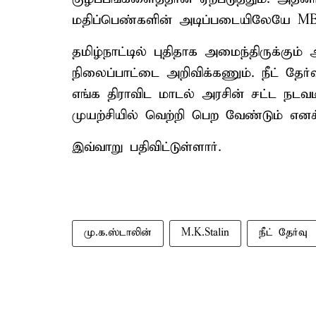
மதிப்பெண்களின் அடிப்படையிலேயே MBB
தமிழ்நாட்டில் புதிதாக அமைந்திருக்கும்
நிலைப்பாட்டை அறிவிக்கணும். நீட் தேர்வ
எங்க திராவிட மாடல் அரசின் சட்ட நடவட
முயற்சியில் வெற்றி பெற வேண்டும் எனக
இவ்வாறு பதிவிட்டுள்ளார்.
மு.க.ஸ்டாலின்
M.K.Stalin
நீட் தேர்வு