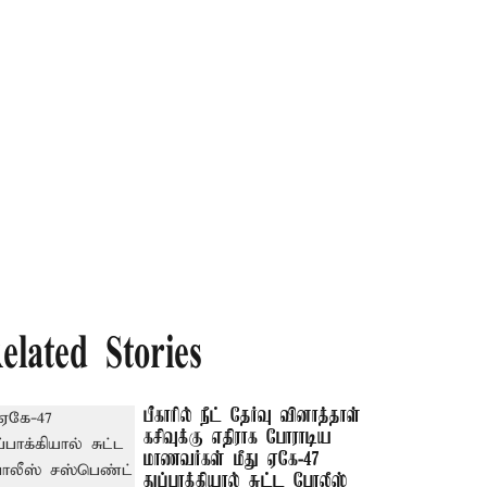
elated Stories
பீகாரில் நீட் தேர்வு வினாத்தாள்
கசிவுக்கு எதிராக போராடிய
மாணவர்கள் மீது ஏகே-47
துப்பாக்கியால் சுட்ட போலீஸ்