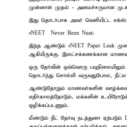
முன்னாள் முதல் - அமைச்சருமான மு.க.ஸ
இது தொடர்பாக அவர் வெளியிட்ட எக்ஸ் 
#NEET – Never Been Neat:
இந்த ஆண்டும் #NEET Paper Leak முற
ஆகியிருக்கு. இலட்சக்கணக்கான மாணவ
ஒரு தேர்வின் ஒவ்வொரு படிநிலையிலும்
தொடர்ந்து சொல்லி வருவதுபோல, நீட்ல 
ஆண்டுதோறும் மாணவர்களின் வாழ்க்கைய
எதிர்காலத்தோடும், மக்களின் உயிரோடும
ஒழிக்கப்படணும்.
மீண்டும் நீட் தேர்வு நடத்துனா ஏற்படு
குழப்பங்களைத்தான் ஏற்படுத்தும். அத