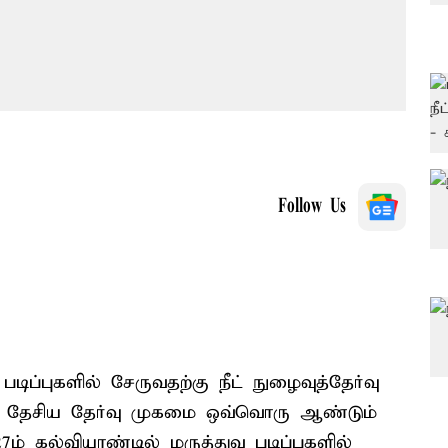
Follow Us
படிப்புகளில் சேருவதற்கு நீட் நுழைவுத்தேர்வு
்வை தேசிய தேர்வு முகமை ஒவ்வொரு ஆண்டும்
ம் கல்வியாண்டில் மருத்துவ படிப்புகளில்