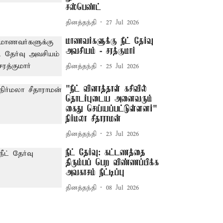
சஸ்பெண்ட்
தினத்தந்தி
27 Jul 2026
மாணவர்களுக்கு நீட் தேர்வு
அவசியம் - சரத்குமார்
தினத்தந்தி
25 Jul 2026
"நீட் வினாத்தாள் கசிவில்
தொடர்புடைய அனைவரும்
கைது செய்யப்பட்டுள்ளனர்" –
நிர்மலா சீதாராமன்
தினத்தந்தி
23 Jul 2026
நீட் தேர்வு: கட்டணத்தை
திரும்பப் பெற விண்ணப்பிக்க
அவகாசம் நீட்டிப்பு
தினத்தந்தி
08 Jul 2026