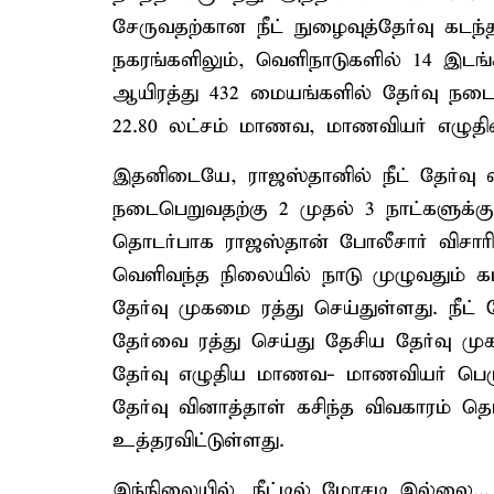
சேருவதற்கான நீட் நுழைவுத்தேர்வு கடந்
நகரங்களிலும், வெளிநாடுகளில் 14 இடங்
ஆயிரத்து 432 மையங்களில் தேர்வு நடைபெ
22.80 லட்சம் மாணவ, மாணவியர் எழுதின
இதனிடையே, ராஜஸ்தானில் நீட் தேர்வு வி
நடைபெறுவதற்கு 2 முதல் 3 நாட்களுக்கு
தொடர்பாக ராஜஸ்தான் போலீசார் விசாரித
வெளிவந்த நிலையில் நாடு முழுவதும் க
தேர்வு முகமை ரத்து செய்துள்ளது. நீட் த
தேர்வை ரத்து செய்து தேசிய தேர்வு மு
தேர்வு எழுதிய மாணவ- மாணவியர் பெரும்
தேர்வு வினாத்தாள் கசிந்த விவகாரம் 
உத்தரவிட்டுள்ளது.
இந்நிலையில், நீட்டில் மோசடி இல்லை..