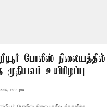
றியூர் போலீஸ் நிலையத்தில்
்த முதியவர் உயிரிழப்பு
2026, 12:36 pm
்றியூர்
போலீஸ் நிலையத்தில்
தீக்குளித்த ...