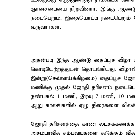
ஞானசபையை நிறுவினார். இங்கு ஆண்டு
நடைபெறும். இதையொட்டி நடைபெறும்
வருவார்கள்.
அதன்படி இந்த ஆண்டு தைப்பூச விழா மற
கொடியேற்றத்துடன் தொடங்கியது. விழாவி
இன்று(செவ்வாய்க்கிழமை) தைப்பூச ஜோ
மணிக்கு முதல் ஜோதி தரிசனம் நடைபெ
நண்பகல் 1 மணி, இரவு 7 மணி, 10 ம
ஆறு காலங்களில் ஏழு திரைகளை விலக்
ஜோதி தரிசனத்தை காண லட்சக்கணக்கான
அசம்பாவித சம்பவங்களை தடுக்கும் வித