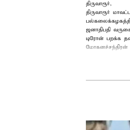
திருவாரூர்,
திருவாரூர் மாவட்
பல்கலைக்கழகத்த
ஜனாதிபதி வருகைத
டிரோன் பறக்க தடை
மோகனச்சந்திரன் வ