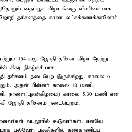
தோறும் தைப்பூச விழா வெகு விமரிசையாக
 ஜோதி தரிசனத்தை காண லட்சக்கணக்கானோர்
்றும் 154-வது ஜோதி தரிசன விழா நேற்று
ன் சிகர நிகழ்ச்சியாக
தி தரிசனம் நடைபெற இருக்கிறது. காலை 6
றும். அதன் பின்னர் காலை 10 மணி,
ணி, நாளை(புதன்கிழமை) காலை 5.30 மணி என
கி ஜோதி தரிசனம் நடைபெறும்.
வர்கள் வடலூரில் கூடுவார்கள். எனவே
மாக பல்வேறு பகுதிகளில் கண்காணிப்பு