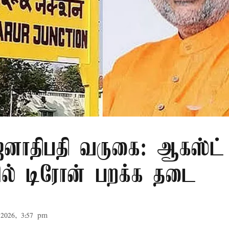
ாதிபதி வருகை: ஆகஸ்ட் 
ரில் டிரோன் பறக்க தடை
2026, 3:57 pm