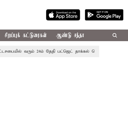
சிறப்புக் கட்டுரைகள்
ஆண்டு சந்தா
ில் வரும் 24ம் தேதி பட்ஜெட் தாக்கல் செய்கிறார் முதல்-அமைச்சர