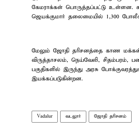
கேமராக்கள் பொருத்தப்பட்டு உள்ளன. க
ஜெயக்குமார் தலைமையில் 1,300 போலீசார்
மேலும் ஜோதி தரிசனத்தை காண மக்கள் 
விருத்தாசலம், நெய்வேலி, சிதம்பரம், பண்
பகுதிகளில் இருந்து அரசு போக்குவரத்துக
இயக்கப்படுகின்றன.
Vadalur
வடலூர்
ஜோதி தரிசனம்