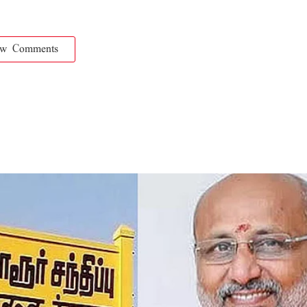
ow Comments