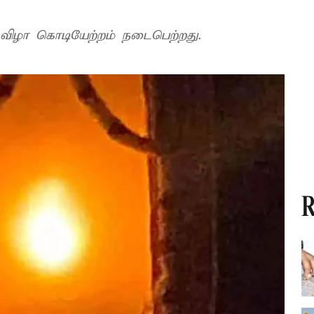
விழா கொடியேற்றம் நடைபெற்றது.
R