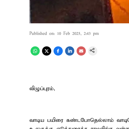
Published on
:
10 Feb 2025, 2:43 pm
விழுப்புரம்,
வாடிய பயிரை கண்டபோதெல்லாம் வாடினே
உலகுக்கு எடுத்துரைத்த ராமலிங்க வள்ள