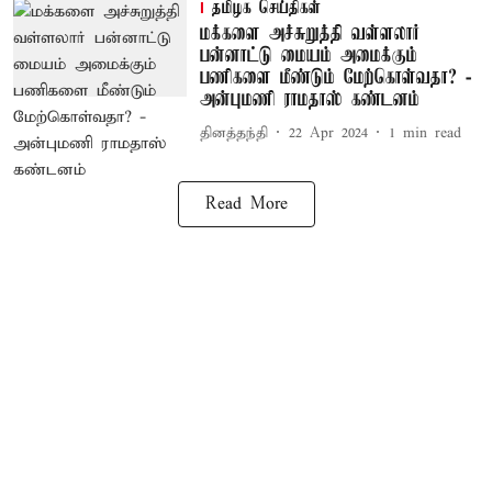
தமிழக செய்திகள்
மக்களை அச்சுறுத்தி வள்ளலார்
பன்னாட்டு மையம் அமைக்கும்
பணிகளை மீண்டும் மேற்கொள்வதா? -
அன்புமணி ராமதாஸ் கண்டனம்
தினத்தந்தி
22 Apr 2024
1
min read
Read More