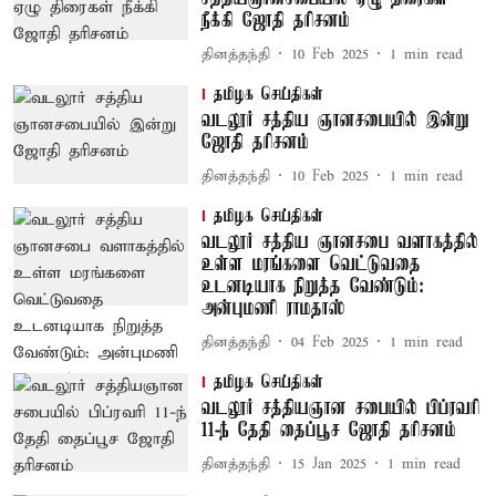
நீக்கி ஜோதி தரிசனம்
தினத்தந்தி
10 Feb 2025
1
min read
தமிழக செய்திகள்
வடலூர் சத்திய ஞானசபையில் இன்று
ஜோதி தரிசனம்
தினத்தந்தி
10 Feb 2025
1
min read
தமிழக செய்திகள்
வடலூர் சத்திய ஞானசபை வளாகத்தில்
உள்ள மரங்களை வெட்டுவதை
உடனடியாக நிறுத்த வேண்டும்:
அன்புமணி ராமதாஸ்
தினத்தந்தி
04 Feb 2025
1
min read
தமிழக செய்திகள்
வடலூர் சத்தியஞான சபையில் பிப்ரவரி
11-ந் தேதி தைப்பூச ஜோதி தரிசனம்
தினத்தந்தி
15 Jan 2025
1
min read