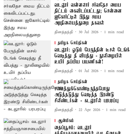
வடலூர் வள்ளலார் சர்வதேச மைய
திட்டம் கைவிடப்பட்டது; சென்னை
ஐகோர்ட்டில் இந்து சமய
அறநிலையத்துறை தகவல்
தினத்தந்தி
30 Jul 2026
1
min read
தமிழக செய்திகள்
வடலூர்: ஓடும் பேருந்தின் டீசல் டேங்க்
வெடித்து தீ விபத்து - நூலிழையில்
உயிர் தப்பிய பயணிகள்!
தினத்தந்தி
01 Jul 2026
1
min read
தமிழக செய்திகள்
சமைத்துக்கொண்டிருந்தபோது
அடுத்தடுத்து வெடித்த இரண்டு
சிலிண்டர்கள் - கடலூரில் பரபரப்பு
தினத்தந்தி
22 Apr 2026
1
min read
ஆன்மிகம்
தைப்பூசம்: வடலூர்
சத்தியஞானசபையில் ஏழு திரைகள்