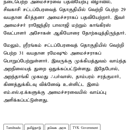
நடைபெற்ற அமைச்சரவை பதவியேற்பு விழாவில்,
சிவகாசி சட்டப்பேரவைத் தொகுதியில் வெற்றி பெற்ற 29
வயதான கீர்த்தனா அமைச்சராகப் பதவியேற்றார். இவர்
அமைச்சர் ராஜேந்திர பாலாஜி மற்றும் காங்கிரஸ்
வேட்பாளர் அசோகன் ஆகியோரை தோற்கடித்திருந்தார்.
மேலும், ஸ்ரீரங்கம் சட்டப்பேரவைத் தொகுதியில் வெற்றி
பெற்ற 31 வயதான ரமேஷும் அமைச்சராகப்
பொறுப்பேற்றுள்ளார். இவருக்கு முக்கியத்துவம் வாய்ந்த
அறநிலையத் துறை ஒதுக்கப்பட்டுள்ளது. இதேபோல்,
அறந்தாங்கி முகமது ஃபர்வாஸ், தாம்பரம் சரத்குமார்,
கிணத்துக்கிடவு விக்னேஷ் உள்ளிட்ட இளம்
எம்.எல்.ஏ.க்களுக்கு அமைச்சரவையில் வாய்ப்பு
அளிக்கப்பட்டுள்ளது.
Tamilnadu
தமிழ்நாடு
தவெக அரசு
TVK Government