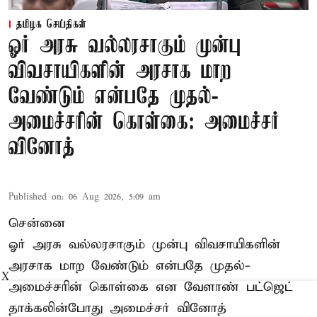
தமிழக செய்திகள்
ஓர் அரசு வல்லரசாகும் முன்பு
விவசாயிகளின் அரசாக மாற
வேண்டும் என்பதே முதல்-
அமைச்சரின் கொள்கை: அமைச்சர்
வினோத்
Published on
:
06 Aug 2026, 5:09 am
சென்னை
ஓர் அரசு வல்லரசாகும் முன்பு விவசாயிகளின்
அரசாக மாற வேண்டும் என்பதே முதல்-
X
அமைச்சரின் கொள்கை என வேளாண் பட்ஜெட்
தாக்கலின்போது அமைச்சர் வினோத்