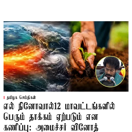
தமிழக செய்திகள்
எல் நினோவால்12 மாவட்டங்களில்
பெரும் தாக்கம் ஏற்படும் என
கணிப்பு: அமைச்சர் வினோத்