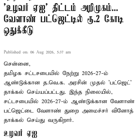
'உழவர் ஏஐ' திட்டம் அறிமுகம்...
வேளாண் பட்ஜெட்டில் ரூ.2 கோடி
ஒதுக்கீடு
Published on
:
06 Aug 2026, 5:37 am
சென்னை,
தமிழக சட்டசபையில் நேற்று 2026-27-ம்
ஆண்டுக்கான த.வெ.க. அரசின் முதல் 'பட்ஜெட்'
தாக்கல் செய்யப்பட்டது. இந்த நிலையில்,
சட்டசபையில் 2026-27-ம் ஆண்டுக்கான வேளாண்
பட்ஜெட்டை வேளாண் துறை அமைச்சர் வினோத்
தாக்கல் செய்து வருகிறார்.
உழவர் ஏஐ