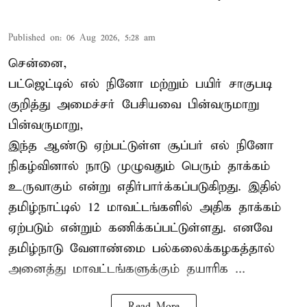
Published on
:
06 Aug 2026, 5:28 am
சென்னை,
பட்ஜெட்டில் எல் நினோ மற்றும் பயிர் சாகுபடி
குறித்து அமைச்சர் பேசியவை பின்வருமாறு
பின்வருமாறு,
இந்த ஆண்டு ஏற்பட்டுள்ள சூப்பர் எல் நினோ
நிகழ்வினால் நாடு முழுவதும் பெரும் தாக்கம்
உருவாகும் என்று எதிர்பார்க்கப்படுகிறது. இதில்
தமிழ்நாட்டில் 12 மாவட்டங்களில் அதிக தாக்கம்
ஏற்படும் என்றும் கணிக்கப்பட்டுள்ளது. எனவே
தமிழ்நாடு வேளாண்மை பல்கலைக்கழகத்தால்
அனைத்து மாவட்டங்களுக்கும் தயாரிக ...
Read More