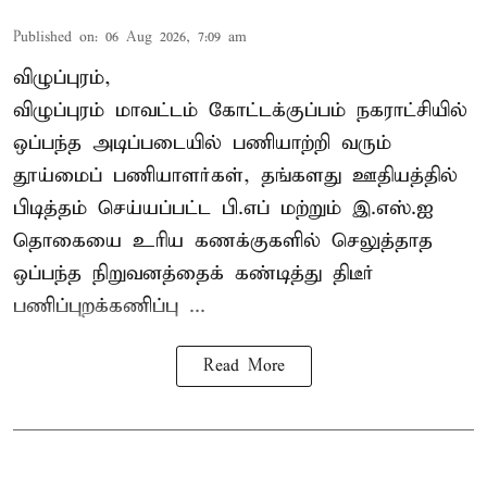
Published on
:
06 Aug 2026, 7:09 am
விழுப்புரம்,
விழுப்புரம் மாவட்டம்
கோட்டக்குப்பம் நகராட்சியில்
ஒப்பந்த அடிப்படையில் பணியாற்றி வரும்
தூய்மைப் பணியாளர்கள்
, தங்களது ஊதியத்தில்
பிடித்தம் செய்யப்பட்ட பி.எப் மற்றும் இ.எஸ்.ஐ
தொகையை உரிய கணக்குகளில் செலுத்தாத
ஒப்பந்த நிறுவனத்தைக் கண்டித்து திடீர்
பணிப்புறக்கணிப்பு ...
Read More