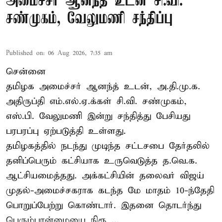
அமைச்சர் ஆனந்த் உடன் சி.வி.
சண்முகம், வேலுமணி சந்திப்பு
Published on
:
06 Aug 2026, 7:35 am
சென்னை
தமிழக அமைச்சர் ஆனந்த் உடன், அ.தி.மு.க.
அதிருப்தி எம்.எல்.ஏ.க்கள் சி.வி. சண்முகம்,
எஸ்.பி. வேலுமணி இன்று சந்தித்து பேசியது
பரபரப்பு ஏற்படுத்தி உள்ளது.
தமிழகத்தில் நடந்து முடிந்த சட்டசபை தேர்தலில்
தனிப்பெரும் கட்சியாக உருவெடுத்த த.வெ.க.
ஆட்சியமைத்தது. அக்கட்சியின் தலைவர் விஜய்
முதல்-அமைச்சகராக கடந்த மே மாதம் 10-ந்தேதி
பொறுப்பேற்று கொண்டார். இதனை தொடர்ந்து
பெரும்பான்மையை நிரூ ...