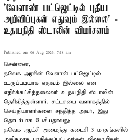
'வேளாண் பட்ஜெட்டில் புதிய
அறிவிப்புகள் எதுவும் இல்லை' -
உதயநிதி ஸ்டாலின் விமர்சனம்
Published on
:
06 Aug 2026, 7:18 am
சென்னை,
தவெக அரசின் வேளான் பட்ஜெட்டில்
உருப்படியாக எதுவும் இல்லை என
எதிர்க்கட்சித்தலைவர் உதயநிதி ஸ்டாலின்
தெரிவித்துள்ளார். சட்டசபை வளாகத்தில்
செய்தியாளர்களை சந்தித்த அவர், இது
தொடர்பாக பேசியதாவது;
தவெக ஆட்சி அமைந்து கடைசி 3 மாதங்களில்
அதிகமாக பாதிக்கப்பட்டவர்கள் விவசாயிகள்.