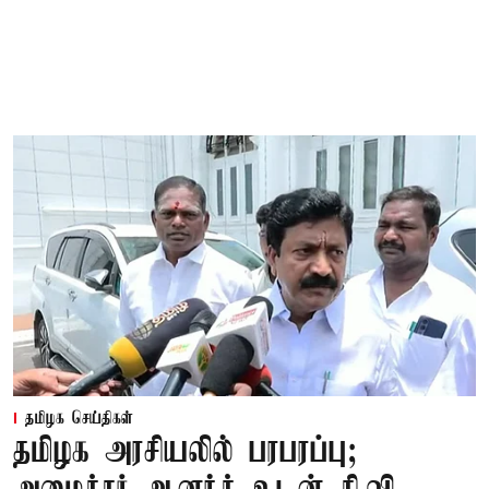
தமிழக செய்திகள்
தமிழக அரசியலில் பரபரப்பு;