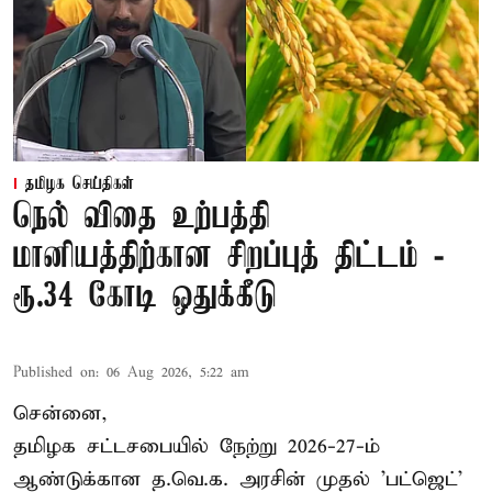
தமிழக செய்திகள்
நெல் விதை உற்பத்தி
மானியத்திற்கான சிறப்புத் திட்டம் -
ரூ.34 கோடி ஒதுக்கீடு
Published on
:
06 Aug 2026, 5:22 am
சென்னை,
தமிழக சட்டசபையில் நேற்று 2026-27-ம்
ஆண்டுக்கான த.வெ.க. அரசின் முதல் 'பட்ஜெட்'