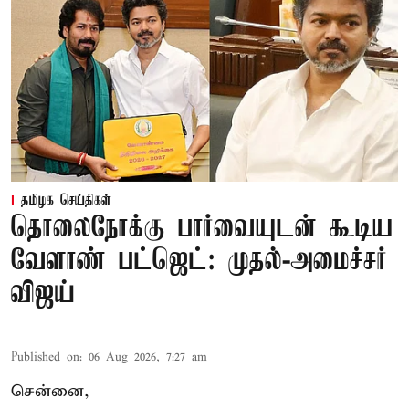
தமிழக செய்திகள்
தொலைநோக்கு பார்வையுடன் கூடிய
வேளாண் பட்ஜெட்: முதல்-அமைச்சர்
விஜய்
Published on
:
06 Aug 2026, 7:27 am
சென்னை,