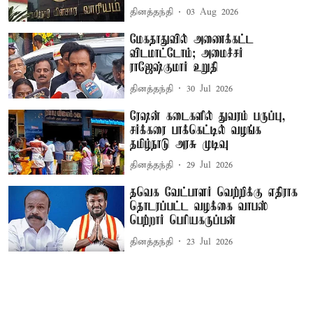
தினத்தந்தி
03 Aug 2026
மேகதாதுவில் அணைக்கட்ட
விடமாட்டோம்; அமைச்சர்
ராஜேஷ்குமார் உறுதி
தினத்தந்தி
30 Jul 2026
ரேஷன் கடைகளில் துவரம் பருப்பு,
சர்க்கரை பாக்கெட்டில் வழங்க
தமிழ்நாடு அரசு முடிவு
தினத்தந்தி
29 Jul 2026
தவெக வேட்பாளர் வெற்றிக்கு எதிராக
தொடரப்பட்ட வழக்கை வாபஸ்
பெற்றார் பெரியகருப்பன்
தினத்தந்தி
23 Jul 2026