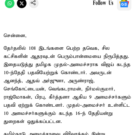
Follow Us
சென்னை,
தேர்தலில் 108 இடங்களை பெற்ற தவெக, சில
கட்சிகளின் ஆதரவுடன் பெரும்பான்மையை நிரூபித்தது.
இதையடுத்து தமிழக முதல்-அமைச்சராக விஜய் கடந்த
10-ந்தேதி பதவியேற்றுக் கொண்டார். அவருடன்
ஆனந்த், ஆதவ் அர்ஜுனா, அருண்ராஜ்,
செங்கோட்டையன், வெங்கடராமன், நிர்மல்குமார்,
ராஜ்மோகன், பிரபு, கீர்த்தனா ஆகிய 9 அமைச்சர்களும்
பதவி ஏற்றுக் கொண்டனர். முதல்-அமைச்சர் உள்ளிட்ட
10 அமைச்சர்களுக்கும் கடந்த 16-ந் தேதியன்று
துறைகள் ஒதுக்கப்பட்டன.
தமிழ்நாடு அமைச்சரவை விரிவாக்கம் இன்று