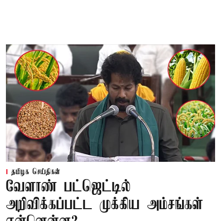
தமிழக செய்திகள்
வேளாண் பட்ஜெட்டில்
அறிவிக்கப்பட்ட முக்கிய அம்சங்கள்